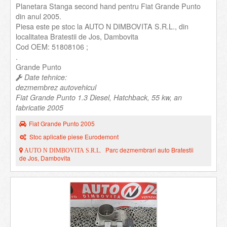
Planetara Stanga second hand pentru Fiat Grande Punto
din anul 2005.
Piesa este pe stoc la AUTO N DIMBOVITA S.R.L., din
localitatea Bratestii de Jos, Dambovita
Cod OEM: 51808106 ;
.
Grande Punto
Date tehnice:
dezmembrez autovehicul
Fiat Grande Punto 1.3 Diesel, Hatchback, 55 kw, an
fabricatie 2005
Fiat Grande Punto 2005
Stoc aplicatie piese Eurodemont
Parc dezmembrari auto Bratestii
AUTO N DIMBOVITA S.R.L.
de Jos, Dambovita