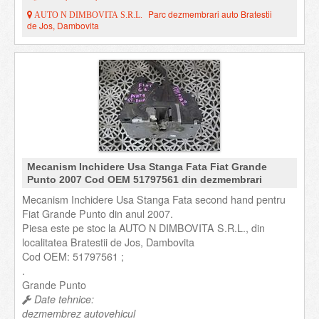
Parc dezmembrari auto Bratestii
AUTO N DIMBOVITA S.R.L.
de Jos, Dambovita
Mecanism Inchidere Usa Stanga Fata Fiat Grande
Punto 2007 Cod OEM 51797561 din dezmembrari
Mecanism Inchidere Usa Stanga Fata second hand pentru
Fiat Grande Punto din anul 2007.
Piesa este pe stoc la AUTO N DIMBOVITA S.R.L., din
localitatea Bratestii de Jos, Dambovita
Cod OEM: 51797561 ;
.
Grande Punto
Date tehnice:
dezmembrez autovehicul