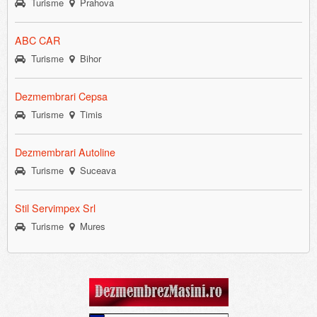
Turisme
Prahova
ABC CAR
Turisme
Bihor
Dezmembrari Cepsa
Turisme
Timis
Dezmembrari Autoline
Turisme
Suceava
Stil Servimpex Srl
Turisme
Mures