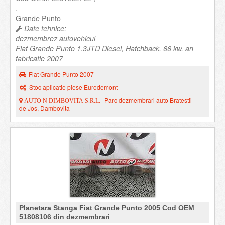
.
Grande Punto
Date tehnice:
dezmembrez autovehicul
Fiat Grande Punto 1.3JTD Diesel, Hatchback, 66 kw, an
fabricatie 2007
Fiat Grande Punto 2007
Stoc aplicatie piese Eurodemont
Parc dezmembrari auto Bratestii
AUTO N DIMBOVITA S.R.L.
de Jos, Dambovita
Planetara Stanga Fiat Grande Punto 2005 Cod OEM
51808106 din dezmembrari