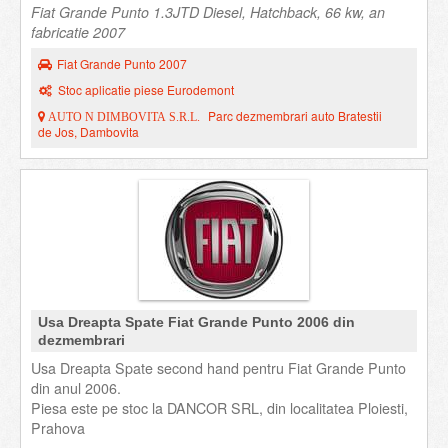
Fiat Grande Punto 1.3JTD Diesel, Hatchback, 66 kw, an
fabricatie 2007
Fiat Grande Punto 2007
Stoc aplicatie piese Eurodemont
Parc dezmembrari auto Bratestii
AUTO N DIMBOVITA S.R.L.
de Jos, Dambovita
Usa Dreapta Spate Fiat Grande Punto 2006 din
dezmembrari
Usa Dreapta Spate second hand pentru Fiat Grande Punto
din anul 2006.
Piesa este pe stoc la DANCOR SRL, din localitatea Ploiesti,
Prahova