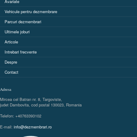
Avariate
Vehicule pentru dezmembrare
Parcuri dezmembrari
Ultimele joburi
Articole
Intrebari frecvente
Despre
Contact
Adresa
Mircea cel Batran nr. 8, Targoviste,
judet Dambovita, cod postal 130023, Romania
Telefon: +40763393102
E-mail:
info@dezmembrari.ro