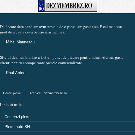
De fiecare data cand am avut nevoie de o piesa, am gasit aici. E cel mai bun
mod de a cauta ceva pentru masina mea.
Mihai Marinescu
Site-ul dezmembrari.ro a fost un punct de plecare pentru mine. Aici am gasit
clienti pentru aproape toate piesele comercializate.
Paul Anton
Cereri piese
|
Archive - dezmembrari.ro
Link-uri utile
Comenzi piese
Piese auto SH