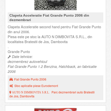
Clapeta Acceleratie Fiat Grande Punto 2006 din
dezmembrari
Clapeta Acceleratie second hand pentru Fiat Grande Punto
din anul 2006.
Piesa este pe stoc la AUTO N DIMBOVITA S.R.L., din
localitatea Bratestii de Jos, Dambovita
.
Grande Punto
Date tehnice:
dezmembrez autovehicul
Fiat Grande Punto 1.2 Benzina, Hatchback, an fabricatie
2006
Fiat Grande Punto 2006
Stoc aplicatie piese Eurodemont
Parc dezmembrari auto Bratestii
AUTO N DIMBOVITA S.R.L.
de Jos, Dambovita