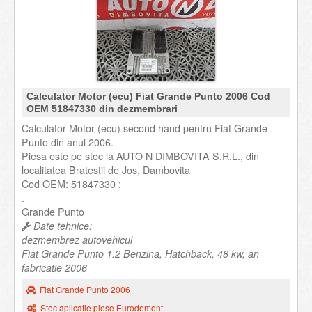
Calculator Motor (ecu) Fiat Grande Punto 2006 Cod
OEM 51847330 din dezmembrari
Calculator Motor (ecu) second hand pentru Fiat Grande
Punto din anul 2006.
Piesa este pe stoc la AUTO N DIMBOVITA S.R.L., din
localitatea Bratestii de Jos, Dambovita
Cod OEM: 51847330 ;
.
Grande Punto
Date tehnice:
dezmembrez autovehicul
Fiat Grande Punto 1.2 Benzina, Hatchback, 48 kw, an
fabricatie 2006
Fiat Grande Punto 2006
Stoc aplicatie piese Eurodemont