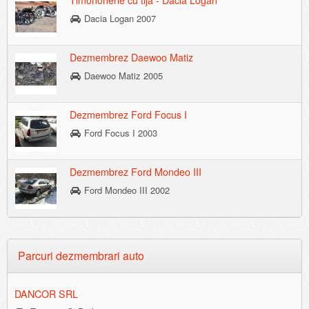
Timononerie cu tija - Dacia Logan
Dacia Logan 2007
Dezmembrez Daewoo Matiz
Daewoo Matiz 2005
Dezmembrez Ford Focus I
Ford Focus I 2003
Dezmembrez Ford Mondeo III
Ford Mondeo III 2002
Parcuri dezmembrari auto
DANCOR SRL