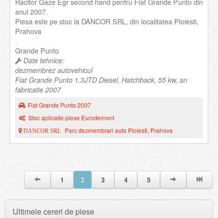
Racitor Gaze Egr second hand pentru Fiat Grande Punto din
anul 2007.
Piesa este pe stoc la DANCOR SRL, din localitatea Ploiesti,
Prahova
.
Grande Punto
Date tehnice:
dezmembrez autovehicul
Fiat Grande Punto 1.3JTD Diesel, Hatchback, 55 kw, an
fabricatie 2007
Fiat Grande Punto 2007
Stoc aplicatie piese Eurodemont
Parc dezmembrari auto Ploiesti, Prahova
DANCOR SRL
1
2
3
4
5
Ultimele cereri de piese