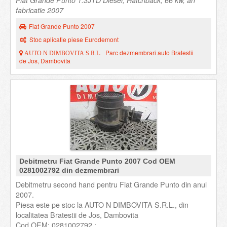
Fiat Grande Punto 1.3JTD Diesel, Hatchback, 66 kw, an
fabricatie 2007
Fiat Grande Punto 2007
Stoc aplicatie piese Eurodemont
Parc dezmembrari auto Bratestii
AUTO N DIMBOVITA S.R.L.
de Jos, Dambovita
Debitmetru Fiat Grande Punto 2007 Cod OEM
0281002792 din dezmembrari
Debitmetru second hand pentru Fiat Grande Punto din anul
2007.
Piesa este pe stoc la AUTO N DIMBOVITA S.R.L., din
localitatea Bratestii de Jos, Dambovita
Cod OEM: 0281002792 ;