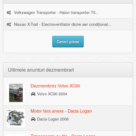
Volkswagen Transporter - Haion transporter T5...
Nissan X-Trail - Electroventilator răcire aer condiționat...
Cereri piese
Ultimele anunturi dezmembrari
Dezmembrez Volvo XC90
Volvo XC90 2004
Motor fara anexe - Dacia Logan
Dacia Logan 2006