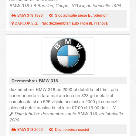
BMW 318 1.8 Benzina, Coupe, 103 kw, an fabricatie 1996
BMW 318 1996
Stoc aplicatie piese Eurodemont
Parc dezmembrari auto Ploiesti, Prahova
DANCOR SRL
Dezmembrez BMW 318
dezmembrez BMW 318 an 2000 pt detali la tel trimit prin
curier oriunde in tara mai am inca un 323 gri metalizat
complecata si un 525 visiniu acelasi an 2000 pt comenzi
piese si detali masina la tel intre 07:00 si 19:00 de L - V
Date tehnice: dezmembrez auto BMW 318, an fabricatie
2000
BMW 318 2000
Dezmembrez masini