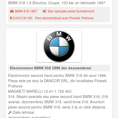
BMW 318 1.8 Benzina, Coupe, 103 kw, an fabricatie 1997
BMW 318 1997
Stoc aplicatie piese Eurodemont
Parc dezmembrari auto Ploiesti, Prahova
DANCOR SRL
Electromotor BMW 318 1996 din dezmembrari
Electromotor second hand pentru BMW 318 din anul 1996.
Piesa este pe stoc la DANCOR SRL, din localitatea Ploiesti,
Prahova
MAGNETI MARELLI 12.41-1 726 463.
318. Masini avariate sau piese second hand BMW 318, 318
avariat, dezmembrez BMW 318. vand bmw 318. Anunturi
piese second pentru BMW 318, seria 3 la un click distanta.
Date tehnice:
dezmembrez autovehicul