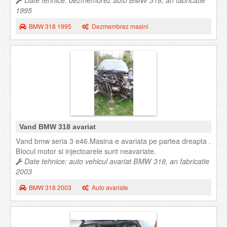
Date tehnice: dezmembrez auto BMW 318, an fabricatie
1995
BMW 318 1995
Dezmembrez masini
Vand BMW 318 avariat
Vand bmw seria 3 e46.Masina e avariata pe partea dreapta .
Blocul motor si injectoarele sunt neavariate.
Date tehnice: auto vehicul avariat BMW 318, an fabricatie
2003
BMW 318 2003
Auto avariate