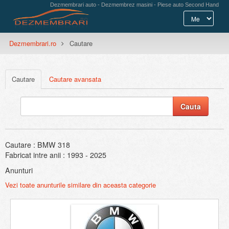
Dezmembrari auto - Dezmembrez masini - Piese auto Second Hand
Dezmembrari.ro
Cautare
Cautare
Cautare avansata
Cautare : BMW 318
Fabricat intre anii : 1993 - 2025
Anunturi
Vezi toate anunturile similare din aceasta categorie