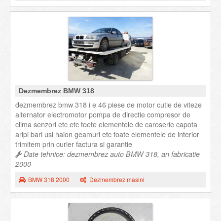
Dezmembrez BMW 318
dezmembrez bmw 318 i e 46 piese de motor cutie de viteze
alternator electromotor pompa de directie compresor de
clima senzori etc etc toete elementele de caroserie capota
aripi bari usi haion geamuri etc toate elementele de interior
trimitem prin curier factura si garantie
Date tehnice: dezmembrez auto BMW 318, an fabricatie
2000
BMW 318 2000
Dezmembrez masini