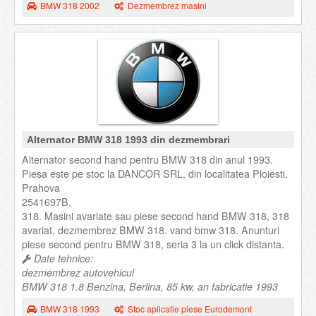
BMW 318 2002
Dezmembrez masini
Alternator BMW 318 1993 din dezmembrari
Alternator second hand pentru BMW 318 din anul 1993.
Piesa este pe stoc la DANCOR SRL, din localitatea Ploiesti,
Prahova
2541697B.
318. Masini avariate sau piese second hand BMW 318, 318
avariat, dezmembrez BMW 318. vand bmw 318. Anunturi
piese second pentru BMW 318, seria 3 la un click distanta.
Date tehnice:
dezmembrez autovehicul
BMW 318 1.8 Benzina, Berlina, 85 kw, an fabricatie 1993
BMW 318 1993
Stoc aplicatie piese Eurodemont