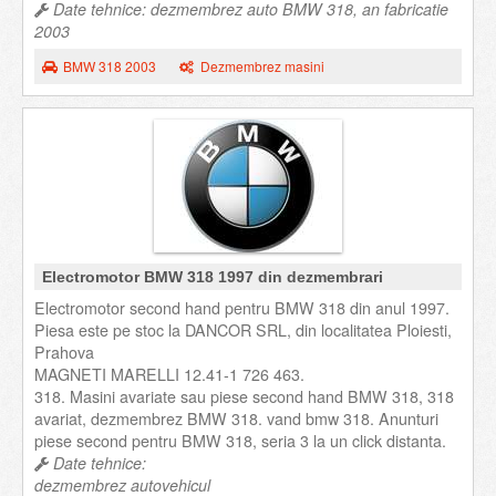
Date tehnice: dezmembrez auto BMW 318, an fabricatie
2003
BMW 318 2003
Dezmembrez masini
Electromotor BMW 318 1997 din dezmembrari
Electromotor second hand pentru BMW 318 din anul 1997.
Piesa este pe stoc la DANCOR SRL, din localitatea Ploiesti,
Prahova
MAGNETI MARELLI 12.41-1 726 463.
318. Masini avariate sau piese second hand BMW 318, 318
avariat, dezmembrez BMW 318. vand bmw 318. Anunturi
piese second pentru BMW 318, seria 3 la un click distanta.
Date tehnice:
dezmembrez autovehicul