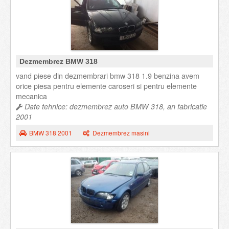
Dezmembrez BMW 318
vand piese din dezmembrari bmw 318 1.9 benzina avem
orice piesa pentru elemente caroseri si pentru elemente
mecanica
Date tehnice: dezmembrez auto BMW 318, an fabricatie
2001
BMW 318 2001
Dezmembrez masini