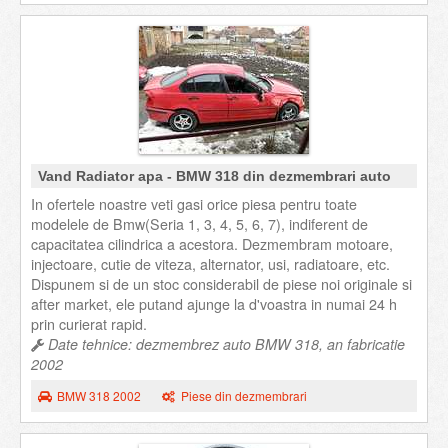
Vand Radiator apa - BMW 318 din dezmembrari auto
In ofertele noastre veti gasi orice piesa pentru toate
modelele de Bmw(Seria 1, 3, 4, 5, 6, 7), indiferent de
capacitatea cilindrica a acestora. Dezmembram motoare,
injectoare, cutie de viteza, alternator, usi, radiatoare, etc.
Dispunem si de un stoc considerabil de piese noi originale si
after market, ele putand ajunge la d'voastra in numai 24 h
prin curierat rapid.
Date tehnice: dezmembrez auto BMW 318, an fabricatie
2002
BMW 318 2002
Piese din dezmembrari