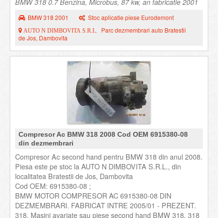
BMW 318 0.7 Benzina, Microbus, 87 kw, an fabricatie 2001
BMW 318 2001
Stoc aplicatie piese Eurodemont
Parc dezmembrari auto Bratestii
AUTO N DIMBOVITA S.R.L.
de Jos, Dambovita
Compresor Ac BMW 318 2008 Cod OEM 6915380-08
din dezmembrari
Compresor Ac second hand pentru BMW 318 din anul 2008.
Piesa este pe stoc la AUTO N DIMBOVITA S.R.L., din
localitatea Bratestii de Jos, Dambovita
Cod OEM: 6915380-08 ;
BMW MOTOR COMPRESOR AC 6915380-08 DIN
DEZMEMBRARI. FABRICAT INTRE 2005/01 - PREZENT.
318. Masini avariate sau piese second hand BMW 318, 318