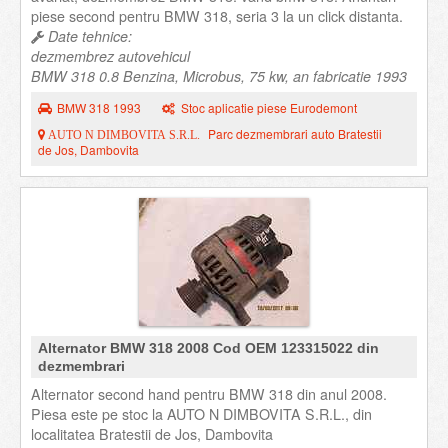
piese second pentru BMW 318, seria 3 la un click distanta.
Date tehnice:
dezmembrez autovehicul
BMW 318 0.8 Benzina, Microbus, 75 kw, an fabricatie 1993
BMW 318 1993
Stoc aplicatie piese Eurodemont
Parc dezmembrari auto Bratestii
AUTO N DIMBOVITA S.R.L.
de Jos, Dambovita
Alternator BMW 318 2008 Cod OEM 123315022 din
dezmembrari
Alternator second hand pentru BMW 318 din anul 2008.
Piesa este pe stoc la AUTO N DIMBOVITA S.R.L., din
localitatea Bratestii de Jos, Dambovita