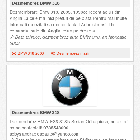
Dezmembrez BMW 318
Dezmembrare Bmw 318, 2003. 1996cc recent ad us din
Anglia La cele mai nici preturi de pe piata Pentru mai multe
informati nu ezitati sa ma contactati Aduc si masini la
comanda toate din Anglia volan pe dreapta
Date tehnice: dezmembrez auto BMW 318, an fabricatie
2003
BMW 318 2003
Dezmembrez masini
Dezmembrez BMW 318
Dezmembrez BMW E36 318is Sedan Orice piesa, nu ezitati
sa ne contactati! 0735548000
sebysiandrapieseauto@yahoo.com