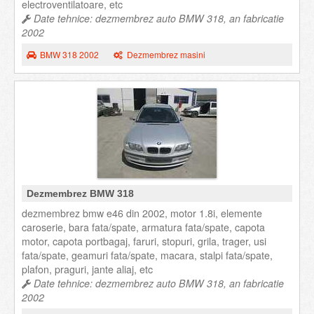
electroventilatoare, etc
Date tehnice: dezmembrez auto BMW 318, an fabricatie
2002
BMW 318 2002
Dezmembrez masini
Dezmembrez BMW 318
dezmembrez bmw e46 din 2002, motor 1.8i, elemente
caroserie, bara fata/spate, armatura fata/spate, capota
motor, capota portbagaj, faruri, stopuri, grila, trager, usi
fata/spate, geamuri fata/spate, macara, stalpi fata/spate,
plafon, praguri, jante aliaj, etc
Date tehnice: dezmembrez auto BMW 318, an fabricatie
2002