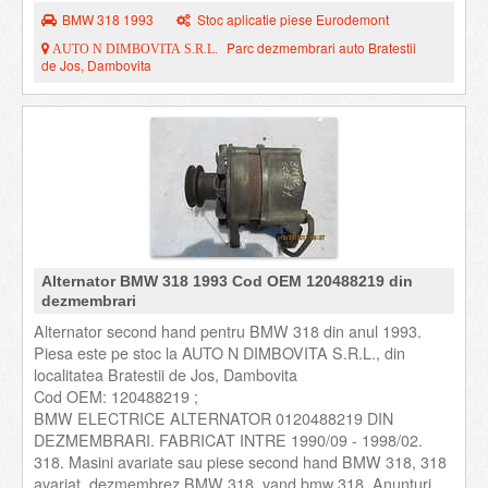
BMW 318 1993
Stoc aplicatie piese Eurodemont
Parc dezmembrari auto Bratestii
AUTO N DIMBOVITA S.R.L.
de Jos, Dambovita
Alternator BMW 318 1993 Cod OEM 120488219 din
dezmembrari
Alternator second hand pentru BMW 318 din anul 1993.
Piesa este pe stoc la AUTO N DIMBOVITA S.R.L., din
localitatea Bratestii de Jos, Dambovita
Cod OEM: 120488219 ;
BMW ELECTRICE ALTERNATOR 0120488219 DIN
DEZMEMBRARI. FABRICAT INTRE 1990/09 - 1998/02.
318. Masini avariate sau piese second hand BMW 318, 318
avariat, dezmembrez BMW 318. vand bmw 318. Anunturi