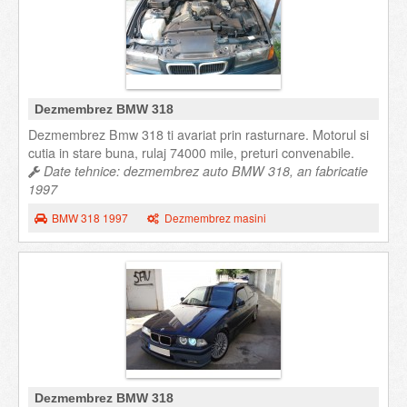
Dezmembrez BMW 318
Dezmembrez Bmw 318 ti avariat prin rasturnare. Motorul si
cutia in stare buna, rulaj 74000 mile, preturi convenabile.
Date tehnice: dezmembrez auto BMW 318, an fabricatie
1997
BMW 318 1997
Dezmembrez masini
Dezmembrez BMW 318