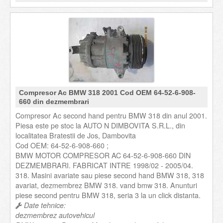
Compresor Ac BMW 318 2001 Cod OEM 64-52-6-908-
660 din dezmembrari
Compresor Ac second hand pentru BMW 318 din anul 2001.
Piesa este pe stoc la AUTO N DIMBOVITA S.R.L., din
localitatea Bratestii de Jos, Dambovita
Cod OEM: 64-52-6-908-660 ;
BMW MOTOR COMPRESOR AC 64-52-6-908-660 DIN
DEZMEMBRARI. FABRICAT INTRE 1998/02 - 2005/04.
318. Masini avariate sau piese second hand BMW 318, 318
avariat, dezmembrez BMW 318. vand bmw 318. Anunturi
piese second pentru BMW 318, seria 3 la un click distanta.
Date tehnice:
dezmembrez autovehicul