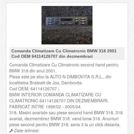
Comanda Climatizare Cu Climatronic BMW 318 2001
Cod OEM 64114126707 din dezmembrari
Comanda Climatizare Cu Climatronic second hand pentru
BMW 318 din anul 2001.
Piesa este pe stoc la AUTO N DIMBOVITA S.R.L., din
localitatea Bratestii de Jos, Dambovita
Cod OEM: 64114126707 ;
BMW INTERIOR COMANDA CLIMATIZARE CU
CLIMATRONIC 64114126707 DIN DEZMEMBRARI.
FABRICAT INTRE 1998/02 - 2005/04.
318. Masini avariate sau piese second hand BMW 318, 318
avariat, dezmembrez BMW 318. vand bmw 318. Anunturi
piese second pentru BMW 318, seria 3 la un click distanta.
Date tehnice: