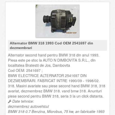
Alternator BMW 318 1993 Cod OEM 2541697 din
dezmembrari
Alternator second hand pentru BMW 318 din anul 1993.
Piesa este pe stoc la AUTO N DIMBOVITA S.R.L., din
localitatea Bratestii de Jos, Dambovita
Cod OEM: 2541697 ;
BMW ELECTRICE ALTERNATOR 2541697 DIN
DEZMEMBRARI. FABRICAT INTRE 1990/09 - 1998/02.
318. Masini avariate sau piese second hand BMW 318, 318
avariat, dezmembrez BMW 318. vand bmw 318. Anunturi
piese second pentru BMW 318, seria 3 la un click distanta.
Date tehnice:
dezmembrez autovehicul
BMW 318 0.7 Benzina, Microbus, 75 kw, an fabricatie 1993