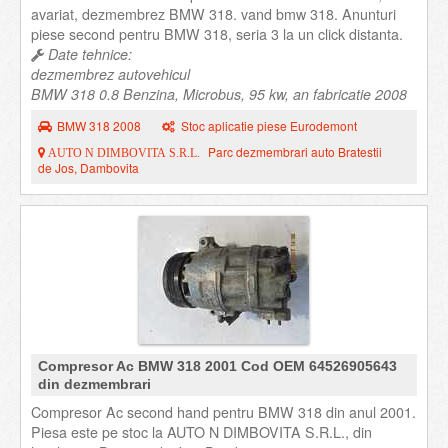
avariat, dezmembrez BMW 318. vand bmw 318. Anunturi
piese second pentru BMW 318, seria 3 la un click distanta.
Date tehnice:
dezmembrez autovehicul
BMW 318 0.8 Benzina, Microbus, 95 kw, an fabricatie 2008
BMW 318 2008
Stoc aplicatie piese Eurodemont
Parc dezmembrari auto Bratestii
AUTO N DIMBOVITA S.R.L.
de Jos, Dambovita
Compresor Ac BMW 318 2001 Cod OEM 64526905643
din dezmembrari
Compresor Ac second hand pentru BMW 318 din anul 2001.
Piesa este pe stoc la AUTO N DIMBOVITA S.R.L., din