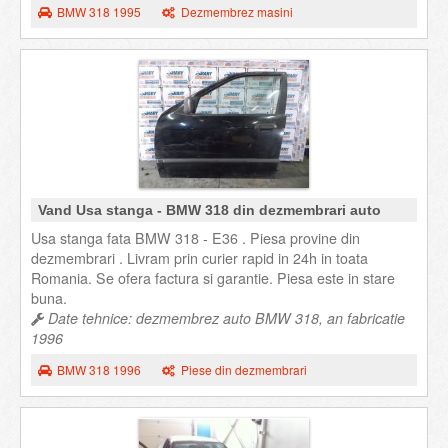
BMW 318 1995
Dezmembrez masini
Vand Usa stanga - BMW 318 din dezmembrari auto
Usa stanga fata BMW 318 - E36 . Piesa provine din
dezmembrari . Livram prin curier rapid in 24h in toata
Romania. Se ofera factura si garantie. Piesa este in stare
buna.
Date tehnice: dezmembrez auto BMW 318, an fabricatie
1996
BMW 318 1996
Piese din dezmembrari