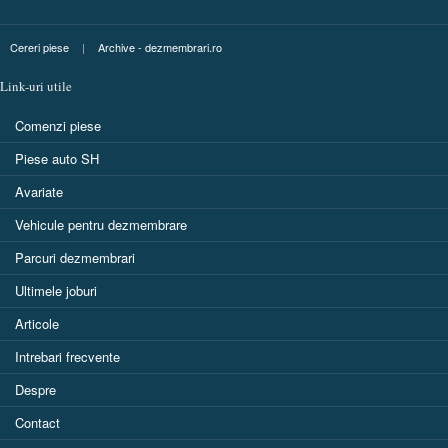
Cereri piese
|
Archive - dezmembrari.ro
Link-uri utile
Comenzi piese
Piese auto SH
Avariate
Vehicule pentru dezmembrare
Parcuri dezmembrari
Ultimele joburi
Articole
Intrebari frecvente
Despre
Contact