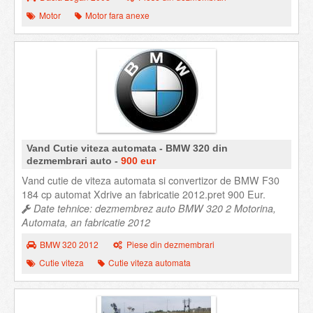
Motor
Motor fara anexe
Vand Cutie viteza automata - BMW 320 din
dezmembrari auto -
900 eur
Vand cutie de viteza automata si convertizor de BMW F30
184 cp automat Xdrive an fabricatie 2012.pret 900 Eur.
Date tehnice: dezmembrez auto BMW 320 2 Motorina,
Automata, an fabricatie 2012
BMW 320 2012
Piese din dezmembrari
Cutie viteza
Cutie viteza automata