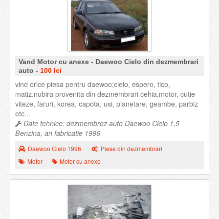
Vand Motor cu anexe - Daewoo Cielo din dezmembrari
auto -
100 lei
vind orice piesa pentru daewoo;cielo, espero, tico,
matiz.nubira provenita din dezmembrari cehia.motor, cutie
viteze, faruri, korea, capota, usi, planetare, geambe, parbiz
etc...
Date tehnice: dezmembrez auto Daewoo Cielo 1,5
Benzina, an fabricatie 1996
Daewoo Cielo 1996
Piese din dezmembrari
Motor
Motor cu anexe