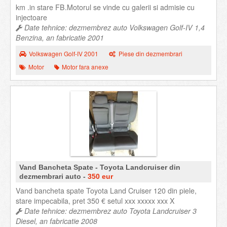
km .in stare FB.Motorul se vinde cu galerii si admisie cu
injectoare
Date tehnice: dezmembrez auto Volkswagen Golf-IV 1,4
Benzina, an fabricatie 2001
Volkswagen Golf-IV 2001
Piese din dezmembrari
Motor
Motor fara anexe
Vand Bancheta Spate - Toyota Landcruiser din
dezmembrari auto -
350 eur
Vand bancheta spate Toyota Land Cruiser 120 din piele,
stare impecabila, pret 350 € setul xxx xxxxx xxx X
Date tehnice: dezmembrez auto Toyota Landcruiser 3
Diesel, an fabricatie 2008