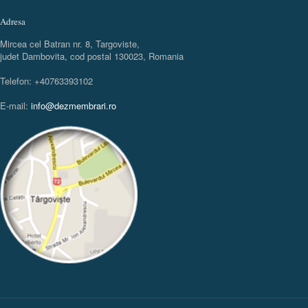
Adresa
Mircea cel Batran nr. 8, Targoviste,
judet Dambovita, cod postal 130023, Romania
Telefon: +40763393102
E-mail:
info@dezmembrari.ro