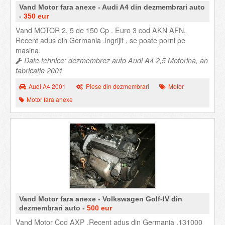
Vand Motor fara anexe - Audi A4 din dezmembrari auto
-
350 eur
Vand MOTOR 2, 5 de 150 Cp . Euro 3 cod AKN AFN.
Recent adus din Germania .ingrijit , se poate porni pe
masina.
Date tehnice: dezmembrez auto Audi A4 2,5 Motorina, an
fabricatie 2001
Audi A4 2001
Piese din dezmembrari
Motor
Motor fara anexe
Vand Motor fara anexe - Volkswagen Golf-IV din
dezmembrari auto -
500 eur
Vand Motor Cod AXP .Recent adus din Germania .131000