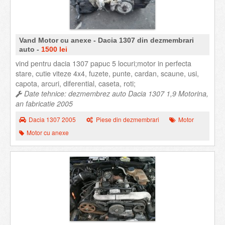
Vand Motor cu anexe - Dacia 1307 din dezmembrari
auto -
1500 lei
vind pentru dacia 1307 papuc 5 locuri;motor in perfecta
stare, cutie viteze 4x4, fuzete, punte, cardan, scaune, usi,
capota, arcuri, diferential, caseta, roti;
Date tehnice: dezmembrez auto Dacia 1307 1,9 Motorina,
an fabricatie 2005
Dacia 1307 2005
Piese din dezmembrari
Motor
Motor cu anexe