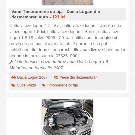
Vand Timononerie cu tija - Dacia Logan din
dezmembrari auto -
123 lei
Cutie viteze logan 1.2 16v , cutie viteze logan 1.4mpi, cutie
viteze logan 1.5dci, cutie viteze logan 1.6mpi , cutie viteze
logan 1.6 16 valve 2005 - 2014 . cutiile sunt de origine si
provin de pe masini avariate total ! garantie ! se pot
achizitiona din depozit bucuresti - ilfov sau livrez si prin curier
oriunde in tara ! suna la 0763619001
Date tehnice: dezmembrez auto Dacia Logan 1,5
Motorina, an fabricatie 2007
Dacia Logan 2007
Piese din dezmembrari
Cutie viteza
Timononerie cu tija