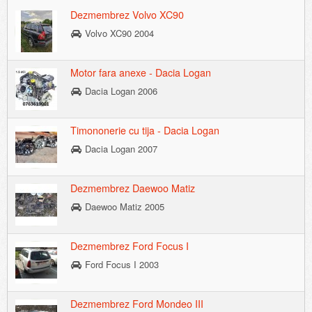
Dezmembrez Volvo XC90
Volvo XC90 2004
Motor fara anexe - Dacia Logan
Dacia Logan 2006
Timononerie cu tija - Dacia Logan
Dacia Logan 2007
Dezmembrez Daewoo Matiz
Daewoo Matiz 2005
Dezmembrez Ford Focus I
Ford Focus I 2003
Dezmembrez Ford Mondeo III