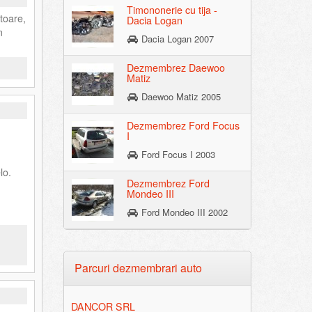
Timononerie cu tija -
toare,
Dacia Logan
m
Dacia Logan 2007
Dezmembrez Daewoo
Matiz
Daewoo Matiz 2005
Dezmembrez Ford Focus
I
Ford Focus I 2003
lo.
Dezmembrez Ford
Mondeo III
Ford Mondeo III 2002
Parcuri dezmembrari auto
DANCOR SRL