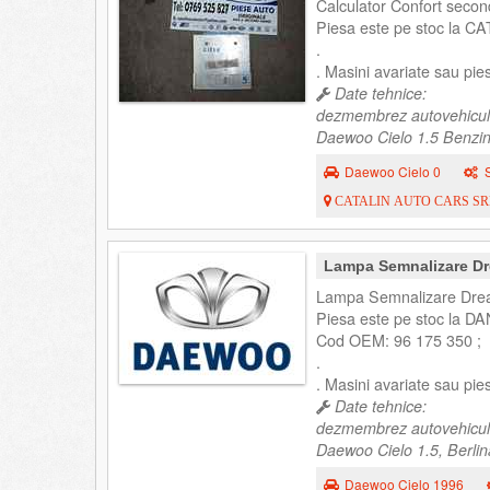
Calculator Confort secon
Piesa este pe stoc la C
.
. Masini avariate sau pi
Date tehnice:
dezmembrez autovehicul
Daewoo Cielo 1.5 Benzin
Daewoo Cielo 0
CATALIN AUTO CARS S
Lampa Semnalizare Dr
Lampa Semnalizare Drea
Piesa este pe stoc la DA
Cod OEM: 96 175 350 ;
.
. Masini avariate sau pi
Date tehnice:
dezmembrez autovehicul
Daewoo Cielo 1.5, Berlin
Daewoo Cielo 1996