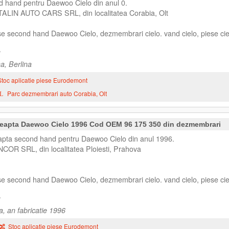
d hand pentru Daewoo Cielo din anul 0.
ATALIN AUTO CARS SRL, din localitatea Corabia, Olt
ese second hand Daewoo Cielo, dezmembrari cielo. vand cielo, piese cie
a, Berlina
Stoc aplicatie piese Eurodemont
Parc dezmembrari auto Corabia, Olt
RL
eapta Daewoo Cielo 1996 Cod OEM 96 175 350 din dezmembrari
pta second hand pentru Daewoo Cielo din anul 1996.
NCOR SRL, din localitatea Ploiesti, Prahova
ese second hand Daewoo Cielo, dezmembrari cielo. vand cielo, piese cie
a, an fabricatie 1996
Stoc aplicatie piese Eurodemont