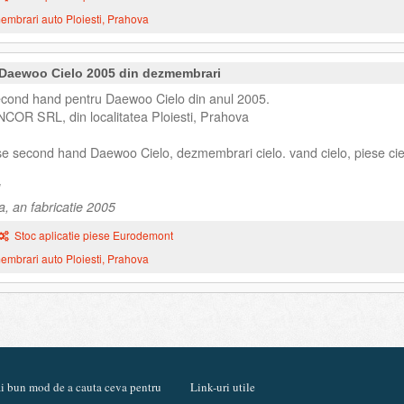
mbrari auto Ploiesti, Prahova
Daewoo Cielo 2005 din dezmembrari
cond hand pentru Daewoo Cielo din anul 2005.
NCOR SRL, din localitatea Ploiesti, Prahova
ese second hand Daewoo Cielo, dezmembrari cielo. vand cielo, piese cie
a, an fabricatie 2005
Stoc aplicatie piese Eurodemont
mbrari auto Ploiesti, Prahova
mai bun mod de a cauta ceva pentru
Link-uri utile