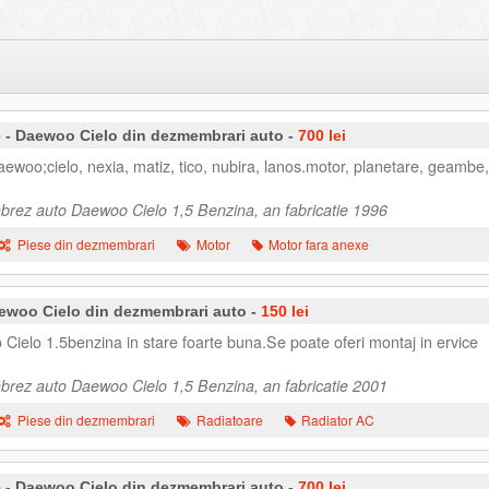
 - Daewoo Cielo din dezmembrari auto -
700 lei
aewoo;cielo, nexia, matiz, tico, nubira, lanos.motor, planetare, geambe,
rez auto Daewoo Cielo 1,5 Benzina, an fabricatie 1996
Piese din dezmembrari
Motor
Motor fara anexe
aewoo Cielo din dezmembrari auto -
150 lei
Cielo 1.5benzina in stare foarte buna.Se poate oferi montaj in ervice
rez auto Daewoo Cielo 1,5 Benzina, an fabricatie 2001
Piese din dezmembrari
Radiatoare
Radiator AC
 - Daewoo Cielo din dezmembrari auto -
700 lei