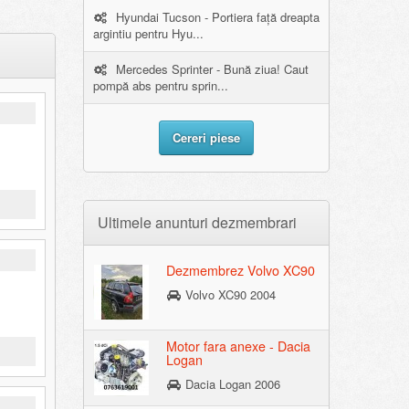
Hyundai Tucson - Portiera față dreapta
argintiu pentru Hyu...
Mercedes Sprinter - Bună ziua! Caut
pompă abs pentru sprin...
Cereri piese
Ultimele anunturi dezmembrari
Dezmembrez Volvo XC90
Volvo XC90 2004
Motor fara anexe - Dacia
Logan
Dacia Logan 2006