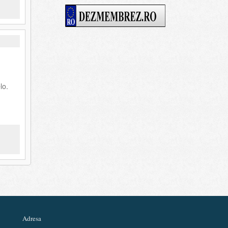
lo.
Adresa