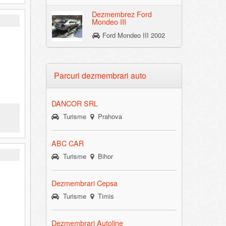
Dezmembrez Ford
Mondeo III
Ford Mondeo III 2002
Parcuri dezmembrari auto
DANCOR SRL
Turisme
Prahova
ABC CAR
Turisme
Bihor
Dezmembrari Cepsa
Turisme
Timis
Dezmembrari Autoline