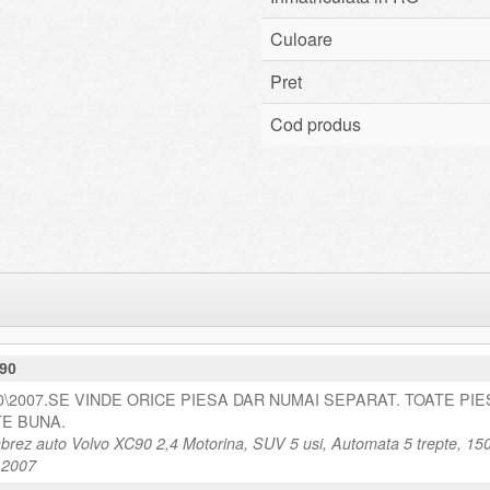
Culoare
Pret
Cod produs
90
90\2007.SE VINDE ORICE PIESA DAR NUMAI SEPARAT. TOATE PI
TE BUNA.
rez auto Volvo XC90 2,4 Motorina, SUV 5 usi, Automata 5 trepte, 15
e 2007