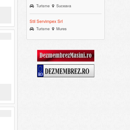
Turisme
Suceava
Stil Servimpex Srl
Turisme
Mures