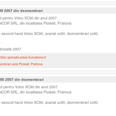
90 2007 din dezmembrari
 pentru Volvo XC90 din anul 2007.
NCOR SRL, din localitatea Ploiesti, Prahova
se second hand Volvo XC90, avariat xc90, dezmembrari xc90.
bricatie 2007
Stoc aplicatie piese Eurodemont
mbrari auto Ploiesti, Prahova
C90 2007 din dezmembrari
d pentru Volvo XC90 din anul 2007.
NCOR SRL, din localitatea Ploiesti, Prahova
se second hand Volvo XC90, avariat xc90, dezmembrari xc90.