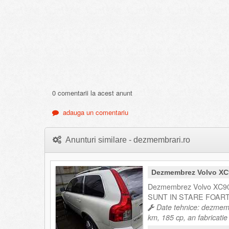
0 comentarii la acest anunt
adauga un comentariu
Anunturi similare - dezmembrari.ro
Dezmembrez Volvo XC
Dezmembrez Volvo XC
SUNT IN STARE FOAR
Date tehnice: dezmemb
km, 185 cp, an fabricati