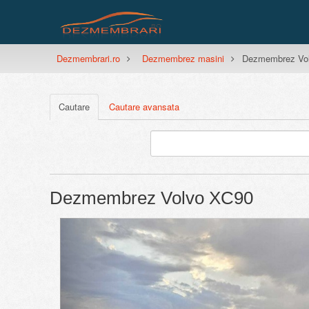
Dezmembrari.ro
Dezmembrez masini
Dezmembrez Vo
Cautare
Cautare avansata
Dezmembrez Volvo XC90
Previous