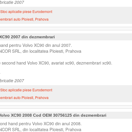
bricatie 2007
Stoc aplicatie piese Eurodemont
mbrari auto Ploiesti, Prahova
 XC90 2007 din dezmembrari
and pentru Volvo XC90 din anul 2007.
NCOR SRL, din localitatea Ploiesti, Prahova
se second hand Volvo XC90, avariat xc90, dezmembrari xc90.
bricatie 2007
Stoc aplicatie piese Eurodemont
mbrari auto Ploiesti, Prahova
e Volvo XC90 2008 Cod OEM 30756125 din dezmembrari
cond hand pentru Volvo XC90 din anul 2008.
NCOR SRL, din localitatea Ploiesti, Prahova