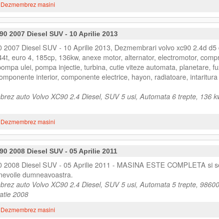
Dezmembrez masini
 2007 Diesel SUV - 10 Aprilie 2013
007 Diesel SUV - 10 Aprilie 2013, Dezmembrari volvo xc90 2.4d d5 
44t, euro 4, 185cp, 136kw, anexe motor, alternator, electromotor, comp
 pompa ulei, pompa injectie, turbina, cutie viteze automata, planetare, fu
mponente interior, componente electrice, hayon, radiatoare, intaritura
rez auto Volvo XC90 2.4 Diesel, SUV 5 usi, Automata 6 trepte, 136 
Dezmembrez masini
 2008 Diesel SUV - 05 Aprilie 2011
 2008 Diesel SUV - 05 Aprilie 2011 - MASINA ESTE COMPLETA si s
evoile dumneavoastra.
rez auto Volvo XC90 2.4 Diesel, SUV 5 usi, Automata 5 trepte, 9860
catie 2008
Dezmembrez masini