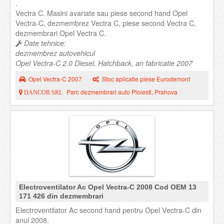
.
Vectra C. Masini avariate sau piese second hand Opel
Vectra-C, dezmembrez Vectra C, piese second Vectra C,
dezmembrari Opel Vectra C.
Date tehnice:
dezmembrez autovehicul
Opel Vectra-C 2.0 Diesel, Hatchback, an fabricatie 2007
Opel Vectra-C 2007
Stoc aplicatie piese Eurodemont
Parc dezmembrari auto Ploiesti, Prahova
DANCOR SRL
Electroventilator Ac Opel Vectra-C 2008 Cod OEM 13
171 426 din dezmembrari
Electroventilator Ac second hand pentru Opel Vectra-C din
anul 2008.