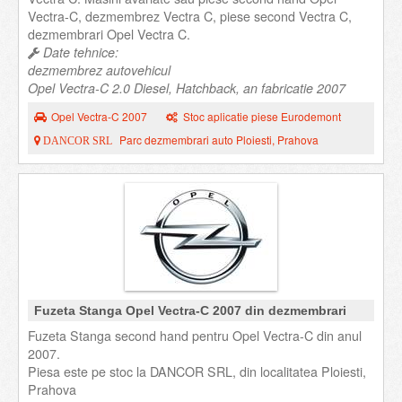
Vectra-C, dezmembrez Vectra C, piese second Vectra C,
dezmembrari Opel Vectra C.
Date tehnice:
dezmembrez autovehicul
Opel Vectra-C 2.0 Diesel, Hatchback, an fabricatie 2007
Opel Vectra-C 2007
Stoc aplicatie piese Eurodemont
Parc dezmembrari auto Ploiesti, Prahova
DANCOR SRL
Fuzeta Stanga Opel Vectra-C 2007 din dezmembrari
Fuzeta Stanga second hand pentru Opel Vectra-C din anul
2007.
Piesa este pe stoc la DANCOR SRL, din localitatea Ploiesti,
Prahova