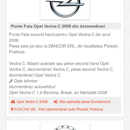
Punte Fata Opel Vectra-C 2008 din dezmembrari
Punte Fata second hand pentru Opel Vectra-C din anul
2008.
Piesa este pe stoc la DANCOR SRL, din localitatea Ploiesti,
Prahova
.
Vectra C. Masini avariate sau piese second hand Opel
Vectra-C, dezmembrez Vectra C, piese second Vectra C,
dezmembrari Opel Vectra C.
Date tehnice:
dezmembrez autovehicul
Opel Vectra-C 1.8 Benzina, Break, an fabricatie 2008
Opel Vectra-C 2008
Stoc aplicatie piese Eurodemont
Parc dezmembrari auto Ploiesti, Prahova
DANCOR SRL