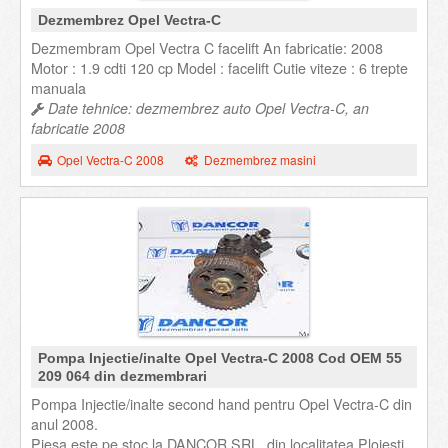
Dezmembrez Opel Vectra-C
Dezmembram Opel Vectra C facelift An fabricatie: 2008
Motor : 1.9 cdti 120 cp Model : facelift Cutie viteze : 6 trepte
manuala
Date tehnice: dezmembrez auto Opel Vectra-C, an
fabricatie 2008
Opel Vectra-C 2008
Dezmembrez masini
Pompa Injectie/inalte Opel Vectra-C 2008 Cod OEM 55
209 064 din dezmembrari
Pompa Injectie/inalte second hand pentru Opel Vectra-C din
anul 2008.
Piesa este pe stoc la DANCOR SRL, din localitatea Ploiesti,