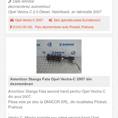
Date tehnice:
dezmembrez autovehicul
Opel Vectra-C 2.0 Diesel, Hatchback, an fabricatie 2007
Opel Vectra-C 2007
Stoc aplicatie piese Eurodemont
Parc dezmembrari auto Ploiesti, Prahova
DANCOR SRL
Amortizor Stanga Fata Opel Vectra-C 2007 din
dezmembrari
Amortizor Stanga Fata second hand pentru Opel Vectra-C
din anul 2007.
Piesa este pe stoc la DANCOR SRL, din localitatea Ploiesti,
Prahova
.
Vectra C. Masini avariate sau piese second hand Opel