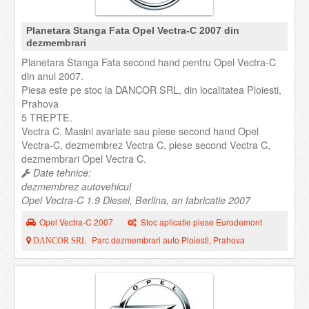
Planetara Stanga Fata Opel Vectra-C 2007 din
dezmembrari
Planetara Stanga Fata second hand pentru Opel Vectra-C
din anul 2007.
Piesa este pe stoc la DANCOR SRL, din localitatea Ploiesti,
Prahova
5 TREPTE.
Vectra C. Masini avariate sau piese second hand Opel
Vectra-C, dezmembrez Vectra C, piese second Vectra C,
dezmembrari Opel Vectra C.
Date tehnice:
dezmembrez autovehicul
Opel Vectra-C 1.9 Diesel, Berlina, an fabricatie 2007
Opel Vectra-C 2007
Stoc aplicatie piese Eurodemont
Parc dezmembrari auto Ploiesti, Prahova
DANCOR SRL