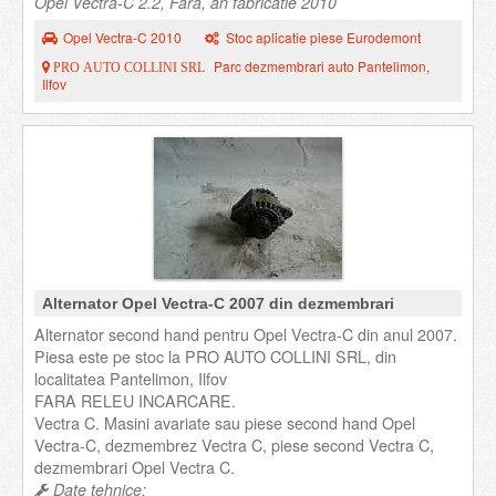
Opel Vectra-C 2.2, Fara, an fabricatie 2010
Opel Vectra-C 2010
Stoc aplicatie piese Eurodemont
Parc dezmembrari auto Pantelimon,
PRO AUTO COLLINI SRL
Ilfov
Alternator Opel Vectra-C 2007 din dezmembrari
Alternator second hand pentru Opel Vectra-C din anul 2007.
Piesa este pe stoc la PRO AUTO COLLINI SRL, din
localitatea Pantelimon, Ilfov
FARA RELEU INCARCARE.
Vectra C. Masini avariate sau piese second hand Opel
Vectra-C, dezmembrez Vectra C, piese second Vectra C,
dezmembrari Opel Vectra C.
Date tehnice: