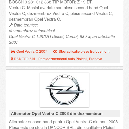
BOSCH 0 281 012 868 TIP MOTOR: Z 19 DT.
Vectra C. Masini avariate sau piese second hand Opel
Vectra-C, dezmembrez Vectra C, piese second Vectra C,
dezmembrari Opel Vectra C.
Date tehnice:
dezmembrez autovehicul
Opel Vectra-C 1.9CDTI Diesel, Combi, 88 kw, an fabricatie
2007
Opel Vectra-C 2007
Stoc aplicatie piese Eurodemont
Parc dezmembrari auto Ploiesti, Prahova
DANCOR SRL
Alternator Opel Vectra-C 2008 din dezmembrari
Alternator second hand pentru Opel Vectra-C din anul 2008.
Piesa este pe stoc la DANCOR SRL, din localitatea Ploiesti,