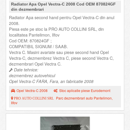
Radiator Apa Opel Vectra-C 2008 Cod OEM 870824GF
din dezmembrari
Radiator Apa second hand pentru Opel Vectra-C din anul
2008.
Piesa este pe stoc la PRO AUTO COLLINI SRL, din
localitatea Pantelimon, Ilfov
Cod OEM: 870824GF ;
COMPATIBIL SIGNUM / SAAB.
Vectra C. Masini avariate sau piese second hand Opel
Vectra-C, dezmembrez Vectra C, piese second Vectra C,
dezmembrari Opel Vectra C.
Date tehnice:
dezmembrez autovehicul
Opel Vectra-C FARA, Fara, an fabricatie 2008
Opel Vectra-C 2008
Stoc aplicatie piese Eurodemont
Parc dezmembrari auto Pantelimon,
PRO AUTO COLLINI SRL
Ilfov