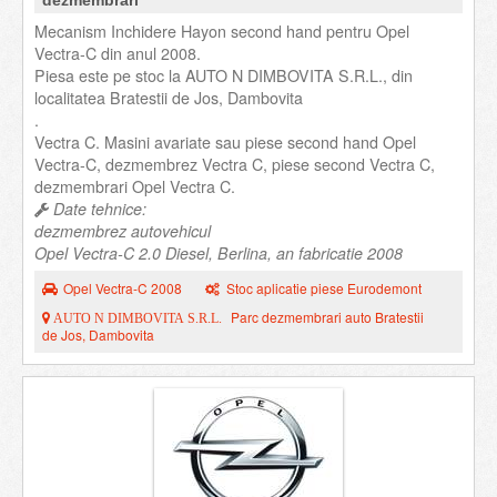
dezmembrari
Mecanism Inchidere Hayon second hand pentru Opel
Vectra-C din anul 2008.
Piesa este pe stoc la AUTO N DIMBOVITA S.R.L., din
localitatea Bratestii de Jos, Dambovita
.
Vectra C. Masini avariate sau piese second hand Opel
Vectra-C, dezmembrez Vectra C, piese second Vectra C,
dezmembrari Opel Vectra C.
Date tehnice:
dezmembrez autovehicul
Opel Vectra-C 2.0 Diesel, Berlina, an fabricatie 2008
Opel Vectra-C 2008
Stoc aplicatie piese Eurodemont
Parc dezmembrari auto Bratestii
AUTO N DIMBOVITA S.R.L.
de Jos, Dambovita