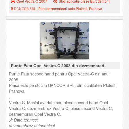
Opel Vectra-C 2007
Stoc aplicatie piese Eurodemont
Parc dezmembrari auto Ploiesti, Prahova
DANCOR SRL
Punte Fata Opel Vectra-C 2008 din dezmembrari
Punte Fata second hand pentru Opel Vectra-C din anul
2008.
Piesa este pe stoc la DANCOR SRL, din localitatea Ploiesti,
Prahova
.
Vectra C. Masini avariate sau piese second hand Opel
Vectra-C, dezmembrez Vectra C, piese second Vectra C,
dezmembrari Opel Vectra C.
Date tehnice:
dezmembrez autovehicul