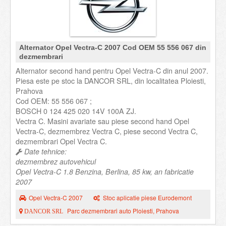
Alternator Opel Vectra-C 2007 Cod OEM 55 556 067 din
dezmembrari
Alternator second hand pentru Opel Vectra-C din anul 2007.
Piesa este pe stoc la DANCOR SRL, din localitatea Ploiesti,
Prahova
Cod OEM: 55 556 067 ;
BOSCH 0 124 425 020 14V 100A ZJ.
Vectra C. Masini avariate sau piese second hand Opel
Vectra-C, dezmembrez Vectra C, piese second Vectra C,
dezmembrari Opel Vectra C.
Date tehnice:
dezmembrez autovehicul
Opel Vectra-C 1.8 Benzina, Berlina, 85 kw, an fabricatie
2007
Opel Vectra-C 2007
Stoc aplicatie piese Eurodemont
Parc dezmembrari auto Ploiesti, Prahova
DANCOR SRL