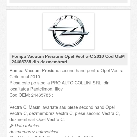
Pompa Vacuum Presiune Opel Vectra-C 2010 Cod OEM
24465785 din dezmembrari
Pompa Vacuum Presiune second hand pentru Opel Vectra-
C din anul 2010.
Piesa este pe stoc la PRO AUTO COLLINI SRL, din
localitatea Pantelimon, Ilfov
Cod OEM: 24465785 ;
.
Vectra C. Masini avariate sau piese second hand Opel
Vectra-C, dezmembrez Vectra C, piese second Vectra C,
dezmembrari Opel Vectra C.
Date tehnice:
dezmembrez autovehicul