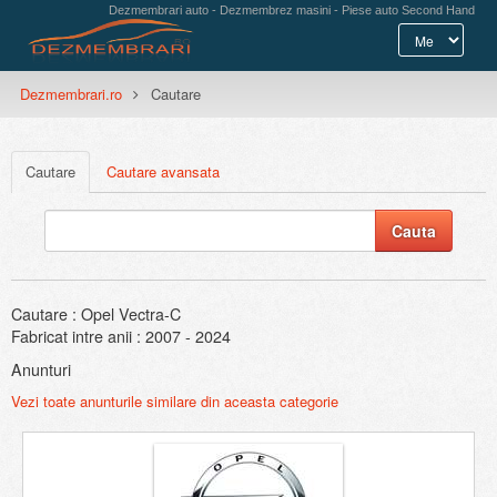
Dezmembrari auto - Dezmembrez masini - Piese auto Second Hand
Dezmembrari.ro
Cautare
Cautare
Cautare avansata
Cautare : Opel Vectra-C
Fabricat intre anii : 2007 - 2024
Anunturi
Vezi toate anunturile similare din aceasta categorie