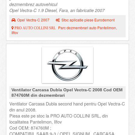
dezmembrez autovehicul
Opel Vectra-C 1.9 Diesel, Fara, an fabricatie 2007
Opel Vectra-C 2007
Stoc aplicatie piese Eurodemont
Parc dezmembrari auto Pantelimon,
PRO AUTO COLLINI SRL
Ilfov
Ventilator Carcasa Dubla Opel Vectra-C 2008 Cod OEM
874760M din dezmembrari
Ventilator Carcasa Dubla second hand pentru Opel Vectra-C
din anul 2008.
Piesa este pe stoc la PRO AUTO COLLINI SRL, din
localitatea Pantelimon, Ilfov
Cod OEM: 874760M ;
COMPATIBIL SAAB 9-3 / OPEL SIGNUM , CARCASA