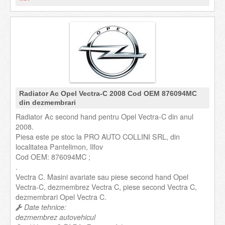
Radiator Ac Opel Vectra-C 2008 Cod OEM 876094MC
din dezmembrari
Radiator Ac second hand pentru Opel Vectra-C din anul
2008.
Piesa este pe stoc la PRO AUTO COLLINI SRL, din
localitatea Pantelimon, Ilfov
Cod OEM: 876094MC ;
.
Vectra C. Masini avariate sau piese second hand Opel
Vectra-C, dezmembrez Vectra C, piese second Vectra C,
dezmembrari Opel Vectra C.
Date tehnice:
dezmembrez autovehicul