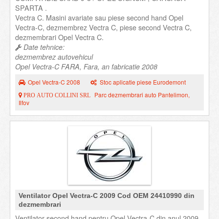
SPARTA .
Vectra C. Masini avariate sau piese second hand Opel
Vectra-C, dezmembrez Vectra C, piese second Vectra C,
dezmembrari Opel Vectra C.
Date tehnice:
dezmembrez autovehicul
Opel Vectra-C FARA, Fara, an fabricatie 2008
Opel Vectra-C 2008
Stoc aplicatie piese Eurodemont
Parc dezmembrari auto Pantelimon,
PRO AUTO COLLINI SRL
Ilfov
Ventilator Opel Vectra-C 2009 Cod OEM 24410990 din
dezmembrari
Ventilator second hand pentru Opel Vectra-C din anul 2009.