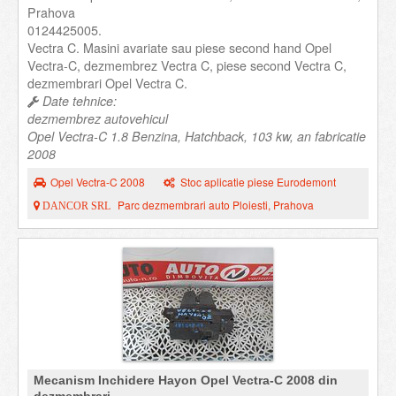
Prahova
0124425005.
Vectra C. Masini avariate sau piese second hand Opel
Vectra-C, dezmembrez Vectra C, piese second Vectra C,
dezmembrari Opel Vectra C.
Date tehnice:
dezmembrez autovehicul
Opel Vectra-C 1.8 Benzina, Hatchback, 103 kw, an fabricatie
2008
Opel Vectra-C 2008
Stoc aplicatie piese Eurodemont
Parc dezmembrari auto Ploiesti, Prahova
DANCOR SRL
Mecanism Inchidere Hayon Opel Vectra-C 2008 din