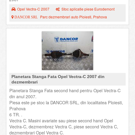
Opel Vectra-C 2007
Stoc aplicatie piese Eurodemont
Parc dezmembrari auto Ploiesti, Prahova
DANCOR SRL
Planetara Stanga Fata Opel Vectra-C 2007 din
dezmembrari
Planetara Stanga Fata second hand pentru Opel Vectra-C
din anul 2007.
Piesa este pe stoc la DANCOR SRL, din localitatea Ploiesti,
Prahova
6 TR. .
Vectra C. Masini avariate sau piese second hand Opel
Vectra-C, dezmembrez Vectra C, piese second Vectra C,
dezmembrari Opel Vectra C.