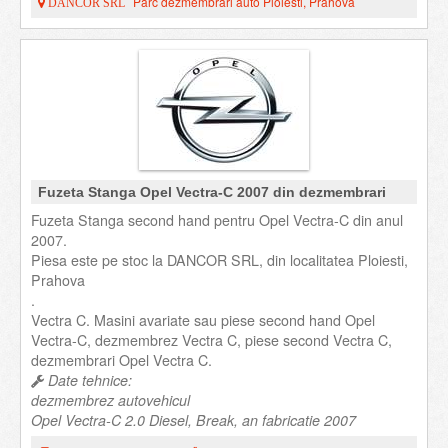
Parc dezmembrari auto Ploiesti, Prahova
DANCOR SRL
Fuzeta Stanga Opel Vectra-C 2007 din dezmembrari
Fuzeta Stanga second hand pentru Opel Vectra-C din anul
2007.
Piesa este pe stoc la DANCOR SRL, din localitatea Ploiesti,
Prahova
.
Vectra C. Masini avariate sau piese second hand Opel
Vectra-C, dezmembrez Vectra C, piese second Vectra C,
dezmembrari Opel Vectra C.
Date tehnice:
dezmembrez autovehicul
Opel Vectra-C 2.0 Diesel, Break, an fabricatie 2007