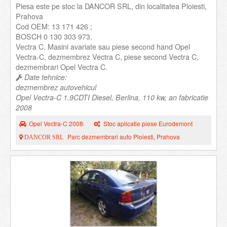
Piesa este pe stoc la DANCOR SRL, din localitatea Ploiesti,
Prahova
Cod OEM: 13 171 426 ;
BOSCH 0 130 303 973.
Vectra C. Masini avariate sau piese second hand Opel
Vectra-C, dezmembrez Vectra C, piese second Vectra C,
dezmembrari Opel Vectra C.
Date tehnice:
dezmembrez autovehicul
Opel Vectra-C 1.9CDTI Diesel, Berlina, 110 kw, an fabricatie
2008
Opel Vectra-C 2008
Stoc aplicatie piese Eurodemont
Parc dezmembrari auto Ploiesti, Prahova
DANCOR SRL