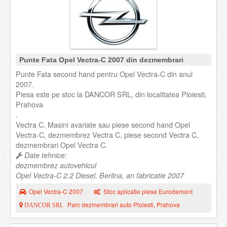
Punte Fata Opel Vectra-C 2007 din dezmembrari
Punte Fata second hand pentru Opel Vectra-C din anul
2007.
Piesa este pe stoc la DANCOR SRL, din localitatea Ploiesti,
Prahova
.
Vectra C. Masini avariate sau piese second hand Opel
Vectra-C, dezmembrez Vectra C, piese second Vectra C,
dezmembrari Opel Vectra C.
Date tehnice:
dezmembrez autovehicul
Opel Vectra-C 2.2 Diesel, Berlina, an fabricatie 2007
Opel Vectra-C 2007
Stoc aplicatie piese Eurodemont
Parc dezmembrari auto Ploiesti, Prahova
DANCOR SRL