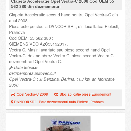
Clapeta Acceleratie Opel Vectra-C 2008 Cod OEM 55
562 380 din dezmembrari
Clapeta Acceleratie second hand pentru Opel Vectra-C din
anul 2008.
Piesa este pe stoc la DANCOR SRL, din localitatea Ploiesti,
Prahova
Cod OEM: 55 562 380 ;
SIEMENS VDO A2C53192017.
Vectra C. Masini avariate sau piese second hand Opel
Vectra-C, dezmembrez Vectra C, piese second Vectra C,
dezmembrari Opel Vectra C.
Date tehnice:
dezmembrez autovehicul
Opel Vectra-C 1.8 Benzina, Berlina, 103 kw, an fabricatie
2008
Opel Vectra-C 2008
Stoc aplicatie piese Eurodemont
Parc dezmembrari auto Ploiesti, Prahova
DANCOR SRL