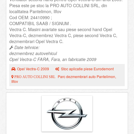
Piesa este pe stoc la PRO AUTO COLLINI SRL, din
localitatea Pantelimon, Ilfov
Cod OEM: 24410990 ;
COMPATIBIL SAAB / SIGNUM .
Vectra C. Masini avariate sau piese second hand Opel
Vectra-C, dezmembrez Vectra C, piese second Vectra C,
dezmembrari Opel Vectra C.
Date tehnice:
dezmembrez autovehicul
Opel Vectra-C FARA, Fara, an fabricatie 2009
Opel Vectra-C 2009
Stoc aplicatie piese Eurodemont
Parc dezmembrari auto Pantelimon,
PRO AUTO COLLINI SRL
Ilfov