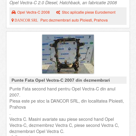
Opel Vectra-C 2.0 Diesel, Hatchback, an fabricatie 2008
Opel Vectra-C 2008
Stoc aplicatie piese Eurodemont
Parc dezmembrari auto Ploiesti, Prahova
DANCOR SRL
Punte Fata Opel Vectra-C 2007 din dezmembrari
Punte Fata second hand pentru Opel Vectra-C din anul
2007.
Piesa este pe stoc la DANCOR SRL, din localitatea Ploiesti,
Prahova
.
Vectra C. Masini avariate sau piese second hand Opel
Vectra-C, dezmembrez Vectra C, piese second Vectra C,
dezmembrari Opel Vectra C.