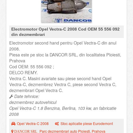
Electromotor Opel Vectra-C 2008 Cod OEM 55 556 092
din dezmembrari
Electromotor second hand pentru Opel Vectra-C din anul
2008.
Piesa este pe stoc la DANCOR SRL, din localitatea Ploiesti,
Prahova
Cod OEM: 55 556 092 ;
DELCO REMY.
Vectra C. Masini avariate sau piese second hand Opel
Vectra-C, dezmembrez Vectra C, piese second Vectra C,
dezmembrari Opel Vectra C.
Date tehnice:
dezmembrez autovehicul
Opel Vectra-C 1.8 Benzina, Berlina, 103 kw, an fabricatie
2008
Opel Vectra-C 2008
Stoc aplicatie piese Eurodemont
Parc dezmembrari auto Ploiesti, Prahova
DANCOR SRL