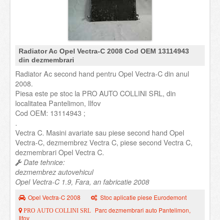
Radiator Ac Opel Vectra-C 2008 Cod OEM 13114943
din dezmembrari
Radiator Ac second hand pentru Opel Vectra-C din anul
2008.
Piesa este pe stoc la PRO AUTO COLLINI SRL, din
localitatea Pantelimon, Ilfov
Cod OEM: 13114943 ;
.
Vectra C. Masini avariate sau piese second hand Opel
Vectra-C, dezmembrez Vectra C, piese second Vectra C,
dezmembrari Opel Vectra C.
Date tehnice:
dezmembrez autovehicul
Opel Vectra-C 1.9, Fara, an fabricatie 2008
Opel Vectra-C 2008
Stoc aplicatie piese Eurodemont
Parc dezmembrari auto Pantelimon,
PRO AUTO COLLINI SRL
Ilfov