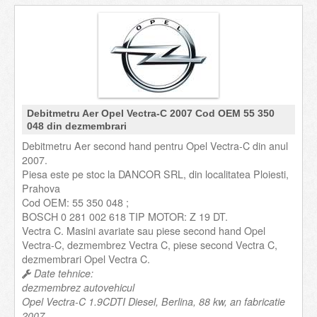
Debitmetru Aer Opel Vectra-C 2007 Cod OEM 55 350
048 din dezmembrari
Debitmetru Aer second hand pentru Opel Vectra-C din anul
2007.
Piesa este pe stoc la DANCOR SRL, din localitatea Ploiesti,
Prahova
Cod OEM: 55 350 048 ;
BOSCH 0 281 002 618 TIP MOTOR: Z 19 DT.
Vectra C. Masini avariate sau piese second hand Opel
Vectra-C, dezmembrez Vectra C, piese second Vectra C,
dezmembrari Opel Vectra C.
Date tehnice:
dezmembrez autovehicul
Opel Vectra-C 1.9CDTI Diesel, Berlina, 88 kw, an fabricatie
2007