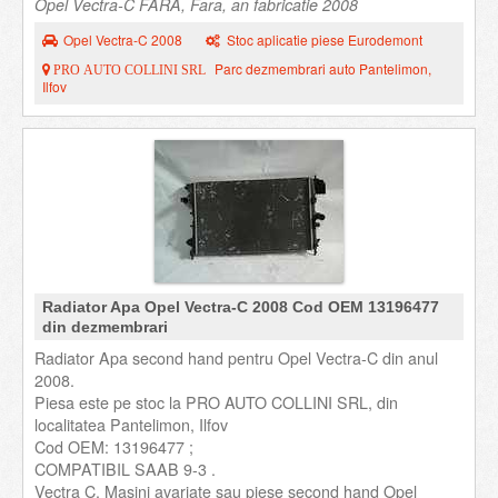
Opel Vectra-C FARA, Fara, an fabricatie 2008
Opel Vectra-C 2008
Stoc aplicatie piese Eurodemont
Parc dezmembrari auto Pantelimon,
PRO AUTO COLLINI SRL
Ilfov
Radiator Apa Opel Vectra-C 2008 Cod OEM 13196477
din dezmembrari
Radiator Apa second hand pentru Opel Vectra-C din anul
2008.
Piesa este pe stoc la PRO AUTO COLLINI SRL, din
localitatea Pantelimon, Ilfov
Cod OEM: 13196477 ;
COMPATIBIL SAAB 9-3 .
Vectra C. Masini avariate sau piese second hand Opel