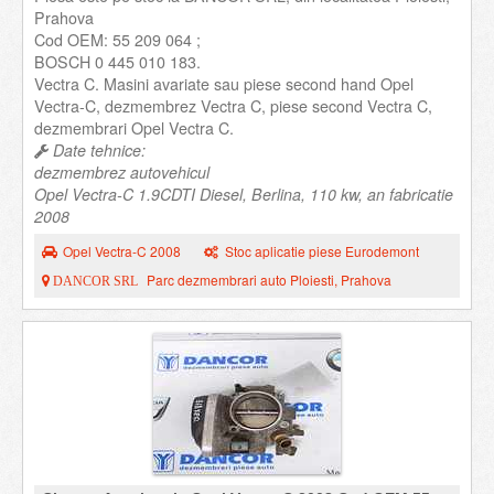
Prahova
Cod OEM: 55 209 064 ;
BOSCH 0 445 010 183.
Vectra C. Masini avariate sau piese second hand Opel
Vectra-C, dezmembrez Vectra C, piese second Vectra C,
dezmembrari Opel Vectra C.
Date tehnice:
dezmembrez autovehicul
Opel Vectra-C 1.9CDTI Diesel, Berlina, 110 kw, an fabricatie
2008
Opel Vectra-C 2008
Stoc aplicatie piese Eurodemont
Parc dezmembrari auto Ploiesti, Prahova
DANCOR SRL