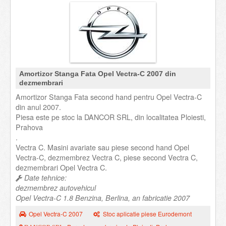
Amortizor Stanga Fata Opel Vectra-C 2007 din
dezmembrari
Amortizor Stanga Fata second hand pentru Opel Vectra-C
din anul 2007.
Piesa este pe stoc la DANCOR SRL, din localitatea Ploiesti,
Prahova
.
Vectra C. Masini avariate sau piese second hand Opel
Vectra-C, dezmembrez Vectra C, piese second Vectra C,
dezmembrari Opel Vectra C.
Date tehnice:
dezmembrez autovehicul
Opel Vectra-C 1.8 Benzina, Berlina, an fabricatie 2007
Opel Vectra-C 2007
Stoc aplicatie piese Eurodemont