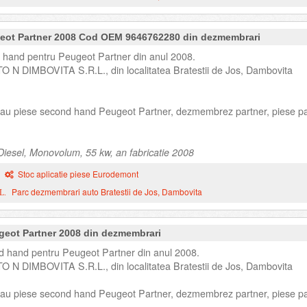
geot Partner 2008 Cod OEM 9646762280 din dezmembrari
 hand pentru Peugeot Partner din anul 2008.
TO N DIMBOVITA S.R.L., din localitatea Bratestii de Jos, Dambovita
 sau piese second hand Peugeot Partner, dezmembrez partner, piese pa
iesel, Monovolum, 55 kw, an fabricatie 2008
Stoc aplicatie piese Eurodemont
Parc dezmembrari auto Bratestii de Jos, Dambovita
L.
ugeot Partner 2008 din dezmembrari
d hand pentru Peugeot Partner din anul 2008.
TO N DIMBOVITA S.R.L., din localitatea Bratestii de Jos, Dambovita
 sau piese second hand Peugeot Partner, dezmembrez partner, piese pa