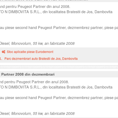
d pentru Peugeot Partner din anul 2008.
TO N DIMBOVITA S.R.L., din localitatea Bratestii de Jos, Dambovita
 sau piese second hand Peugeot Partner, dezmembrez partner, piese pa
iesel, Monovolum, 55 kw, an fabricatie 2008
Stoc aplicatie piese Eurodemont
Parc dezmembrari auto Bratestii de Jos, Dambovita
L.
 Partner 2008 din dezmembrari
d pentru Peugeot Partner din anul 2008.
TO N DIMBOVITA S.R.L., din localitatea Bratestii de Jos, Dambovita
 sau piese second hand Peugeot Partner, dezmembrez partner, piese pa
iesel, Monovolum, 55 kw, an fabricatie 2008