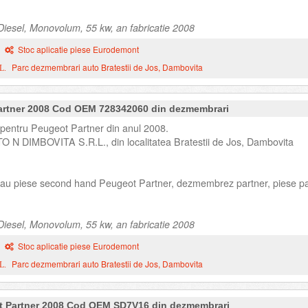
iesel, Monovolum, 55 kw, an fabricatie 2008
Stoc aplicatie piese Eurodemont
Parc dezmembrari auto Bratestii de Jos, Dambovita
L.
artner 2008 Cod OEM 728342060 din dezmembrari
pentru Peugeot Partner din anul 2008.
TO N DIMBOVITA S.R.L., din localitatea Bratestii de Jos, Dambovita
 sau piese second hand Peugeot Partner, dezmembrez partner, piese pa
iesel, Monovolum, 55 kw, an fabricatie 2008
Stoc aplicatie piese Eurodemont
Parc dezmembrari auto Bratestii de Jos, Dambovita
L.
 Partner 2008 Cod OEM SD7V16 din dezmembrari