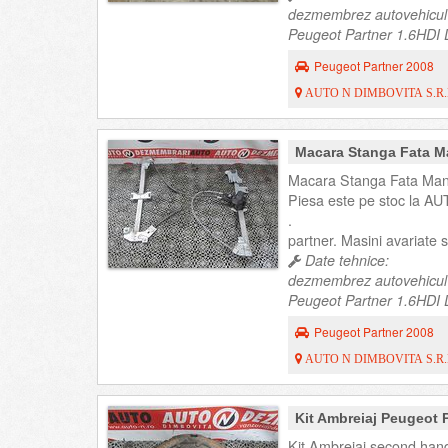
dezmembrez autovehicul
Peugeot Partner 1.6HDI D
Peugeot Partner 2008
AUTO N DIMBOVITA S.R.
Macara Stanga Fata M
Macara Stanga Fata Manu
Piesa este pe stoc la AU
.
partner. Masini avariate
Date tehnice:
dezmembrez autovehicul
Peugeot Partner 1.6HDI D
Peugeot Partner 2008
AUTO N DIMBOVITA S.R.
Kit Ambreiaj Peugeot 
Kit Ambreiaj second hand