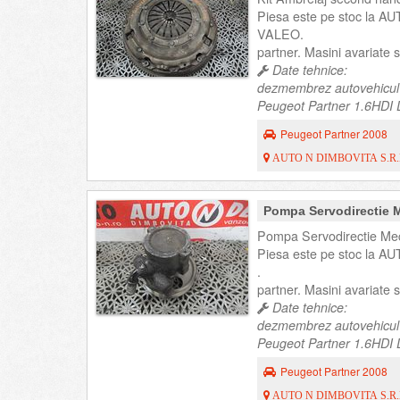
Piesa este pe stoc la AU
VALEO.
partner. Masini avariate
Date tehnice:
dezmembrez autovehicul
Peugeot Partner 1.6HDI D
Peugeot Partner 2008
AUTO N DIMBOVITA S.R.
Pompa Servodirectie 
Pompa Servodirectie Mec
Piesa este pe stoc la AU
.
partner. Masini avariate
Date tehnice:
dezmembrez autovehicul
Peugeot Partner 1.6HDI D
Peugeot Partner 2008
AUTO N DIMBOVITA S.R.