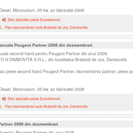
iesel, Monovolum, 55 kw, an fabricatie 2008
Stoc aplicatie piese Eurodemont
Parc dezmembrari auto Bratestii de Jos, Dambovita
L.
anuala Peugeot Partner 2008 din dezmembrari
ala second hand pentru Peugeot Partner din anul 2008.
TO N DIMBOVITA S.R.L., din localitatea Bratestii de Jos, Dambovita
 sau piese second hand Peugeot Partner, dezmembrez partner, piese pa
iesel, Monovolum, 55 kw, an fabricatie 2008
Stoc aplicatie piese Eurodemont
Parc dezmembrari auto Bratestii de Jos, Dambovita
L.
Partner 2008 din dezmembrari
 pentru Peugeot Partner din anul 2008.