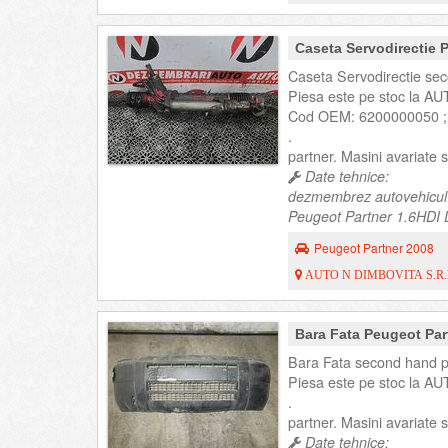
Caseta Servodirectie
Caseta Servodirectie se
Piesa este pe stoc la AU
Cod OEM: 6200000050 ;
.
partner. Masini avariate
Date tehnice:
dezmembrez autovehicul
Peugeot Partner 1.6HDI D
Peugeot Partner 2008
AUTO N DIMBOVITA S.R.
Bara Fata Peugeot Par
Bara Fata second hand p
Piesa este pe stoc la AU
.
partner. Masini avariate
Date tehnice: