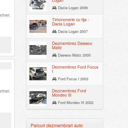
Logan
Dacia Logan 2006
rtner.
Timononerie cu tija -
Dacia Logan
Dacia Logan 2007
Dezmembrez Daewoo
Matiz
Daewoo Matiz 2005
Dezmembrez Ford Focus
I
Ford Focus I 2003
Dezmembrez Ford
rtner.
Mondeo III
Ford Mondeo III 2002
Parcuri dezmembrari auto