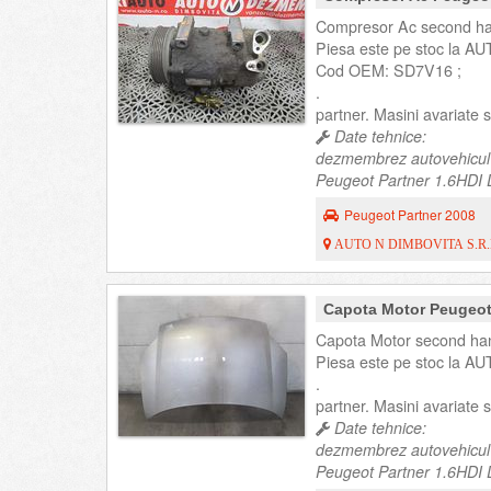
Compresor Ac second han
Piesa este pe stoc la AU
Cod OEM: SD7V16 ;
.
partner. Masini avariate
Date tehnice:
dezmembrez autovehicul
Peugeot Partner 1.6HDI D
Peugeot Partner 2008
AUTO N DIMBOVITA S.R.
Capota Motor Peugeot
Capota Motor second han
Piesa este pe stoc la AU
.
partner. Masini avariate
Date tehnice:
dezmembrez autovehicul
Peugeot Partner 1.6HDI D