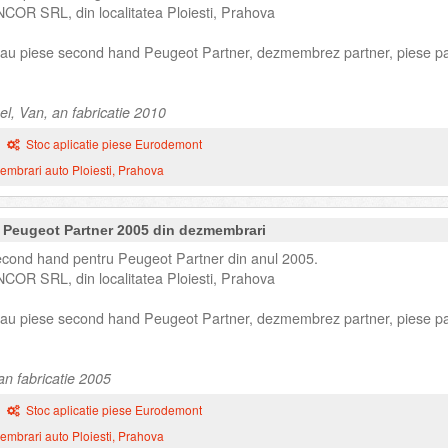
NCOR SRL, din localitatea Ploiesti, Prahova
 sau piese second hand Peugeot Partner, dezmembrez partner, piese pa
l, Van, an fabricatie 2010
Stoc aplicatie piese Eurodemont
mbrari auto Ploiesti, Prahova
 Peugeot Partner 2005 din dezmembrari
econd hand pentru Peugeot Partner din anul 2005.
NCOR SRL, din localitatea Ploiesti, Prahova
 sau piese second hand Peugeot Partner, dezmembrez partner, piese pa
an fabricatie 2005
Stoc aplicatie piese Eurodemont
mbrari auto Ploiesti, Prahova