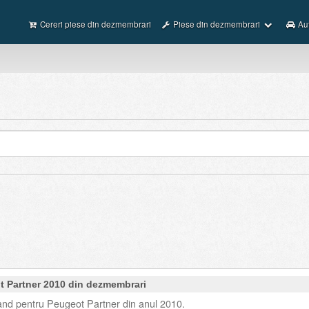
Cereri piese din dezmembrari
Piese din dezmembrari
Au
t Partner 2010 din dezmembrari
nd pentru Peugeot Partner din anul 2010.