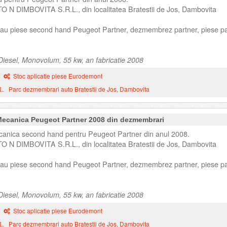
TO N DIMBOVITA S.R.L., din localitatea Bratestii de Jos, Dambovita
 sau piese second hand Peugeot Partner, dezmembrez partner, piese pa
iesel, Monovolum, 55 kw, an fabricatie 2008
Stoc aplicatie piese Eurodemont
Parc dezmembrari auto Bratestii de Jos, Dambovita
L.
Mecanica Peugeot Partner 2008 din dezmembrari
anica second hand pentru Peugeot Partner din anul 2008.
TO N DIMBOVITA S.R.L., din localitatea Bratestii de Jos, Dambovita
 sau piese second hand Peugeot Partner, dezmembrez partner, piese pa
iesel, Monovolum, 55 kw, an fabricatie 2008
Stoc aplicatie piese Eurodemont
Parc dezmembrari auto Bratestii de Jos, Dambovita
L.