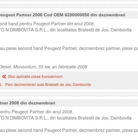
 Peugeot Partner 2008 Cod OEM 6200000050 din dezmembrari
cond hand pentru Peugeot Partner din anul 2008.
TO N DIMBOVITA S.R.L., din localitatea Bratestii de Jos, Dambovita
 sau piese second hand Peugeot Partner, dezmembrez partner, piese pa
iesel, Monovolum, 55 kw, an fabricatie 2008
Stoc aplicatie piese Eurodemont
Parc dezmembrari auto Bratestii de Jos, Dambovita
L.
tner 2008 din dezmembrari
entru Peugeot Partner din anul 2008.
TO N DIMBOVITA S.R.L., din localitatea Bratestii de Jos, Dambovita
 sau piese second hand Peugeot Partner, dezmembrez partner, piese pa