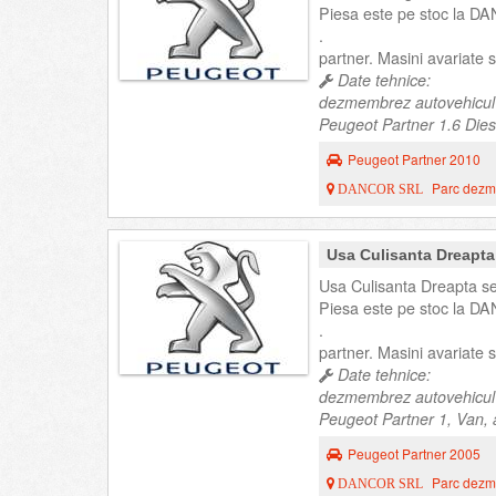
Piesa este pe stoc la DA
.
partner. Masini avariate
Date tehnice:
dezmembrez autovehicul
Peugeot Partner 1.6 Diese
Peugeot Partner 2010
Parc dezme
DANCOR SRL
Usa Culisanta Dreapta
Usa Culisanta Dreapta s
Piesa este pe stoc la DA
.
partner. Masini avariate
Date tehnice:
dezmembrez autovehicul
Peugeot Partner 1, Van, 
Peugeot Partner 2005
Parc dezme
DANCOR SRL