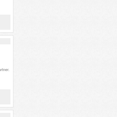
rtner.