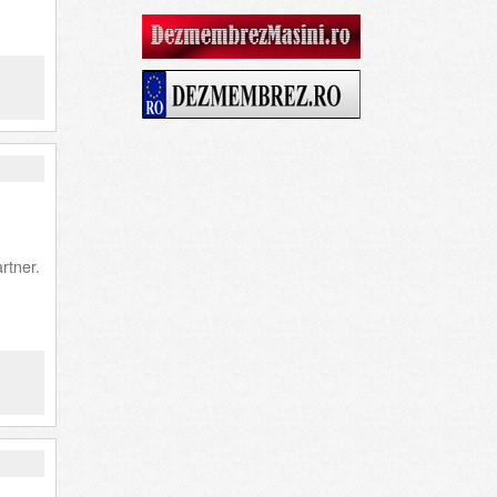
rtner.