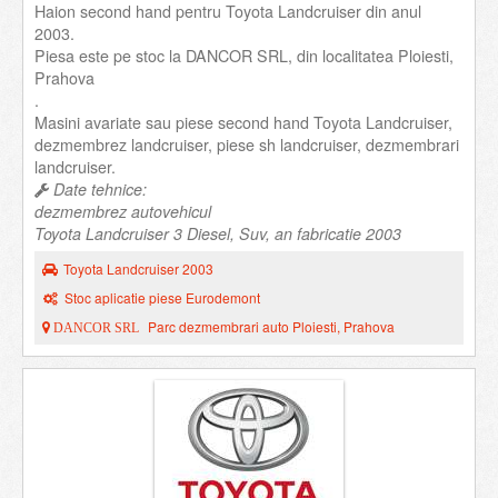
Haion second hand pentru Toyota Landcruiser din anul
2003.
Piesa este pe stoc la DANCOR SRL, din localitatea Ploiesti,
Prahova
.
Masini avariate sau piese second hand Toyota Landcruiser,
dezmembrez landcruiser, piese sh landcruiser, dezmembrari
landcruiser.
Date tehnice:
dezmembrez autovehicul
Toyota Landcruiser 3 Diesel, Suv, an fabricatie 2003
Toyota Landcruiser 2003
Stoc aplicatie piese Eurodemont
Parc dezmembrari auto Ploiesti, Prahova
DANCOR SRL