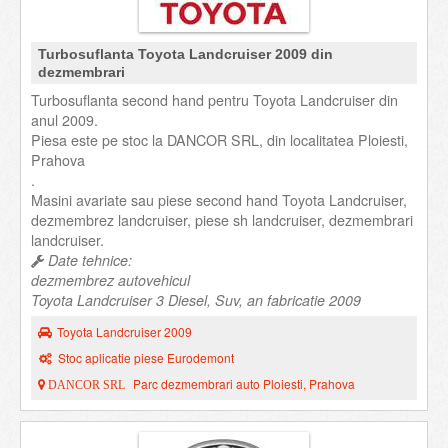
Turbosuflanta Toyota Landcruiser 2009 din
dezmembrari
Turbosuflanta second hand pentru Toyota Landcruiser din
anul 2009.
Piesa este pe stoc la DANCOR SRL, din localitatea Ploiesti,
Prahova
.
Masini avariate sau piese second hand Toyota Landcruiser,
dezmembrez landcruiser, piese sh landcruiser, dezmembrari
landcruiser.
Date tehnice:
dezmembrez autovehicul
Toyota Landcruiser 3 Diesel, Suv, an fabricatie 2009
Toyota Landcruiser 2009
Stoc aplicatie piese Eurodemont
Parc dezmembrari auto Ploiesti, Prahova
DANCOR SRL