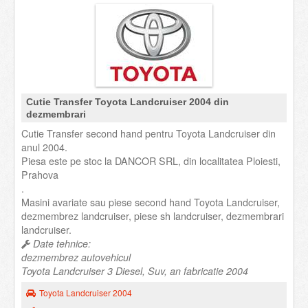
Cutie Transfer Toyota Landcruiser 2004 din
dezmembrari
Cutie Transfer second hand pentru Toyota Landcruiser din
anul 2004.
Piesa este pe stoc la DANCOR SRL, din localitatea Ploiesti,
Prahova
.
Masini avariate sau piese second hand Toyota Landcruiser,
dezmembrez landcruiser, piese sh landcruiser, dezmembrari
landcruiser.
Date tehnice:
dezmembrez autovehicul
Toyota Landcruiser 3 Diesel, Suv, an fabricatie 2004
Toyota Landcruiser 2004