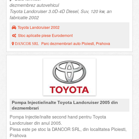
dezmembrez autovehicul
Toyota Landcruiser 3.0D-4D Diesel, Suv, 120 kw, an
fabricatie 2002
Toyota Landcruiser 2002
Stoc aplicatie piese Eurodemont
Parc dezmembrari auto Ploiesti, Prahova
DANCOR SRL
Pompa Injectie/inalte Toyota Landcruiser 2005 din
dezmembrari
Pompa Injectie/inalte second hand pentru Toyota
Landcruiser din anul 2005.
Piesa este pe stoc la DANCOR SRL, din localitatea Ploiesti,
Prahova