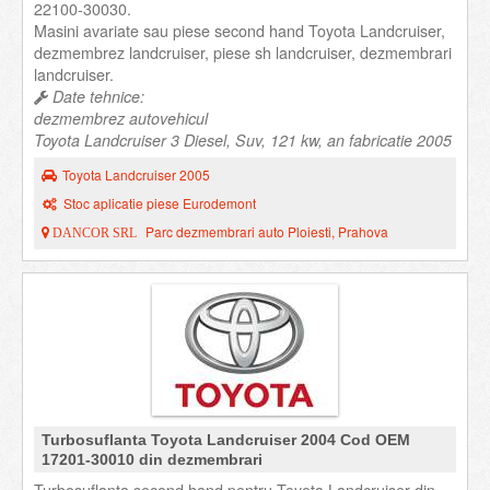
22100-30030.
Masini avariate sau piese second hand Toyota Landcruiser,
dezmembrez landcruiser, piese sh landcruiser, dezmembrari
landcruiser.
Date tehnice:
dezmembrez autovehicul
Toyota Landcruiser 3 Diesel, Suv, 121 kw, an fabricatie 2005
Toyota Landcruiser 2005
Stoc aplicatie piese Eurodemont
Parc dezmembrari auto Ploiesti, Prahova
DANCOR SRL
Turbosuflanta Toyota Landcruiser 2004 Cod OEM
17201-30010 din dezmembrari