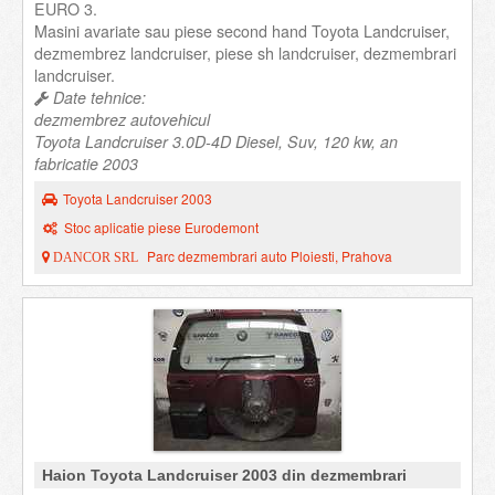
EURO 3.
Masini avariate sau piese second hand Toyota Landcruiser,
dezmembrez landcruiser, piese sh landcruiser, dezmembrari
landcruiser.
Date tehnice:
dezmembrez autovehicul
Toyota Landcruiser 3.0D-4D Diesel, Suv, 120 kw, an
fabricatie 2003
Toyota Landcruiser 2003
Stoc aplicatie piese Eurodemont
Parc dezmembrari auto Ploiesti, Prahova
DANCOR SRL
Haion Toyota Landcruiser 2003 din dezmembrari