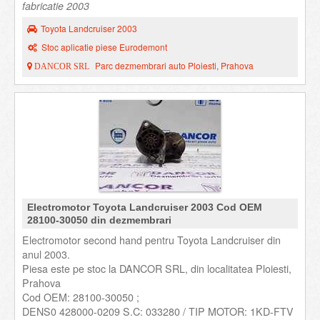
fabricatie 2003
Toyota Landcruiser 2003
Stoc aplicatie piese Eurodemont
Parc dezmembrari auto Ploiesti, Prahova
DANCOR SRL
Electromotor Toyota Landcruiser 2003 Cod OEM
28100-30050 din dezmembrari
Electromotor second hand pentru Toyota Landcruiser din
anul 2003.
Piesa este pe stoc la DANCOR SRL, din localitatea Ploiesti,
Prahova
Cod OEM: 28100-30050 ;
DENS0 428000-0209 S.C: 033280 / TIP MOTOR: 1KD-FTV