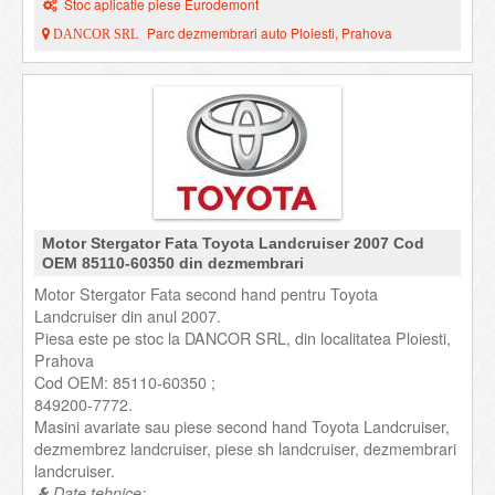
Stoc aplicatie piese Eurodemont
Parc dezmembrari auto Ploiesti, Prahova
DANCOR SRL
Motor Stergator Fata Toyota Landcruiser 2007 Cod
OEM 85110-60350 din dezmembrari
Motor Stergator Fata second hand pentru Toyota
Landcruiser din anul 2007.
Piesa este pe stoc la DANCOR SRL, din localitatea Ploiesti,
Prahova
Cod OEM: 85110-60350 ;
849200-7772.
Masini avariate sau piese second hand Toyota Landcruiser,
dezmembrez landcruiser, piese sh landcruiser, dezmembrari
landcruiser.
Date tehnice: