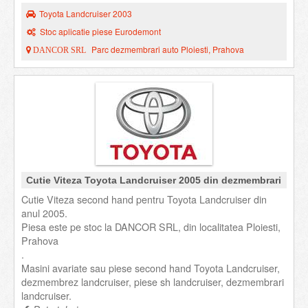
Toyota Landcruiser 2003
Stoc aplicatie piese Eurodemont
Parc dezmembrari auto Ploiesti, Prahova
DANCOR SRL
Cutie Viteza Toyota Landcruiser 2005 din dezmembrari
Cutie Viteza second hand pentru Toyota Landcruiser din
anul 2005.
Piesa este pe stoc la DANCOR SRL, din localitatea Ploiesti,
Prahova
.
Masini avariate sau piese second hand Toyota Landcruiser,
dezmembrez landcruiser, piese sh landcruiser, dezmembrari
landcruiser.