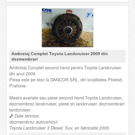
Ambreiaj Complet Toyota Landcruiser 2009 din
dezmembrari
Ambreiaj Complet second hand pentru Toyota Landcruiser
din anul 2009.
Piesa este pe stoc la DANCOR SRL, din localitatea Ploiesti,
Prahova
.
Masini avariate sau piese second hand Toyota Landcruiser,
dezmembrez landcruiser, piese sh landcruiser, dezmembrari
landcruiser.
Date tehnice:
dezmembrez autovehicul
Toyota Landcruiser 3 Diesel, Suv, an fabricatie 2009