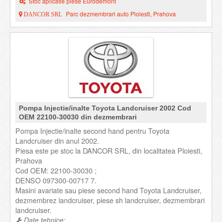
Stoc aplicatie piese Eurodemont
Parc dezmembrari auto Ploiesti, Prahova
DANCOR SRL
Pompa Injectie/inalte Toyota Landcruiser 2002 Cod
OEM 22100-30030 din dezmembrari
Pompa Injectie/inalte second hand pentru Toyota
Landcruiser din anul 2002.
Piesa este pe stoc la DANCOR SRL, din localitatea Ploiesti,
Prahova
Cod OEM: 22100-30030 ;
DENSO 097300-00717 7.
Masini avariate sau piese second hand Toyota Landcruiser,
dezmembrez landcruiser, piese sh landcruiser, dezmembrari
landcruiser.
Date tehnice: