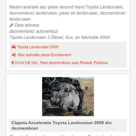
.
Masini avariate sau piese second hand Toyota Landcruiser,
dezmembrez landcruiser, piese sh landcruiser, dezmembrari
landcruiser.
Date tehnice:
dezmembrez autovehicul
Toyota Landcruiser 3 Diesel, Suv, an fabricatie 2009
Toyota Landcruiser 2009
Stoc aplicatie piese Eurodemont
Parc dezmembrari auto Ploiesti, Prahova
DANCOR SRL
Clapeta Acceleratie Toyota Landcruiser 2009 din
dezmembrari