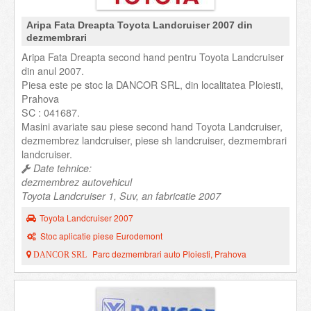
Aripa Fata Dreapta Toyota Landcruiser 2007 din
dezmembrari
Aripa Fata Dreapta second hand pentru Toyota Landcruiser
din anul 2007.
Piesa este pe stoc la DANCOR SRL, din localitatea Ploiesti,
Prahova
SC : 041687.
Masini avariate sau piese second hand Toyota Landcruiser,
dezmembrez landcruiser, piese sh landcruiser, dezmembrari
landcruiser.
Date tehnice:
dezmembrez autovehicul
Toyota Landcruiser 1, Suv, an fabricatie 2007
Toyota Landcruiser 2007
Stoc aplicatie piese Eurodemont
Parc dezmembrari auto Ploiesti, Prahova
DANCOR SRL