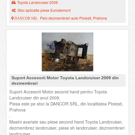
Toyota Landcruiser 2009
Stoc aplicatie piese Eurodemont
Parc dezmembrari auto Ploiesti, Prahova
DANCOR SRL
Suport Accesorii Motor Toyota Landcruiser 2009 din
dezmembrari
Suport Accesorii Motor second hand pentru Toyota
Landcruiser din anul 2009.
Piesa este pe stoc la DANCOR SRL, din localitatea Ploiesti,
Prahova
.
Masini avariate sau piese second hand Toyota Landcruiser,
dezmembrez landcruiser, piese sh landcruiser, dezmembrari
landcruiser.