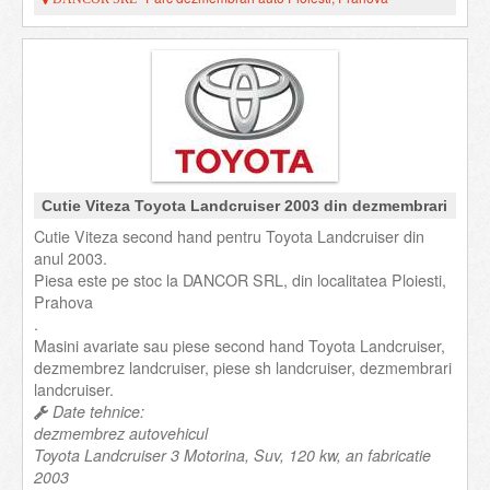
Cutie Viteza Toyota Landcruiser 2003 din dezmembrari
Cutie Viteza second hand pentru Toyota Landcruiser din
anul 2003.
Piesa este pe stoc la DANCOR SRL, din localitatea Ploiesti,
Prahova
.
Masini avariate sau piese second hand Toyota Landcruiser,
dezmembrez landcruiser, piese sh landcruiser, dezmembrari
landcruiser.
Date tehnice:
dezmembrez autovehicul
Toyota Landcruiser 3 Motorina, Suv, 120 kw, an fabricatie
2003