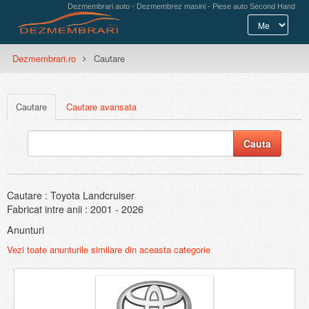
Dezmembrari auto - Dezmembrez masini - Piese auto Second Hand
Dezmembrari.ro
Cautare
Cautare
Cautare avansata
Cautare : Toyota Landcruiser
Fabricat intre anii : 2001 - 2026
Anunturi
Vezi toate anunturile similare din aceasta categorie