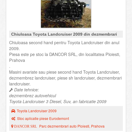
Chiuloasa Toyota Landcruiser 2009 din dezmembrari
Chiuloasa second hand pentru Toyota Landcruiser din anul
2009.
Piesa este pe stoc la DANCOR SRL, din localitatea Ploiesti,
Prahova
.
Masini avariate sau piese second hand Toyota Landcruiser,
dezmembrez landcruiser, piese sh landcruiser, dezmembrari
landcruiser.
Date tehnice:
dezmembrez autovehicul
Toyota Landcruiser 3 Diesel, Suv, an fabricatie 2009
Toyota Landcruiser 2009
Stoc aplicatie piese Eurodemont
Parc dezmembrari auto Ploiesti, Prahova
DANCOR SRL