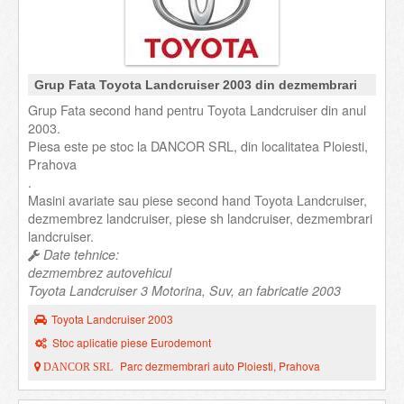
Grup Fata Toyota Landcruiser 2003 din dezmembrari
Grup Fata second hand pentru Toyota Landcruiser din anul
2003.
Piesa este pe stoc la DANCOR SRL, din localitatea Ploiesti,
Prahova
.
Masini avariate sau piese second hand Toyota Landcruiser,
dezmembrez landcruiser, piese sh landcruiser, dezmembrari
landcruiser.
Date tehnice:
dezmembrez autovehicul
Toyota Landcruiser 3 Motorina, Suv, an fabricatie 2003
Toyota Landcruiser 2003
Stoc aplicatie piese Eurodemont
Parc dezmembrari auto Ploiesti, Prahova
DANCOR SRL