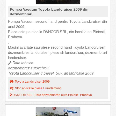
Pompa Vacuum Toyota Landcruiser 2009 din
dezmembrari
Pompa Vacuum second hand pentru Toyota Landcruiser din
anul 2009.
Piesa este pe stoc la DANCOR SRL, din localitatea Ploiesti,
Prahova
.
Masini avariate sau piese second hand Toyota Landcruiser,
dezmembrez landcruiser, piese sh landcruiser, dezmembrari
landcruiser.
Date tehnice:
dezmembrez autovehicul
Toyota Landcruiser 3 Diesel, Suv, an fabricatie 2009
Toyota Landcruiser 2009
Stoc aplicatie piese Eurodemont
Parc dezmembrari auto Ploiesti, Prahova
DANCOR SRL