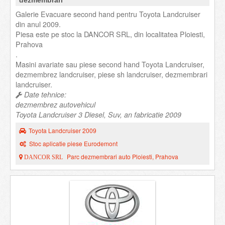
dezmembrari
Galerie Evacuare second hand pentru Toyota Landcruiser
din anul 2009.
Piesa este pe stoc la DANCOR SRL, din localitatea Ploiesti,
Prahova
.
Masini avariate sau piese second hand Toyota Landcruiser,
dezmembrez landcruiser, piese sh landcruiser, dezmembrari
landcruiser.
Date tehnice:
dezmembrez autovehicul
Toyota Landcruiser 3 Diesel, Suv, an fabricatie 2009
Toyota Landcruiser 2009
Stoc aplicatie piese Eurodemont
Parc dezmembrari auto Ploiesti, Prahova
DANCOR SRL