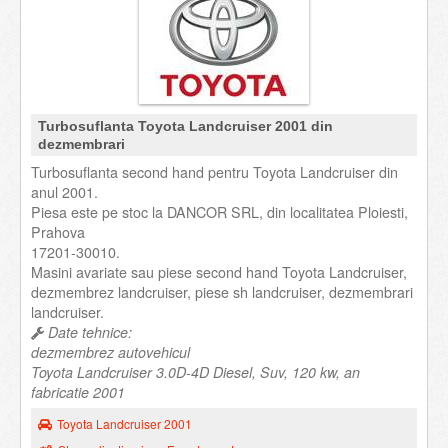
Turbosuflanta Toyota Landcruiser 2001 din
dezmembrari
Turbosuflanta second hand pentru Toyota Landcruiser din
anul 2001.
Piesa este pe stoc la DANCOR SRL, din localitatea Ploiesti,
Prahova
17201-30010.
Masini avariate sau piese second hand Toyota Landcruiser,
dezmembrez landcruiser, piese sh landcruiser, dezmembrari
landcruiser.
Date tehnice:
dezmembrez autovehicul
Toyota Landcruiser 3.0D-4D Diesel, Suv, 120 kw, an
fabricatie 2001
Toyota Landcruiser 2001