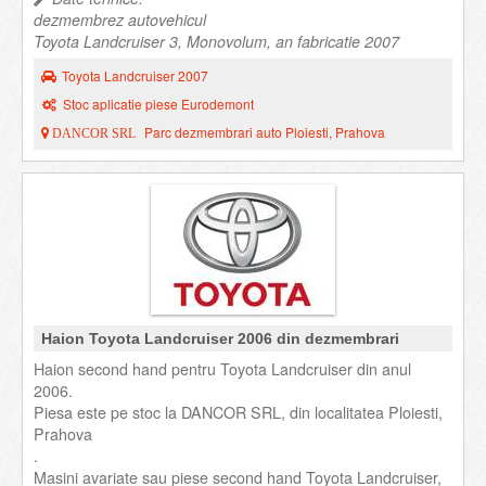
dezmembrez autovehicul
Toyota Landcruiser 3, Monovolum, an fabricatie 2007
Toyota Landcruiser 2007
Stoc aplicatie piese Eurodemont
Parc dezmembrari auto Ploiesti, Prahova
DANCOR SRL
Haion Toyota Landcruiser 2006 din dezmembrari
Haion second hand pentru Toyota Landcruiser din anul
2006.
Piesa este pe stoc la DANCOR SRL, din localitatea Ploiesti,
Prahova
.
Masini avariate sau piese second hand Toyota Landcruiser,