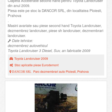
Clapeta Acceleratie second hand pentru Toyota Landcruiser
din anul 2009.
Piesa este pe stoc la DANCOR SRL, din localitatea Ploiesti,
Prahova
.
Masini avariate sau piese second hand Toyota Landcruiser,
dezmembrez landcruiser, piese sh landcruiser, dezmembrari
landcruiser.
Date tehnice:
dezmembrez autovehicul
Toyota Landcruiser 3 Diesel, Suv, an fabricatie 2009
Toyota Landcruiser 2009
Stoc aplicatie piese Eurodemont
Parc dezmembrari auto Ploiesti, Prahova
DANCOR SRL