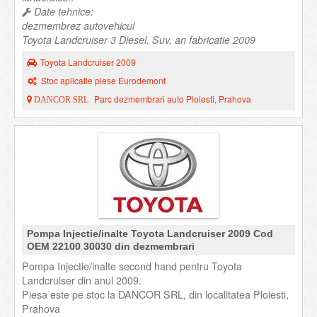
Date tehnice:
dezmembrez autovehicul
Toyota Landcruiser 3 Diesel, Suv, an fabricatie 2009
Toyota Landcruiser 2009
Stoc aplicatie piese Eurodemont
Parc dezmembrari auto Ploiesti, Prahova
DANCOR SRL
Pompa Injectie/inalte Toyota Landcruiser 2009 Cod
OEM 22100 30030 din dezmembrari
Pompa Injectie/inalte second hand pentru Toyota
Landcruiser din anul 2009.
Piesa este pe stoc la DANCOR SRL, din localitatea Ploiesti,
Prahova