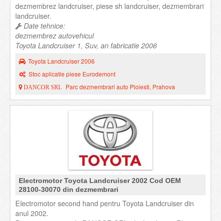
dezmembrez landcruiser, piese sh landcruiser, dezmembrari
landcruiser.
Date tehnice:
dezmembrez autovehicul
Toyota Landcruiser 1, Suv, an fabricatie 2006
Toyota Landcruiser 2006
Stoc aplicatie piese Eurodemont
Parc dezmembrari auto Ploiesti, Prahova
DANCOR SRL
Electromotor Toyota Landcruiser 2002 Cod OEM
28100-30070 din dezmembrari
Electromotor second hand pentru Toyota Landcruiser din
anul 2002.