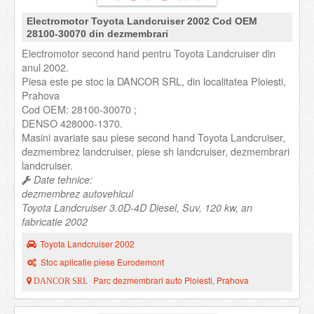
Electromotor Toyota Landcruiser 2002 Cod OEM
28100-30070 din dezmembrari
Electromotor second hand pentru Toyota Landcruiser din
anul 2002.
Piesa este pe stoc la DANCOR SRL, din localitatea Ploiesti,
Prahova
Cod OEM: 28100-30070 ;
DENSO 428000-1370.
Masini avariate sau piese second hand Toyota Landcruiser,
dezmembrez landcruiser, piese sh landcruiser, dezmembrari
landcruiser.
Date tehnice:
dezmembrez autovehicul
Toyota Landcruiser 3.0D-4D Diesel, Suv, 120 kw, an
fabricatie 2002
Toyota Landcruiser 2002
Stoc aplicatie piese Eurodemont
Parc dezmembrari auto Ploiesti, Prahova
DANCOR SRL