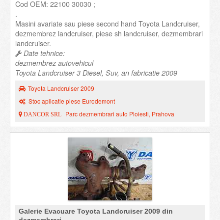
Cod OEM: 22100 30030 ;
.
Masini avariate sau piese second hand Toyota Landcruiser,
dezmembrez landcruiser, piese sh landcruiser, dezmembrari
landcruiser.
Date tehnice:
dezmembrez autovehicul
Toyota Landcruiser 3 Diesel, Suv, an fabricatie 2009
Toyota Landcruiser 2009
Stoc aplicatie piese Eurodemont
Parc dezmembrari auto Ploiesti, Prahova
DANCOR SRL
Galerie Evacuare Toyota Landcruiser 2009 din