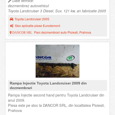
Date tehnice:
dezmembrez autovehicul
Toyota Landcruiser 3 Diesel, Suv, 121 kw, an fabricatie 2005
Toyota Landcruiser 2005
Stoc aplicatie piese Eurodemont
Parc dezmembrari auto Ploiesti, Prahova
DANCOR SRL
Rampa Injectie Toyota Landcruiser 2009 din
dezmembrari
Rampa Injectie second hand pentru Toyota Landcruiser din
anul 2009.
Piesa este pe stoc la DANCOR SRL, din localitatea Ploiesti,
Prahova