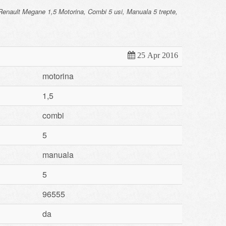
enault Megane 1,5 Motorina, Combi 5 usi, Manuala 5 trepte,
25 Apr 2016
motorina
1,5
combi
5
manuala
5
96555
da