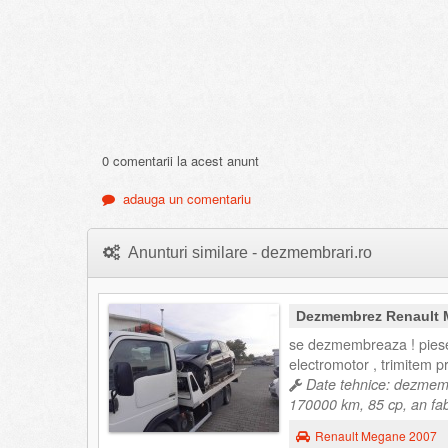
0 comentarii la acest anunt
adauga un comentariu
Anunturi similare - dezmembrari.ro
Dezmembrez Renault
se dezmembreaza ! piese 
electromotor , trimitem pr
Date tehnice: dezmemb
170000 km, 85 cp, an fab
Renault Megane 2007