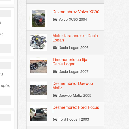
Dezmembrez Volvo XC90
Volvo XC90 2004
a
e,
Motor fara anexe - Dacia
Logan
Dacia Logan 2006
Timononerie cu tija -
Dacia Logan
Dacia Logan 2007
ru
Dezmembrez Daewoo
repte,
Matiz
Daewoo Matiz 2005
Dezmembrez Ford Focus
I
Ford Focus I 2003