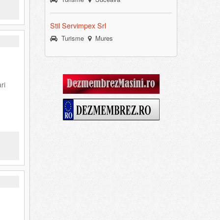
Stil Servimpex Srl
Turisme
Mures
ri