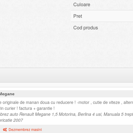
Culoare
Pret
Cod produs
 Megane
originale de manan doua cu reducere ! -motor , cutie de viteze , alter
in curier ! factura + garantie !
rez auto Renault Megane 1,5 Motorina, Berlina 4 usi, Manuala 5 trept
ricatie 2007
Dezmembrez masini