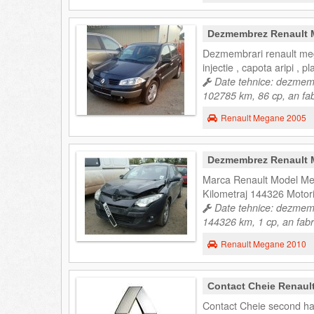
Dezmembrez Renault
Dezmembrari renault mega
injectie , capota aripi , 
Date tehnice: dezmemb
102785 km, 86 cp, an fab
Renault Megane 2005
Dezmembrez Renault
Marca Renault Model Me
Kilometraj 144326 Motor
Date tehnice: dezmemb
144326 km, 1 cp, an fabr
Renault Megane 2010
Contact Cheie Renaul
Contact Cheie second ha