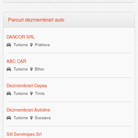
Parcuri dezmembrari auto
DANCOR SRL
Turisme
Prahova
ABC CAR
Turisme
Bihor
Dezmembrari Cepsa
Turisme
Timis
Dezmembrari Autoline
Turisme
Suceava
Stil Servimpex Srl