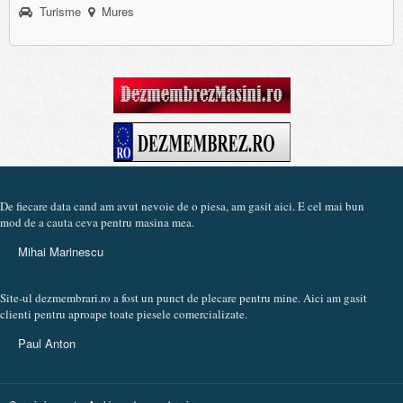
Turisme
Mures
De fiecare data cand am avut nevoie de o piesa, am gasit aici. E cel mai bun
mod de a cauta ceva pentru masina mea.
Mihai Marinescu
Site-ul dezmembrari.ro a fost un punct de plecare pentru mine. Aici am gasit
clienti pentru aproape toate piesele comercializate.
Paul Anton