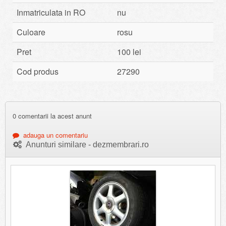
Inmatriculata in RO
nu
Culoare
rosu
Pret
100 lei
Cod produs
27290
0 comentarii la acest anunt
adauga un comentariu
Anunturi similare - dezmembrari.ro