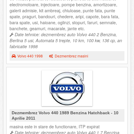
electromotoare, injectoare, pompe benzina, amortizoare,
galerii admisie, kit ambreaj, chiuloase, punte fata, punte
spate, praguri, bandouri, chedere, aripi, capote, bara fata,
bara spate, usi, haioane, oglinzi, stopuri, faruri, semnale,
banchete, geamuri, macarale, jante etc.
Date tehnice: dezmembrez auto Volvo 440 2 Benzina,
Berlina 5 usi, Automata 5 trepte, 10 km, 100 kw, 136 cp, an
fabricatie 1998
Volvo 440 1998
Dezmembrez masini
Dezmembrez Volvo 440 1989 Benzina Hatchback - 10
Aprilie 2011
masina este in stare de functionare, ITP expirat
Date tehnice: dezmembrez auto Volvo 440 1.7 Benzina,