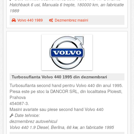
Hatchback 6 usi, Manuala 6 trepte, 180000 km, an fabricatie
1989
Volvo 440 1989
Dezmembrez masini
Turbosuflanta Volvo 440 1995 din dezmembrari
Turbosuflanta second hand pentru Volvo 440 din anul 1995.
Piesa este pe stoc la DANCOR SRL, din localitatea Ploiesti,
Prahova
454087-3.
Masini avariate sau piese second hand Volvo 440
Date tehnice:
dezmembrez autovehicul
Volvo 440 1.9 Diesel, Berlina, 66 kw, an fabricatie 1995