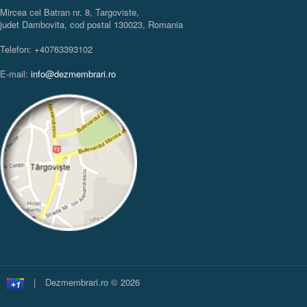
Mircea cel Batran nr. 8, Targoviste,
judet Dambovita, cod postal 130023, Romania
Telefon: +40763393102
E-mail:
info@dezmembrari.ro
|
Dezmembrari.ro © 2026