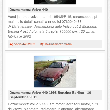
Dezmembrez Volvo 440
Vand jante de volvo, marimi 195/65/R 15, caransebes , pt
mai multe detalii sunati la nr de tel 0762040433
Date tehnice: dezmembrez auto Volvo 440 2 Motorina,
Berlina 4 usi, Automata 5 trepte, 100000 km, 120 cp, an
fabricatie 2002
Volvo 440 2002
Dezmembrez masini
Dezmembrez Volvo 440 1998 Benzina Berlina - 10
Septembrie 2011
Dezmembrez Volvo V440, am motor, accesorii motor, cutii
de viteze, planetare, radiatoare, planetare, alternatoare,