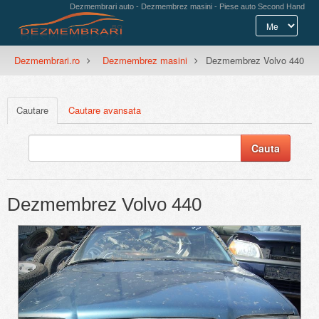
Dezmembrari auto - Dezmembrez masini - Piese auto Second Hand
Dezmembrari.ro
Dezmembrez masini
Dezmembrez Volvo 440
Cautare
Cautare avansata
Dezmembrez Volvo 440
Previous
Next