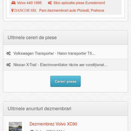
Volvo 440 1995
Stoc aplicatie piese Eurodemont
Parc dezmembrari auto Ploiesti, Prahova
DANCOR SRL
Ultimele cereri de piese
Volkswagen Transporter - Haion transporter T5...
Nissan X-Trail - Electroventilator răcire aer condiționat...
Cereri piese
Ultimele anunturi dezmembrari
Dezmembrez Volvo XC90