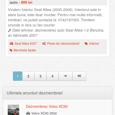
auto -
800 lei
Vindem Interior Seat Altea (2005-2009). Interiorul este in
stare buna, este doar murdar. Pentru mai multe informatii,
intrebari, ne puteti contacta la: 0742197053. Trimitem
oriunde in tara cu fan courier
Date tehnice: dezmembrez auto Seat Altea 1,6 Benzina,
an fabricatie 2007
Seat Altea 2007
Piese din dezmembrari
Interior
Bancheta Spate
1
2
3
4
Ultimele anunturi dezmembrari
Dezmembrez Volvo XC90
Volvo XC90 2004