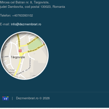
Mircea cel Batran nr. 8, Targoviste,
judet Dambovita, cod postal 130023, Romania
Telefon: +40763393102
E-mail:
info@dezmembrari.ro
|
Dezmembrari.ro © 2026