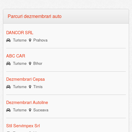
Parcuri dezmembrari auto
DANCOR SRL
Turisme
Prahova
ABC CAR
Turisme
Bihor
Dezmembrari Cepsa
Turisme
Timis
Dezmembrari Autoline
Turisme
Suceava
Stil Servimpex Srl