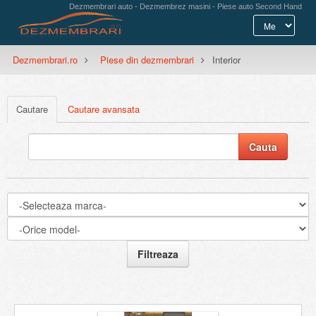
Dezmembrari auto - Dezmembrez masini - Piese auto Second Hand
Dezmembrari.ro
Piese din dezmembrari
Interior
Cautare
Cautare avansata