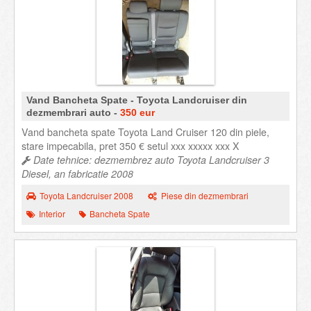
Vand Bancheta Spate - Toyota Landcruiser din
dezmembrari auto -
350 eur
Vand bancheta spate Toyota Land Cruiser 120 din piele,
stare impecabila, pret 350 € setul xxx xxxxx xxx X
Date tehnice: dezmembrez auto Toyota Landcruiser 3
Diesel, an fabricatie 2008
Toyota Landcruiser 2008
Piese din dezmembrari
Interior
Bancheta Spate