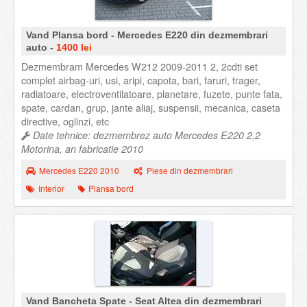
Vand Plansa bord - Mercedes E220 din dezmembrari
auto -
1400 lei
Dezmembram Mercedes W212 2009-2011 2, 2cdti set
complet airbag-uri, usi, aripi, capota, bari, faruri, trager,
radiatoare, electroventilatoare, planetare, fuzete, punte fata,
spate, cardan, grup, jante aliaj, suspensii, mecanica, caseta
directive, oglinzi, etc
Date tehnice: dezmembrez auto Mercedes E220 2,2
Motorina, an fabricatie 2010
Mercedes E220 2010
Piese din dezmembrari
Interior
Plansa bord
Vand Bancheta Spate - Seat Altea din dezmembrari