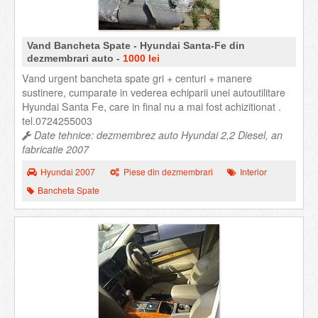
Vand Bancheta Spate - Hyundai Santa-Fe din
dezmembrari auto -
1000 lei
Vand urgent bancheta spate gri + centuri + manere
sustinere, cumparate in vederea echiparii unei autoutilitare
Hyundai Santa Fe, care in final nu a mai fost achizitionat .
tel.0724255003
Date tehnice: dezmembrez auto Hyundai 2,2 Diesel, an
fabricatie 2007
Hyundai 2007
Piese din dezmembrari
Interior
Bancheta Spate