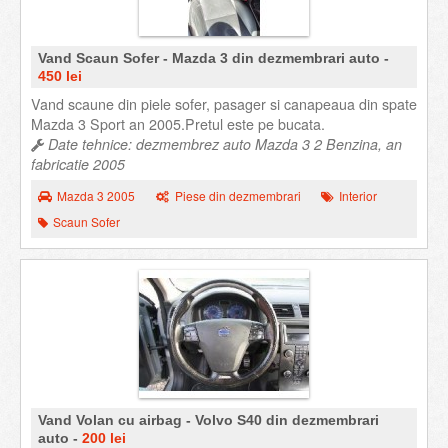
Vand Scaun Sofer - Mazda 3 din dezmembrari auto -
450 lei
Vand scaune din piele sofer, pasager si canapeaua din spate
Mazda 3 Sport an 2005.Pretul este pe bucata.
Date tehnice: dezmembrez auto Mazda 3 2 Benzina, an
fabricatie 2005
Mazda 3 2005
Piese din dezmembrari
Interior
Scaun Sofer
Vand Volan cu airbag - Volvo S40 din dezmembrari
auto -
200 lei