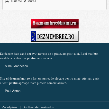
Turisme
Mures
De fiecare data cand am avut nevoie de o piesa, am gasit aici. E cel mai bun
mod de a cauta ceva pentru masina mea.
Mihai Marinescu
Site-ul dezmembrari.ro a fost un punct de plecare pentru mine. Aici am gasit
clienti pentru aproape toate piesele comercializate.
Paul Anton
Cereri piese
|
Archive - dezmembrari.ro