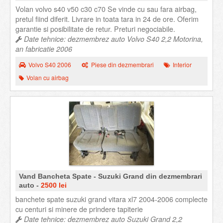
Volan volvo s40 v50 c30 c70 Se vinde cu sau fara airbag,
pretul fiind diferit. Livrare in toata tara in 24 de ore. Oferim
garantie si posibilitate de retur. Preturi negociabile.
Date tehnice: dezmembrez auto Volvo S40 2,2 Motorina,
an fabricatie 2006
Volvo S40 2006
Piese din dezmembrari
Interior
Volan cu airbag
Vand Bancheta Spate - Suzuki Grand din dezmembrari
auto -
2500 lei
banchete spate suzuki grand vitara xl7 2004-2006 complecte
cu centuri si minere de prindere tapiterie
Date tehnice: dezmembrez auto Suzuki Grand 2,2