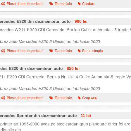
Piese din dezmembrari
Transmisie
Cardan
ercedes E320 din dezmembrari auto -
900 lei
rcedes W211 E320 CDI Caroserie: Berlina Cutie: automata - 5 trepte 
rez auto Mercedes E320 3 Diesel, an fabricatie 2003
Piese din dezmembrari
Transmisie
Punte simpla
edes E320 din dezmembrari auto -
850 lei
1 E320 CDI Caroserie: Berlina Nr. Usi: 4 Cutie: Automata-5 trepte Vo
rez auto Mercedes E320 3 Diesel, an fabricatie 2003
Piese din dezmembrari
Transmisie
Grup 4x4
ercedes Sprinter din dezmembrari auto -
11 lei
nter an 1995-2006 avea pe stoc cardan grup planetare etrier foi arc
directie etc