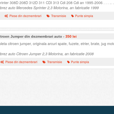
ter 308D 208D 312D 311 CDI 313 Cdi 208 Cdi an 1995-2006 . . . .. . . 
rez auto Mercedes Sprinter 2,3 Motorina, an fabricatie 1999
Piese din dezmembrari
Transmisie
Punte simpla
itroen Jumper din dezmembrari auto -
350 lei
a citroen jumper, originala arcuri spate, fuzete, etrier, brate, jug mot
rez auto Citroen Jumper 2,3 Motorina, an fabricatie 2008
Piese din dezmembrari
Transmisie
Punte simpla