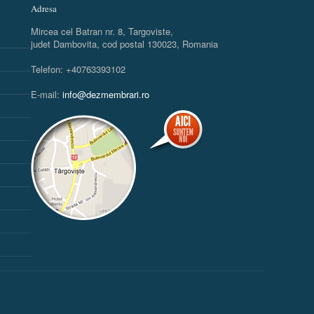
Adresa
Mircea cel Batran nr. 8, Targoviste,
judet Dambovita, cod postal 130023, Romania
Telefon: +40763393102
E-mail:
info@dezmembrari.ro