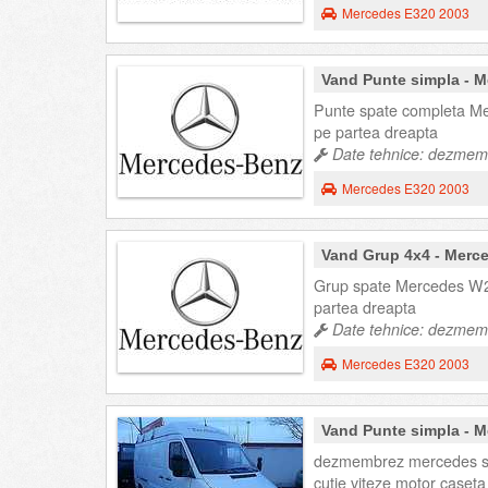
Mercedes E320 2003
Vand Punte simpla - M
Punte spate completa Me
pe partea dreapta
Date tehnice: dezmemb
Mercedes E320 2003
Vand Grup 4x4 - Merc
Grup spate Mercedes W21
partea dreapta
Date tehnice: dezmemb
Mercedes E320 2003
Vand Punte simpla - M
dezmembrez mercedes spri
cutie viteze motor caseta 