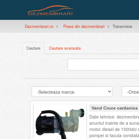
Dezmembrari.ro
Piese din dezmembrari
Transmisie
Cautare
Cautare avansata
Vand Cruce cardanica -
Date tehnice: dezmembrez 
anuntul inainte de a suna
motor diesel de 1500dci 
pompei si facuta constatar