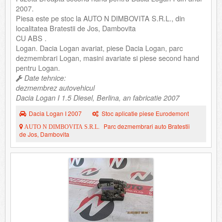
2007.
Piesa este pe stoc la AUTO N DIMBOVITA S.R.L., din
localitatea Bratestii de Jos, Dambovita
CU ABS .
Logan. Dacia Logan avariat, piese Dacia Logan, parc
dezmembrari Logan, masini avariate si piese second hand
pentru Logan.
Date tehnice:
dezmembrez autovehicul
Dacia Logan I 1.5 Diesel, Berlina, an fabricatie 2007
Dacia Logan I 2007
Stoc aplicatie piese Eurodemont
Parc dezmembrari auto Bratestii
AUTO N DIMBOVITA S.R.L.
de Jos, Dambovita