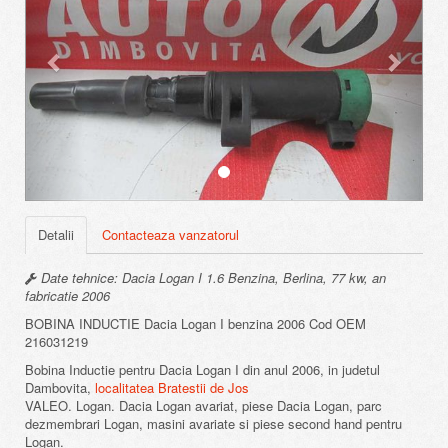
Detalii
Contacteaza vanzatorul
Date tehnice: Dacia Logan I 1.6 Benzina, Berlina, 77 kw, an
fabricatie 2006
BOBINA INDUCTIE Dacia Logan I benzina 2006 Cod OEM
216031219
Bobina Inductie pentru Dacia Logan I din anul 2006, in judetul
Dambovita,
localitatea Bratestii de Jos
VALEO. Logan. Dacia Logan avariat, piese Dacia Logan, parc
dezmembrari Logan, masini avariate si piese second hand pentru
Logan.