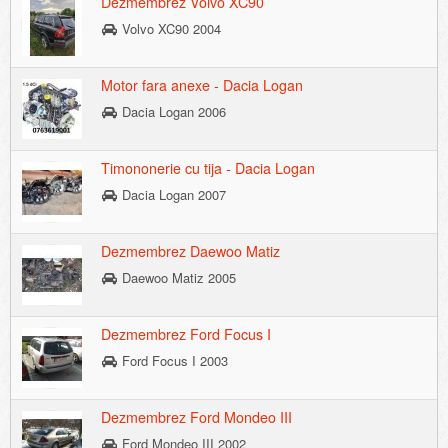
Dezmembrez Volvo XC90
Volvo XC90 2004
Motor fara anexe - Dacia Logan
Dacia Logan 2006
Timononerie cu tija - Dacia Logan
Dacia Logan 2007
Dezmembrez Daewoo Matiz
Daewoo Matiz 2005
Dezmembrez Ford Focus I
Ford Focus I 2003
Dezmembrez Ford Mondeo III
Ford Mondeo III 2002