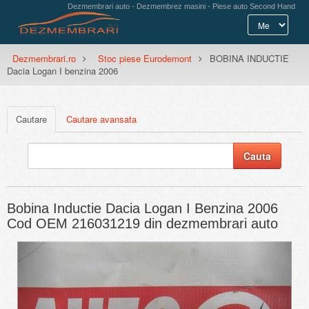
Dezmembrari auto - Dezmembrez masini - Piese auto Second Hand
Dezmembrari.ro
Stoc piese Eurodemont
BOBINA INDUCTIE
Dacia Logan I benzina 2006
Cautare
Cautare avansata
Bobina Inductie Dacia Logan I Benzina 2006
Cod OEM 216031219 din dezmembrari auto
Previous
Next