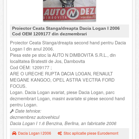
Proiector Ceata Stanga/dreapta Dacia Logan I 2006
Cod OEM 1209177 din dezmembrari
Proiector Ceata Stanga/dreapta second hand pentru Dacia
Logan I din anul 2006.
Piesa este pe stoc la AUTO N DIMBOVITA S.R.L., din
localitatea Bratestii de Jos, Dambovita
Cod OEM: 1209177 ;
ARE O URECHE RUPTA DACIA LOGAN, RENAULT
MEGANE KANGOO, OPEL ASTRA VECTRA FORD
FOCUS.
Logan. Dacia Logan avariat, piese Dacia Logan, parc
dezmembrari Logan, masini avariate si piese second hand
pentru Logan.
Date tehnice:
dezmembrez autovehicul
Dacia Logan I 1.6 Benzina, Berlina, an fabricatie 2006
Dacia Logan I 2006
Stoc aplicatie piese Eurodemont