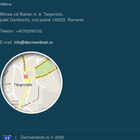
Adresa
Mircea cel Batran nr. 8, Targoviste,
judet Dambovita, cod postal 130023, Romania
Telefon: +40763393102
E-mail:
info@dezmembrari.ro
|
Dezmembrari.ro © 2026