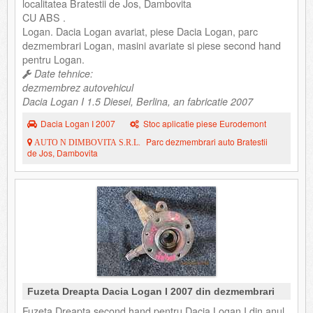
localitatea Bratestii de Jos, Dambovita
CU ABS .
Logan. Dacia Logan avariat, piese Dacia Logan, parc
dezmembrari Logan, masini avariate si piese second hand
pentru Logan.
Date tehnice:
dezmembrez autovehicul
Dacia Logan I 1.5 Diesel, Berlina, an fabricatie 2007
Dacia Logan I 2007
Stoc aplicatie piese Eurodemont
Parc dezmembrari auto Bratestii
AUTO N DIMBOVITA S.R.L.
de Jos, Dambovita
Fuzeta Dreapta Dacia Logan I 2007 din dezmembrari
Fuzeta Dreapta second hand pentru Dacia Logan I din anul