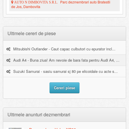
Parc dezmembrari auto Bratestii
AUTO N DIMBOVITA S.R.L.
de Jos, Dambovita
Ultimele cereri de piese
Mitsubishi Outlander - Caut capac culbutori cu epurator incl...
Audi A4 - Buna ziua! Am nevoie de bara fata pentru Audi A4, ...
Suzuki Samurai - sasiu samurai sj 80 pe elicoidale cu acte s...
Cereri piese
Ultimele anunturi dezmembrari