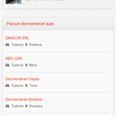
Parcuri dezmembrari auto
DANCOR SRL
Turisme
Prahova
ABC CAR
Turisme
Bihor
Dezmembrari Cepsa
Turisme
Timis
Dezmembrari Autoline
Turisme
Suceava