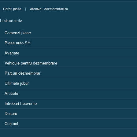
Cereri piese
|
Archive - dezmembrari.ro
Link-uri utile
Comenzi piese
Piese auto SH
Avariate
Vehicule pentru dezmembrare
Parcuri dezmembrari
Ultimele joburi
Articole
Intrebari frecvente
Despre
Contact