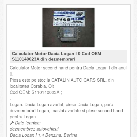
Calculator Motor Dacia Logan I 0 Cod OEM
S110140023A din dezmembrari
Calculator Motor second hand pentru Dacia Logan I din anul
0.
Piesa este pe stoc la CATALIN AUTO CARS SRL, din
localitatea Corabia, Olt
Cod OEM: S110140023A ;
.
Logan. Dacia Logan avariat, piese Dacia Logan, parc
dezmembrari Logan, masini avariate si piese second hand
pentru Logan.
Date tehnice:
dezmembrez autovehicul
Dacia Logan I 1.4 Benzina, Berlina