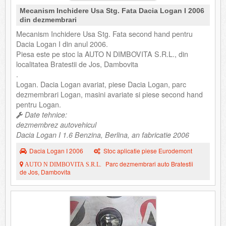
Mecanism Inchidere Usa Stg. Fata Dacia Logan I 2006
din dezmembrari
Mecanism Inchidere Usa Stg. Fata second hand pentru
Dacia Logan I din anul 2006.
Piesa este pe stoc la AUTO N DIMBOVITA S.R.L., din
localitatea Bratestii de Jos, Dambovita
.
Logan. Dacia Logan avariat, piese Dacia Logan, parc
dezmembrari Logan, masini avariate si piese second hand
pentru Logan.
Date tehnice:
dezmembrez autovehicul
Dacia Logan I 1.6 Benzina, Berlina, an fabricatie 2006
Dacia Logan I 2006
Stoc aplicatie piese Eurodemont
Parc dezmembrari auto Bratestii
AUTO N DIMBOVITA S.R.L.
de Jos, Dambovita