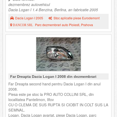
dezmembrez autovehicul
Dacia Logan I 1.4 Benzina, Berlina, an fabricatie 2005
Dacia Logan I 2005
Stoc aplicatie piese Eurodemont
Parc dezmembrari auto Ploiesti, Prahova
DANCOR SRL
Far Dreapta Dacia Logan I 2008 din dezmembrari
Far Dreapta second hand pentru Dacia Logan I din anul
2008.
Piesa este pe stoc la PRO AUTO COLLINI SRL, din
localitatea Pantelimon, Ilfov
CU O CLEMA DE SUS RUPTA SI CIOBIT IN COLT SUS LA
SEMNAL.
Logan. Dacia Logan avariat, piese Dacia Logan, parc