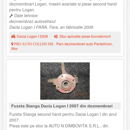
dezmembrari Logan, masini avariate si piese second hand
pentru Logan.
Date tehnice:
dezmembrez autovehicul
Dacia Logan I FARA, Fara, an fabricatie 2008
Dacia Logan I 2008
Stoc aplicatie piese Eurodemont
Parc dezmembrari auto Pantelimon,
PRO AUTO COLLINI SRL
Ilfov
Fuzeta Stanga Dacia Logan I 2007 din dezmembrari
Fuzeta Stanga second hand pentru Dacia Logan I din anul
2007.
Piesa este pe stoc la AUTO N DIMBOVITA S.R.L., din