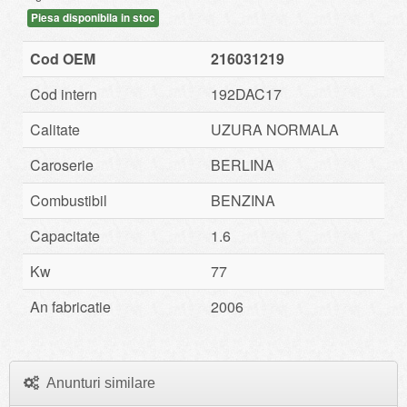
Piesa disponibila in stoc
Cod OEM
216031219
Cod intern
192DAC17
Calitate
UZURA NORMALA
Caroserie
BERLINA
Combustibil
BENZINA
Capacitate
1.6
Kw
77
An fabricatie
2006
Anunturi similare