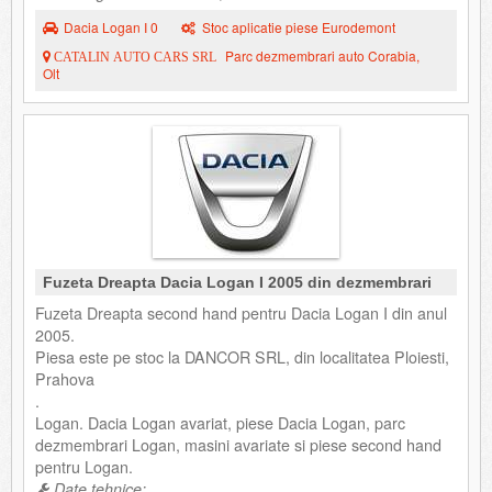
Dacia Logan I 0
Stoc aplicatie piese Eurodemont
Parc dezmembrari auto Corabia,
CATALIN AUTO CARS SRL
Olt
Fuzeta Dreapta Dacia Logan I 2005 din dezmembrari
Fuzeta Dreapta second hand pentru Dacia Logan I din anul
2005.
Piesa este pe stoc la DANCOR SRL, din localitatea Ploiesti,
Prahova
.
Logan. Dacia Logan avariat, piese Dacia Logan, parc
dezmembrari Logan, masini avariate si piese second hand
pentru Logan.
Date tehnice: