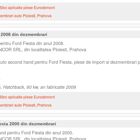
Stoc aplicatie piese Eurodemont
mbrari auto Ploiesti, Prahova
a 2008 din dezmembrari
entru Ford Fiesta din anul 2008.
NCOR SRL, din localitatea Ploiesti, Prahova
 auto second hand pentru Ford Fiesta, piese de import si dezmembrari 
, Hatchback, 60 kw, an fabricatie 2008
Stoc aplicatie piese Eurodemont
mbrari auto Ploiesti, Prahova
esta 2000 din dezmembrari
d pentru Ford Fiesta din anul 2000.
NCOR SRL, din localitatea Ploiesti, Prahova