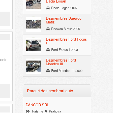
Dacia Logan
Dacia Logan 2007
Dezmembrez Daewoo
Matiz
Daewoo Matiz 2005
Dezmembrez Ford Focus
I
Ford Focus I 2003
pentru
Dezmembrez Ford
Mondeo III
Ford Mondeo III 2002
Parcuri dezmembrari auto
DANCOR SRL
Turisme
Prahova