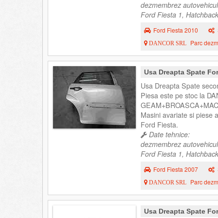
dezmembrez autovehicul
Ford Fiesta 1, Hatchback
Ford Fiesta 2010
Parc dezme
DANCOR SRL
Usa Dreapta Spate For
Usa Dreapta Spate secon
Piesa este pe stoc la DA
GEAM+BROASCA+MAC
Masini avariate si piese
Ford Fiesta.
Date tehnice:
dezmembrez autovehicul
Ford Fiesta 1, Hatchback
Ford Fiesta 2007
Parc dezme
DANCOR SRL
Usa Dreapta Spate For