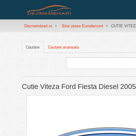
Dezmembrari.ro
Stoc piese Eurodemont
CUTIE VITEZA
Cautare
Cautare avansata
Cutie Viteza Ford Fiesta Diesel 200