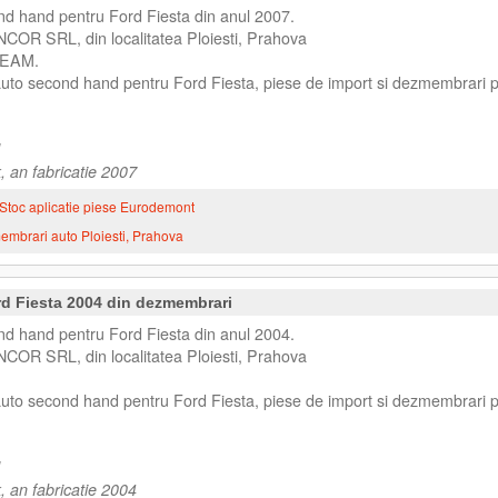
d hand pentru Ford Fiesta din anul 2007.
NCOR SRL, din localitatea Ploiesti, Prahova
EAM.
 auto second hand pentru Ford Fiesta, piese de import si dezmembrari 
, an fabricatie 2007
Stoc aplicatie piese Eurodemont
mbrari auto Ploiesti, Prahova
d Fiesta 2004 din dezmembrari
d hand pentru Ford Fiesta din anul 2004.
NCOR SRL, din localitatea Ploiesti, Prahova
 auto second hand pentru Ford Fiesta, piese de import si dezmembrari 
, an fabricatie 2004