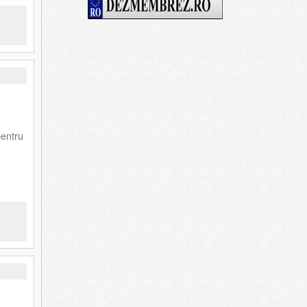
pentru