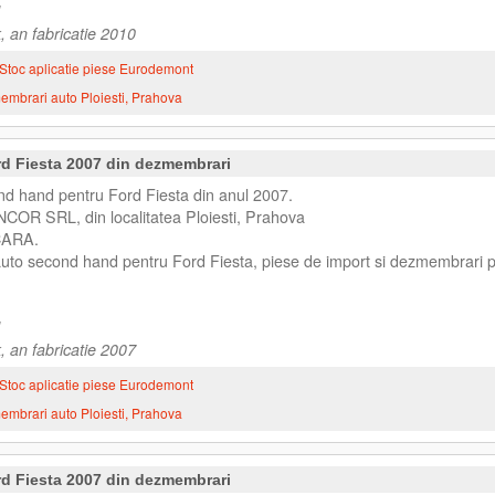
, an fabricatie 2010
Stoc aplicatie piese Eurodemont
mbrari auto Ploiesti, Prahova
d Fiesta 2007 din dezmembrari
d hand pentru Ford Fiesta din anul 2007.
NCOR SRL, din localitatea Ploiesti, Prahova
ARA.
 auto second hand pentru Ford Fiesta, piese de import si dezmembrari 
, an fabricatie 2007
Stoc aplicatie piese Eurodemont
mbrari auto Ploiesti, Prahova
d Fiesta 2007 din dezmembrari