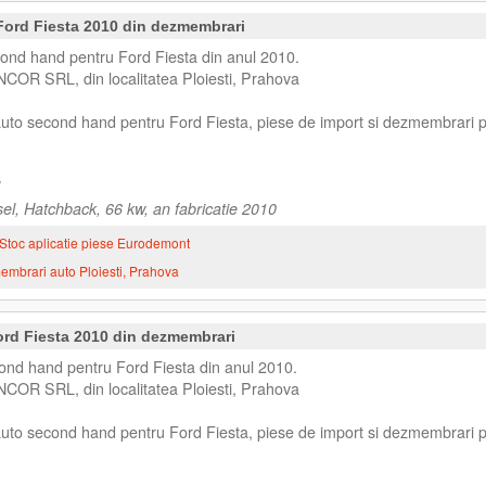
 Ford Fiesta 2010 din dezmembrari
cond hand pentru Ford Fiesta din anul 2010.
NCOR SRL, din localitatea Ploiesti, Prahova
 auto second hand pentru Ford Fiesta, piese de import si dezmembrari 
el, Hatchback, 66 kw, an fabricatie 2010
Stoc aplicatie piese Eurodemont
mbrari auto Ploiesti, Prahova
rd Fiesta 2010 din dezmembrari
d hand pentru Ford Fiesta din anul 2010.
NCOR SRL, din localitatea Ploiesti, Prahova
 auto second hand pentru Ford Fiesta, piese de import si dezmembrari 