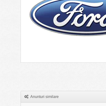
Anunturi similare