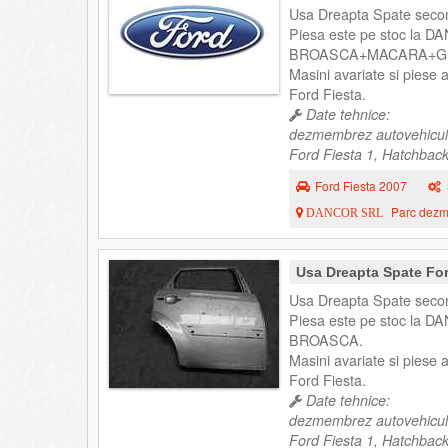
Usa Dreapta Spate secon
Piesa este pe stoc la DA
BROASCA+MACARA+G
Masini avariate si piese
Ford Fiesta.
Date tehnice:
dezmembrez autovehicul
Ford Fiesta 1, Hatchback
Ford Fiesta 2007
Parc dezme
DANCOR SRL
Usa Dreapta Spate For
Usa Dreapta Spate secon
Piesa este pe stoc la DA
BROASCA.
Masini avariate si piese
Ford Fiesta.
Date tehnice:
dezmembrez autovehicul
Ford Fiesta 1, Hatchback