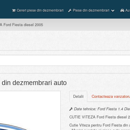
Cereri piese din dezmembrari
Piese din dezmembrari
Au
 Ford Fiesta diesel 2005
5 din dezmembrari auto
Detalii
Contacteaza vanzatoru
Date tehnice: Ford Fiesta 1.4 Die
CUTIE VITEZA Ford Fiesta diesel 
Cutie Viteza pentru Ford Fiesta din 