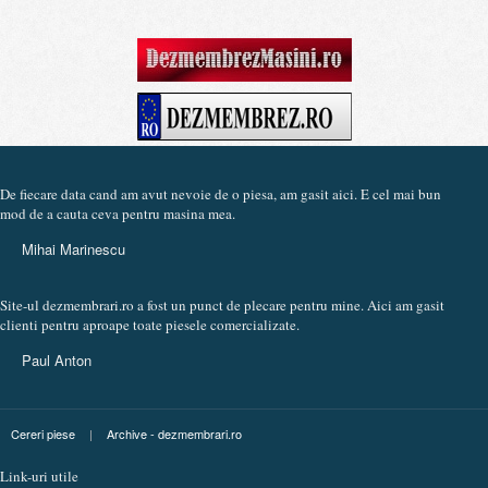
De fiecare data cand am avut nevoie de o piesa, am gasit aici. E cel mai bun
mod de a cauta ceva pentru masina mea.
Mihai Marinescu
Site-ul dezmembrari.ro a fost un punct de plecare pentru mine. Aici am gasit
clienti pentru aproape toate piesele comercializate.
Paul Anton
Cereri piese
|
Archive - dezmembrari.ro
Link-uri utile