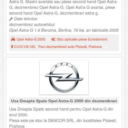
Astra G. Masini avariate sau piese second hand Opel Astra-
G, dezmembrez Opel Astra-G, Opel Astra-G avariat, piese
second hand Opel Astra-G, dezmembrari astra g.
Date tehnice:
dezmembrez autovehicul
Opel Astra-G 1.6 Benzina, Berlina, 76 kw, an fabricatie 2005
Opel Astra-G 2005
Stoc aplicatie piese Eurodemont
Parc dezmembrari auto Ploiesti, Prahova
DANCOR SRL
Usa Dreapta Spate Opel Astra-G 2000 din dezmembrari
Usa Dreapta Spate second hand pentru Opel Astra-G din
anul 2000.
Piesa este pe stoc la DANCOR SRL, din localitatea Ploiesti,
Prahova