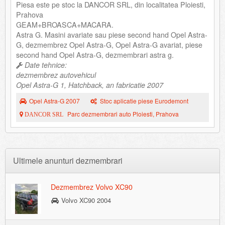
Piesa este pe stoc la DANCOR SRL, din localitatea Ploiesti,
Prahova
GEAM+BROASCA+MACARA.
Astra G. Masini avariate sau piese second hand Opel Astra-
G, dezmembrez Opel Astra-G, Opel Astra-G avariat, piese
second hand Opel Astra-G, dezmembrari astra g.
Date tehnice:
dezmembrez autovehicul
Opel Astra-G 1, Hatchback, an fabricatie 2007
Opel Astra-G 2007
Stoc aplicatie piese Eurodemont
Parc dezmembrari auto Ploiesti, Prahova
DANCOR SRL
Ultimele anunturi dezmembrari
Dezmembrez Volvo XC90
Volvo XC90 2004