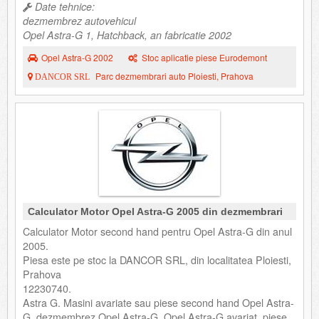
Date tehnice:
dezmembrez autovehicul
Opel Astra-G 1, Hatchback, an fabricatie 2002
Opel Astra-G 2002
Stoc aplicatie piese Eurodemont
Parc dezmembrari auto Ploiesti, Prahova
DANCOR SRL
Calculator Motor Opel Astra-G 2005 din dezmembrari
Calculator Motor second hand pentru Opel Astra-G din anul
2005.
Piesa este pe stoc la DANCOR SRL, din localitatea Ploiesti,
Prahova
12230740.
Astra G. Masini avariate sau piese second hand Opel Astra-
G, dezmembrez Opel Astra-G, Opel Astra-G avariat, piese