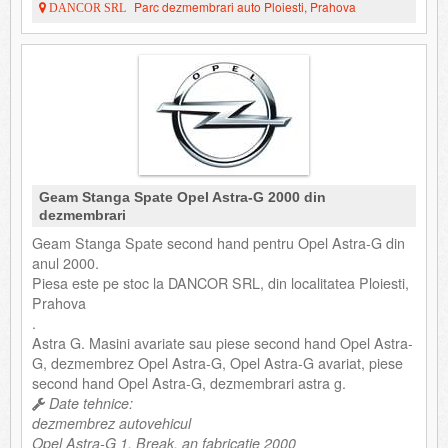
Parc dezmembrari auto Ploiesti, Prahova
DANCOR SRL
Geam Stanga Spate Opel Astra-G 2000 din
dezmembrari
Geam Stanga Spate second hand pentru Opel Astra-G din
anul 2000.
Piesa este pe stoc la DANCOR SRL, din localitatea Ploiesti,
Prahova
.
Astra G. Masini avariate sau piese second hand Opel Astra-
G, dezmembrez Opel Astra-G, Opel Astra-G avariat, piese
second hand Opel Astra-G, dezmembrari astra g.
Date tehnice:
dezmembrez autovehicul
Opel Astra-G 1, Break, an fabricatie 2000