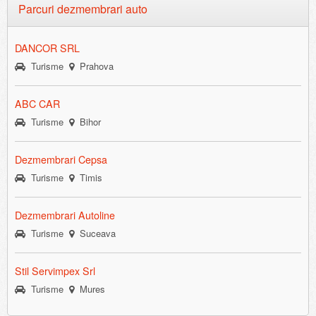
Parcuri dezmembrari auto
DANCOR SRL
Turisme
Prahova
ABC CAR
Turisme
Bihor
Dezmembrari Cepsa
Turisme
Timis
Dezmembrari Autoline
Turisme
Suceava
Stil Servimpex Srl
Turisme
Mures