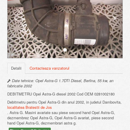
Detalii
Contacteaza vanzatorul
Date tehnice: Opel Astra-G 1.7DTI Diesel, Berlina, 55 kw, an
fabricatie 2002
DEBITMETRU Opel Astra-G diesel 2002 Cod OEM 0281002180
Debitmetru pentru Opel Astra-G din anul 2002, in judetul Dambovita,
localitatea Bratestii de Jos
. Astra G. Masini avariate sau piese second hand Opel Astra-G,
dezmembrez Opel Astra-G, Opel Astra-G avariat, piese second
hand Opel Astra-G, dezmembrari astra g.