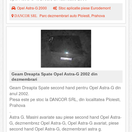
Opel Astra-G 2000
Stoc aplicatie piese Eurodemont
Parc dezmembrari auto Ploiesti, Prahova
DANCOR SRL
Geam Dreapta Spate Opel Astra-G 2002 din
dezmembrari
Geam Dreapta Spate second hand pentru Opel Astra-G din
anul 2002.
Piesa este pe stoc la DANCOR SRL, din localitatea Ploiesti,
Prahova
.
Astra G. Masini avariate sau piese second hand Opel Astra-
G, dezmembrez Opel Astra-G, Opel Astra-G avariat, piese
second hand Opel Astra-G, dezmembrari astra g.