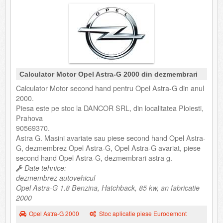
Calculator Motor Opel Astra-G 2000 din dezmembrari
Calculator Motor second hand pentru Opel Astra-G din anul
2000.
Piesa este pe stoc la DANCOR SRL, din localitatea Ploiesti,
Prahova
90569370.
Astra G. Masini avariate sau piese second hand Opel Astra-
G, dezmembrez Opel Astra-G, Opel Astra-G avariat, piese
second hand Opel Astra-G, dezmembrari astra g.
Date tehnice:
dezmembrez autovehicul
Opel Astra-G 1.8 Benzina, Hatchback, 85 kw, an fabricatie
2000
Opel Astra-G 2000
Stoc aplicatie piese Eurodemont