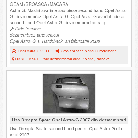
GEAM+BROASCA+MACARA.
Astra G. Masini avariate sau piese second hand Opel Astra-
G, dezmembrez Opel Astra-G, Opel Astra-G avariat, piese
second hand Opel Astra-G, dezmembrari astra g.
Date tehnice:
dezmembrez autovehicul
Opel Astra-G 1, Hatchback, an fabricatie 2000
Opel Astra-G 2000
Stoc aplicatie piese Eurodemont
Parc dezmembrari auto Ploiesti, Prahova
DANCOR SRL
Usa Dreapta Spate Opel Astra-G 2007 din dezmembrari
Usa Dreapta Spate second hand pentru Opel Astra-G din
anul 2007.