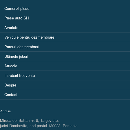
Comenzi piese
Piese auto SH
Avariate
Vehicule pentru dezmembrare
Parcuri dezmembrari
Ultimele joburi
Articole
Intrebari frecvente
Despre
Contact
Adresa
Mircea cel Batran nr. 8, Targoviste,
judet Dambovita, cod postal 130023, Romania