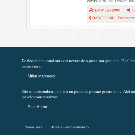
BMW 525 2.5 Diesel, Berl
BMW 525 2000
S
Parc dezme
DANCOR SRL
De fiecare data cand am avut nevoie de o piesa, am gasit aici. E cel 
masina mea.
Mihai Marinescu
Site-ul dezmembrari.ro a fost un punct de plecare pentru mine. Aici am
piesele comercializate.
Paul Anton
Cereri piese
|
Archive - dezmembrari.ro