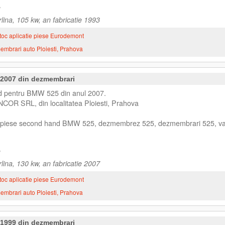
ina, 105 kw, an fabricatie 1993
toc aplicatie piese Eurodemont
mbrari auto Ploiesti, Prahova
 2007 din dezmembrari
d pentru BMW 525 din anul 2007.
NCOR SRL, din localitatea Ploiesti, Prahova
au piese second hand BMW 525, dezmembrez 525, dezmembrari 525, v
ina, 130 kw, an fabricatie 2007
toc aplicatie piese Eurodemont
mbrari auto Ploiesti, Prahova
 1999 din dezmembrari