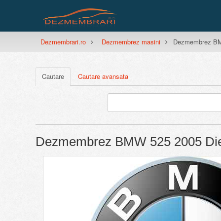
Dezmembrari.ro
Dezmembrez masini
Dezmembrez BMW
Cautare
Cautare avansata
Dezmembrez BMW 525 2005 Dies