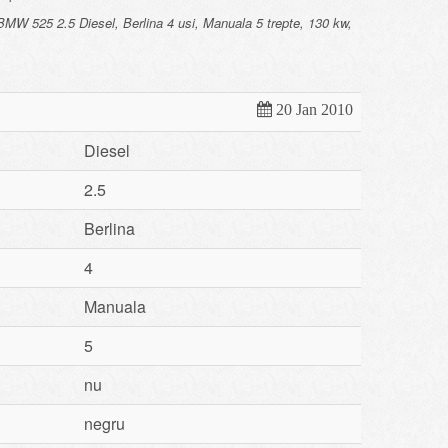
W 525 2.5 Diesel, Berlina 4 usi, Manuala 5 trepte, 130 kw,
20 Jan 2010
Diesel
2.5
Berlina
4
Manuala
5
nu
negru