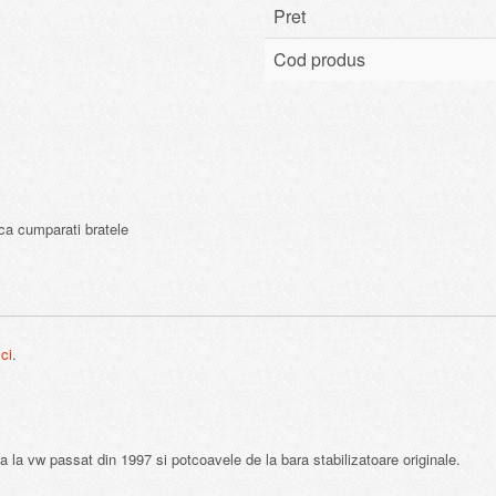
Pret
Cod produs
aca cumparati bratele
ici
.
ta la vw passat din 1997 si potcoavele de la bara stabilizatoare originale.