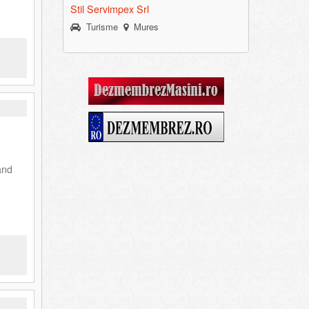
Stil Servimpex Srl
Turisme
Mures
and