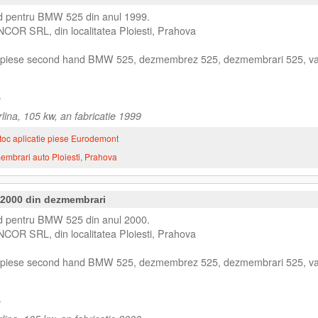
d pentru BMW 525 din anul 1999.
NCOR SRL, din localitatea Ploiesti, Prahova
au piese second hand BMW 525, dezmembrez 525, dezmembrari 525, v
ina, 105 kw, an fabricatie 1999
toc aplicatie piese Eurodemont
mbrari auto Ploiesti, Prahova
 2000 din dezmembrari
d pentru BMW 525 din anul 2000.
NCOR SRL, din localitatea Ploiesti, Prahova
au piese second hand BMW 525, dezmembrez 525, dezmembrari 525, v