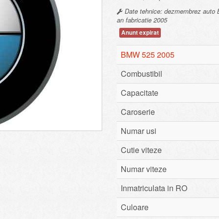
Date tehnice: dezmembrez auto BM
an fabricatie 2005
Anunt expirat
BMW 525 2005
Combustibil
Capacitate
Caroserie
Numar usi
Cutie viteze
Numar viteze
Inmatriculata in RO
Culoare