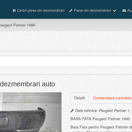
Cereri piese din dezmembrari
Piese din dezmembrari
Au
ugeot Partner 1999
 dezmembrari auto
Next
Detalii
Contacteaza vanzatoru
Date tehnice: Peugeot Partner 1,
BARA FATA Peugeot Partner 1999
Bara Fata pentru Peugeot Partner di