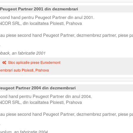
) Peugeot Partner 2001 din dezmembrari
econd hand pentru Peugeot Partner din anul 2001.
NCOR SRL, din localitatea Ploiesti, Prahova
 sau piese second hand Peugeot Partner, dezmembrez partner, piese pa
back, an fabricatie 2001
Stoc aplicatie piese Eurodemont
mbrari auto Ploiesti, Prahova
 Peugeot Partner 2004 din dezmembrari
cond hand pentru Peugeot Partner din anul 2004.
NCOR SRL, din localitatea Ploiesti, Prahova
 sau piese second hand Peugeot Partner, dezmembrez partner, piese pa
volum, an fabricatie 2004