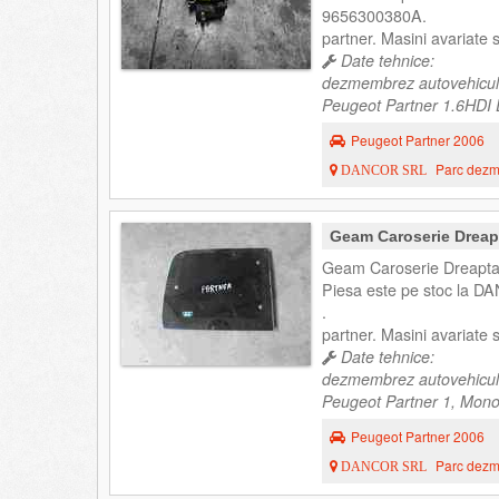
9656300380A.
partner. Masini avariate
Date tehnice:
dezmembrez autovehicul
Peugeot Partner 1.6HDI D
Peugeot Partner 2006
Parc dezme
DANCOR SRL
Geam Caroserie Dreap
Geam Caroserie Dreapta 
Piesa este pe stoc la DA
.
partner. Masini avariate
Date tehnice:
dezmembrez autovehicul
Peugeot Partner 1, Mono
Peugeot Partner 2006
Parc dezme
DANCOR SRL