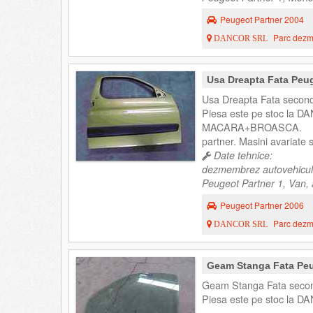
Peugeot Partner 2004
Parc dezme
DANCOR SRL
Usa Dreapta Fata Peu
Usa Dreapta Fata second
Piesa este pe stoc la DA
MACARA+BROASCA.
partner. Masini avariate
Date tehnice:
dezmembrez autovehicul
Peugeot Partner 1, Van, 
Peugeot Partner 2006
Parc dezme
DANCOR SRL
Geam Stanga Fata Peu
Geam Stanga Fata second
Piesa este pe stoc la DA