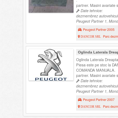
.
partner. Masini avariate
Date tehnice:
dezmembrez autovehicul
Peugeot Partner 1, Mono
Peugeot Partner 2005
Parc dezme
DANCOR SRL
Oglinda Laterala Drea
Oglinda Laterala Dreapt
Piesa este pe stoc la DA
COMANDA MANUALA.
partner. Masini avariate
Date tehnice:
dezmembrez autovehicul
Peugeot Partner 1, Mono
Peugeot Partner 2007
Parc dezme
DANCOR SRL