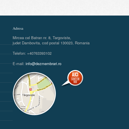
Adresa
Mircea cel Batran nr. 8, Targoviste,
judet Dambovita, cod postal 130023, Romania
Telefon: +40763393102
E-mail:
info@dezmembrari.ro