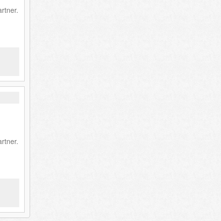
rtner.
rtner.