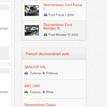
Dezmembrez Ford Focus
I
Ford Focus I 2003
Dezmembrez Ford
rtner.
Mondeo III
Ford Mondeo III 2002
Parcuri dezmembrari auto
DANCOR SRL
Turisme
Prahova
ABC CAR
rtner.
Turisme
Bihor
Dezmembrari Cepsa