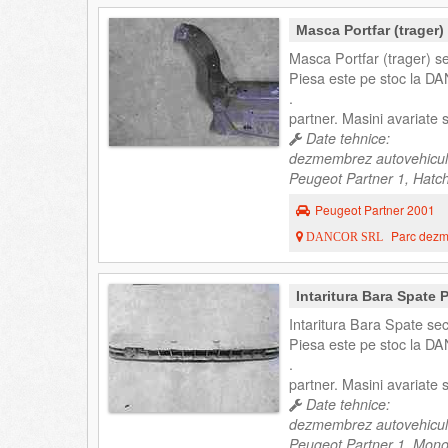
Masca Portfar (trager
Masca Portfar (trager) s
Piesa este pe stoc la DA
.
partner. Masini avariate
Date tehnice:
dezmembrez autovehicul
Peugeot Partner 1, Hatch
Peugeot Partner 2001
Parc dezme
DANCOR SRL
Intaritura Bara Spate
Intaritura Bara Spate se
Piesa este pe stoc la DA
.
partner. Masini avariate
Date tehnice:
dezmembrez autovehicul
Peugeot Partner 1, Mono