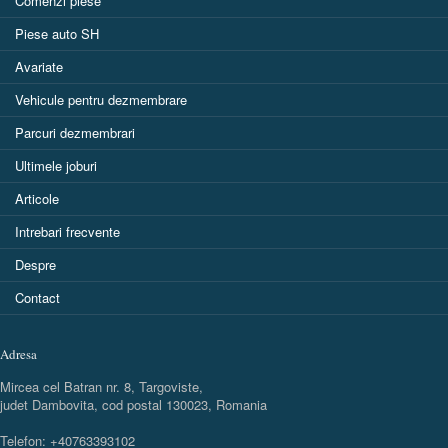
Comenzi piese
Piese auto SH
Avariate
Vehicule pentru dezmembrare
Parcuri dezmembrari
Ultimele joburi
Articole
Intrebari frecvente
Despre
Contact
Adresa
Mircea cel Batran nr. 8, Targoviste,
judet Dambovita, cod postal 130023, Romania
Telefon: +40763393102