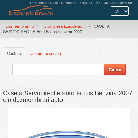
Dezmembrari auto - Dezmembrez masini - Piese auto Second Hand
Dezmembrari.ro
Stoc piese Eurodemont
CASETA
SERVODIRECTIE Ford Focus benzina 2007
Cautare
Cautare avansata
Caseta Servodirectie Ford Focus Benzina 2007
din dezmembrari auto