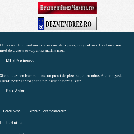
De fiecare data cand am avut nevoie de o piesa, am gasit aici. E cel mai bun
mod de a cauta ceva pentru masina mea.
Mihai Marinescu
Site-ul dezmembrari.ro a fost un punct de plecare pentru mine. Aici am gasit
clienti pentru aproape toate piesele comercializate.
Paul Anton
Cereri piese
|
Archive - dezmembrari.ro
Link-uri utile