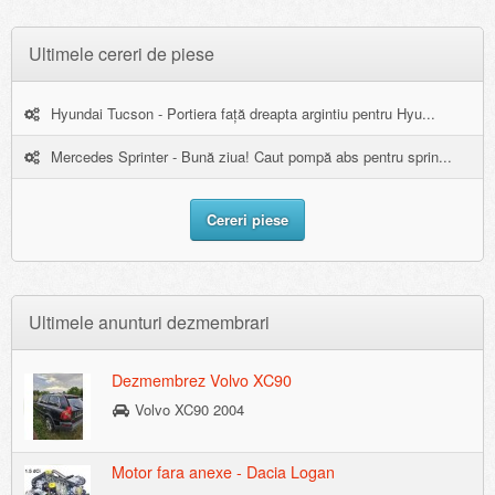
Ultimele cereri de piese
Hyundai Tucson - Portiera față dreapta argintiu pentru Hyu...
Mercedes Sprinter - Bună ziua! Caut pompă abs pentru sprin...
Cereri piese
Ultimele anunturi dezmembrari
Dezmembrez Volvo XC90
Volvo XC90 2004
Motor fara anexe - Dacia Logan