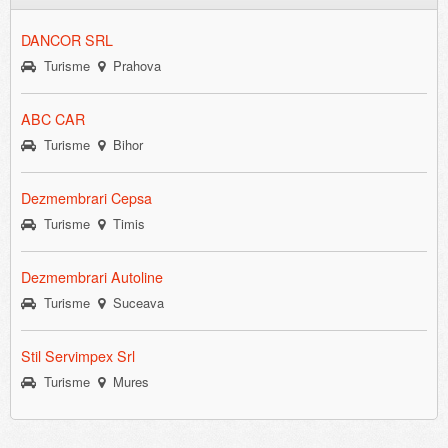
DANCOR SRL
Turisme
Prahova
ABC CAR
Turisme
Bihor
Dezmembrari Cepsa
Turisme
Timis
Dezmembrari Autoline
Turisme
Suceava
Stil Servimpex Srl
Turisme
Mures