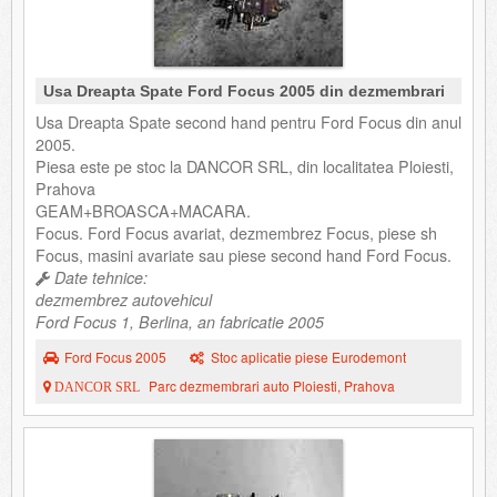
Usa Dreapta Spate Ford Focus 2005 din dezmembrari
Usa Dreapta Spate second hand pentru Ford Focus din anul
2005.
Piesa este pe stoc la DANCOR SRL, din localitatea Ploiesti,
Prahova
GEAM+BROASCA+MACARA.
Focus. Ford Focus avariat, dezmembrez Focus, piese sh
Focus, masini avariate sau piese second hand Ford Focus.
Date tehnice:
dezmembrez autovehicul
Ford Focus 1, Berlina, an fabricatie 2005
Ford Focus 2005
Stoc aplicatie piese Eurodemont
Parc dezmembrari auto Ploiesti, Prahova
DANCOR SRL