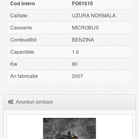
Cod intern
FO01610
Calitate
UZURA NORMALA
Caroserie
MICROBUS
Combustibil
BENZINA
Capacitate
1.6
Kw
80
An fabricatie
2007
Anunturi similare