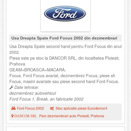
Usa Dreapta Spate Ford Focus 2002 din dezmembrari
Usa Dreapta Spate second hand pentru Ford Focus din anul
2002.
Piesa este pe stoc la DANCOR SRL, din localitatea Ploiesti,
Prahova
GEAM+BROASCA+MACARA.
Focus. Ford Focus avariat, dezmembrez Focus, piese sh
Focus, masini avariate sau piese second hand Ford Focus.
Date tehnice:
dezmembrez autovehicul
Ford Focus 1, Break, an fabricatie 2002
Ford Focus 2002
Stoc aplicatie piese Eurodemont
Parc dezmembrari auto Ploiesti, Prahova
DANCOR SRL