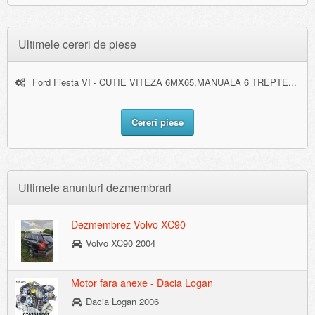
Ultimele cereri de piese
Ford Fiesta VI - CUTIE VITEZA 6MX65,MANUALA 6 TREPTE...
Cereri piese
Ultimele anunturi dezmembrari
Dezmembrez Volvo XC90
Volvo XC90 2004
Motor fara anexe - Dacia Logan
Dacia Logan 2006