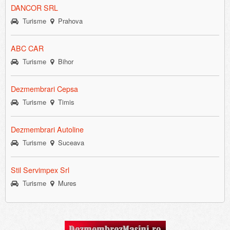
DANCOR SRL
Turisme
Prahova
ABC CAR
Turisme
Bihor
Dezmembrari Cepsa
Turisme
Timis
Dezmembrari Autoline
Turisme
Suceava
Stil Servimpex Srl
Turisme
Mures