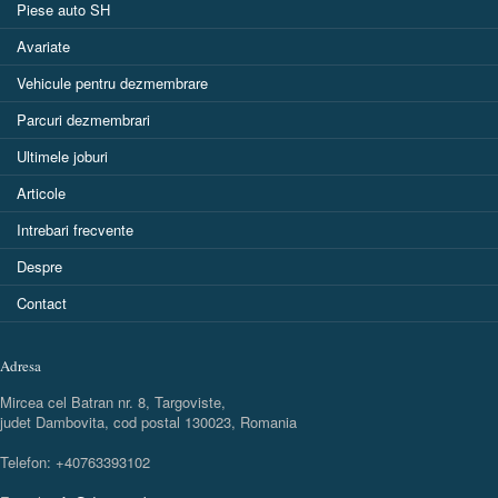
Piese auto SH
Avariate
Vehicule pentru dezmembrare
Parcuri dezmembrari
Ultimele joburi
Articole
Intrebari frecvente
Despre
Contact
Adresa
Mircea cel Batran nr. 8, Targoviste,
judet Dambovita, cod postal 130023, Romania
Telefon: +40763393102