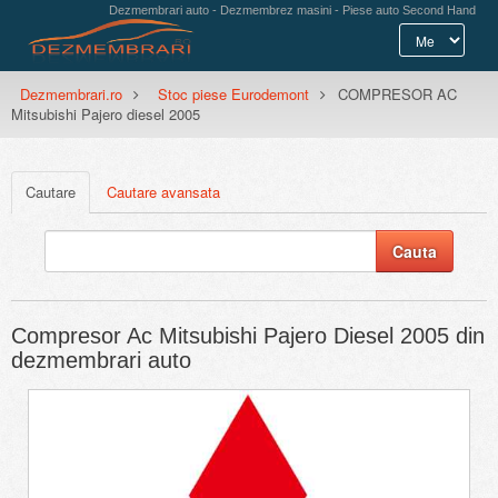
Dezmembrari auto - Dezmembrez masini - Piese auto Second Hand
Dezmembrari.ro
Stoc piese Eurodemont
COMPRESOR AC
Mitsubishi Pajero diesel 2005
Cautare
Cautare avansata
Compresor Ac Mitsubishi Pajero Diesel 2005 din
dezmembrari auto