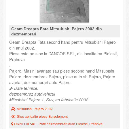
Geam Dreapta Fata Mitsubishi Pajero 2002 din
dezmembrari
Geam Dreapta Fata second hand pentru Mitsubishi Pajero
din anul 2002.
Piesa este pe stoc la DANCOR SRL, din localitatea Ploiesti,
Prahova
.
Pajero. Masini avariate sau piese second hand Mitsubishi
Pajero, dezmembrez Pajero, piese auto sh Pajero, Pajero
avariat, dezmembrari auto Pajero.
Date tehnice:
dezmembrez autovehicul
Mitsubishi Pajero 1, Suv, an fabricatie 2002
Mitsubishi Pajero 2002
Stoc aplicatie piese Eurodemont
Parc dezmembrari auto Ploiesti, Prahova
DANCOR SRL