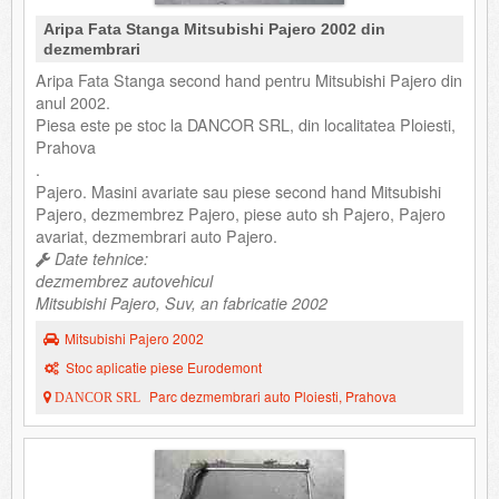
Aripa Fata Stanga Mitsubishi Pajero 2002 din
dezmembrari
Aripa Fata Stanga second hand pentru Mitsubishi Pajero din
anul 2002.
Piesa este pe stoc la DANCOR SRL, din localitatea Ploiesti,
Prahova
.
Pajero. Masini avariate sau piese second hand Mitsubishi
Pajero, dezmembrez Pajero, piese auto sh Pajero, Pajero
avariat, dezmembrari auto Pajero.
Date tehnice:
dezmembrez autovehicul
Mitsubishi Pajero, Suv, an fabricatie 2002
Mitsubishi Pajero 2002
Stoc aplicatie piese Eurodemont
Parc dezmembrari auto Ploiesti, Prahova
DANCOR SRL