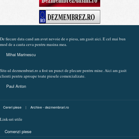
De fiecare data cand am avut nevoie de o piesa, am gasit aici. E cel mai bun
mod de a cauta ceva pentru masina mea.
Mihai Marinescu
Site-ul dezmembrari.ro a fost un punct de plecare pentru mine. Aici am gasit
clienti pentru aproape toate piesele comercializate.
Paul Anton
Cereri piese
|
Archive - dezmembrari.ro
Link-uri utile
Comenzi piese