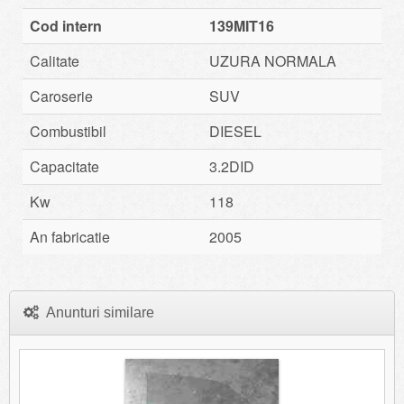
Cod intern
139MIT16
Calitate
UZURA NORMALA
Caroserie
SUV
Combustibil
DIESEL
Capacitate
3.2DID
Kw
118
An fabricatie
2005
Anunturi similare