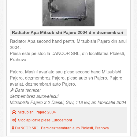
Radiator Apa Mitsubishi Pajero 2004 din dezmembrari
Radiator Apa second hand pentru Mitsubishi Pajero din anul
2004.
Piesa este pe stoc la DANCOR SRL, din localitatea Ploiesti,
Prahova
.
Pajero. Masini avariate sau piese second hand Mitsubishi
Pajero, dezmembrez Pajero, piese auto sh Pajero, Pajero
avariat, dezmembrari auto Pajero.
Date tehnice:
dezmembrez autovehicul
Mitsubishi Pajero 3.2 Diesel, Suv, 118 kw, an fabricatie 2004
Mitsubishi Pajero 2004
Stoc aplicatie piese Eurodemont
Parc dezmembrari auto Ploiesti, Prahova
DANCOR SRL