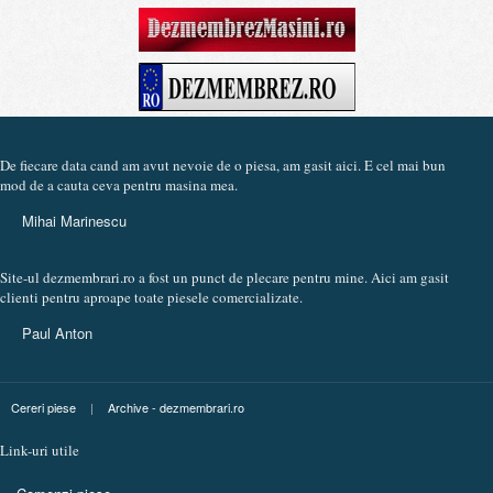
De fiecare data cand am avut nevoie de o piesa, am gasit aici. E cel mai bun
mod de a cauta ceva pentru masina mea.
Mihai Marinescu
Site-ul dezmembrari.ro a fost un punct de plecare pentru mine. Aici am gasit
clienti pentru aproape toate piesele comercializate.
Paul Anton
Cereri piese
|
Archive - dezmembrari.ro
Link-uri utile