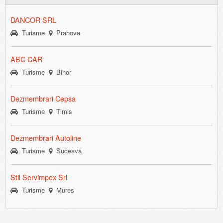
DANCOR SRL
Turisme
Prahova
ABC CAR
Turisme
Bihor
Dezmembrari Cepsa
Turisme
Timis
Dezmembrari Autoline
Turisme
Suceava
Stil Servimpex Srl
Turisme
Mures