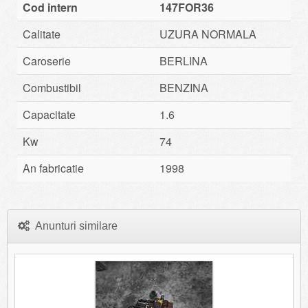
Cod intern
147FOR36
Calitate
UZURA NORMALA
Caroserie
BERLINA
Combustibil
BENZINA
Capacitate
1.6
Kw
74
An fabricatie
1998
Anunturi similare