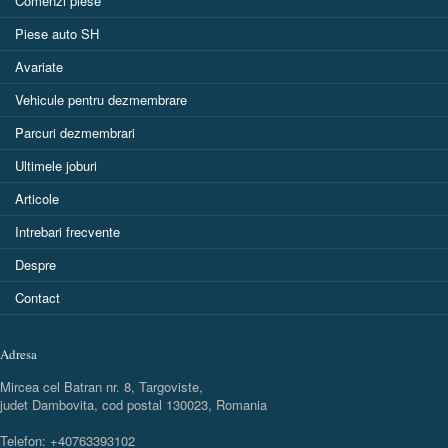
Comenzi piese
Piese auto SH
Avariate
Vehicule pentru dezmembrare
Parcuri dezmembrari
Ultimele joburi
Articole
Intrebari frecvente
Despre
Contact
Adresa
Mircea cel Batran nr. 8, Targoviste,
judet Dambovita, cod postal 130023, Romania
Telefon: +40763393102