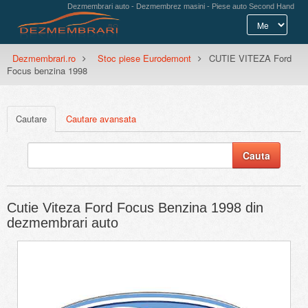
Dezmembrari auto - Dezmembrez masini - Piese auto Second Hand
Dezmembrari.ro
Stoc piese Eurodemont
CUTIE VITEZA Ford
Focus benzina 1998
Cautare
Cautare avansata
Cutie Viteza Ford Focus Benzina 1998 din
dezmembrari auto