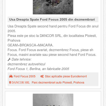
Usa Dreapta Spate Ford Focus 2005 din dezmembrari
Usa Dreapta Spate second hand pentru Ford Focus din anul
2005.
Piesa este pe stoc la DANCOR SRL, din localitatea Ploiesti,
Prahova
GEAM+BROASCA+MACARA.
Focus. Ford Focus avariat, dezmembrez Focus, piese sh
Focus, masini avariate sau piese second hand Ford Focus.
Date tehnice:
dezmembrez autovehicul
Ford Focus 1, Berlina, an fabricatie 2005
Ford Focus 2005
Stoc aplicatie piese Eurodemont
Parc dezmembrari auto Ploiesti, Prahova
DANCOR SRL