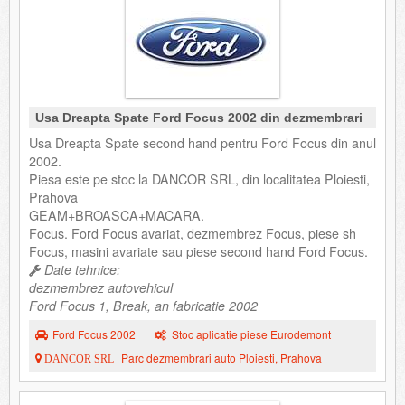
Usa Dreapta Spate Ford Focus 2002 din dezmembrari
Usa Dreapta Spate second hand pentru Ford Focus din anul
2002.
Piesa este pe stoc la DANCOR SRL, din localitatea Ploiesti,
Prahova
GEAM+BROASCA+MACARA.
Focus. Ford Focus avariat, dezmembrez Focus, piese sh
Focus, masini avariate sau piese second hand Ford Focus.
Date tehnice:
dezmembrez autovehicul
Ford Focus 1, Break, an fabricatie 2002
Ford Focus 2002
Stoc aplicatie piese Eurodemont
Parc dezmembrari auto Ploiesti, Prahova
DANCOR SRL