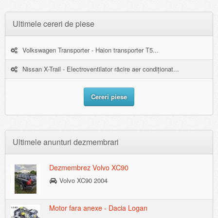
Ultimele cereri de piese
Volkswagen Transporter - Haion transporter T5...
Nissan X-Trail - Electroventilator răcire aer condiționat...
Cereri piese
Ultimele anunturi dezmembrari
Dezmembrez Volvo XC90
Volvo XC90 2004
Motor fara anexe - Dacia Logan