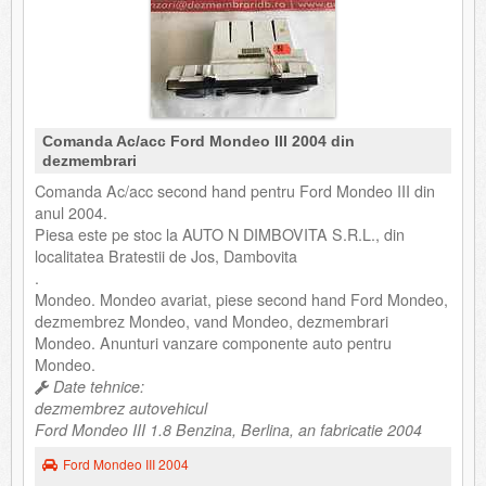
Comanda Ac/acc Ford Mondeo III 2004 din
dezmembrari
Comanda Ac/acc second hand pentru Ford Mondeo III din
anul 2004.
Piesa este pe stoc la AUTO N DIMBOVITA S.R.L., din
localitatea Bratestii de Jos, Dambovita
.
Mondeo. Mondeo avariat, piese second hand Ford Mondeo,
dezmembrez Mondeo, vand Mondeo, dezmembrari
Mondeo. Anunturi vanzare componente auto pentru
Mondeo.
Date tehnice:
dezmembrez autovehicul
Ford Mondeo III 1.8 Benzina, Berlina, an fabricatie 2004
Ford Mondeo III 2004