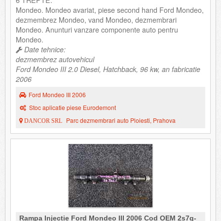
Mondeo. Mondeo avariat, piese second hand Ford Mondeo,
dezmembrez Mondeo, vand Mondeo, dezmembrari
Mondeo. Anunturi vanzare componente auto pentru
Mondeo.
Date tehnice:
dezmembrez autovehicul
Ford Mondeo III 2.0 Diesel, Hatchback, 96 kw, an fabricatie
2006
Ford Mondeo III 2006
Stoc aplicatie piese Eurodemont
Parc dezmembrari auto Ploiesti, Prahova
DANCOR SRL
Rampa Injectie Ford Mondeo III 2006 Cod OEM 2s7q-