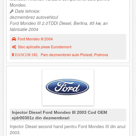
Mondeo.
Date tehnice:
dezmembrez autovehicul
Ford Mondeo III 2.0TDDI Diesel, Berlina, 85 kw, an
fabricatie 2004
Ford Mondeo III 2004
Stoc aplicatie piese Eurodemont
Parc dezmembrari auto Ploiesti, Prahova
DANCOR SRL
Injector Diesel Ford Mondeo III 2003 Cod OEM
ejdr00301z din dezmembrari
Injector Diesel second hand pentru Ford Mondeo III din anul
2003.