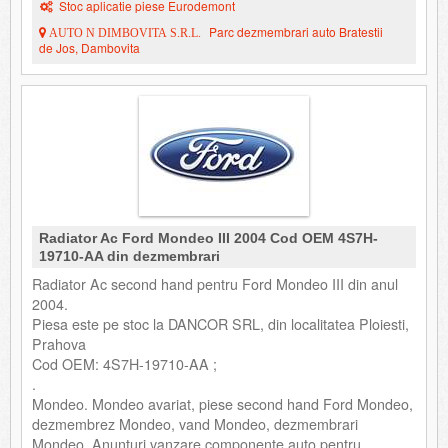
Stoc aplicatie piese Eurodemont
Parc dezmembrari auto Bratestii
AUTO N DIMBOVITA S.R.L.
de Jos, Dambovita
Radiator Ac Ford Mondeo III 2004 Cod OEM 4S7H-
19710-AA din dezmembrari
Radiator Ac second hand pentru Ford Mondeo III din anul
2004.
Piesa este pe stoc la DANCOR SRL, din localitatea Ploiesti,
Prahova
Cod OEM: 4S7H-19710-AA ;
.
Mondeo. Mondeo avariat, piese second hand Ford Mondeo,
dezmembrez Mondeo, vand Mondeo, dezmembrari
Mondeo. Anunturi vanzare componente auto pentru