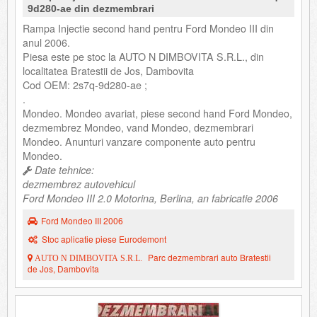
9d280-ae din dezmembrari
Rampa Injectie second hand pentru Ford Mondeo III din
anul 2006.
Piesa este pe stoc la AUTO N DIMBOVITA S.R.L., din
localitatea Bratestii de Jos, Dambovita
Cod OEM: 2s7q-9d280-ae ;
.
Mondeo. Mondeo avariat, piese second hand Ford Mondeo,
dezmembrez Mondeo, vand Mondeo, dezmembrari
Mondeo. Anunturi vanzare componente auto pentru
Mondeo.
Date tehnice:
dezmembrez autovehicul
Ford Mondeo III 2.0 Motorina, Berlina, an fabricatie 2006
Ford Mondeo III 2006
Stoc aplicatie piese Eurodemont
Parc dezmembrari auto Bratestii
AUTO N DIMBOVITA S.R.L.
de Jos, Dambovita