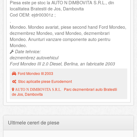
Piesa este pe stoc la AUTO N DIMBOVITA S.R.L., din
localitatea Bratestii de Jos, Dambovita
Cod OEM: ejdr00301z ;
.
Mondeo. Mondeo avariat, piese second hand Ford Mondeo,
dezmembrez Mondeo, vand Mondeo, dezmembrari
Mondeo. Anunturi vanzare componente auto pentru
Mondeo.
Date tehnice:
dezmembrez autovehicul
Ford Mondeo III 2.0 Diesel, Berlina, an fabricatie 2003
Ford Mondeo III 2003
Stoc aplicatie piese Eurodemont
Parc dezmembrari auto Bratestii
AUTO N DIMBOVITA S.R.L.
de Jos, Dambovita
Ultimele cereri de piese