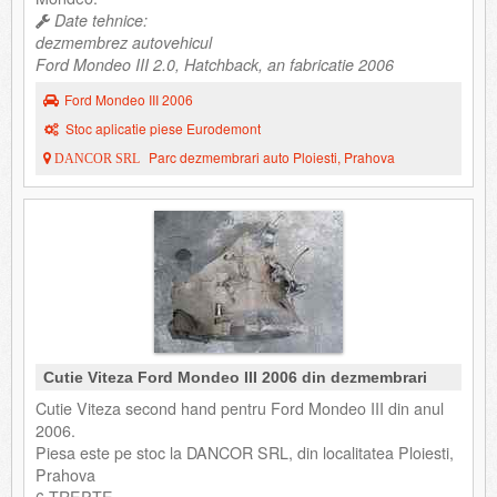
Date tehnice:
dezmembrez autovehicul
Ford Mondeo III 2.0, Hatchback, an fabricatie 2006
Ford Mondeo III 2006
Stoc aplicatie piese Eurodemont
Parc dezmembrari auto Ploiesti, Prahova
DANCOR SRL
Cutie Viteza Ford Mondeo III 2006 din dezmembrari
Cutie Viteza second hand pentru Ford Mondeo III din anul
2006.
Piesa este pe stoc la DANCOR SRL, din localitatea Ploiesti,
Prahova
6 TREPTE.