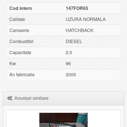
Cod intern
147FOR65
Calitate
UZURA NORMALA
Caroserie
HATCHBACK
Combustibil
DIESEL
Capacitate
2.0
Kw
96
An fabricatie
2005
Anunturi similare