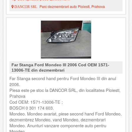
Parc dezmembrari auto Ploiesti, Prahova
DANCOR SRL
Far Stanga Ford Mondeo III 2006 Cod OEM 1S71-
13006-TE din dezmembrari
Far Stanga second hand pentru Ford Mondeo III din anul
2006.
Piesa este pe stoc la DANCOR SRL, din localitatea Ploiesti,
Prahova
Cod OEM: 1S71-13006-TE ;
BOSCH 0 301 174 603.
Mondeo. Mondeo avariat, piese second hand Ford Mondeo,
dezmembrez Mondeo, vand Mondeo, dezmembrari
Mondeo. Anunturi vanzare componente auto pentru
Mondeo.