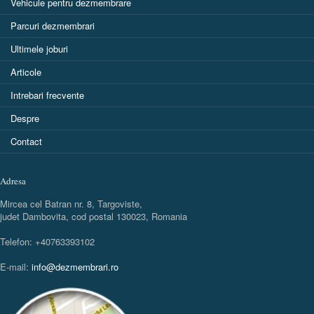
Vehicule pentru dezmembrare
Parcuri dezmembrari
Ultimele joburi
Articole
Intrebari frecvente
Despre
Contact
Adresa
Mircea cel Batran nr. 8, Targoviste,
judet Dambovita, cod postal 130023, Romania
Telefon: +40763393102
E-mail:
info@dezmembrari.ro