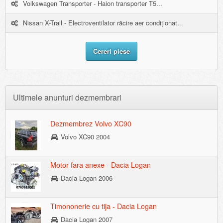
Volkswagen Transporter - Haion transporter T5...
Nissan X-Trail - Electroventilator răcire aer condiționat...
Cereri piese
Ultimele anunturi dezmembrari
Dezmembrez Volvo XC90
Volvo XC90 2004
Motor fara anexe - Dacia Logan
Dacia Logan 2006
Timononerie cu tija - Dacia Logan
Dacia Logan 2007