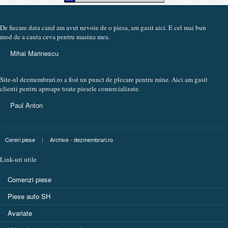
De fiecare data cand am avut nevoie de o piesa, am gasit aici. E cel mai bun
mod de a cauta ceva pentru masina mea.
Mihai Marinescu
Site-ul dezmembrari.ro a fost un punct de plecare pentru mine. Aici am gasit
clienti pentru aproape toate piesele comercializate.
Paul Anton
Cereri piese
|
Archive - dezmembrari.ro
Link-uri utile
Comenzi piese
Piese auto SH
Avariate