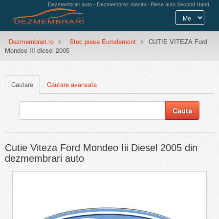
Dezmembrari auto - Dezmembrez masini - Piese auto Second Hand
Dezmembrari.ro
Stoc piese Eurodemont
CUTIE VITEZA Ford
Mondeo III diesel 2005
Cautare
Cautare avansata
Cutie Viteza Ford Mondeo Iii Diesel 2005 din
dezmembrari auto