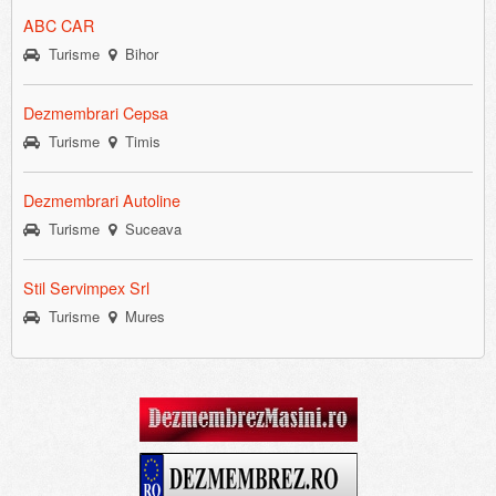
ABC CAR
Turisme
Bihor
Dezmembrari Cepsa
Turisme
Timis
Dezmembrari Autoline
Turisme
Suceava
Stil Servimpex Srl
Turisme
Mures