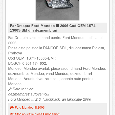
Far Dreapta Ford Mondeo III 2006 Cod OEM 1S71-
13005-BM din dezmembrari
Far Dreapta second hand pentru Ford Mondeo III din anul
2006.
Piesa este pe stoc la DANCOR SRL, din localitatea Ploiesti,
Prahova
Cod OEM: 1S71-13005-BM ;
BOSCH 0 301 174 602.
Mondeo. Mondeo avariat, piese second hand Ford Mondeo,
dezmembrez Mondeo, vand Mondeo, dezmembrari
Mondeo. Anunturi vanzare componente auto pentru
Mondeo.
Date tehnice:
dezmembrez autovehicul
Ford Mondeo III 2.0, Hatchback, an fabricatie 2006
Ford Mondeo III 2006
Stoc aplicatie piese Eurodemont