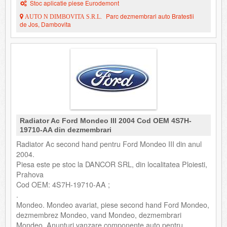
Stoc aplicatie piese Eurodemont
Parc dezmembrari auto Bratestii
AUTO N DIMBOVITA S.R.L.
de Jos, Dambovita
Radiator Ac Ford Mondeo III 2004 Cod OEM 4S7H-
19710-AA din dezmembrari
Radiator Ac second hand pentru Ford Mondeo III din anul
2004.
Piesa este pe stoc la DANCOR SRL, din localitatea Ploiesti,
Prahova
Cod OEM: 4S7H-19710-AA ;
.
Mondeo. Mondeo avariat, piese second hand Ford Mondeo,
dezmembrez Mondeo, vand Mondeo, dezmembrari
Mondeo. Anunturi vanzare componente auto pentru