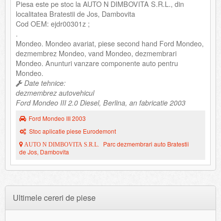
Piesa este pe stoc la AUTO N DIMBOVITA S.R.L., din
localitatea Bratestii de Jos, Dambovita
Cod OEM: ejdr00301z ;
.
Mondeo. Mondeo avariat, piese second hand Ford Mondeo,
dezmembrez Mondeo, vand Mondeo, dezmembrari
Mondeo. Anunturi vanzare componente auto pentru
Mondeo.
Date tehnice:
dezmembrez autovehicul
Ford Mondeo III 2.0 Diesel, Berlina, an fabricatie 2003
Ford Mondeo III 2003
Stoc aplicatie piese Eurodemont
Parc dezmembrari auto Bratestii
AUTO N DIMBOVITA S.R.L.
de Jos, Dambovita
Ultimele cereri de piese