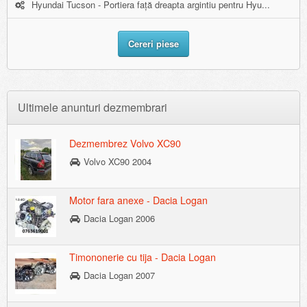
Hyundai Tucson - Portiera față dreapta argintiu pentru Hyu...
Cereri piese
Ultimele anunturi dezmembrari
Dezmembrez Volvo XC90
Volvo XC90 2004
Motor fara anexe - Dacia Logan
Dacia Logan 2006
Timononerie cu tija - Dacia Logan
Dacia Logan 2007