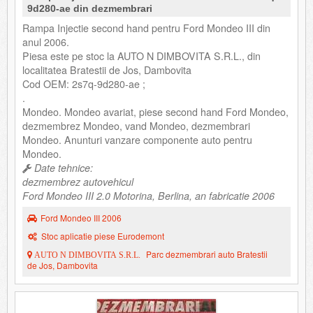
9d280-ae din dezmembrari
Rampa Injectie second hand pentru Ford Mondeo III din
anul 2006.
Piesa este pe stoc la AUTO N DIMBOVITA S.R.L., din
localitatea Bratestii de Jos, Dambovita
Cod OEM: 2s7q-9d280-ae ;
.
Mondeo. Mondeo avariat, piese second hand Ford Mondeo,
dezmembrez Mondeo, vand Mondeo, dezmembrari
Mondeo. Anunturi vanzare componente auto pentru
Mondeo.
Date tehnice:
dezmembrez autovehicul
Ford Mondeo III 2.0 Motorina, Berlina, an fabricatie 2006
Ford Mondeo III 2006
Stoc aplicatie piese Eurodemont
Parc dezmembrari auto Bratestii
AUTO N DIMBOVITA S.R.L.
de Jos, Dambovita