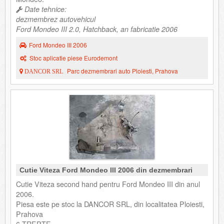
Date tehnice:
dezmembrez autovehicul
Ford Mondeo III 2.0, Hatchback, an fabricatie 2006
Ford Mondeo III 2006
Stoc aplicatie piese Eurodemont
Parc dezmembrari auto Ploiesti, Prahova
DANCOR SRL
Cutie Viteza Ford Mondeo III 2006 din dezmembrari
Cutie Viteza second hand pentru Ford Mondeo III din anul
2006.
Piesa este pe stoc la DANCOR SRL, din localitatea Ploiesti,
Prahova
6 TREPTE.