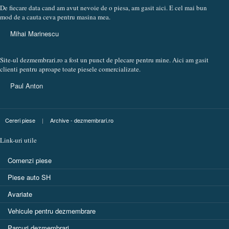
De fiecare data cand am avut nevoie de o piesa, am gasit aici. E cel mai bun
mod de a cauta ceva pentru masina mea.
Mihai Marinescu
Site-ul dezmembrari.ro a fost un punct de plecare pentru mine. Aici am gasit
clienti pentru aproape toate piesele comercializate.
Paul Anton
Cereri piese
|
Archive - dezmembrari.ro
Link-uri utile
Comenzi piese
Piese auto SH
Avariate
Vehicule pentru dezmembrare
Parcuri dezmembrari