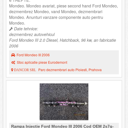
Mondeo. Mondeo avariat, piese second hand Ford Mondeo,
dezmembrez Mondeo, vand Mondeo, dezmembrari
Mondeo. Anunturi vanzare componente auto pentru
Mondeo.
Date tehnice:
dezmembrez autovehicul
Ford Mondeo III 2.0 Diesel, Hatchback, 96 kw, an fabricatie
2006
Ford Mondeo III 2006
Stoc aplicatie piese Eurodemont
Parc dezmembrari auto Ploiesti, Prahova
DANCOR SRL
Rampa Injectie Ford Mondeo III 2006 Cod OEM 2s7q-