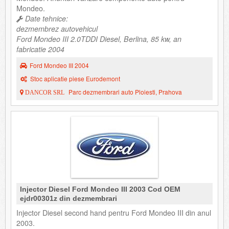
Mondeo.
Date tehnice:
dezmembrez autovehicul
Ford Mondeo III 2.0TDDI Diesel, Berlina, 85 kw, an
fabricatie 2004
Ford Mondeo III 2004
Stoc aplicatie piese Eurodemont
Parc dezmembrari auto Ploiesti, Prahova
DANCOR SRL
Injector Diesel Ford Mondeo III 2003 Cod OEM
ejdr00301z din dezmembrari
Injector Diesel second hand pentru Ford Mondeo III din anul
2003.