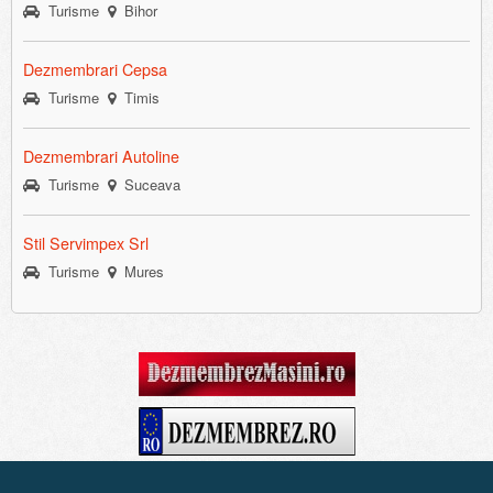
Turisme
Bihor
Dezmembrari Cepsa
Turisme
Timis
Dezmembrari Autoline
Turisme
Suceava
Stil Servimpex Srl
Turisme
Mures