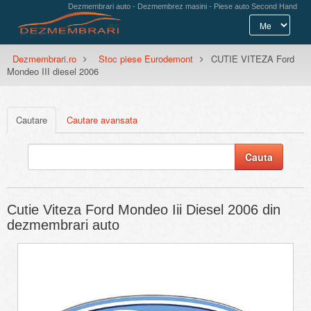
Dezmembrari auto - Dezmembrez masini - Piese auto Second Hand
Dezmembrari.ro
Stoc piese Eurodemont
CUTIE VITEZA Ford
Mondeo III diesel 2006
Cautare
Cautare avansata
Cutie Viteza Ford Mondeo Iii Diesel 2006 din
dezmembrari auto