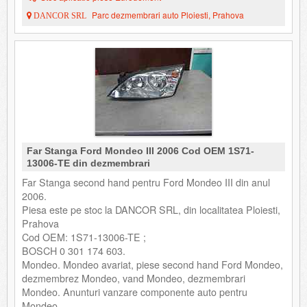
Parc dezmembrari auto Ploiesti, Prahova
DANCOR SRL
Far Stanga Ford Mondeo III 2006 Cod OEM 1S71-
13006-TE din dezmembrari
Far Stanga second hand pentru Ford Mondeo III din anul
2006.
Piesa este pe stoc la DANCOR SRL, din localitatea Ploiesti,
Prahova
Cod OEM: 1S71-13006-TE ;
BOSCH 0 301 174 603.
Mondeo. Mondeo avariat, piese second hand Ford Mondeo,
dezmembrez Mondeo, vand Mondeo, dezmembrari
Mondeo. Anunturi vanzare componente auto pentru
Mondeo.