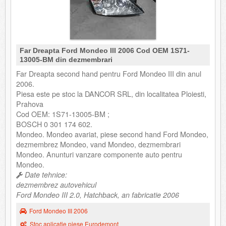
Far Dreapta Ford Mondeo III 2006 Cod OEM 1S71-
13005-BM din dezmembrari
Far Dreapta second hand pentru Ford Mondeo III din anul
2006.
Piesa este pe stoc la DANCOR SRL, din localitatea Ploiesti,
Prahova
Cod OEM: 1S71-13005-BM ;
BOSCH 0 301 174 602.
Mondeo. Mondeo avariat, piese second hand Ford Mondeo,
dezmembrez Mondeo, vand Mondeo, dezmembrari
Mondeo. Anunturi vanzare componente auto pentru
Mondeo.
Date tehnice:
dezmembrez autovehicul
Ford Mondeo III 2.0, Hatchback, an fabricatie 2006
Ford Mondeo III 2006
Stoc aplicatie piese Eurodemont