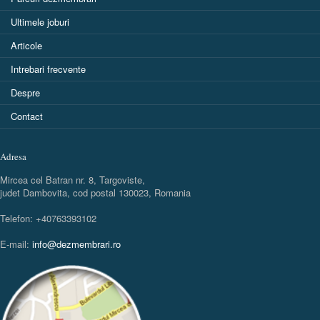
Ultimele joburi
Articole
Intrebari frecvente
Despre
Contact
Adresa
Mircea cel Batran nr. 8, Targoviste,
judet Dambovita, cod postal 130023, Romania
Telefon: +40763393102
E-mail:
info@dezmembrari.ro