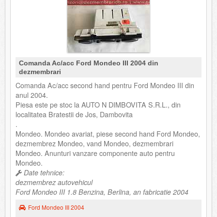
Comanda Ac/acc Ford Mondeo III 2004 din
dezmembrari
Comanda Ac/acc second hand pentru Ford Mondeo III din
anul 2004.
Piesa este pe stoc la AUTO N DIMBOVITA S.R.L., din
localitatea Bratestii de Jos, Dambovita
.
Mondeo. Mondeo avariat, piese second hand Ford Mondeo,
dezmembrez Mondeo, vand Mondeo, dezmembrari
Mondeo. Anunturi vanzare componente auto pentru
Mondeo.
Date tehnice:
dezmembrez autovehicul
Ford Mondeo III 1.8 Benzina, Berlina, an fabricatie 2004
Ford Mondeo III 2004