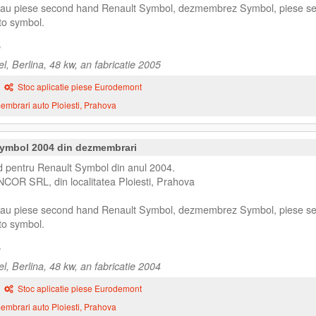
 sau piese second hand Renault Symbol, dezmembrez Symbol, piese s
to symbol.
, Berlina, 48 kw, an fabricatie 2005
Stoc aplicatie piese Eurodemont
mbrari auto Ploiesti, Prahova
Symbol 2004 din dezmembrari
d pentru Renault Symbol din anul 2004.
NCOR SRL, din localitatea Ploiesti, Prahova
 sau piese second hand Renault Symbol, dezmembrez Symbol, piese s
to symbol.
, Berlina, 48 kw, an fabricatie 2004
Stoc aplicatie piese Eurodemont
mbrari auto Ploiesti, Prahova