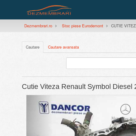
Dezmembrari.ro
Stoc piese Eurodemont
CUTIE VITEZA
Cautare
Cautare avansata
Cutie Viteza Renault Symbol Diese
Previous