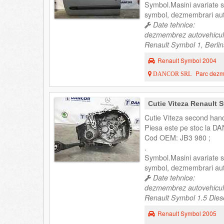
Symbol.Masini avariate
symbol, dezmembrari au
Date tehnice:
dezmembrez autovehicul
Renault Symbol 1, Berlin
Renault Symbol 2004
Parc dezme
DANCOR SRL
Cutie Viteza Renault
Cutie Viteza second han
Piesa este pe stoc la DA
Cod OEM: JB3 980 ;
.
Symbol.Masini avariate
symbol, dezmembrari au
Date tehnice:
dezmembrez autovehicul
Renault Symbol 1.5 Diesel
Renault Symbol 2005