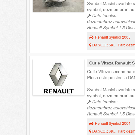
Symbol.Masini avariate
symbol, dezmembrari au
Date tehnice:
dezmembrez autovehicul
Renault Symbol 1.5 Diesel
Renault Symbol 2005
Parc dezme
DANCOR SRL
Cutie Viteza Renault 
Cutie Viteza second han
Piesa este pe stoc la DA
.
Symbol.Masini avariate
symbol, dezmembrari au
Date tehnice:
dezmembrez autovehicul
Renault Symbol 1.5 Diesel
Renault Symbol 2004
Parc dezme
DANCOR SRL