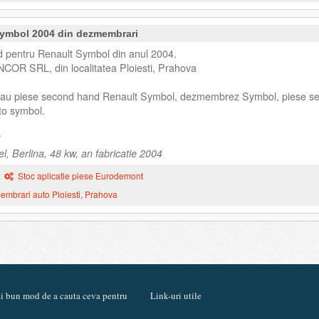
Symbol 2004 din dezmembrari
d pentru Renault Symbol din anul 2004.
NCOR SRL, din localitatea Ploiesti, Prahova
 sau piese second hand Renault Symbol, dezmembrez Symbol, piese s
to symbol.
, Berlina, 48 kw, an fabricatie 2004
Stoc aplicatie piese Eurodemont
mbrari auto Ploiesti, Prahova
mai bun mod de a cauta ceva pentru
Link-uri utile