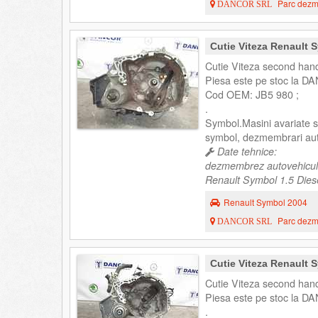
Parc dezme
DANCOR SRL
Cutie Viteza Renault
Cutie Viteza second han
Piesa este pe stoc la DA
Cod OEM: JB5 980 ;
.
Symbol.Masini avariate
symbol, dezmembrari au
Date tehnice:
dezmembrez autovehicul
Renault Symbol 1.5 Diesel
Renault Symbol 2004
Parc dezme
DANCOR SRL
Cutie Viteza Renault 
Cutie Viteza second han
Piesa este pe stoc la DA
.