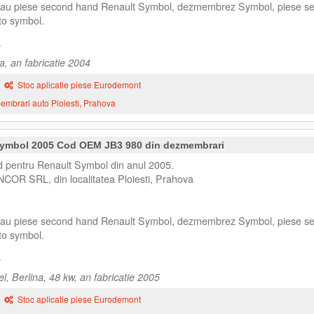
 sau piese second hand Renault Symbol, dezmembrez Symbol, piese s
to symbol.
a, an fabricatie 2004
Stoc aplicatie piese Eurodemont
mbrari auto Ploiesti, Prahova
 Symbol 2005 Cod OEM JB3 980 din dezmembrari
d pentru Renault Symbol din anul 2005.
NCOR SRL, din localitatea Ploiesti, Prahova
 sau piese second hand Renault Symbol, dezmembrez Symbol, piese s
to symbol.
, Berlina, 48 kw, an fabricatie 2005
Stoc aplicatie piese Eurodemont