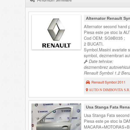
Alternator Renault S
Alternator second hand 
Piesa este pe stoc la AU
Cod OEM: SG9B035 ;
2 BUCATI.
Symbol.Masini avariate
symbol, dezmembrari au
Date tehnice:
dezmembrez autovehicul
Renault Symbol 1.2 Benzi
Renault Symbol 2011
AUTO N DIMBOVITA S.R.
Usa Stanga Fata Rena
Usa Stanga Fata second 
Piesa este pe stoc la DA
MACARA+MOTORAS+B