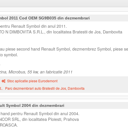
ymbol 2011 Cod OEM SG9B035 din dezmembrari
pentru Renault Symbol din anul 2011.
TO N DIMBOVITA S.R.L., din localitatea Bratestii de Jos, Dambovita
 sau piese second hand Renault Symbol, dezmembrez Symbol, piese s
to symbol.
na, Microbus, 55 kw, an fabricatie 2011
Stoc aplicatie piese Eurodemont
Parc dezmembrari auto Bratestii de Jos, Dambovita
L.
ult Symbol 2004 din dezmembrari
hand pentru Renault Symbol din anul 2004.
NCOR SRL, din localitatea Ploiesti, Prahova
ROASCA.