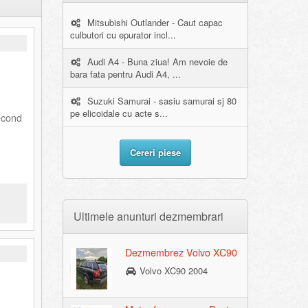
Mitsubishi Outlander - Caut capac
culbutori cu epurator incl...
Audi A4 - Buna ziua! Am nevoie de
bara fata pentru Audi A4, ...
Suzuki Samurai - sasiu samurai sj 80
pe elicoidale cu acte s...
econd
Cereri piese
Ultimele anunturi dezmembrari
Dezmembrez Volvo XC90
Volvo XC90 2004