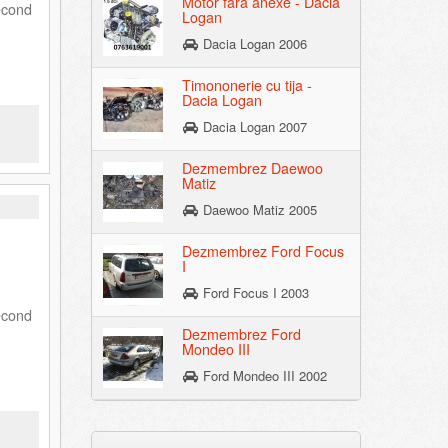
Motor fara anexe - Dacia
econd
Logan
Dacia Logan 2006
Timononerie cu tija -
Dacia Logan
Dacia Logan 2007
Dezmembrez Daewoo
Matiz
Daewoo Matiz 2005
Dezmembrez Ford Focus
I
Ford Focus I 2003
econd
Dezmembrez Ford
Mondeo III
Ford Mondeo III 2002