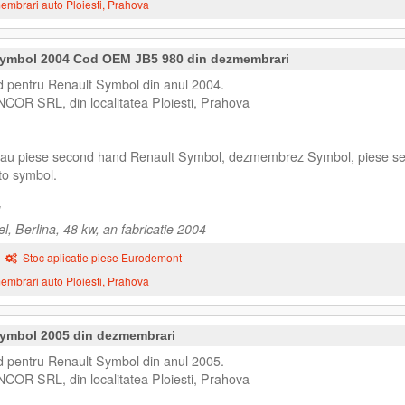
mbrari auto Ploiesti, Prahova
 Symbol 2004 Cod OEM JB5 980 din dezmembrari
d pentru Renault Symbol din anul 2004.
NCOR SRL, din localitatea Ploiesti, Prahova
 sau piese second hand Renault Symbol, dezmembrez Symbol, piese s
to symbol.
, Berlina, 48 kw, an fabricatie 2004
Stoc aplicatie piese Eurodemont
mbrari auto Ploiesti, Prahova
Symbol 2005 din dezmembrari
d pentru Renault Symbol din anul 2005.
NCOR SRL, din localitatea Ploiesti, Prahova