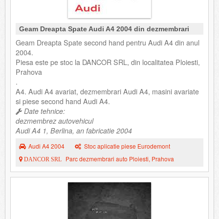
Geam Dreapta Spate Audi A4 2004 din dezmembrari
Geam Dreapta Spate second hand pentru Audi A4 din anul
2004.
Piesa este pe stoc la DANCOR SRL, din localitatea Ploiesti,
Prahova
.
A4. Audi A4 avariat, dezmembrari Audi A4, masini avariate
si piese second hand Audi A4.
Date tehnice:
dezmembrez autovehicul
Audi A4 1, Berlina, an fabricatie 2004
Audi A4 2004
Stoc aplicatie piese Eurodemont
Parc dezmembrari auto Ploiesti, Prahova
DANCOR SRL