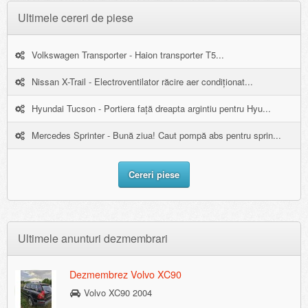
Ultimele cereri de piese
Volkswagen Transporter - Haion transporter T5...
Nissan X-Trail - Electroventilator răcire aer condiționat...
Hyundai Tucson - Portiera față dreapta argintiu pentru Hyu...
Mercedes Sprinter - Bună ziua! Caut pompă abs pentru sprin...
Cereri piese
Ultimele anunturi dezmembrari
Dezmembrez Volvo XC90
Volvo XC90 2004