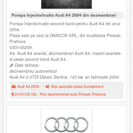
Pompa Injectie/inalte Audi A4 2004 din dezmembrari
Pompa Injectie/inalte second hand pentru Audi A4 din anul
2004.
Piesa este pe stoc la DANCOR SRL, din localitatea Ploiesti,
Prahova
03G145209.
A4. Audi A4 avariat, dezmembrari Audi A4, masini avariate
si piese second hand Audi A4.
Date tehnice:
dezmembrez autovehicul
Audi A4 2.0TDI Diesel, Berlina, 103 kw, an fabricatie 2004
Audi A4 2004
Stoc aplicatie piese Eurodemont
Parc dezmembrari auto Ploiesti, Prahova
DANCOR SRL