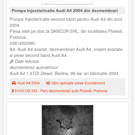
Pompa Injectie/inalte Audi A4 2004 din dezmembrari
Pompa Injectie/inalte second hand pentru Audi A4 din anul
2004.
Piesa este pe stoc la DANCOR SRL, din localitatea Ploiesti,
Prahova
038145209N.
A4. Audi A4 avariat, dezmembrari Audi A4, masini avariate
si piese second hand Audi A4.
Date tehnice:
dezmembrez autovehicul
Audi A4 1.9TDI Diesel, Berlina, 96 kw, an fabricatie 2004
Audi A4 2004
Stoc aplicatie piese Eurodemont
Parc dezmembrari auto Ploiesti, Prahova
DANCOR SRL