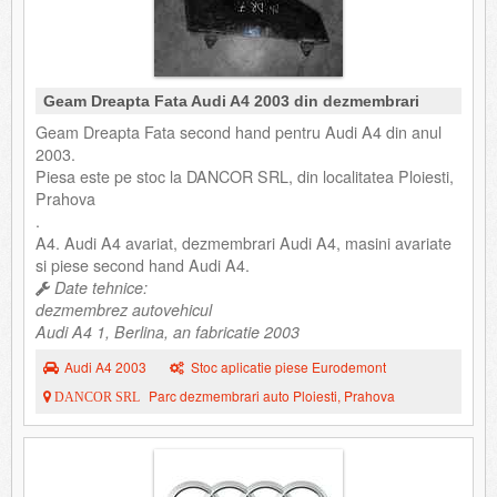
Geam Dreapta Fata Audi A4 2003 din dezmembrari
Geam Dreapta Fata second hand pentru Audi A4 din anul
2003.
Piesa este pe stoc la DANCOR SRL, din localitatea Ploiesti,
Prahova
.
A4. Audi A4 avariat, dezmembrari Audi A4, masini avariate
si piese second hand Audi A4.
Date tehnice:
dezmembrez autovehicul
Audi A4 1, Berlina, an fabricatie 2003
Audi A4 2003
Stoc aplicatie piese Eurodemont
Parc dezmembrari auto Ploiesti, Prahova
DANCOR SRL