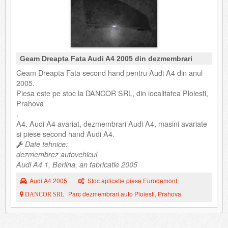
Geam Dreapta Fata Audi A4 2005 din dezmembrari
Geam Dreapta Fata second hand pentru Audi A4 din anul
2005.
Piesa este pe stoc la DANCOR SRL, din localitatea Ploiesti,
Prahova
.
A4. Audi A4 avariat, dezmembrari Audi A4, masini avariate
si piese second hand Audi A4.
Date tehnice:
dezmembrez autovehicul
Audi A4 1, Berlina, an fabricatie 2005
Audi A4 2005
Stoc aplicatie piese Eurodemont
Parc dezmembrari auto Ploiesti, Prahova
DANCOR SRL