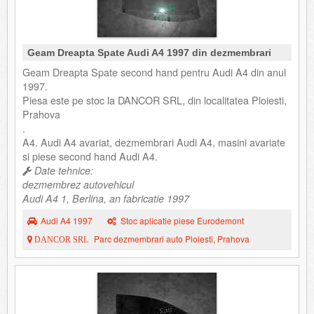
Geam Dreapta Spate Audi A4 1997 din dezmembrari
Geam Dreapta Spate second hand pentru Audi A4 din anul
1997.
Piesa este pe stoc la DANCOR SRL, din localitatea Ploiesti,
Prahova
.
A4. Audi A4 avariat, dezmembrari Audi A4, masini avariate
si piese second hand Audi A4.
Date tehnice:
dezmembrez autovehicul
Audi A4 1, Berlina, an fabricatie 1997
Audi A4 1997
Stoc aplicatie piese Eurodemont
Parc dezmembrari auto Ploiesti, Prahova
DANCOR SRL