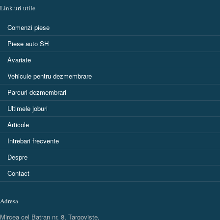
Link-uri utile
Comenzi piese
Piese auto SH
Avariate
Vehicule pentru dezmembrare
Parcuri dezmembrari
Ultimele joburi
Articole
Intrebari frecvente
Despre
Contact
Adresa
Mircea cel Batran nr. 8, Targoviste,