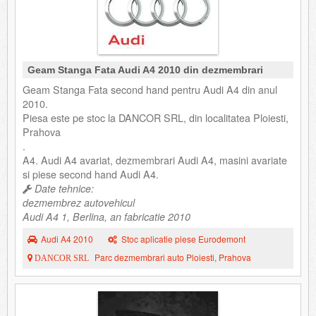
Geam Stanga Fata Audi A4 2010 din dezmembrari
Geam Stanga Fata second hand pentru Audi A4 din anul
2010.
Piesa este pe stoc la DANCOR SRL, din localitatea Ploiesti,
Prahova
.
A4. Audi A4 avariat, dezmembrari Audi A4, masini avariate
si piese second hand Audi A4.
Date tehnice:
dezmembrez autovehicul
Audi A4 1, Berlina, an fabricatie 2010
Audi A4 2010
Stoc aplicatie piese Eurodemont
Parc dezmembrari auto Ploiesti, Prahova
DANCOR SRL