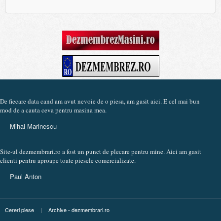
De fiecare data cand am avut nevoie de o piesa, am gasit aici. E cel mai bun
mod de a cauta ceva pentru masina mea.
Mihai Marinescu
Site-ul dezmembrari.ro a fost un punct de plecare pentru mine. Aici am gasit
clienti pentru aproape toate piesele comercializate.
Paul Anton
Cereri piese
|
Archive - dezmembrari.ro