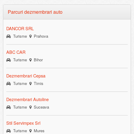
Parcuri dezmembrari auto
DANCOR SRL
Turisme
Prahova
ABC CAR
Turisme
Bihor
Dezmembrari Cepsa
Turisme
Timis
Dezmembrari Autoline
Turisme
Suceava
Stil Servimpex Srl
Turisme
Mures