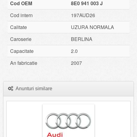
Cod OEM
8E0 941 003 J
Cod intern
197AUD26
Calitate
UZURA NORMALA
Caroserie
BERLINA
Capacitate
2.0
An fabricatie
2007
Anunturi similare