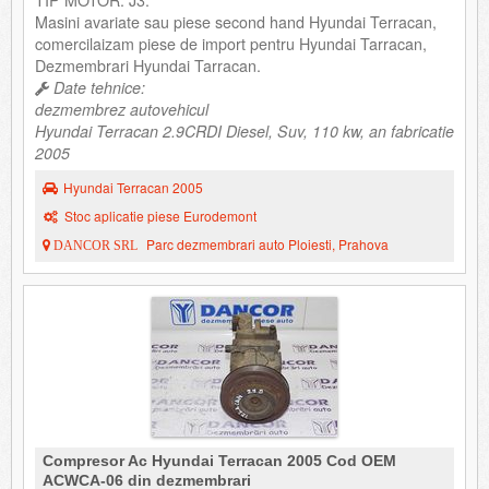
TIP MOTOR: J3.
Masini avariate sau piese second hand Hyundai Terracan,
comercilaizam piese de import pentru Hyundai Tarracan,
Dezmembrari Hyundai Tarracan.
Date tehnice:
dezmembrez autovehicul
Hyundai Terracan 2.9CRDI Diesel, Suv, 110 kw, an fabricatie
2005
Hyundai Terracan 2005
Stoc aplicatie piese Eurodemont
Parc dezmembrari auto Ploiesti, Prahova
DANCOR SRL
Compresor Ac Hyundai Terracan 2005 Cod OEM
ACWCA-06 din dezmembrari