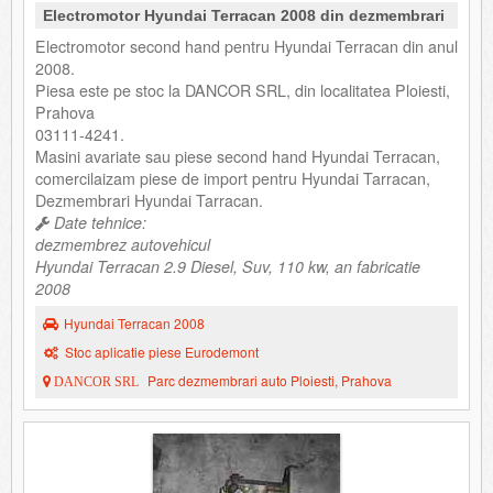
Electromotor Hyundai Terracan 2008 din dezmembrari
Electromotor second hand pentru Hyundai Terracan din anul
2008.
Piesa este pe stoc la DANCOR SRL, din localitatea Ploiesti,
Prahova
03111-4241.
Masini avariate sau piese second hand Hyundai Terracan,
comercilaizam piese de import pentru Hyundai Tarracan,
Dezmembrari Hyundai Tarracan.
Date tehnice:
dezmembrez autovehicul
Hyundai Terracan 2.9 Diesel, Suv, 110 kw, an fabricatie
2008
Hyundai Terracan 2008
Stoc aplicatie piese Eurodemont
Parc dezmembrari auto Ploiesti, Prahova
DANCOR SRL