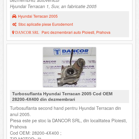
dezmembrez autovehicul
Hyundai Terracan 1, Suv, an fabricatie 2005
Hyundai Terracan 2005
Stoc aplicatie piese Eurodemont
Parc dezmembrari auto Ploiesti, Prahova
DANCOR SRL
Turbosuflanta Hyundai Terracan 2005 Cod OEM
28200-4X400 din dezmembrari
Turbosuflanta second hand pentru Hyundai Terracan din
anul 2005.
Piesa este pe stoc la DANCOR SRL, din localitatea Ploiesti,
Prahova
Cod OEM: 28200-4X400 ;