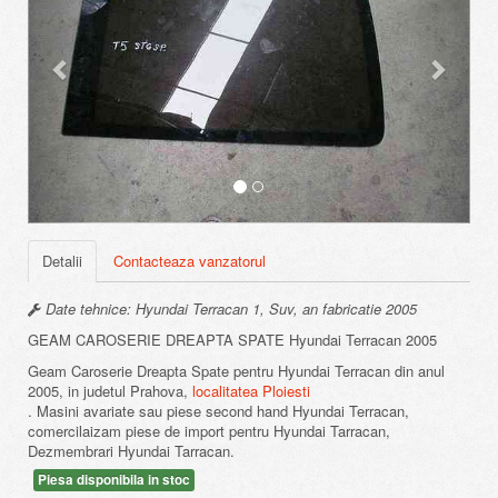
Detalii
Contacteaza vanzatorul
Date tehnice: Hyundai Terracan 1, Suv, an fabricatie 2005
GEAM CAROSERIE DREAPTA SPATE Hyundai Terracan 2005
Geam Caroserie Dreapta Spate pentru Hyundai Terracan din anul
2005, in judetul Prahova,
localitatea Ploiesti
. Masini avariate sau piese second hand Hyundai Terracan,
comercilaizam piese de import pentru Hyundai Tarracan,
Dezmembrari Hyundai Tarracan.
Piesa disponibila in stoc