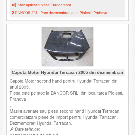
Stoc aplicatie piese Eurodemont
Parc dezmembrari auto Ploiesti, Prahova
DANCOR SRL
Capota Motor Hyundai Terracan 2005 din dezmembrari
Capota Motor second hand pentru Hyundai Terracan din
anul 2005.
Piesa este pe stoc la DANCOR SRL, din localitatea Ploiesti,
Prahova
.
Masini avariate sau piese second hand Hyundai Terracan,
comercilaizam piese de import pentru Hyundai Tarracan,
Dezmembrari Hyundai Tarracan.
Date tehnice: