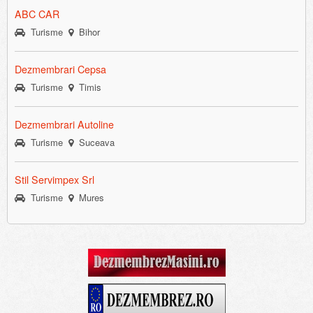
ABC CAR
Turisme
Bihor
Dezmembrari Cepsa
Turisme
Timis
Dezmembrari Autoline
Turisme
Suceava
Stil Servimpex Srl
Turisme
Mures