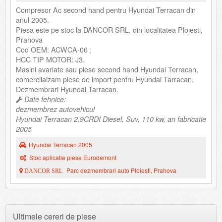
Compresor Ac second hand pentru Hyundai Terracan din
anul 2005.
Piesa este pe stoc la DANCOR SRL, din localitatea Ploiesti,
Prahova
Cod OEM: ACWCA-06 ;
HCC TIP MOTOR: J3.
Masini avariate sau piese second hand Hyundai Terracan,
comercilaizam piese de import pentru Hyundai Tarracan,
Dezmembrari Hyundai Tarracan.
Date tehnice:
dezmembrez autovehicul
Hyundai Terracan 2.9CRDI Diesel, Suv, 110 kw, an fabricatie
2005
Hyundai Terracan 2005
Stoc aplicatie piese Eurodemont
Parc dezmembrari auto Ploiesti, Prahova
DANCOR SRL
Ultimele cereri de piese