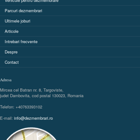
Vehicule pentru dezmembrare
Parcuri dezmembrari
Ultimele joburi
Articole
Intrebari frecvente
Despre
Contact
Adresa
Mircea cel Batran nr. 8, Targoviste,
judet Dambovita, cod postal 130023, Romania
Telefon: +40763393102
E-mail:
info@dezmembrari.ro