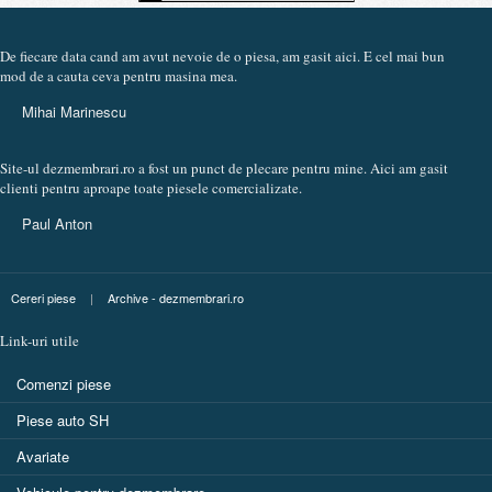
De fiecare data cand am avut nevoie de o piesa, am gasit aici. E cel mai bun
mod de a cauta ceva pentru masina mea.
Mihai Marinescu
Site-ul dezmembrari.ro a fost un punct de plecare pentru mine. Aici am gasit
clienti pentru aproape toate piesele comercializate.
Paul Anton
Cereri piese
|
Archive - dezmembrari.ro
Link-uri utile
Comenzi piese
Piese auto SH
Avariate