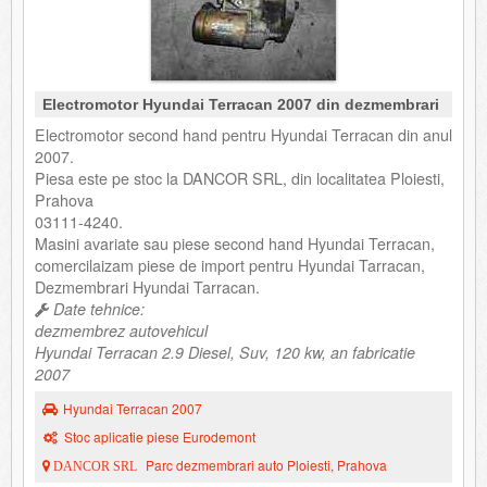
Electromotor Hyundai Terracan 2007 din dezmembrari
Electromotor second hand pentru Hyundai Terracan din anul
2007.
Piesa este pe stoc la DANCOR SRL, din localitatea Ploiesti,
Prahova
03111-4240.
Masini avariate sau piese second hand Hyundai Terracan,
comercilaizam piese de import pentru Hyundai Tarracan,
Dezmembrari Hyundai Tarracan.
Date tehnice:
dezmembrez autovehicul
Hyundai Terracan 2.9 Diesel, Suv, 120 kw, an fabricatie
2007
Hyundai Terracan 2007
Stoc aplicatie piese Eurodemont
Parc dezmembrari auto Ploiesti, Prahova
DANCOR SRL