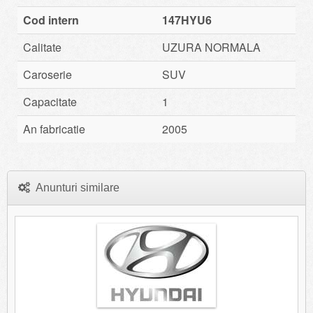
Cod intern
147HYU6
Calitate
UZURA NORMALA
Caroserie
SUV
Capacitate
1
An fabricatie
2005
Anunturi similare