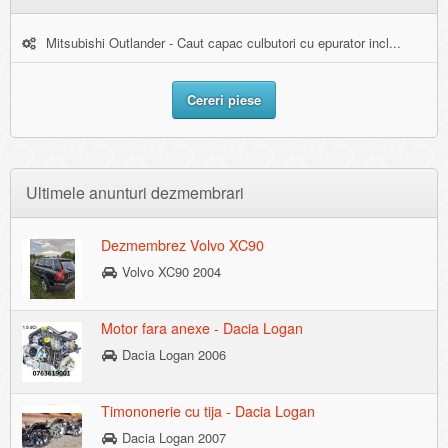
Mitsubishi Outlander - Caut capac culbutori cu epurator incl...
Cereri piese
Ultimele anunturi dezmembrari
Dezmembrez Volvo XC90
Volvo XC90 2004
Motor fara anexe - Dacia Logan
Dacia Logan 2006
Timononerie cu tija - Dacia Logan
Dacia Logan 2007