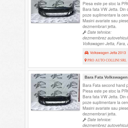
Piesa este pe stoc la PR
Bara fata VW Jetta. Din d
poze suplimentare la cer
Masini avariate sau pies
dezmembrari jetta.
Date tehnice:
dezmembrez autovehicul
Volkswagen Jetta, Fara, 
Volkswagen Jetta 2013
PRO AUTO COLLINI SRL
Bara Fata Volkswagen
Bara Fata second hand p
Piesa este pe stoc la PR
Bara fata VW Jetta. Din d
poze suplimentare la cer
Masini avariate sau pies
dezmembrari jetta.
Date tehnice:
dezmembrez autovehicul