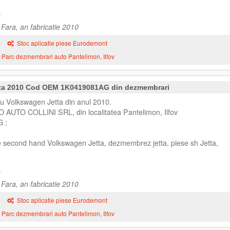
Fara, an fabricatie 2010
Stoc aplicatie piese Eurodemont
Parc dezmembrari auto Pantelimon, Ilfov
tta 2010 Cod OEM 1K0419081AG din dezmembrari
u Volkswagen Jetta din anul 2010.
O AUTO COLLINI SRL, din localitatea Pantelimon, Ilfov
 ;
e second hand Volkswagen Jetta, dezmembrez jetta, piese sh Jetta,
Fara, an fabricatie 2010
Stoc aplicatie piese Eurodemont
Parc dezmembrari auto Pantelimon, Ilfov