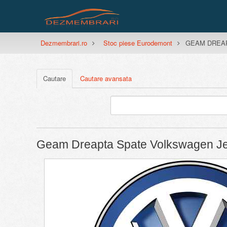
Dezmembrari.ro
Stoc piese Eurodemont
GEAM DREAPT
Cautare
Cautare avansata
Geam Dreapta Spate Volkswagen Jet