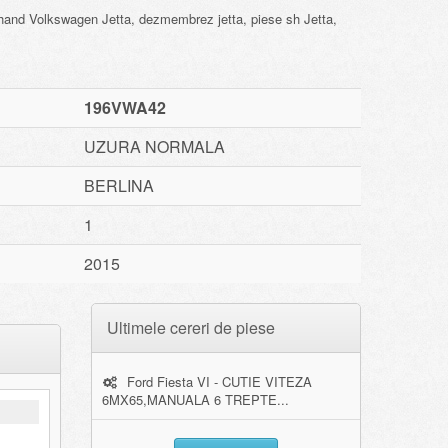
 hand Volkswagen Jetta, dezmembrez jetta, piese sh Jetta,
196VWA42
UZURA NORMALA
BERLINA
1
2015
Ultimele cereri de piese
Ford Fiesta VI - CUTIE VITEZA
6MX65,MANUALA 6 TREPTE...