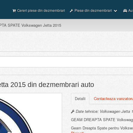
Cereri piese din dezmembrari
Piese din dezmembrari
Au
A SPATE Volkswagen Jetta 2015
ta 2015 din dezmembrari auto
Detalii
Contacteaza vanzatoru
Date tehnice: Volkswagen Jetta 1,
GEAM DREAPTA SPATE Volkswagen
Geam Dreapta Spate pentru Volkswag