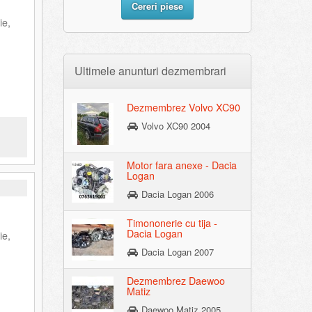
Cereri piese
ie,
Ultimele anunturi dezmembrari
Dezmembrez Volvo XC90
Volvo XC90 2004
Motor fara anexe - Dacia
Logan
Dacia Logan 2006
Timononerie cu tija -
Dacia Logan
ie,
Dacia Logan 2007
Dezmembrez Daewoo
Matiz
Daewoo Matiz 2005