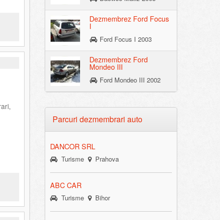
Dezmembrez Ford Focus
I
Ford Focus I 2003
Dezmembrez Ford
Mondeo III
Ford Mondeo III 2002
ari,
Parcuri dezmembrari auto
DANCOR SRL
Turisme
Prahova
ABC CAR
Turisme
Bihor