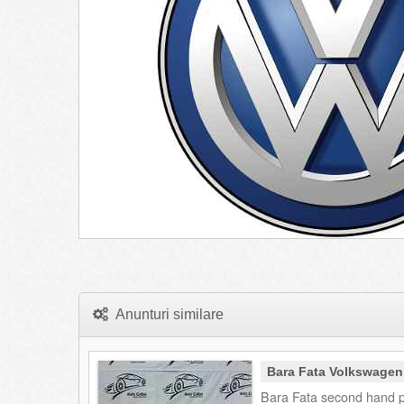
Anunturi similare
Bara Fata Volkswagen
Bara Fata second hand p