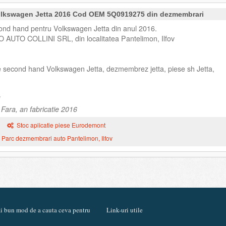
olkswagen Jetta 2016 Cod OEM 5Q0919275 din dezmembrari
nd hand pentru Volkswagen Jetta din anul 2016.
O AUTO COLLINI SRL, din localitatea Pantelimon, Ilfov
e second hand Volkswagen Jetta, dezmembrez jetta, piese sh Jetta,
Fara, an fabricatie 2016
Stoc aplicatie piese Eurodemont
Parc dezmembrari auto Pantelimon, Ilfov
mai bun mod de a cauta ceva pentru
Link-uri utile