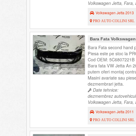
Volkswagen Jetta, Fara, 
Volkswagen Jetta 2013
PRO AUTO COLLINI SRL
Bara Fata Volkswagen
Bara Fata second hand p
Piesa este pe stoc la PR
Cod OEM: 5C6807221B 
Bara fata VW Jetta An 
putem oferi montaj contra
Masini avariate sau pies
dezmembrari jetta.
Date tehnice:
dezmembrez autovehicul
Volkswagen Jetta, Fara, 
Volkswagen Jetta 2011
PRO AUTO COLLINI SRL