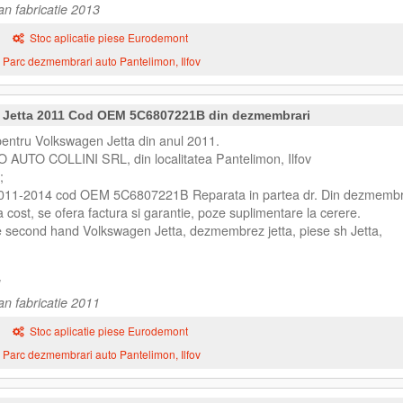
an fabricatie 2013
Stoc aplicatie piese Eurodemont
Parc dezmembrari auto Pantelimon, Ilfov
 Jetta 2011 Cod OEM 5C6807221B din dezmembrari
entru Volkswagen Jetta din anul 2011.
O AUTO COLLINI SRL, din localitatea Pantelimon, Ilfov
;
2011-2014 cod OEM 5C6807221B Reparata in partea dr. Din dezmembr
 cost, se ofera factura si garantie, poze suplimentare la cerere.
e second hand Volkswagen Jetta, dezmembrez jetta, piese sh Jetta,
an fabricatie 2011
Stoc aplicatie piese Eurodemont
Parc dezmembrari auto Pantelimon, Ilfov