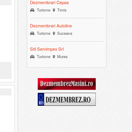
Dezmembrari Cepsa
Turisme
Timis
Dezmembrari Autoline
Turisme
Suceava
Stil Servimpex Srl
Turisme
Mures