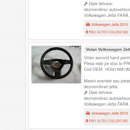
Date tehnice:
dezmembrez autovehicul
Volkswagen Jetta FARA, 
Volkswagen Jetta 2010
PRO AUTO COLLINI SRL
Volan Volkswagen Je
Volan second hand pentr
Piesa este pe stoc la PR
Cod OEM: 1K0419081AG
.
Masini avariate sau pies
dezmembrari jetta.
Date tehnice:
dezmembrez autovehicul
Volkswagen Jetta FARA, 
Volkswagen Jetta 2010
PRO AUTO COLLINI SRL