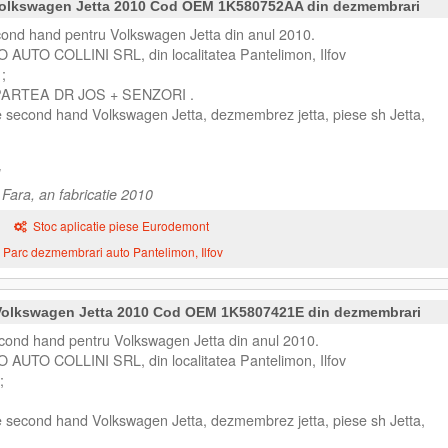
 Volkswagen Jetta 2010 Cod OEM 1K580752AA din dezmembrari
cond hand pentru Volkswagen Jetta din anul 2010.
O AUTO COLLINI SRL, din localitatea Pantelimon, Ilfov
;
PARTEA DR JOS + SENZORI .
e second hand Volkswagen Jetta, dezmembrez jetta, piese sh Jetta,
Fara, an fabricatie 2010
Stoc aplicatie piese Eurodemont
Parc dezmembrari auto Pantelimon, Ilfov
 Volkswagen Jetta 2010 Cod OEM 1K5807421E din dezmembrari
cond hand pentru Volkswagen Jetta din anul 2010.
O AUTO COLLINI SRL, din localitatea Pantelimon, Ilfov
;
e second hand Volkswagen Jetta, dezmembrez jetta, piese sh Jetta,