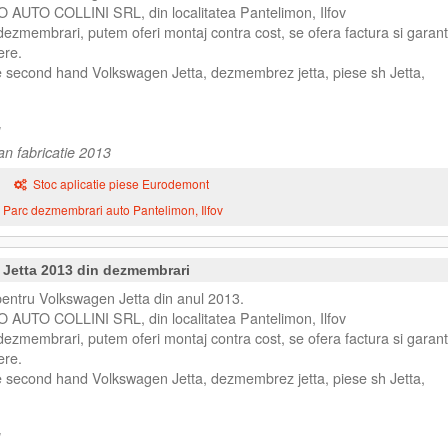
O AUTO COLLINI SRL, din localitatea Pantelimon, Ilfov
ezmembrari, putem oferi montaj contra cost, se ofera factura si garant
ere.
e second hand Volkswagen Jetta, dezmembrez jetta, piese sh Jetta,
an fabricatie 2013
Stoc aplicatie piese Eurodemont
Parc dezmembrari auto Pantelimon, Ilfov
 Jetta 2013 din dezmembrari
entru Volkswagen Jetta din anul 2013.
O AUTO COLLINI SRL, din localitatea Pantelimon, Ilfov
ezmembrari, putem oferi montaj contra cost, se ofera factura si garant
ere.
e second hand Volkswagen Jetta, dezmembrez jetta, piese sh Jetta,