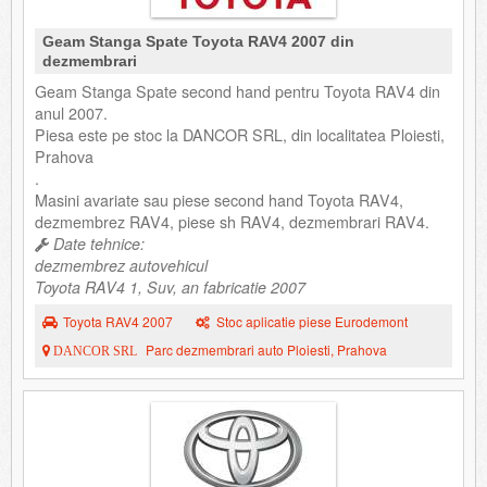
Geam Stanga Spate Toyota RAV4 2007 din
dezmembrari
Geam Stanga Spate second hand pentru Toyota RAV4 din
anul 2007.
Piesa este pe stoc la DANCOR SRL, din localitatea Ploiesti,
Prahova
.
Masini avariate sau piese second hand Toyota RAV4,
dezmembrez RAV4, piese sh RAV4, dezmembrari RAV4.
Date tehnice:
dezmembrez autovehicul
Toyota RAV4 1, Suv, an fabricatie 2007
Toyota RAV4 2007
Stoc aplicatie piese Eurodemont
Parc dezmembrari auto Ploiesti, Prahova
DANCOR SRL