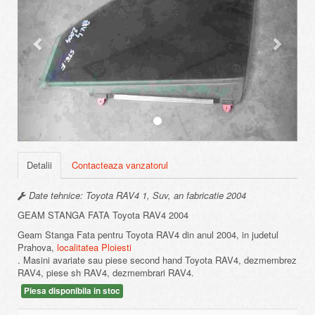
Detalii
Contacteaza vanzatorul
Date tehnice: Toyota RAV4 1, Suv, an fabricatie 2004
GEAM STANGA FATA Toyota RAV4 2004
Geam Stanga Fata pentru Toyota RAV4 din anul 2004, in judetul
Prahova,
localitatea Ploiesti
. Masini avariate sau piese second hand Toyota RAV4, dezmembrez
RAV4, piese sh RAV4, dezmembrari RAV4.
Piesa disponibila in stoc