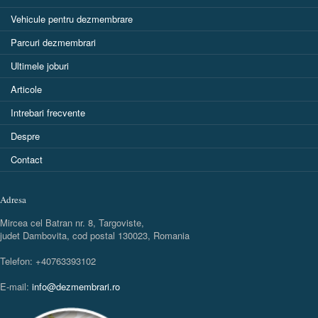
Vehicule pentru dezmembrare
Parcuri dezmembrari
Ultimele joburi
Articole
Intrebari frecvente
Despre
Contact
Adresa
Mircea cel Batran nr. 8, Targoviste,
judet Dambovita, cod postal 130023, Romania
Telefon: +40763393102
E-mail:
info@dezmembrari.ro