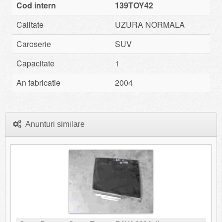
Cod intern
139TOY42
Calitate
UZURA NORMALA
Caroserie
SUV
Capacitate
1
An fabricatie
2004
Anunturi similare