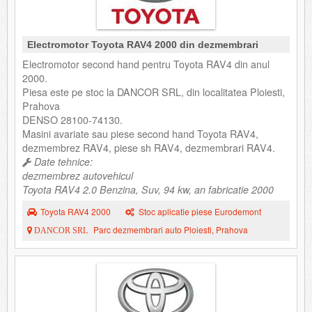
Electromotor Toyota RAV4 2000 din dezmembrari
Electromotor second hand pentru Toyota RAV4 din anul
2000.
Piesa este pe stoc la DANCOR SRL, din localitatea Ploiesti,
Prahova
DENSO 28100-74130.
Masini avariate sau piese second hand Toyota RAV4,
dezmembrez RAV4, piese sh RAV4, dezmembrari RAV4.
Date tehnice:
dezmembrez autovehicul
Toyota RAV4 2.0 Benzina, Suv, 94 kw, an fabricatie 2000
Toyota RAV4 2000
Stoc aplicatie piese Eurodemont
Parc dezmembrari auto Ploiesti, Prahova
DANCOR SRL