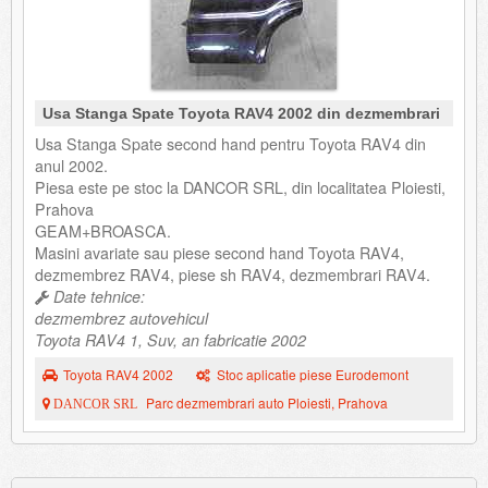
Usa Stanga Spate Toyota RAV4 2002 din dezmembrari
Usa Stanga Spate second hand pentru Toyota RAV4 din
anul 2002.
Piesa este pe stoc la DANCOR SRL, din localitatea Ploiesti,
Prahova
GEAM+BROASCA.
Masini avariate sau piese second hand Toyota RAV4,
dezmembrez RAV4, piese sh RAV4, dezmembrari RAV4.
Date tehnice:
dezmembrez autovehicul
Toyota RAV4 1, Suv, an fabricatie 2002
Toyota RAV4 2002
Stoc aplicatie piese Eurodemont
Parc dezmembrari auto Ploiesti, Prahova
DANCOR SRL