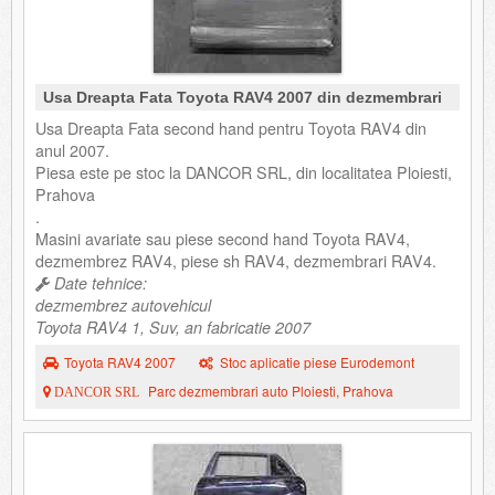
Usa Dreapta Fata Toyota RAV4 2007 din dezmembrari
Usa Dreapta Fata second hand pentru Toyota RAV4 din
anul 2007.
Piesa este pe stoc la DANCOR SRL, din localitatea Ploiesti,
Prahova
.
Masini avariate sau piese second hand Toyota RAV4,
dezmembrez RAV4, piese sh RAV4, dezmembrari RAV4.
Date tehnice:
dezmembrez autovehicul
Toyota RAV4 1, Suv, an fabricatie 2007
Toyota RAV4 2007
Stoc aplicatie piese Eurodemont
Parc dezmembrari auto Ploiesti, Prahova
DANCOR SRL