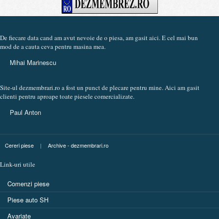
De fiecare data cand am avut nevoie de o piesa, am gasit aici. E cel mai bun
mod de a cauta ceva pentru masina mea.
Mihai Marinescu
Site-ul dezmembrari.ro a fost un punct de plecare pentru mine. Aici am gasit
clienti pentru aproape toate piesele comercializate.
Paul Anton
Cereri piese
|
Archive - dezmembrari.ro
Link-uri utile
Comenzi piese
Piese auto SH
Avariate