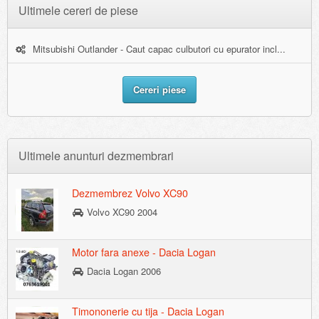
Ultimele cereri de piese
Mitsubishi Outlander - Caut capac culbutori cu epurator incl...
Cereri piese
Ultimele anunturi dezmembrari
Dezmembrez Volvo XC90
Volvo XC90 2004
Motor fara anexe - Dacia Logan
Dacia Logan 2006
Timononerie cu tija - Dacia Logan