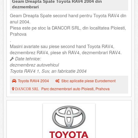
Geam Dreapta Spate Toyota RAV4 2004 din
dezmembrari
Geam Dreapta Spate second hand pentru Toyota RAV4 din
anul 2004.
Piesa este pe stoc la DANCOR SRL, din localitatea Ploiesti,
Prahova
.
Masini avariate sau piese second hand Toyota RAV4,
dezmembrez RAV4, piese sh RAV4, dezmembrari RAV4.
Date tehnice:
dezmembrez autovehicul
Toyota RAV4 1, Suv, an fabricatie 2004
Toyota RAV4 2004
Stoc aplicatie piese Eurodemont
Parc dezmembrari auto Ploiesti, Prahova
DANCOR SRL