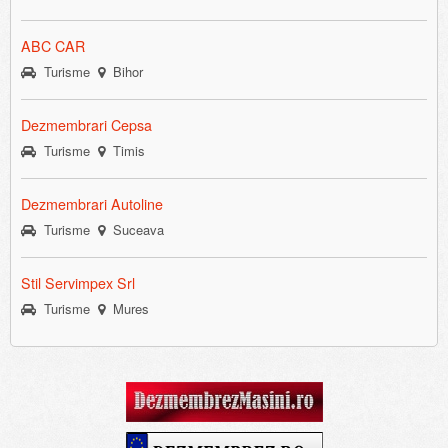
ABC CAR
Turisme
Bihor
Dezmembrari Cepsa
Turisme
Timis
Dezmembrari Autoline
Turisme
Suceava
Stil Servimpex Srl
Turisme
Mures