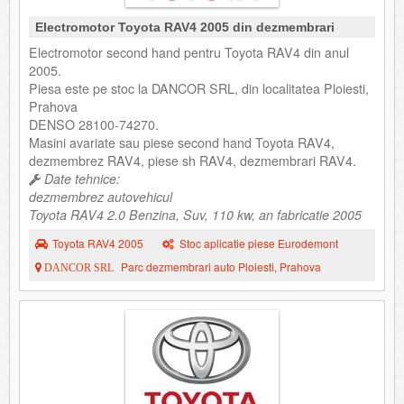
Electromotor Toyota RAV4 2005 din dezmembrari
Electromotor second hand pentru Toyota RAV4 din anul
2005.
Piesa este pe stoc la DANCOR SRL, din localitatea Ploiesti,
Prahova
DENSO 28100-74270.
Masini avariate sau piese second hand Toyota RAV4,
dezmembrez RAV4, piese sh RAV4, dezmembrari RAV4.
Date tehnice:
dezmembrez autovehicul
Toyota RAV4 2.0 Benzina, Suv, 110 kw, an fabricatie 2005
Toyota RAV4 2005
Stoc aplicatie piese Eurodemont
Parc dezmembrari auto Ploiesti, Prahova
DANCOR SRL