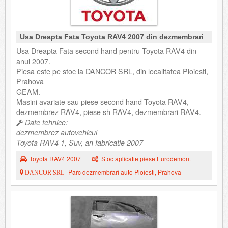
Usa Dreapta Fata Toyota RAV4 2007 din dezmembrari
Usa Dreapta Fata second hand pentru Toyota RAV4 din
anul 2007.
Piesa este pe stoc la DANCOR SRL, din localitatea Ploiesti,
Prahova
GEAM.
Masini avariate sau piese second hand Toyota RAV4,
dezmembrez RAV4, piese sh RAV4, dezmembrari RAV4.
Date tehnice:
dezmembrez autovehicul
Toyota RAV4 1, Suv, an fabricatie 2007
Toyota RAV4 2007
Stoc aplicatie piese Eurodemont
Parc dezmembrari auto Ploiesti, Prahova
DANCOR SRL