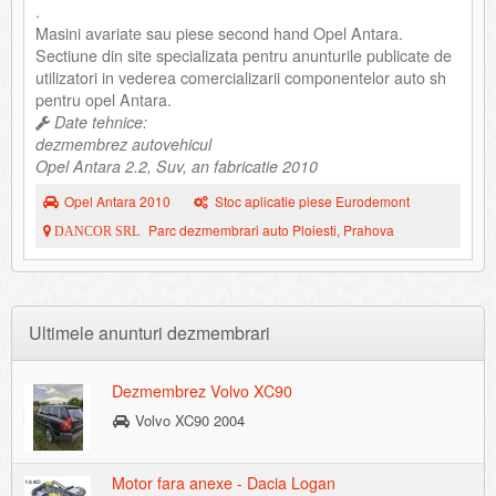
.
Masini avariate sau piese second hand Opel Antara.
Sectiune din site specializata pentru anunturile publicate de
utilizatori in vederea comercializarii componentelor auto sh
pentru opel Antara.
Date tehnice:
dezmembrez autovehicul
Opel Antara 2.2, Suv, an fabricatie 2010
Opel Antara 2010
Stoc aplicatie piese Eurodemont
Parc dezmembrari auto Ploiesti, Prahova
DANCOR SRL
Ultimele anunturi dezmembrari
Dezmembrez Volvo XC90
Volvo XC90 2004
Motor fara anexe - Dacia Logan