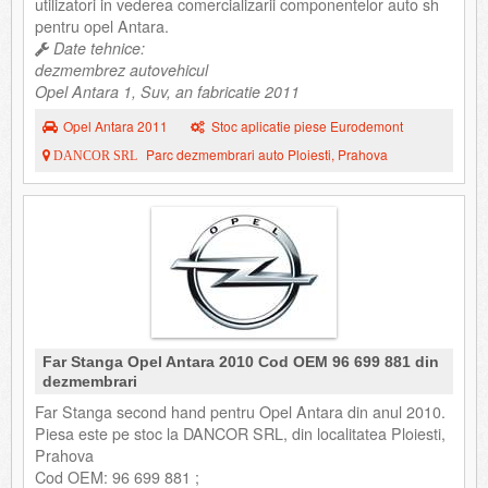
utilizatori in vederea comercializarii componentelor auto sh
pentru opel Antara.
Date tehnice:
dezmembrez autovehicul
Opel Antara 1, Suv, an fabricatie 2011
Opel Antara 2011
Stoc aplicatie piese Eurodemont
Parc dezmembrari auto Ploiesti, Prahova
DANCOR SRL
Far Stanga Opel Antara 2010 Cod OEM 96 699 881 din
dezmembrari
Far Stanga second hand pentru Opel Antara din anul 2010.
Piesa este pe stoc la DANCOR SRL, din localitatea Ploiesti,
Prahova
Cod OEM: 96 699 881 ;