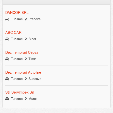
DANCOR SRL
Turisme
Prahova
ABC CAR
Turisme
Bihor
Dezmembrari Cepsa
Turisme
Timis
Dezmembrari Autoline
Turisme
Suceava
Stil Servimpex Srl
Turisme
Mures