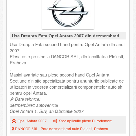
Usa Dreapta Fata Opel Antara 2007 din dezmembrari
Usa Dreapta Fata second hand pentru Opel Antara din anul
2007.
Piesa este pe stoc la DANCOR SRL, din localitatea Ploiesti,
Prahova
.
Masini avariate sau piese second hand Opel Antara.
Sectiune din site specializata pentru anunturile publicate de
utilizatori in vederea comercializarii componentelor auto sh
pentru opel Antara.
Date tehnice:
dezmembrez autovehicul
Opel Antara 1, Suv, an fabricatie 2007
Opel Antara 2007
Stoc aplicatie piese Eurodemont
Parc dezmembrari auto Ploiesti, Prahova
DANCOR SRL