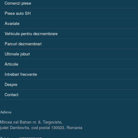
Comenzi piese
Piese auto SH
Avariate
Vehicule pentru dezmembrare
Parcuri dezmembrari
Ultimele joburi
Articole
Intrebari frecvente
Despre
Contact
Adresa
Mircea cel Batran nr. 8, Targoviste,
judet Dambovita, cod postal 130023, Romania