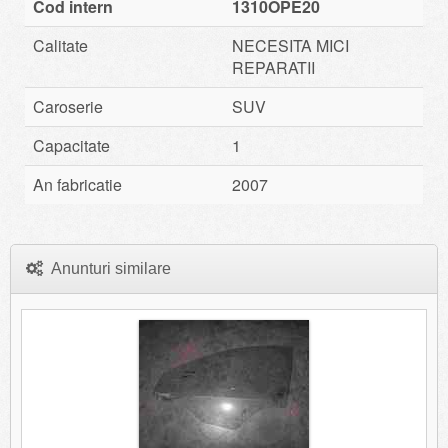
Cod intern
1310OPE20
Calitate
NECESITA MICI
REPARATII
Caroserie
SUV
Capacitate
1
An fabricatie
2007
Anunturi similare