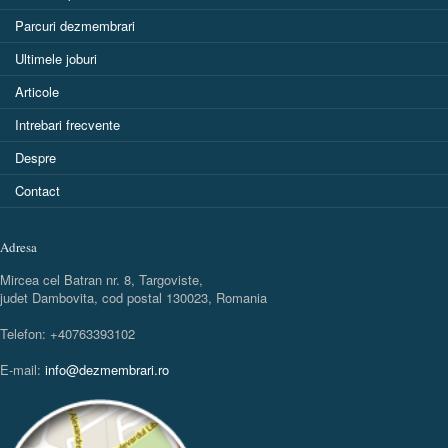
Parcuri dezmembrari
Ultimele joburi
Articole
Intrebari frecvente
Despre
Contact
Adresa
Mircea cel Batran nr. 8, Targoviste,
judet Dambovita, cod postal 130023, Romania
Telefon: +40763393102
E-mail:
info@dezmembrari.ro