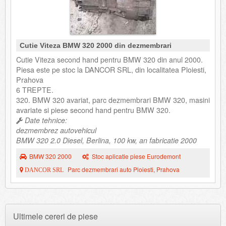
Cutie Viteza BMW 320 2000 din dezmembrari
Cutie Viteza second hand pentru BMW 320 din anul 2000.
Piesa este pe stoc la DANCOR SRL, din localitatea Ploiesti,
Prahova
6 TREPTE.
320. BMW 320 avariat, parc dezmembrari BMW 320, masini
avariate si piese second hand pentru BMW 320.
Date tehnice:
dezmembrez autovehicul
BMW 320 2.0 Diesel, Berlina, 100 kw, an fabricatie 2000
BMW 320 2000
Stoc aplicatie piese Eurodemont
Parc dezmembrari auto Ploiesti, Prahova
DANCOR SRL
Ultimele cereri de piese