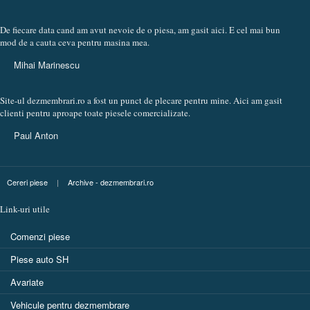
De fiecare data cand am avut nevoie de o piesa, am gasit aici. E cel mai bun
mod de a cauta ceva pentru masina mea.
Mihai Marinescu
Site-ul dezmembrari.ro a fost un punct de plecare pentru mine. Aici am gasit
clienti pentru aproape toate piesele comercializate.
Paul Anton
Cereri piese
|
Archive - dezmembrari.ro
Link-uri utile
Comenzi piese
Piese auto SH
Avariate
Vehicule pentru dezmembrare