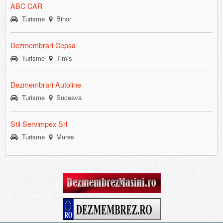
ABC CAR
Turisme
Bihor
Dezmembrari Cepsa
Turisme
Timis
Dezmembrari Autoline
Turisme
Suceava
Stil Servimpex Srl
Turisme
Mures