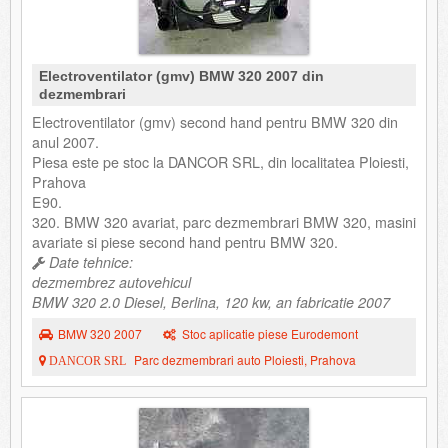
Electroventilator (gmv) BMW 320 2007 din
dezmembrari
Electroventilator (gmv) second hand pentru BMW 320 din
anul 2007.
Piesa este pe stoc la DANCOR SRL, din localitatea Ploiesti,
Prahova
E90.
320. BMW 320 avariat, parc dezmembrari BMW 320, masini
avariate si piese second hand pentru BMW 320.
Date tehnice:
dezmembrez autovehicul
BMW 320 2.0 Diesel, Berlina, 120 kw, an fabricatie 2007
BMW 320 2007
Stoc aplicatie piese Eurodemont
Parc dezmembrari auto Ploiesti, Prahova
DANCOR SRL