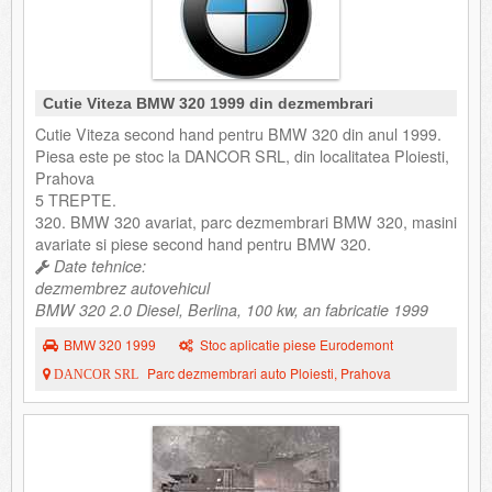
Cutie Viteza BMW 320 1999 din dezmembrari
Cutie Viteza second hand pentru BMW 320 din anul 1999.
Piesa este pe stoc la DANCOR SRL, din localitatea Ploiesti,
Prahova
5 TREPTE.
320. BMW 320 avariat, parc dezmembrari BMW 320, masini
avariate si piese second hand pentru BMW 320.
Date tehnice:
dezmembrez autovehicul
BMW 320 2.0 Diesel, Berlina, 100 kw, an fabricatie 1999
BMW 320 1999
Stoc aplicatie piese Eurodemont
Parc dezmembrari auto Ploiesti, Prahova
DANCOR SRL