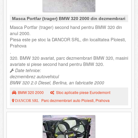
Masca Portfar (trager) BMW 320 2000 din dezmembrari
Masca Portfar (trager) second hand pentru BMW 320 din
anul 2000.
Piesa este pe stoc la DANCOR SRL, din localitatea Ploiesti,
Prahova
.
320. BMW 320 avariat, parc dezmembrari BMW 320, masini
avariate si piese second hand pentru BMW 320.
Date tehnice:
dezmembrez autovehicul
BMW 320 2.0 Diesel, Berlina, an fabricatie 2000
BMW 320 2000
Stoc aplicatie piese Eurodemont
Parc dezmembrari auto Ploiesti, Prahova
DANCOR SRL