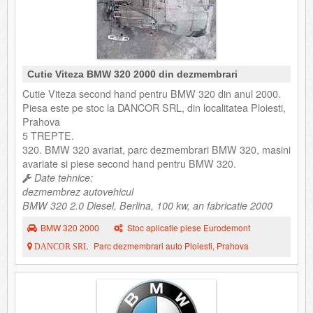
Cutie Viteza BMW 320 2000 din dezmembrari
Cutie Viteza second hand pentru BMW 320 din anul 2000.
Piesa este pe stoc la DANCOR SRL, din localitatea Ploiesti,
Prahova
5 TREPTE.
320. BMW 320 avariat, parc dezmembrari BMW 320, masini
avariate si piese second hand pentru BMW 320.
Date tehnice:
dezmembrez autovehicul
BMW 320 2.0 Diesel, Berlina, 100 kw, an fabricatie 2000
BMW 320 2000
Stoc aplicatie piese Eurodemont
Parc dezmembrari auto Ploiesti, Prahova
DANCOR SRL