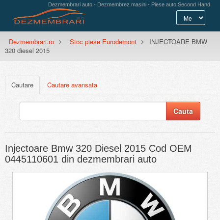
Dezmembrari auto - Dezmembrez masini - Piese auto Second Hand
Dezmembrari.ro
Stoc piese Eurodemont
INJECTOARE BMW
320 diesel 2015
Cautare
Cautare avansata
Injectoare Bmw 320 Diesel 2015 Cod OEM
0445110601 din dezmembrari auto