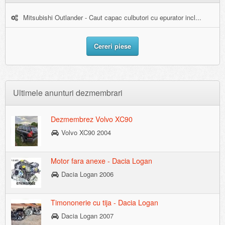
Mitsubishi Outlander - Caut capac culbutori cu epurator incl...
Cereri piese
Ultimele anunturi dezmembrari
Dezmembrez Volvo XC90
Volvo XC90 2004
Motor fara anexe - Dacia Logan
Dacia Logan 2006
Timononerie cu tija - Dacia Logan
Dacia Logan 2007