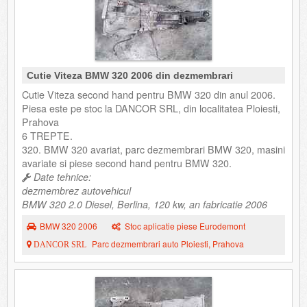
Cutie Viteza BMW 320 2006 din dezmembrari
Cutie Viteza second hand pentru BMW 320 din anul 2006.
Piesa este pe stoc la DANCOR SRL, din localitatea Ploiesti,
Prahova
6 TREPTE.
320. BMW 320 avariat, parc dezmembrari BMW 320, masini
avariate si piese second hand pentru BMW 320.
Date tehnice:
dezmembrez autovehicul
BMW 320 2.0 Diesel, Berlina, 120 kw, an fabricatie 2006
BMW 320 2006
Stoc aplicatie piese Eurodemont
Parc dezmembrari auto Ploiesti, Prahova
DANCOR SRL