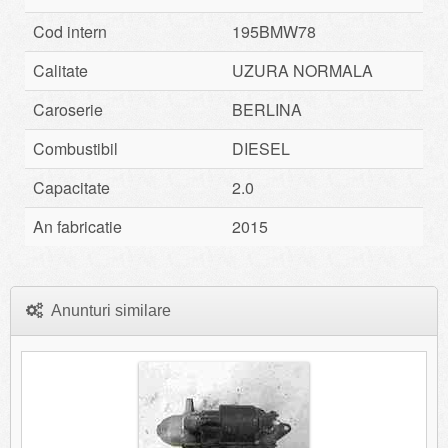
Cod intern
195BMW78
Calitate
UZURA NORMALA
Caroserie
BERLINA
Combustibil
DIESEL
Capacitate
2.0
An fabricatie
2015
Anunturi similare