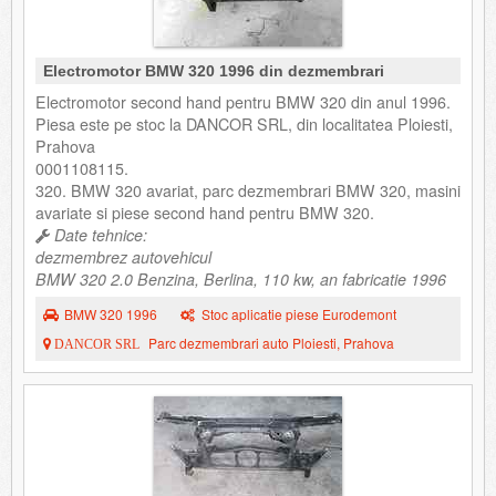
Electromotor BMW 320 1996 din dezmembrari
Electromotor second hand pentru BMW 320 din anul 1996.
Piesa este pe stoc la DANCOR SRL, din localitatea Ploiesti,
Prahova
0001108115.
320. BMW 320 avariat, parc dezmembrari BMW 320, masini
avariate si piese second hand pentru BMW 320.
Date tehnice:
dezmembrez autovehicul
BMW 320 2.0 Benzina, Berlina, 110 kw, an fabricatie 1996
BMW 320 1996
Stoc aplicatie piese Eurodemont
Parc dezmembrari auto Ploiesti, Prahova
DANCOR SRL