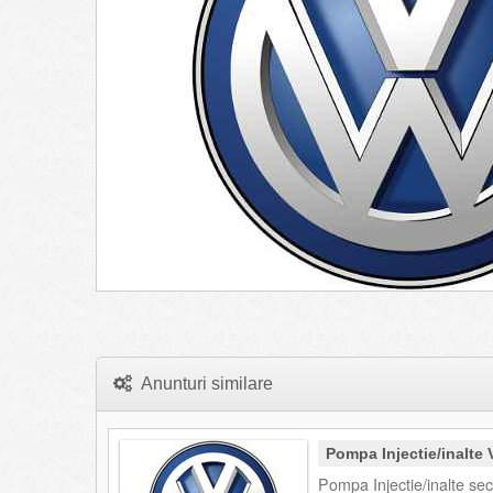
Anunturi similare
Pompa Injectie/inalte
Pompa Injectie/inalte se