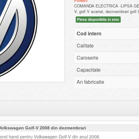
Ploiesti
COMANDA ELECTRICA -LIPSA GEAM. 
V, golf V avariat, dezmembrari golf 
Piesa disponibila in stoc
Cod intern
Calitate
Caroserie
Capacitate
An fabricatie
 Volkswagen Golf-V 2008 din dezmembrari
cond hand pentru Volkswagen Golf-V din anul 2008.