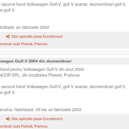
e second hand Volkswagen Golf-V, golf V avariat, dezmembrari golf 5,
e golf V.
chback, an fabricatie 2004
Stoc aplicatie piese Eurodemont
mbrari auto Ploiesti, Prahova
kswagen Golf-V 2004 din dezmembrari
 hand pentru Volkswagen Golf-V din anul 2004.
NCOR SRL, din localitatea Ploiesti, Prahova
e second hand Volkswagen Golf-V, golf V avariat, dezmembrari golf 5,
e golf V.
nzina, Hatchback, 55 kw, an fabricatie 2004
Stoc aplicatie piese Eurodemont
mbrari auto Ploiesti, Prahova