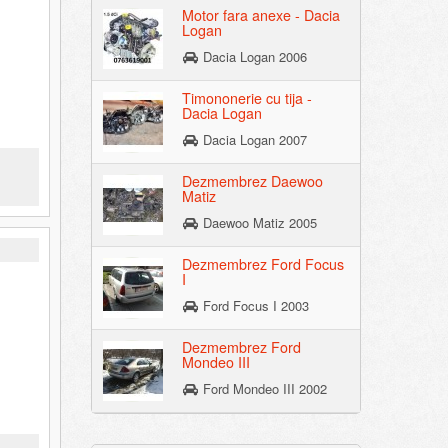
Motor fara anexe - Dacia
Logan
Dacia Logan 2006
Timononerie cu tija -
Dacia Logan
Dacia Logan 2007
Dezmembrez Daewoo
Matiz
Daewoo Matiz 2005
Dezmembrez Ford Focus
I
Ford Focus I 2003
Dezmembrez Ford
Mondeo III
Ford Mondeo III 2002