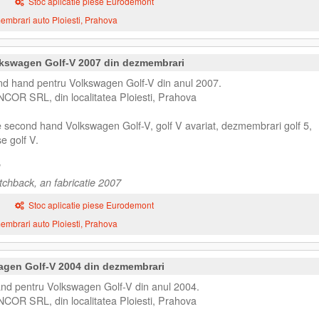
Stoc aplicatie piese Eurodemont
mbrari auto Ploiesti, Prahova
kswagen Golf-V 2007 din dezmembrari
 hand pentru Volkswagen Golf-V din anul 2007.
NCOR SRL, din localitatea Ploiesti, Prahova
e second hand Volkswagen Golf-V, golf V avariat, dezmembrari golf 5,
e golf V.
chback, an fabricatie 2007
Stoc aplicatie piese Eurodemont
mbrari auto Ploiesti, Prahova
agen Golf-V 2004 din dezmembrari
nd pentru Volkswagen Golf-V din anul 2004.
NCOR SRL, din localitatea Ploiesti, Prahova