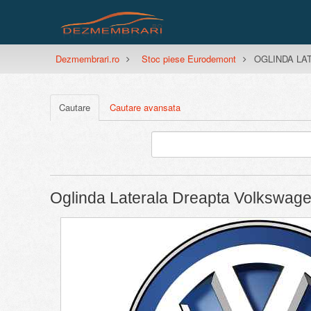
Dezmembrari.ro
Stoc piese Eurodemont
OGLINDA LAT
Cautare
Cautare avansata
Oglinda Laterala Dreapta Volkswage