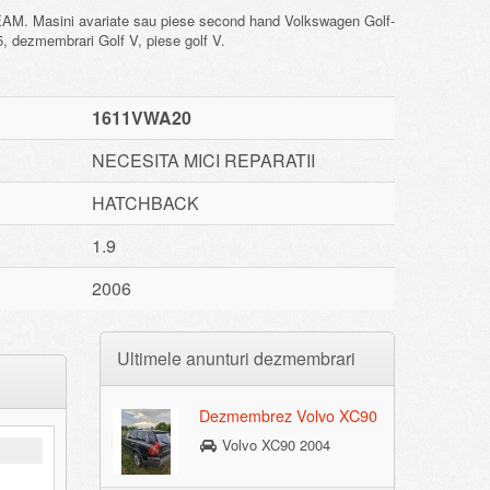
Masini avariate sau piese second hand Volkswagen Golf-
5, dezmembrari Golf V, piese golf V.
1611VWA20
NECESITA MICI REPARATII
HATCHBACK
1.9
2006
Ultimele anunturi dezmembrari
Dezmembrez Volvo XC90
Volvo XC90 2004