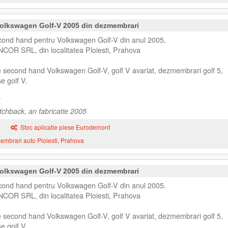
olkswagen Golf-V 2005 din dezmembrari
ond hand pentru Volkswagen Golf-V din anul 2005.
NCOR SRL, din localitatea Ploiesti, Prahova
e second hand Volkswagen Golf-V, golf V avariat, dezmembrari golf 5,
e golf V.
chback, an fabricatie 2005
Stoc aplicatie piese Eurodemont
mbrari auto Ploiesti, Prahova
olkswagen Golf-V 2005 din dezmembrari
ond hand pentru Volkswagen Golf-V din anul 2005.
NCOR SRL, din localitatea Ploiesti, Prahova
e second hand Volkswagen Golf-V, golf V avariat, dezmembrari golf 5,
e golf V.