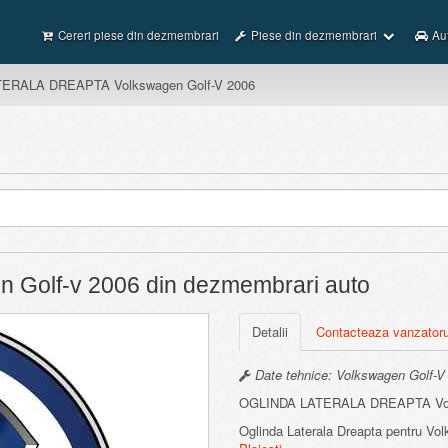
Cereri piese din dezmembrari
Piese din dezmembrari
Au
ERALA DREAPTA Volkswagen Golf-V 2006
n Golf-v 2006 din dezmembrari auto
Detalii
Contacteaza vanzatoru
Date tehnice: Volkswagen Golf-V 
OGLINDA LATERALA DREAPTA Volk
Oglinda Laterala Dreapta pentru Vol