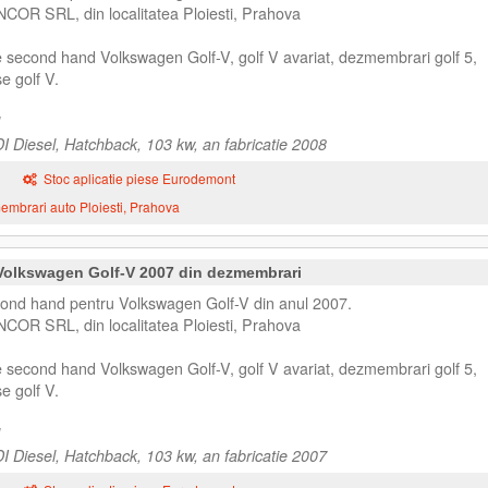
NCOR SRL, din localitatea Ploiesti, Prahova
e second hand Volkswagen Golf-V, golf V avariat, dezmembrari golf 5,
e golf V.
 Diesel, Hatchback, 103 kw, an fabricatie 2008
Stoc aplicatie piese Eurodemont
mbrari auto Ploiesti, Prahova
 Volkswagen Golf-V 2007 din dezmembrari
cond hand pentru Volkswagen Golf-V din anul 2007.
NCOR SRL, din localitatea Ploiesti, Prahova
e second hand Volkswagen Golf-V, golf V avariat, dezmembrari golf 5,
e golf V.
 Diesel, Hatchback, 103 kw, an fabricatie 2007