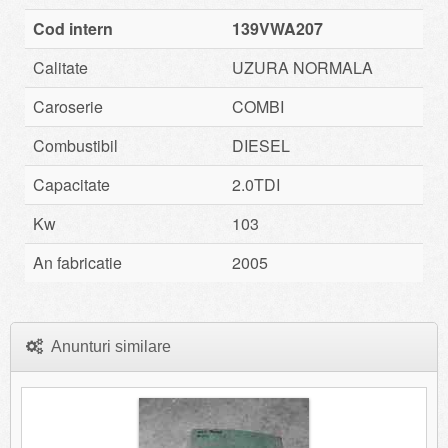
Cod intern
139VWA207
Calitate
UZURA NORMALA
Caroserie
COMBI
Combustibil
DIESEL
Capacitate
2.0TDI
Kw
103
An fabricatie
2005
Anunturi similare