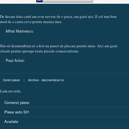
De fiecare data cand am avut nevoie de o piesa, am gasit aici. E cel mai bun
mod de a cauta ceva pentru masina mea.
Mihai Marinescu
Site-ul dezmembrari.ro a fost un punct de plecare pentru mine. Aici am gasit
clienti pentru aproape toate piesele comercializate.
Paul Anton
Cereri piese
|
Archive - dezmembrari.ro
Link-uri utile
Comenzi piese
Piese auto SH
Avariate