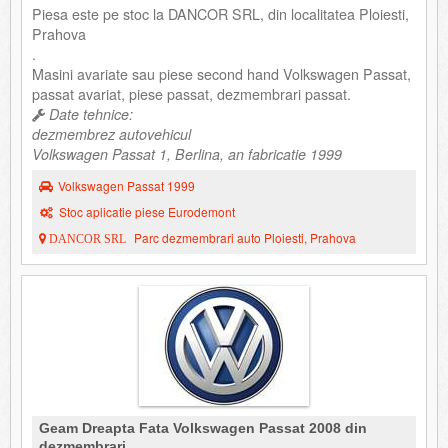
Piesa este pe stoc la DANCOR SRL, din localitatea Ploiesti,
Prahova
.
Masini avariate sau piese second hand Volkswagen Passat,
passat avariat, piese passat, dezmembrari passat.
Date tehnice:
dezmembrez autovehicul
Volkswagen Passat 1, Berlina, an fabricatie 1999
Volkswagen Passat 1999
Stoc aplicatie piese Eurodemont
Parc dezmembrari auto Ploiesti, Prahova
DANCOR SRL
Geam Dreapta Fata Volkswagen Passat 2008 din
dezmembrari