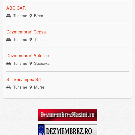
ABC CAR
Turisme
Bihor
Dezmembrari Cepsa
Turisme
Timis
Dezmembrari Autoline
Turisme
Suceava
Stil Servimpex Srl
Turisme
Mures