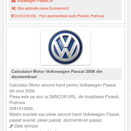
Volkswagen Passat 29
Stoc aplicatie piese Eurodemont
Parc dezmembrari auto Ploiesti, Prahova
DANCOR SRL
Calculator Motor Volkswagen Passat 2006 din
dezmembrari
Calculator Motor second hand pentru Volkswagen Passat
din anul 2006.
Piesa este pe stoc la DANCOR SRL, din localitatea Ploiesti,
Prahova
0281013260.
Masini avariate sau piese second hand Volkswagen Passat,
passat avariat, piese passat, dezmembrari passat.
Date tehnice: