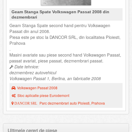
Geam Stanga Spate Volkswagen Passat 2008 din
dezmembrari
Geam Stanga Spate second hand pentru Volkswagen
Passat din anul 2008.
Piesa este pe stoc la DANCOR SRL, din localitatea Ploiesti,
Prahova
.
Masini avariate sau piese second hand Volkswagen Passat,
passat avariat, piese passat, dezmembrari passat.
Date tehnice:
dezmembrez autovehicul
Volkswagen Passat 1, Berlina, an fabricatie 2008
Volkswagen Passat 2008
Stoc aplicatie piese Eurodemont
Parc dezmembrari auto Ploiesti, Prahova
DANCOR SRL
Ultimele cereri de piese