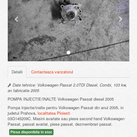
Detalii
Contacteaza vanzatorul
Date tehnice: Volkswagen Passat 2.0TDI Diesel, Combi, 103 kw,
an fabricatie 2005
POMPA INJECTIE/INALTE Volkswagen Passat diesel 2005
Pompa Injectie/inalte pentru Volkswagen Passat din anul 2005, in
judetul Prahova,
localitatea Ploiesti
03G145209C. Masini avariate sau piese second hand Volkswagen
Passat, passat avariat, piese passat, dezmembrari passat.
Piesa disponibila in stoc