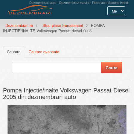
Dezmembrari auto - Dezmembrez masini - Piese auto Second Hand
Dezmembrari.ro
Stoc piese Eurodemont
POMPA
INJECTIE/INALTE Volkswagen Passat diesel 2005
Cautare
Cautare avansata
Pompa Injectie/inalte Volkswagen Passat Diesel
2005 din dezmembrari auto
Previous
Next