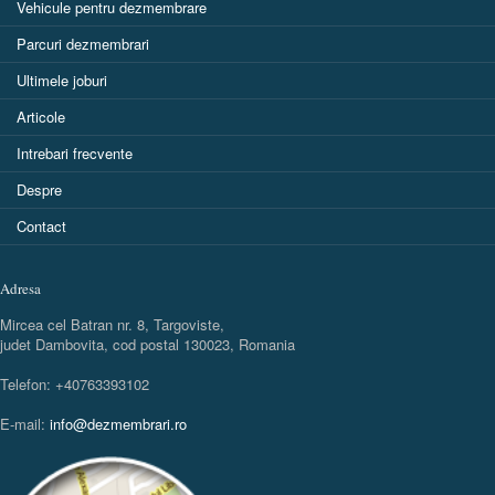
Vehicule pentru dezmembrare
Parcuri dezmembrari
Ultimele joburi
Articole
Intrebari frecvente
Despre
Contact
Adresa
Mircea cel Batran nr. 8, Targoviste,
judet Dambovita, cod postal 130023, Romania
Telefon: +40763393102
E-mail:
info@dezmembrari.ro