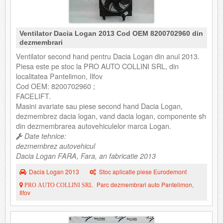
Ventilator Dacia Logan 2013 Cod OEM 8200702960 din
dezmembrari
Ventilator second hand pentru Dacia Logan din anul 2013.
Piesa este pe stoc la PRO AUTO COLLINI SRL, din
localitatea Pantelimon, Ilfov
Cod OEM: 8200702960 ;
FACELIFT.
Masini avariate sau piese second hand Dacia Logan,
dezmembrez dacia logan, vand dacia logan, componente sh
din dezmembrarea autovehiculelor marca Logan.
Date tehnice:
dezmembrez autovehicul
Dacia Logan FARA, Fara, an fabricatie 2013
Dacia Logan 2013
Stoc aplicatie piese Eurodemont
Parc dezmembrari auto Pantelimon,
PRO AUTO COLLINI SRL
Ilfov