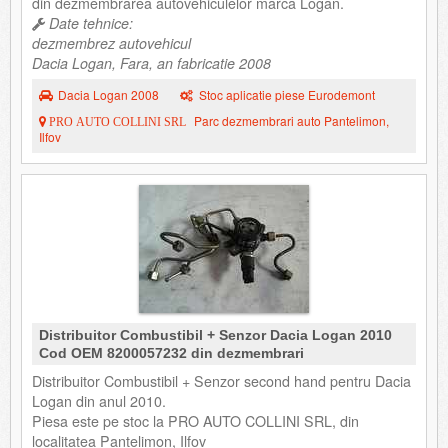
din dezmembrarea autovehiculelor marca Logan.
Date tehnice:
dezmembrez autovehicul
Dacia Logan, Fara, an fabricatie 2008
Dacia Logan 2008
Stoc aplicatie piese Eurodemont
Parc dezmembrari auto Pantelimon,
PRO AUTO COLLINI SRL
Ilfov
Distribuitor Combustibil + Senzor Dacia Logan 2010
Cod OEM 8200057232 din dezmembrari
Distribuitor Combustibil + Senzor second hand pentru Dacia
Logan din anul 2010.
Piesa este pe stoc la PRO AUTO COLLINI SRL, din
localitatea Pantelimon, Ilfov