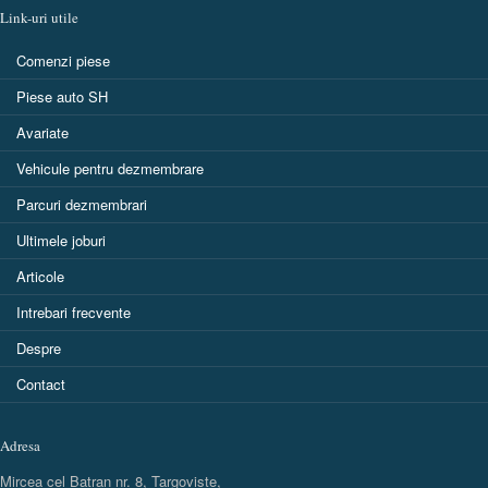
Link-uri utile
Comenzi piese
Piese auto SH
Avariate
Vehicule pentru dezmembrare
Parcuri dezmembrari
Ultimele joburi
Articole
Intrebari frecvente
Despre
Contact
Adresa
Mircea cel Batran nr. 8, Targoviste,