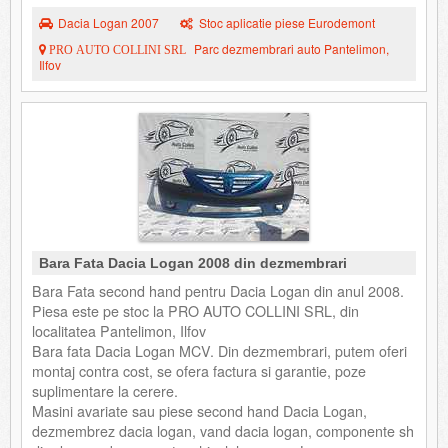
Dacia Logan 2007
Stoc aplicatie piese Eurodemont
Parc dezmembrari auto Pantelimon,
PRO AUTO COLLINI SRL
Ilfov
Bara Fata Dacia Logan 2008 din dezmembrari
Bara Fata second hand pentru Dacia Logan din anul 2008.
Piesa este pe stoc la PRO AUTO COLLINI SRL, din
localitatea Pantelimon, Ilfov
Bara fata Dacia Logan MCV. Din dezmembrari, putem oferi
montaj contra cost, se ofera factura si garantie, poze
suplimentare la cerere.
Masini avariate sau piese second hand Dacia Logan,
dezmembrez dacia logan, vand dacia logan, componente sh