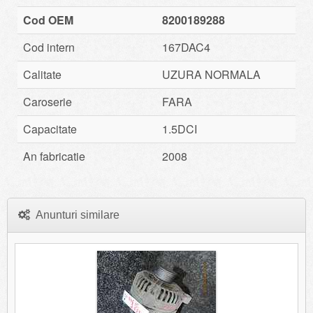
Cod OEM
8200189288
Cod intern
167DAC4
Calitate
UZURA NORMALA
Caroserie
FARA
Capacitate
1.5DCI
An fabricatie
2008
Anunturi similare