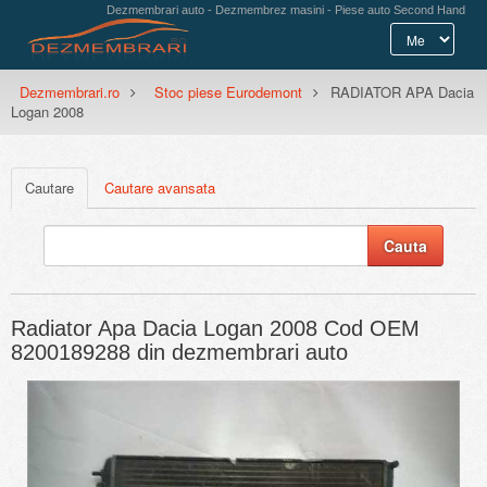
Dezmembrari auto - Dezmembrez masini - Piese auto Second Hand
Dezmembrari.ro
Stoc piese Eurodemont
RADIATOR APA Dacia
Logan 2008
Cautare
Cautare avansata
Radiator Apa Dacia Logan 2008 Cod OEM
8200189288 din dezmembrari auto
Previous
Next