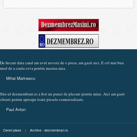
De fiecare data cand am avut nevoie de o piesa, am gasit aici. E cel mai bun
mod de a cauta ceva pentru masina mea.
Mihai Marinescu
Site-ul dezmembrari.ro a fost un punct de plecare pentru mine. Aici am gasit
clienti pentru aproape toate piesele comercializate.
Paul Anton
Cereri piese
|
Archive - dezmembrari.ro