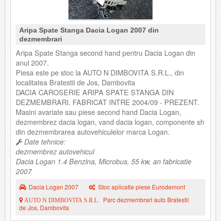
Aripa Spate Stanga Dacia Logan 2007 din
dezmembrari
Aripa Spate Stanga second hand pentru Dacia Logan din
anul 2007.
Piesa este pe stoc la AUTO N DIMBOVITA S.R.L., din
localitatea Bratestii de Jos, Dambovita
DACIA CAROSERIE ARIPA SPATE STANGA DIN
DEZMEMBRARI. FABRICAT INTRE 2004/09 - PREZENT.
Masini avariate sau piese second hand Dacia Logan,
dezmembrez dacia logan, vand dacia logan, componente sh
din dezmembrarea autovehiculelor marca Logan.
Date tehnice:
dezmembrez autovehicul
Dacia Logan 1.4 Benzina, Microbus, 55 kw, an fabricatie
2007
Dacia Logan 2007
Stoc aplicatie piese Eurodemont
Parc dezmembrari auto Bratestii
AUTO N DIMBOVITA S.R.L.
de Jos, Dambovita