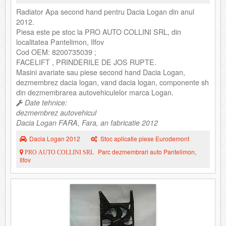
Radiator Apa second hand pentru Dacia Logan din anul
2012.
Piesa este pe stoc la PRO AUTO COLLINI SRL, din
localitatea Pantelimon, Ilfov
Cod OEM: 8200735039 ;
FACELIFT , PRINDERILE DE JOS RUPTE.
Masini avariate sau piese second hand Dacia Logan,
dezmembrez dacia logan, vand dacia logan, componente sh
din dezmembrarea autovehiculelor marca Logan.
Date tehnice:
dezmembrez autovehicul
Dacia Logan FARA, Fara, an fabricatie 2012
Dacia Logan 2012
Stoc aplicatie piese Eurodemont
Parc dezmembrari auto Pantelimon,
PRO AUTO COLLINI SRL
Ilfov