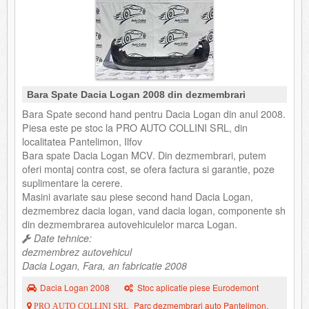
Bara Spate Dacia Logan 2008 din dezmembrari
Bara Spate second hand pentru Dacia Logan din anul 2008.
Piesa este pe stoc la PRO AUTO COLLINI SRL, din
localitatea Pantelimon, Ilfov
Bara spate Dacia Logan MCV. Din dezmembrari, putem
oferi montaj contra cost, se ofera factura si garantie, poze
suplimentare la cerere.
Masini avariate sau piese second hand Dacia Logan,
dezmembrez dacia logan, vand dacia logan, componente sh
din dezmembrarea autovehiculelor marca Logan.
Date tehnice:
dezmembrez autovehicul
Dacia Logan, Fara, an fabricatie 2008
Dacia Logan 2008
Stoc aplicatie piese Eurodemont
Parc dezmembrari auto Pantelimon,
PRO AUTO COLLINI SRL