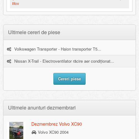
Ilfov
Ultimele cereri de piese
Volkswagen Transporter - Haion transporter T5...
Nissan X-Trail - Electroventilator răcire aer condiționat...
Cereri piese
Ultimele anunturi dezmembrari
Dezmembrez Volvo XC90
Volvo XC90 2004