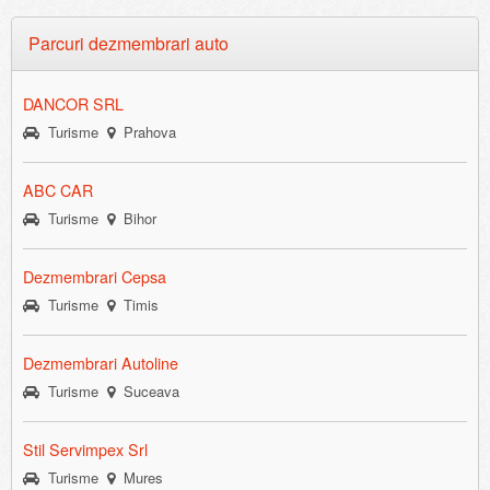
Parcuri dezmembrari auto
DANCOR SRL
Turisme
Prahova
ABC CAR
Turisme
Bihor
Dezmembrari Cepsa
Turisme
Timis
Dezmembrari Autoline
Turisme
Suceava
Stil Servimpex Srl
Turisme
Mures