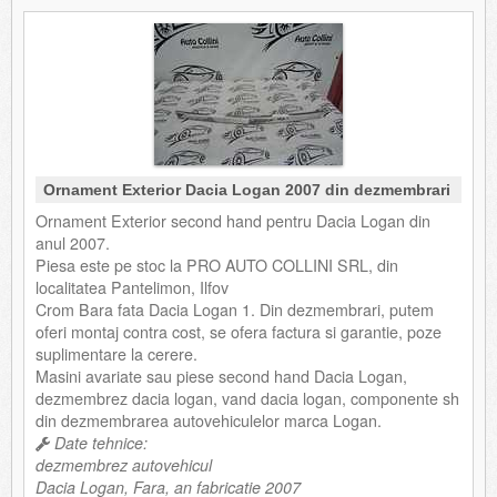
Ornament Exterior Dacia Logan 2007 din dezmembrari
Ornament Exterior second hand pentru Dacia Logan din
anul 2007.
Piesa este pe stoc la PRO AUTO COLLINI SRL, din
localitatea Pantelimon, Ilfov
Crom Bara fata Dacia Logan 1. Din dezmembrari, putem
oferi montaj contra cost, se ofera factura si garantie, poze
suplimentare la cerere.
Masini avariate sau piese second hand Dacia Logan,
dezmembrez dacia logan, vand dacia logan, componente sh
din dezmembrarea autovehiculelor marca Logan.
Date tehnice:
dezmembrez autovehicul
Dacia Logan, Fara, an fabricatie 2007