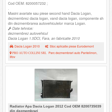
Cod OEM: 8200057232 ;
.
Masini avariate sau piese second hand Dacia Logan,
dezmembrez dacia logan, vand dacia logan, componente sh
din dezmembrarea autovehiculelor marca Logan.
Date tehnice:
dezmembrez autovehicul
Dacia Logan 1.5DCI, Fara, an fabricatie 2010
Dacia Logan 2010
Stoc aplicatie piese Eurodemont
Parc dezmembrari auto Pantelimon,
PRO AUTO COLLINI SRL
Ilfov
Radiator Apa Dacia Logan 2012 Cod OEM 8200735039
din dezmembrari