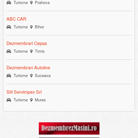
Turisme
Prahova
ABC CAR
Turisme
Bihor
Dezmembrari Cepsa
Turisme
Timis
Dezmembrari Autoline
Turisme
Suceava
Stil Servimpex Srl
Turisme
Mures