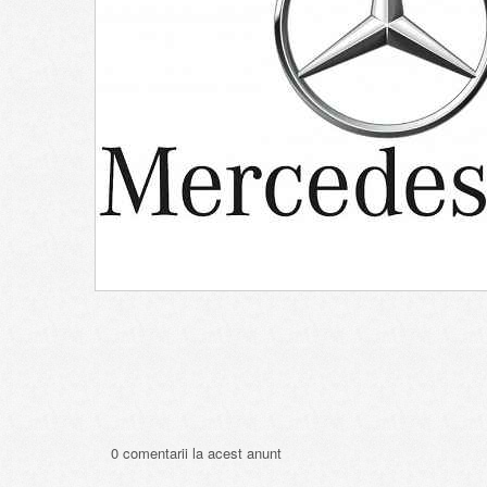
0 comentarii la acest anunt