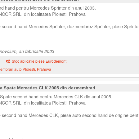
 hand pentru Mercedes Sprinter din anul 2003.
NCOR SRL, din localitatea Ploiesti, Prahova
e second hand Mercedes Sprinter, dezmembrez Sprinter, piese Sprinter
novolum, an fabricatie 2003
Stoc aplicatie piese Eurodemont
mbrari auto Ploiesti, Prahova
a Spate Mercedes CLK 2005 din dezmembrari
Spate second hand pentru Mercedes CLK din anul 2005.
NCOR SRL, din localitatea Ploiesti, Prahova
se second hand Mercedes CLK, piese auto second hand de origine pent