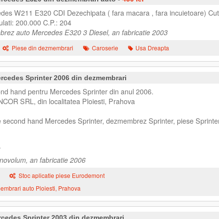
des W211 E320 CDI Dezechipata ( fara macara , fara incuietoare) Cut
lati: 200.000 C.P.: 204
rez auto Mercedes E320 3 Diesel, an fabricatie 2003
Piese din dezmembrari
Caroserie
Usa Dreapta
rcedes Sprinter 2006 din dezmembrari
d hand pentru Mercedes Sprinter din anul 2006.
NCOR SRL, din localitatea Ploiesti, Prahova
e second hand Mercedes Sprinter, dezmembrez Sprinter, piese Sprinter
novolum, an fabricatie 2006
Stoc aplicatie piese Eurodemont
mbrari auto Ploiesti, Prahova
cedes Sprinter 2003 din dezmembrari