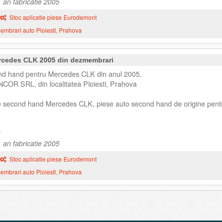
 an fabricatie 2005
Stoc aplicatie piese Eurodemont
mbrari auto Ploiesti, Prahova
rcedes CLK 2005 din dezmembrari
d hand pentru Mercedes CLK din anul 2005.
NCOR SRL, din localitatea Ploiesti, Prahova
se second hand Mercedes CLK, piese auto second hand de origine pent
 an fabricatie 2005
Stoc aplicatie piese Eurodemont
mbrari auto Ploiesti, Prahova