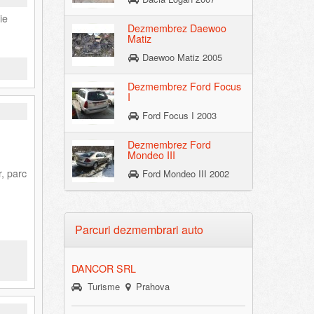
ie
Dezmembrez Daewoo
Matiz
Daewoo Matiz 2005
Dezmembrez Ford Focus
I
Ford Focus I 2003
Dezmembrez Ford
Mondeo III
, parc
Ford Mondeo III 2002
Parcuri dezmembrari auto
DANCOR SRL
Turisme
Prahova