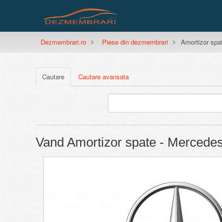
Dezmembrari.ro
Piese din dezmembrari
Amortizor spa
Cautare
Cautare avansata
Vand Amortizor spate - Mercede