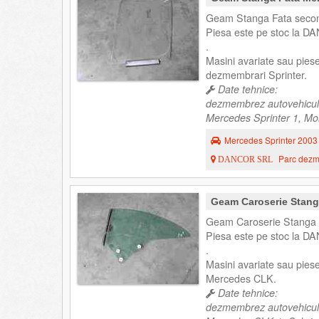
Geam Stanga Fata second
Piesa este pe stoc la DA
.
Masini avariate sau pies
dezmembrari Sprinter.
Date tehnice:
dezmembrez autovehicul
Mercedes Sprinter 1, Mo
Mercedes Sprinter 2003
Parc dezme
DANCOR SRL
Geam Caroserie Stang
Geam Caroserie Stanga 
Piesa este pe stoc la DA
.
Masini avariate sau pie
Mercedes CLK.
Date tehnice:
dezmembrez autovehicul