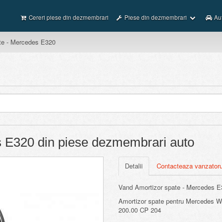
Cereri piese din dezmembrari
Piese din dezmembrari
Au
te - Mercedes E320
s E320 din piese dezmembrari auto
Detalii
Contacteaza vanzatoru
Vand Amortizor spate - Mercedes E
Amortizor spate pentru Mercedes W2
200.00 CP 204