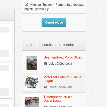
Hyundai Tucson - Portiera față dreapta
argintiu pentru Hyu...
Cereri piese
Ultimele anunturi dezmembrari
Dezmembrez Volvo XC90
Volvo XC90 2004
Motor fara anexe - Dacia
Logan
Dacia Logan 2006
Timononerie cu tija -
Dacia Logan
Dacia Logan 2007