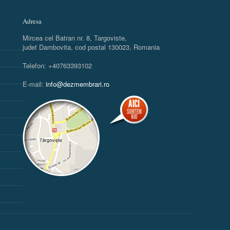
Adresa
Mircea cel Batran nr. 8, Targoviste,
judet Dambovita, cod postal 130023, Romania
Telefon: +40763393102
E-mail:
info@dezmembrari.ro