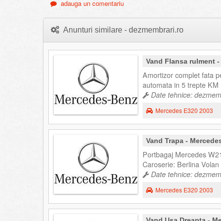
adauga un comentariu
Anunturi similare - dezmembrari.ro
Vand Flansa rulment 
Amortizor complet fata 
automata in 5 trepte KM 
Date tehnice: dezmemb
Mercedes E320 2003
Vand Trapa - Mercede
Portbagaj Mercedes W211
Caroserie: Berlina Volan
Date tehnice: dezmemb
Mercedes E320 2003
Vand Usa Dreapta - M