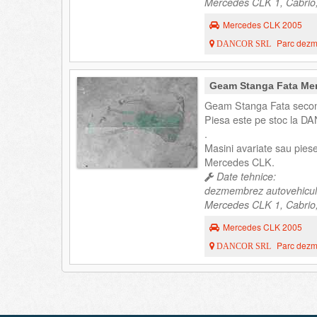
Mercedes CLK 1, Cabrio,
Mercedes CLK 2005
Parc dezme
DANCOR SRL
Geam Stanga Fata Me
Geam Stanga Fata secon
Piesa este pe stoc la DA
.
Masini avariate sau pie
Mercedes CLK.
Date tehnice:
dezmembrez autovehicul
Mercedes CLK 1, Cabrio,
Mercedes CLK 2005
Parc dezme
DANCOR SRL