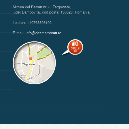
Mircea cel Batran nr. 8, Targoviste,
judet Dambovita, cod postal 130023, Romania
Telefon: +40763393102
E-mail:
info@dezmembrari.ro