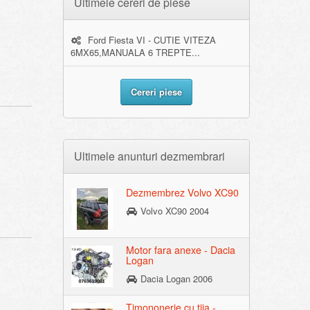
Ultimele cereri de piese
Ford Fiesta VI - CUTIE VITEZA
6MX65,MANUALA 6 TREPTE...
Cereri piese
Ultimele anunturi dezmembrari
Dezmembrez Volvo XC90
Volvo XC90 2004
Motor fara anexe - Dacia
Logan
Dacia Logan 2006
Timononerie cu tija -