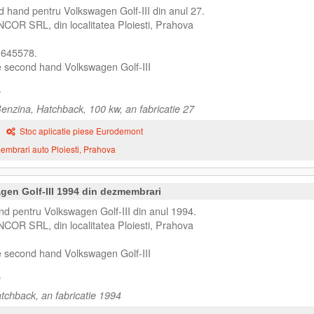
 hand pentru Volkswagen Golf-III din anul 27.
NCOR SRL, din localitatea Ploiesti, Prahova
 645578.
e second hand Volkswagen Golf-III
Benzina, Hatchback, 100 kw, an fabricatie 27
Stoc aplicatie piese Eurodemont
mbrari auto Ploiesti, Prahova
en Golf-III 1994 din dezmembrari
d pentru Volkswagen Golf-III din anul 1994.
NCOR SRL, din localitatea Ploiesti, Prahova
e second hand Volkswagen Golf-III
atchback, an fabricatie 1994