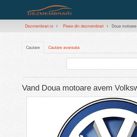
Dezmembrari.ro
Piese din dezmembrari
Doua motoare 
Cautare
Cautare avansata
Vand Doua motoare avem Volkswa