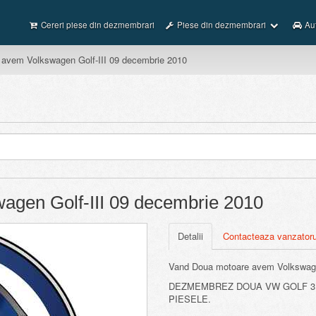
Cereri piese din dezmembrari
Piese din dezmembrari
Au
avem Volkswagen Golf-III 09 decembrie 2010
gen Golf-III 09 decembrie 2010
Detalii
Contacteaza vanzatoru
Vand Doua motoare avem Volkswagen
DEZMEMBREZ DOUA VW GOLF 3, 
PIESELE.