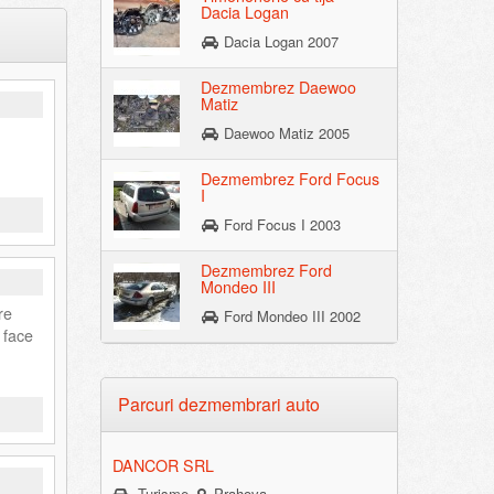
Dacia Logan
Dacia Logan 2007
Dezmembrez Daewoo
Matiz
Daewoo Matiz 2005
Dezmembrez Ford Focus
I
Ford Focus I 2003
Dezmembrez Ford
Mondeo III
re
Ford Mondeo III 2002
 face
Parcuri dezmembrari auto
DANCOR SRL
Turisme
Prahova