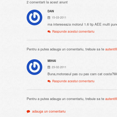
2 comentarii la acest anunt
DAN
15-03-2011
ma intereseaza motorul 1.6 tip AEE multi punc
Raspunde acestui comentariu
Pentru a putea adauga un comentariu, trebuie sa te
autentif
MIHAI
23-02-2011
Buna,motorasul pas cu pas cam cat costa?M
Raspunde acestui comentariu
Pentru a putea adauga un comentariu, trebuie sa te
autentif
adauga un comentariu