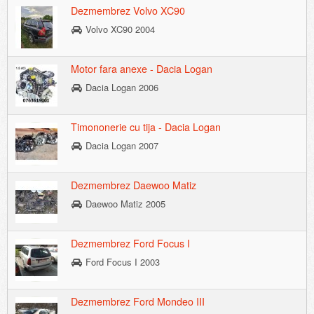
Dezmembrez Volvo XC90
Volvo XC90 2004
Motor fara anexe - Dacia Logan
Dacia Logan 2006
Timononerie cu tija - Dacia Logan
Dacia Logan 2007
Dezmembrez Daewoo Matiz
Daewoo Matiz 2005
Dezmembrez Ford Focus I
Ford Focus I 2003
Dezmembrez Ford Mondeo III