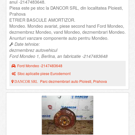
anul -2147483648.
Piesa este pe stoc la DANCOR SRL, din localitatea Ploiesti,
Prahova
ETRIER BASCULE AMORTIZOR.
Mondeo. Mondeo avariat, piese second hand Ford Mondeo,
dezmembrez Mondeo, vand Mondeo, dezmembrari Mondeo.
Anunturi vanzare componente auto pentru Mondeo.
Date tehnice:
dezmembrez autovehicul
Ford Mondeo 1, Berlina, an fabricatie -2147483648
Ford Mondeo -2147483648
Stoc aplicatie piese Eurodemont
Parc dezmembrari auto Ploiesti, Prahova
DANCOR SRL