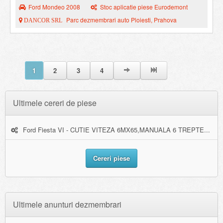
Ford Mondeo 2008
Stoc aplicatie piese Eurodemont
Parc dezmembrari auto Ploiesti, Prahova
DANCOR SRL
1
2
3
4
Ultimele cereri de piese
Ford Fiesta VI - CUTIE VITEZA 6MX65,MANUALA 6 TREPTE...
Cereri piese
Ultimele anunturi dezmembrari