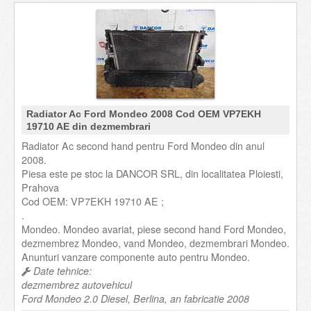
Radiator Ac Ford Mondeo 2008 Cod OEM VP7EKH
19710 AE din dezmembrari
Radiator Ac second hand pentru Ford Mondeo din anul
2008.
Piesa este pe stoc la DANCOR SRL, din localitatea Ploiesti,
Prahova
Cod OEM: VP7EKH 19710 AE ;
.
Mondeo. Mondeo avariat, piese second hand Ford Mondeo,
dezmembrez Mondeo, vand Mondeo, dezmembrari Mondeo.
Anunturi vanzare componente auto pentru Mondeo.
Date tehnice:
dezmembrez autovehicul
Ford Mondeo 2.0 Diesel, Berlina, an fabricatie 2008