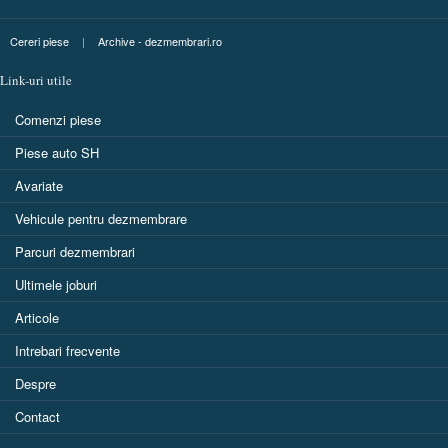
Cereri piese
|
Archive - dezmembrari.ro
Link-uri utile
Comenzi piese
Piese auto SH
Avariate
Vehicule pentru dezmembrare
Parcuri dezmembrari
Ultimele joburi
Articole
Intrebari frecvente
Despre
Contact