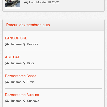
Ford Mondeo III 2002
Parcuri dezmembrari auto
DANCOR SRL
Turisme
Prahova
ABC CAR
Turisme
Bihor
Dezmembrari Cepsa
Turisme
Timis
Dezmembrari Autoline
Turisme
Suceava