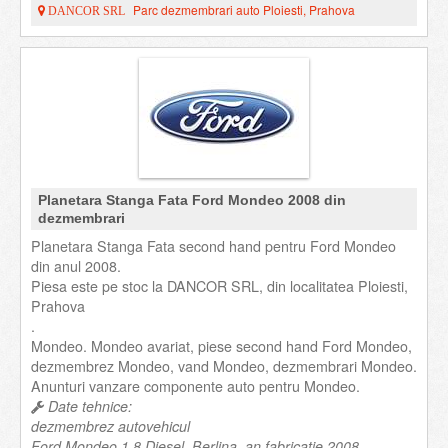
Parc dezmembrari auto Ploiesti, Prahova
DANCOR SRL
Planetara Stanga Fata Ford Mondeo 2008 din
dezmembrari
Planetara Stanga Fata second hand pentru Ford Mondeo
din anul 2008.
Piesa este pe stoc la DANCOR SRL, din localitatea Ploiesti,
Prahova
.
Mondeo. Mondeo avariat, piese second hand Ford Mondeo,
dezmembrez Mondeo, vand Mondeo, dezmembrari Mondeo.
Anunturi vanzare componente auto pentru Mondeo.
Date tehnice:
dezmembrez autovehicul
Ford Mondeo 1.8 Diesel, Berlina, an fabricatie 2008