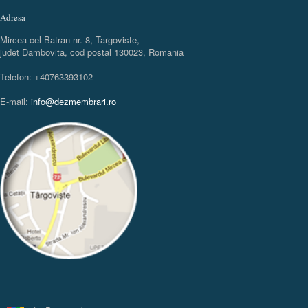
Adresa
Mircea cel Batran nr. 8, Targoviste,
judet Dambovita, cod postal 130023, Romania
Telefon: +40763393102
E-mail:
info@dezmembrari.ro