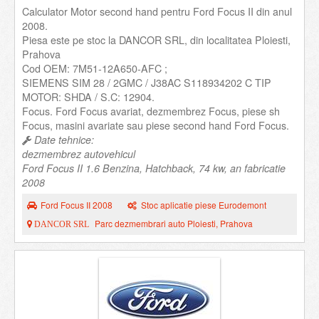
Calculator Motor second hand pentru Ford Focus II din anul
2008.
Piesa este pe stoc la DANCOR SRL, din localitatea Ploiesti,
Prahova
Cod OEM: 7M51-12A650-AFC ;
SIEMENS SIM 28 / 2GMC / J38AC S118934202 C TIP
MOTOR: SHDA / S.C: 12904.
Focus. Ford Focus avariat, dezmembrez Focus, piese sh
Focus, masini avariate sau piese second hand Ford Focus.
Date tehnice:
dezmembrez autovehicul
Ford Focus II 1.6 Benzina, Hatchback, 74 kw, an fabricatie
2008
Ford Focus II 2008
Stoc aplicatie piese Eurodemont
Parc dezmembrari auto Ploiesti, Prahova
DANCOR SRL