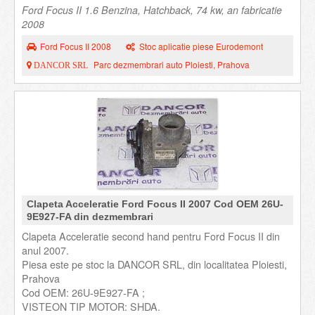
Ford Focus II 1.6 Benzina, Hatchback, 74 kw, an fabricatie
2008
Ford Focus II 2008
Stoc aplicatie piese Eurodemont
Parc dezmembrari auto Ploiesti, Prahova
DANCOR SRL
Clapeta Acceleratie Ford Focus II 2007 Cod OEM 26U-
9E927-FA din dezmembrari
Clapeta Acceleratie second hand pentru Ford Focus II din
anul 2007.
Piesa este pe stoc la DANCOR SRL, din localitatea Ploiesti,
Prahova
Cod OEM: 26U-9E927-FA ;
VISTEON TIP MOTOR: SHDA.