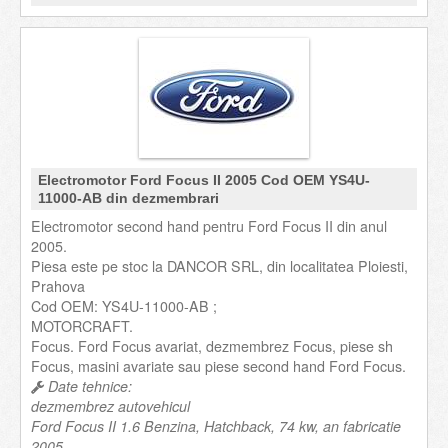
Electromotor Ford Focus II 2005 Cod OEM YS4U-
11000-AB din dezmembrari
Electromotor second hand pentru Ford Focus II din anul
2005.
Piesa este pe stoc la DANCOR SRL, din localitatea Ploiesti,
Prahova
Cod OEM: YS4U-11000-AB ;
MOTORCRAFT.
Focus. Ford Focus avariat, dezmembrez Focus, piese sh
Focus, masini avariate sau piese second hand Ford Focus.
Date tehnice:
dezmembrez autovehicul
Ford Focus II 1.6 Benzina, Hatchback, 74 kw, an fabricatie
2005