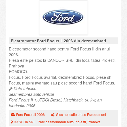
Electromotor Ford Focus II 2006 din dezmembrari
Electromotor second hand pentru Ford Focus II din anul
2006.
Piesa este pe stoc la DANCOR SRL, din localitatea Ploiesti,
Prahova
FOMOCO.
Focus. Ford Focus avariat, dezmembrez Focus, piese sh
Focus, masini avariate sau piese second hand Ford Focus.
Date tehnice:
dezmembrez autovehicul
Ford Focus II 1.6TDCI Diesel, Hatchback, 66 kw, an
fabricatie 2006
Ford Focus II 2006
Stoc aplicatie piese Eurodemont
Parc dezmembrari auto Ploiesti, Prahova
DANCOR SRL