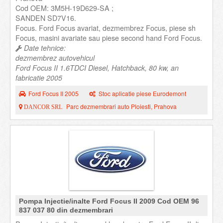
Cod OEM: 3M5H-19D629-SA ;
SANDEN SD7V16.
Focus. Ford Focus avariat, dezmembrez Focus, piese sh
Focus, masini avariate sau piese second hand Ford Focus.
Date tehnice:
dezmembrez autovehicul
Ford Focus II 1.6TDCI Diesel, Hatchback, 80 kw, an
fabricatie 2005
Ford Focus II 2005
Stoc aplicatie piese Eurodemont
Parc dezmembrari auto Ploiesti, Prahova
DANCOR SRL
Pompa Injectie/inalte Ford Focus II 2009 Cod OEM 96
837 037 80 din dezmembrari