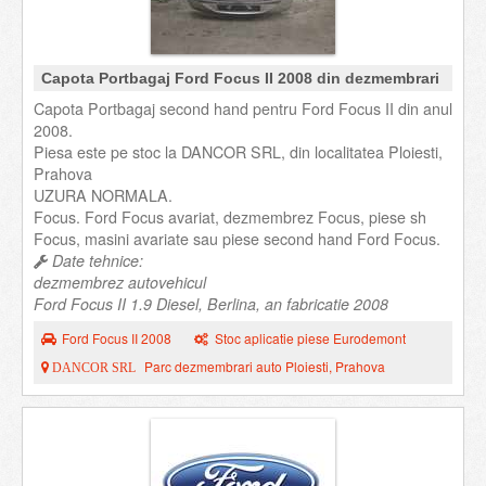
Capota Portbagaj Ford Focus II 2008 din dezmembrari
Capota Portbagaj second hand pentru Ford Focus II din anul
2008.
Piesa este pe stoc la DANCOR SRL, din localitatea Ploiesti,
Prahova
UZURA NORMALA.
Focus. Ford Focus avariat, dezmembrez Focus, piese sh
Focus, masini avariate sau piese second hand Ford Focus.
Date tehnice:
dezmembrez autovehicul
Ford Focus II 1.9 Diesel, Berlina, an fabricatie 2008
Ford Focus II 2008
Stoc aplicatie piese Eurodemont
Parc dezmembrari auto Ploiesti, Prahova
DANCOR SRL