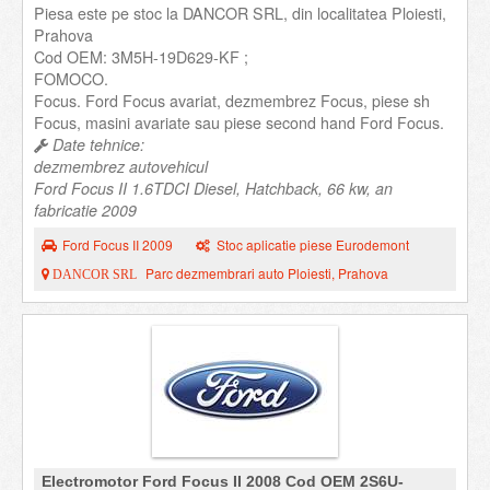
Piesa este pe stoc la DANCOR SRL, din localitatea Ploiesti,
Prahova
Cod OEM: 3M5H-19D629-KF ;
FOMOCO.
Focus. Ford Focus avariat, dezmembrez Focus, piese sh
Focus, masini avariate sau piese second hand Ford Focus.
Date tehnice:
dezmembrez autovehicul
Ford Focus II 1.6TDCI Diesel, Hatchback, 66 kw, an
fabricatie 2009
Ford Focus II 2009
Stoc aplicatie piese Eurodemont
Parc dezmembrari auto Ploiesti, Prahova
DANCOR SRL
Electromotor Ford Focus II 2008 Cod OEM 2S6U-