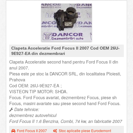
Clapeta Acceleratie Ford Focus II 2007 Cod OEM 26U-
9E927-EA din dezmembrari
Clapeta Acceleratie second hand pentru Ford Focus II din
anul 2007.
Piesa este pe stoc la DANCOR SRL, din localitatea Ploiesti,
Prahova
Cod OEM: 26U-9E927-EA ;
VISTEON TIP MOTOR: SHDA.
Focus. Ford Focus avariat, dezmembrez Focus, piese sh
Focus, masini avariate sau piese second hand Ford Focus.
Date tehnice:
dezmembrez autovehicul
Ford Focus II 1.6 Benzina, Combi, 74 kw, an fabricatie 2007
Ford Focus II 2007
Stoc aplicatie piese Eurodemont