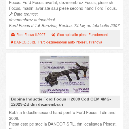
Focus. Ford Focus avariat, dezmembrez Focus, piese sh
Focus, masini avariate sau piese second hand Ford Focus.
Date tehnice:
dezmembrez autovehicul
Ford Focus II 1.6 Benzina, Berlina, 74 kw, an fabricatie 2007
Ford Focus II 2007
Stoc aplicatie piese Eurodemont
Parc dezmembrari auto Ploiesti, Prahova
DANCOR SRL
Bobina Inductie Ford Focus II 2008 Cod OEM 4MG-
12029-ZB din dezmembrari
Bobina Inductie second hand pentru Ford Focus II din anul
2008.
Piesa este pe stoc la DANCOR SRL, din localitatea Ploiesti,