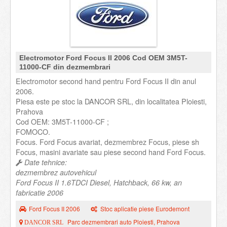
Electromotor Ford Focus II 2006 Cod OEM 3M5T-
11000-CF din dezmembrari
Electromotor second hand pentru Ford Focus II din anul
2006.
Piesa este pe stoc la DANCOR SRL, din localitatea Ploiesti,
Prahova
Cod OEM: 3M5T-11000-CF ;
FOMOCO.
Focus. Ford Focus avariat, dezmembrez Focus, piese sh
Focus, masini avariate sau piese second hand Ford Focus.
Date tehnice:
dezmembrez autovehicul
Ford Focus II 1.6TDCI Diesel, Hatchback, 66 kw, an
fabricatie 2006
Ford Focus II 2006
Stoc aplicatie piese Eurodemont
Parc dezmembrari auto Ploiesti, Prahova
DANCOR SRL