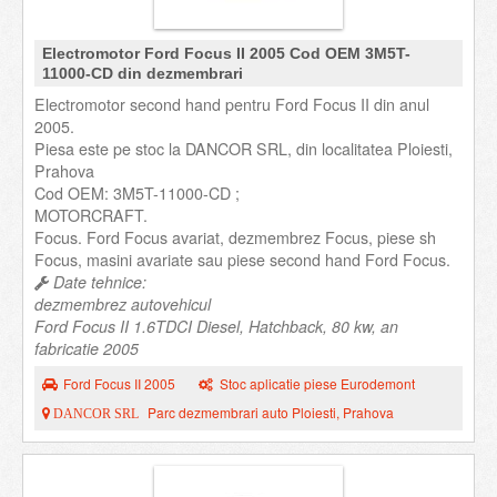
Electromotor Ford Focus II 2005 Cod OEM 3M5T-
11000-CD din dezmembrari
Electromotor second hand pentru Ford Focus II din anul
2005.
Piesa este pe stoc la DANCOR SRL, din localitatea Ploiesti,
Prahova
Cod OEM: 3M5T-11000-CD ;
MOTORCRAFT.
Focus. Ford Focus avariat, dezmembrez Focus, piese sh
Focus, masini avariate sau piese second hand Ford Focus.
Date tehnice:
dezmembrez autovehicul
Ford Focus II 1.6TDCI Diesel, Hatchback, 80 kw, an
fabricatie 2005
Ford Focus II 2005
Stoc aplicatie piese Eurodemont
Parc dezmembrari auto Ploiesti, Prahova
DANCOR SRL