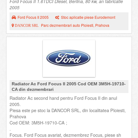
Ford Focus II 1.6TDCI Diesel, Berlina, 80 kw, an fabricatie
2005
Ford Focus II 2005
Stoc aplicatie piese Eurodemont
Parc dezmembrari auto Ploiesti, Prahova
DANCOR SRL
Radiator Ac Ford Focus II 2005 Cod OEM 3M5H-19710-
CA din dezmembrari
Radiator Ac second hand pentru Ford Focus II din anul
2005.
Piesa este pe stoc la DANCOR SRL, din localitatea Ploiesti,
Prahova
Cod OEM: 3M5H-19710-CA ;
.
Focus. Ford Focus avariat, dezmembrez Focus, piese sh