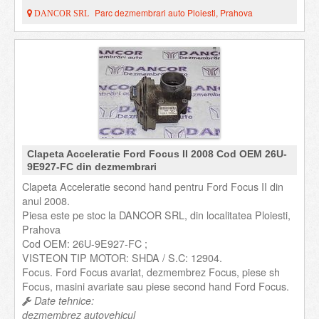
Parc dezmembrari auto Ploiesti, Prahova
DANCOR SRL
Clapeta Acceleratie Ford Focus II 2008 Cod OEM 26U-
9E927-FC din dezmembrari
Clapeta Acceleratie second hand pentru Ford Focus II din
anul 2008.
Piesa este pe stoc la DANCOR SRL, din localitatea Ploiesti,
Prahova
Cod OEM: 26U-9E927-FC ;
VISTEON TIP MOTOR: SHDA / S.C: 12904.
Focus. Ford Focus avariat, dezmembrez Focus, piese sh
Focus, masini avariate sau piese second hand Ford Focus.
Date tehnice:
dezmembrez autovehicul