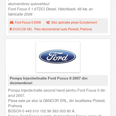
dezmembrez autovehicul
Ford Focus II 1.6TDCI Diesel, Hatchback, 66 kw, an
fabricatie 2008
Ford Focus II 2008
Stoc aplicatie piese Eurodemont
Parc dezmembrari auto Ploiesti, Prahova
DANCOR SRL
Pompa Injectie/inalte Ford Focus II 2007 din
dezmembrari
Pompa Injectie/inalte second hand pentru Ford Focus II din
anul 2007.
Piesa este pe stoc la DANCOR SRL, din localitatea Ploiesti,
Prahova
BOSCH 0 445 010 102 96 563 003 80 A.