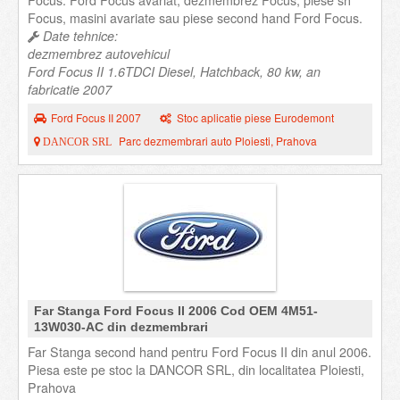
Focus. Ford Focus avariat, dezmembrez Focus, piese sh
Focus, masini avariate sau piese second hand Ford Focus.
Date tehnice:
dezmembrez autovehicul
Ford Focus II 1.6TDCI Diesel, Hatchback, 80 kw, an
fabricatie 2007
Ford Focus II 2007
Stoc aplicatie piese Eurodemont
Parc dezmembrari auto Ploiesti, Prahova
DANCOR SRL
Far Stanga Ford Focus II 2006 Cod OEM 4M51-
13W030-AC din dezmembrari
Far Stanga second hand pentru Ford Focus II din anul 2006.
Piesa este pe stoc la DANCOR SRL, din localitatea Ploiesti,
Prahova