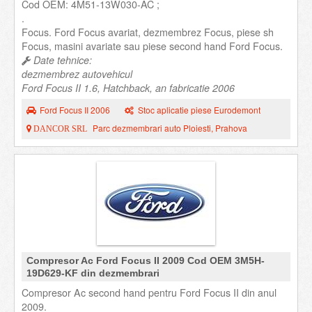
Cod OEM: 4M51-13W030-AC ;
.
Focus. Ford Focus avariat, dezmembrez Focus, piese sh
Focus, masini avariate sau piese second hand Ford Focus.
Date tehnice:
dezmembrez autovehicul
Ford Focus II 1.6, Hatchback, an fabricatie 2006
Ford Focus II 2006
Stoc aplicatie piese Eurodemont
Parc dezmembrari auto Ploiesti, Prahova
DANCOR SRL
Compresor Ac Ford Focus II 2009 Cod OEM 3M5H-
19D629-KF din dezmembrari
Compresor Ac second hand pentru Ford Focus II din anul
2009.