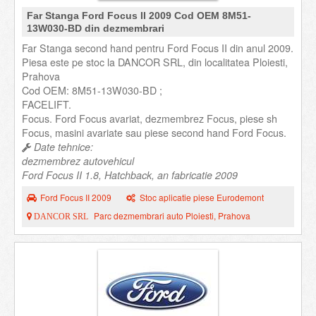
Far Stanga Ford Focus II 2009 Cod OEM 8M51-
13W030-BD din dezmembrari
Far Stanga second hand pentru Ford Focus II din anul 2009.
Piesa este pe stoc la DANCOR SRL, din localitatea Ploiesti,
Prahova
Cod OEM: 8M51-13W030-BD ;
FACELIFT.
Focus. Ford Focus avariat, dezmembrez Focus, piese sh
Focus, masini avariate sau piese second hand Ford Focus.
Date tehnice:
dezmembrez autovehicul
Ford Focus II 1.8, Hatchback, an fabricatie 2009
Ford Focus II 2009
Stoc aplicatie piese Eurodemont
Parc dezmembrari auto Ploiesti, Prahova
DANCOR SRL