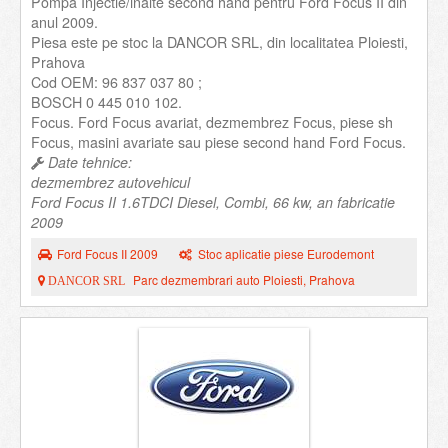
Pompa Injectie/inalte second hand pentru Ford Focus II din
anul 2009.
Piesa este pe stoc la DANCOR SRL, din localitatea Ploiesti,
Prahova
Cod OEM: 96 837 037 80 ;
BOSCH 0 445 010 102.
Focus. Ford Focus avariat, dezmembrez Focus, piese sh
Focus, masini avariate sau piese second hand Ford Focus.
Date tehnice:
dezmembrez autovehicul
Ford Focus II 1.6TDCI Diesel, Combi, 66 kw, an fabricatie
2009
Ford Focus II 2009
Stoc aplicatie piese Eurodemont
Parc dezmembrari auto Ploiesti, Prahova
DANCOR SRL