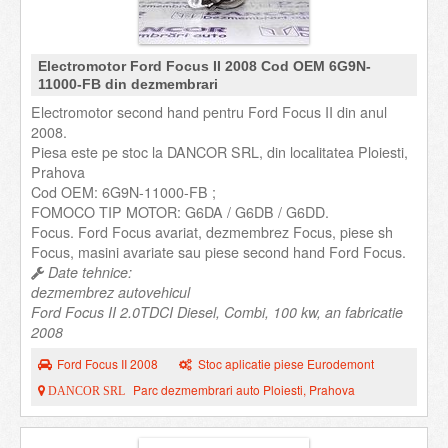
Electromotor Ford Focus II 2008 Cod OEM 6G9N-
11000-FB din dezmembrari
Electromotor second hand pentru Ford Focus II din anul
2008.
Piesa este pe stoc la DANCOR SRL, din localitatea Ploiesti,
Prahova
Cod OEM: 6G9N-11000-FB ;
FOMOCO TIP MOTOR: G6DA / G6DB / G6DD.
Focus. Ford Focus avariat, dezmembrez Focus, piese sh
Focus, masini avariate sau piese second hand Ford Focus.
Date tehnice:
dezmembrez autovehicul
Ford Focus II 2.0TDCI Diesel, Combi, 100 kw, an fabricatie
2008
Ford Focus II 2008
Stoc aplicatie piese Eurodemont
Parc dezmembrari auto Ploiesti, Prahova
DANCOR SRL