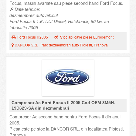
Focus, masini avariate sau piese second hand Ford Focus.
Date tehnice:
dezmembrez autovehicul
Ford Focus II 1.6TDCI Diesel, Hatchback, 80 kw, an
fabricatie 2005
Ford Focus II 2005
Stoc aplicatie piese Eurodemont
Parc dezmembrari auto Ploiesti, Prahova
DANCOR SRL
Compresor Ac Ford Focus II 2005 Cod OEM 3M5H-
19D629-SA din dezmembrari
Compresor Ac second hand pentru Ford Focus II din anul
2005.
Piesa este pe stoc la DANCOR SRL, din localitatea Ploiesti,
Prahova