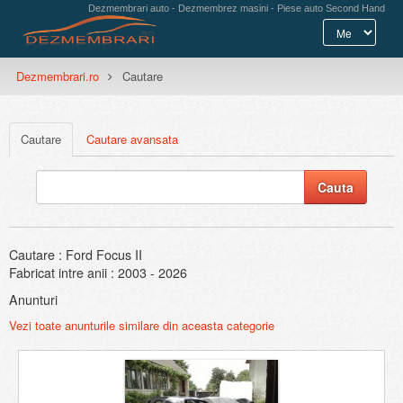
Dezmembrari auto - Dezmembrez masini - Piese auto Second Hand
Dezmembrari.ro
Cautare
Cautare
Cautare avansata
Cautare : Ford Focus II
Fabricat intre anii : 2003 - 2026
Anunturi
Vezi toate anunturile similare din aceasta categorie