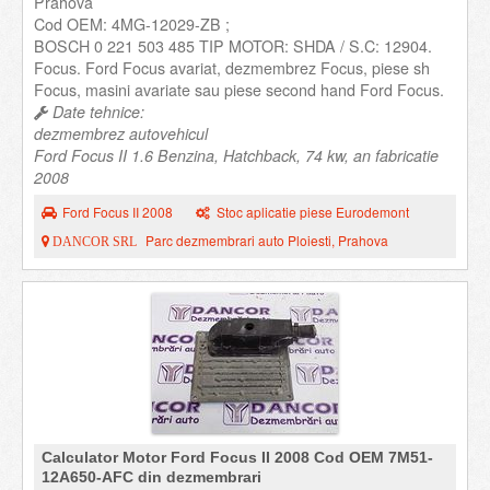
Prahova
Cod OEM: 4MG-12029-ZB ;
BOSCH 0 221 503 485 TIP MOTOR: SHDA / S.C: 12904.
Focus. Ford Focus avariat, dezmembrez Focus, piese sh
Focus, masini avariate sau piese second hand Ford Focus.
Date tehnice:
dezmembrez autovehicul
Ford Focus II 1.6 Benzina, Hatchback, 74 kw, an fabricatie
2008
Ford Focus II 2008
Stoc aplicatie piese Eurodemont
Parc dezmembrari auto Ploiesti, Prahova
DANCOR SRL
Calculator Motor Ford Focus II 2008 Cod OEM 7M51-
12A650-AFC din dezmembrari