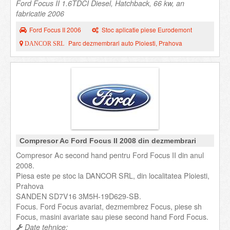
Ford Focus II 1.6TDCI Diesel, Hatchback, 66 kw, an
fabricatie 2006
Ford Focus II 2006
Stoc aplicatie piese Eurodemont
Parc dezmembrari auto Ploiesti, Prahova
DANCOR SRL
Compresor Ac Ford Focus II 2008 din dezmembrari
Compresor Ac second hand pentru Ford Focus II din anul
2008.
Piesa este pe stoc la DANCOR SRL, din localitatea Ploiesti,
Prahova
SANDEN SD7V16 3M5H-19D629-SB.
Focus. Ford Focus avariat, dezmembrez Focus, piese sh
Focus, masini avariate sau piese second hand Ford Focus.
Date tehnice: