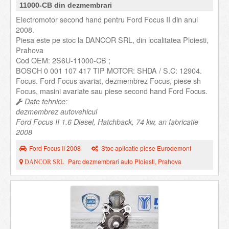
11000-CB din dezmembrari
Electromotor second hand pentru Ford Focus II din anul
2008.
Piesa este pe stoc la DANCOR SRL, din localitatea Ploiesti,
Prahova
Cod OEM: 2S6U-11000-CB ;
BOSCH 0 001 107 417 TIP MOTOR: SHDA / S.C: 12904.
Focus. Ford Focus avariat, dezmembrez Focus, piese sh
Focus, masini avariate sau piese second hand Ford Focus.
Date tehnice:
dezmembrez autovehicul
Ford Focus II 1.6 Diesel, Hatchback, 74 kw, an fabricatie
2008
Ford Focus II 2008
Stoc aplicatie piese Eurodemont
Parc dezmembrari auto Ploiesti, Prahova
DANCOR SRL