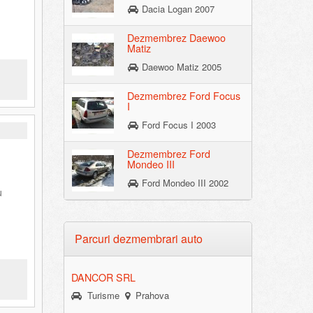
Dacia Logan 2007
Dezmembrez Daewoo
Matiz
Daewoo Matiz 2005
Dezmembrez Ford Focus
I
Ford Focus I 2003
Dezmembrez Ford
Mondeo III
Ford Mondeo III 2002
u
Parcuri dezmembrari auto
DANCOR SRL
Turisme
Prahova