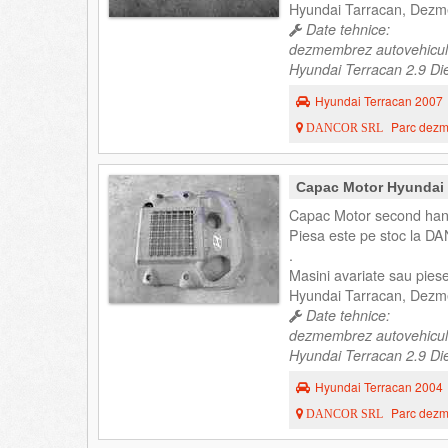
Hyundai Tarracan, Dezm
Date tehnice:
dezmembrez autovehicul
Hyundai Terracan 2.9 Die
Hyundai Terracan 2007
Parc dezme
DANCOR SRL
Capac Motor Hyundai 
Capac Motor second hand
Piesa este pe stoc la DA
.
Masini avariate sau pie
Hyundai Tarracan, Dezm
Date tehnice:
dezmembrez autovehicul
Hyundai Terracan 2.9 Die
Hyundai Terracan 2004
Parc dezme
DANCOR SRL