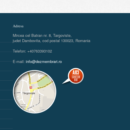
Adresa
Mircea cel Batran nr. 8, Targoviste,
judet Dambovita, cod postal 130023, Romania
Telefon: +40763393102
E-mail:
info@dezmembrari.ro