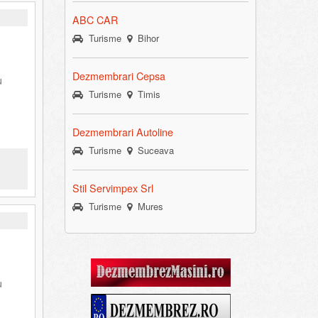
ABC CAR
Turisme
Bihor
Dezmembrari Cepsa
u
Turisme
Timis
Dezmembrari Autoline
Turisme
Suceava
Stil Servimpex Srl
Turisme
Mures
u