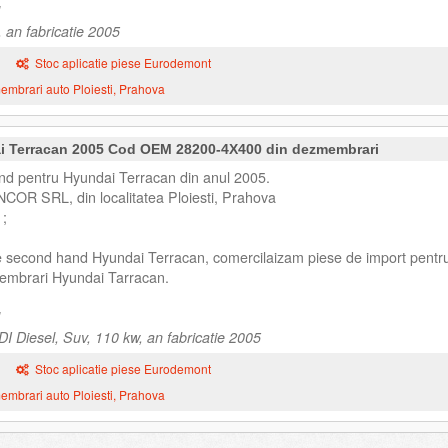
 an fabricatie 2005
Stoc aplicatie piese Eurodemont
mbrari auto Ploiesti, Prahova
i Terracan 2005 Cod OEM 28200-4X400 din dezmembrari
nd pentru Hyundai Terracan din anul 2005.
NCOR SRL, din localitatea Ploiesti, Prahova
;
se second hand Hyundai Terracan, comercilaizam piese de import pentr
embrari Hyundai Tarracan.
 Diesel, Suv, 110 kw, an fabricatie 2005
Stoc aplicatie piese Eurodemont
mbrari auto Ploiesti, Prahova