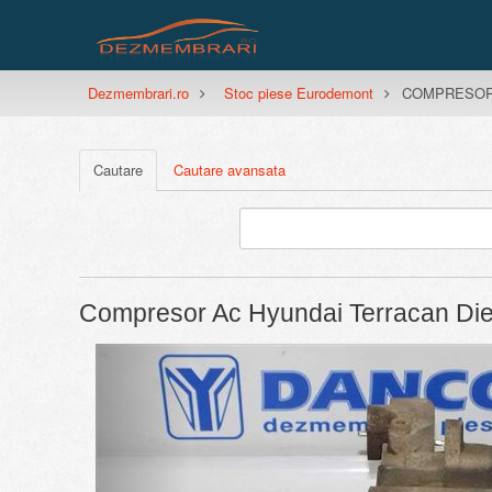
Dezmembrari.ro
Stoc piese Eurodemont
COMPRESOR A
Cautare
Cautare avansata
Compresor Ac Hyundai Terracan Di
Previous