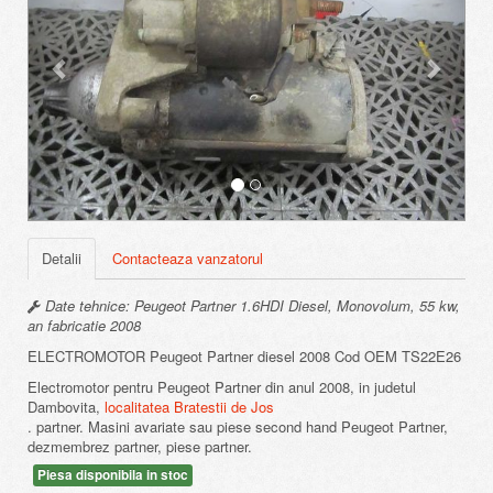
Detalii
Contacteaza vanzatorul
Date tehnice: Peugeot Partner 1.6HDI Diesel, Monovolum, 55 kw,
an fabricatie 2008
ELECTROMOTOR Peugeot Partner diesel 2008 Cod OEM TS22E26
Electromotor pentru Peugeot Partner din anul 2008, in judetul
Dambovita,
localitatea Bratestii de Jos
. partner. Masini avariate sau piese second hand Peugeot Partner,
dezmembrez partner, piese partner.
Piesa disponibila in stoc