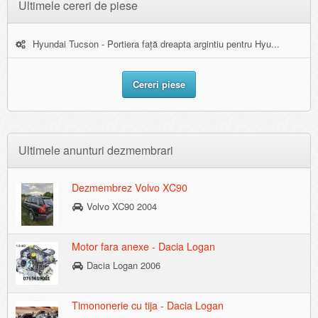
Ultimele cereri de piese
Hyundai Tucson - Portiera față dreapta argintiu pentru Hyu...
Cereri piese
Ultimele anunturi dezmembrari
Dezmembrez Volvo XC90
Volvo XC90 2004
Motor fara anexe - Dacia Logan
Dacia Logan 2006
Timononerie cu tija - Dacia Logan