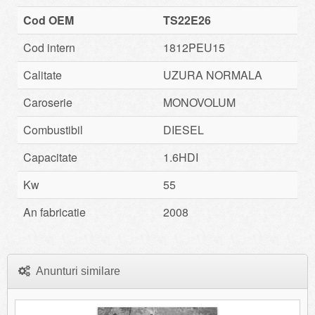
Cod OEM
TS22E26
Cod intern
1812PEU15
Calitate
UZURA NORMALA
Caroserie
MONOVOLUM
Combustibil
DIESEL
Capacitate
1.6HDI
Kw
55
An fabricatie
2008
Anunturi similare