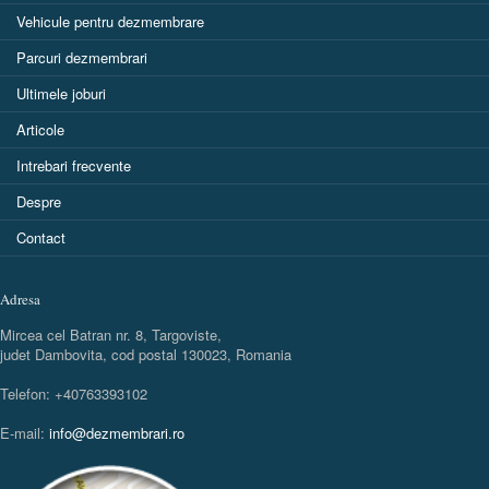
Vehicule pentru dezmembrare
Parcuri dezmembrari
Ultimele joburi
Articole
Intrebari frecvente
Despre
Contact
Adresa
Mircea cel Batran nr. 8, Targoviste,
judet Dambovita, cod postal 130023, Romania
Telefon: +40763393102
E-mail:
info@dezmembrari.ro