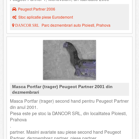
Peugeot Partner 2006
Stoc aplicatie piese Eurodemont
Parc dezmembrari auto Ploiesti, Prahova
DANCOR SRL
Masca Portfar (trager) Peugeot Partner 2001 din
dezmembrari
Masca Portfar (trager) second hand pentru Peugeot Partner
din anul 2001.
Piesa este pe stoc la DANCOR SRL, din localitatea Ploiesti,
Prahova
.
partner. Masini avariate sau piese second hand Peugeot
Partner, dezmembrez partner, piese partner.