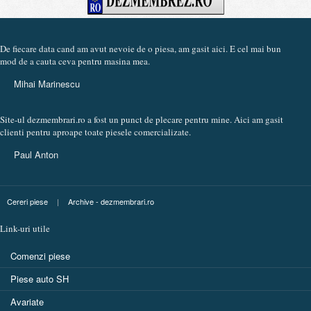
De fiecare data cand am avut nevoie de o piesa, am gasit aici. E cel mai bun
mod de a cauta ceva pentru masina mea.
Mihai Marinescu
Site-ul dezmembrari.ro a fost un punct de plecare pentru mine. Aici am gasit
clienti pentru aproape toate piesele comercializate.
Paul Anton
Cereri piese
|
Archive - dezmembrari.ro
Link-uri utile
Comenzi piese
Piese auto SH
Avariate