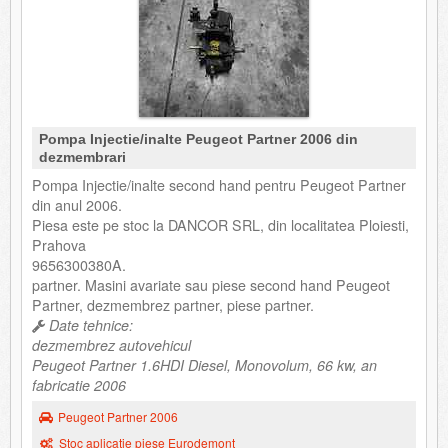
Pompa Injectie/inalte Peugeot Partner 2006 din
dezmembrari
Pompa Injectie/inalte second hand pentru Peugeot Partner
din anul 2006.
Piesa este pe stoc la DANCOR SRL, din localitatea Ploiesti,
Prahova
9656300380A.
partner. Masini avariate sau piese second hand Peugeot
Partner, dezmembrez partner, piese partner.
Date tehnice:
dezmembrez autovehicul
Peugeot Partner 1.6HDI Diesel, Monovolum, 66 kw, an
fabricatie 2006
Peugeot Partner 2006
Stoc aplicatie piese Eurodemont