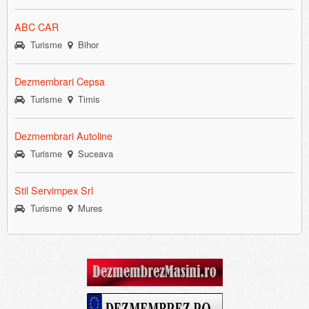
ABC CAR
Turisme
Bihor
Dezmembrari Cepsa
Turisme
Timis
Dezmembrari Autoline
Turisme
Suceava
Stil Servimpex Srl
Turisme
Mures