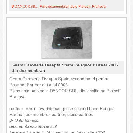
Parc dezmembrari auto Ploiesti, Prahova
DANCOR SRL
Geam Caroserie Dreapta Spate Peugeot Partner 2006
din dezmembrari
Geam Caroserie Dreapta Spate second hand pentru
Peugeot Partner din anul 2006.
Piesa este pe stoc la DANCOR SRL, din localitatea Ploiesti,
Prahova
.
partner. Masini avariate sau piese second hand Peugeot
Partner, dezmembrez partner, piese partner.
Date tehnice:
dezmembrez autovehicul
Peugeot Partner 1, Monovolum, an fabricatie 2006