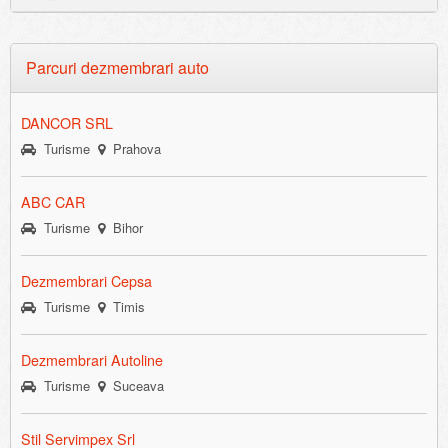
Parcuri dezmembrari auto
DANCOR SRL
Turisme
Prahova
ABC CAR
Turisme
Bihor
Dezmembrari Cepsa
Turisme
Timis
Dezmembrari Autoline
Turisme
Suceava
Stil Servimpex Srl