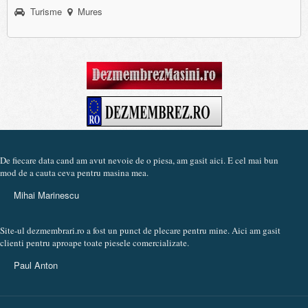
Turisme
Mures
De fiecare data cand am avut nevoie de o piesa, am gasit aici. E cel mai bun
mod de a cauta ceva pentru masina mea.
Mihai Marinescu
Site-ul dezmembrari.ro a fost un punct de plecare pentru mine. Aici am gasit
clienti pentru aproape toate piesele comercializate.
Paul Anton