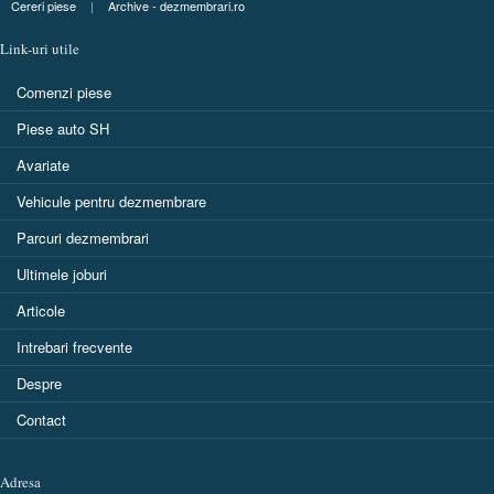
Cereri piese
|
Archive - dezmembrari.ro
Link-uri utile
Comenzi piese
Piese auto SH
Avariate
Vehicule pentru dezmembrare
Parcuri dezmembrari
Ultimele joburi
Articole
Intrebari frecvente
Despre
Contact
Adresa