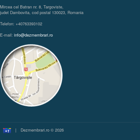
Mircea cel Batran nr. 8, Targoviste,
judet Dambovita, cod postal 130023, Romania
Telefon: +40763393102
E-mail:
info@dezmembrari.ro
|
Dezmembrari.ro © 2026