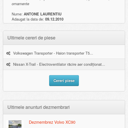
ornamente
Nume:
ANTONE LAURENTIU
Adaugat la data de:
09.12.2010
Ultimele cereri de piese
Volkswagen Transporter - Haion transporter T5...
Nissan X-Trail - Electroventilator răcire aer condiționat...
Cereri piese
Ultimele anunturi dezmembrari
Dezmembrez Volvo XC90