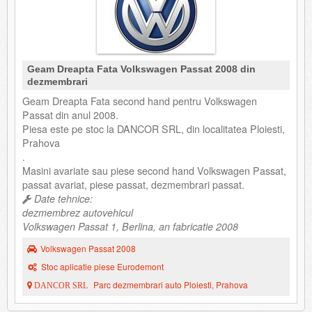
Geam Dreapta Fata Volkswagen Passat 2008 din
dezmembrari
Geam Dreapta Fata second hand pentru Volkswagen
Passat din anul 2008.
Piesa este pe stoc la DANCOR SRL, din localitatea Ploiesti,
Prahova
.
Masini avariate sau piese second hand Volkswagen Passat,
passat avariat, piese passat, dezmembrari passat.
Date tehnice:
dezmembrez autovehicul
Volkswagen Passat 1, Berlina, an fabricatie 2008
Volkswagen Passat 2008
Stoc aplicatie piese Eurodemont
Parc dezmembrari auto Ploiesti, Prahova
DANCOR SRL