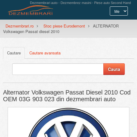
Dezmembrari auto - Dezmembrez masini - Piese auto Second Hand
Dezmembrari.ro
Stoc piese Eurodemont
ALTERNATOR
Volkswagen Passat diesel 2010
Cautare
Cautare avansata
Alternator Volkswagen Passat Diesel 2010 Cod
OEM 03G 903 023 din dezmembrari auto