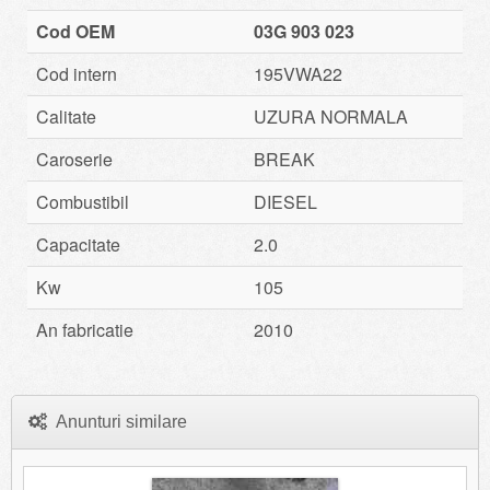
Cod OEM
03G 903 023
Cod intern
195VWA22
Calitate
UZURA NORMALA
Caroserie
BREAK
Combustibil
DIESEL
Capacitate
2.0
Kw
105
An fabricatie
2010
Anunturi similare