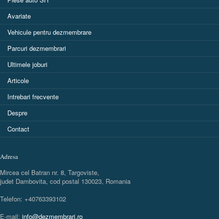
Avariate
Vehicule pentru dezmembrare
Parcuri dezmembrari
Ultimele joburi
Articole
Intrebari frecvente
Despre
Contact
Adresa
Mircea cel Batran nr. 8, Targoviste,
judet Dambovita, cod postal 130023, Romania
Telefon: +40763393102
E-mail:
info@dezmembrari.ro