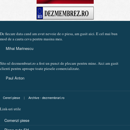
De fiecare data cand am avut nevoie de o piesa, am gasit aici. E cel mai bun
mod de a cauta ceva pentru masina mea.
Mihai Marinescu
Site-ul dezmembrari.ro a fost un punct de plecare pentru mine. Aici am gasit
clienti pentru aproape toate piesele comercializate.
Paul Anton
Cereri piese
|
Archive - dezmembrari.ro
Link-uri utile
Comenzi piese
Piese auto SH