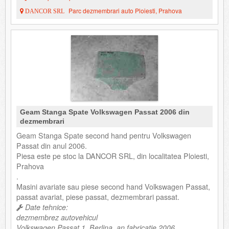
Parc dezmembrari auto Ploiesti, Prahova
DANCOR SRL
Geam Stanga Spate Volkswagen Passat 2006 din
dezmembrari
Geam Stanga Spate second hand pentru Volkswagen
Passat din anul 2006.
Piesa este pe stoc la DANCOR SRL, din localitatea Ploiesti,
Prahova
.
Masini avariate sau piese second hand Volkswagen Passat,
passat avariat, piese passat, dezmembrari passat.
Date tehnice:
dezmembrez autovehicul
Volkswagen Passat 1, Berlina, an fabricatie 2006