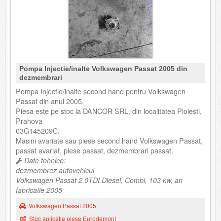
Pompa Injectie/inalte Volkswagen Passat 2005 din
dezmembrari
Pompa Injectie/inalte second hand pentru Volkswagen
Passat din anul 2005.
Piesa este pe stoc la DANCOR SRL, din localitatea Ploiesti,
Prahova
03G145209C.
Masini avariate sau piese second hand Volkswagen Passat,
passat avariat, piese passat, dezmembrari passat.
Date tehnice:
dezmembrez autovehicul
Volkswagen Passat 2.0TDI Diesel, Combi, 103 kw, an
fabricatie 2005
Volkswagen Passat 2005
Stoc aplicatie piese Eurodemont