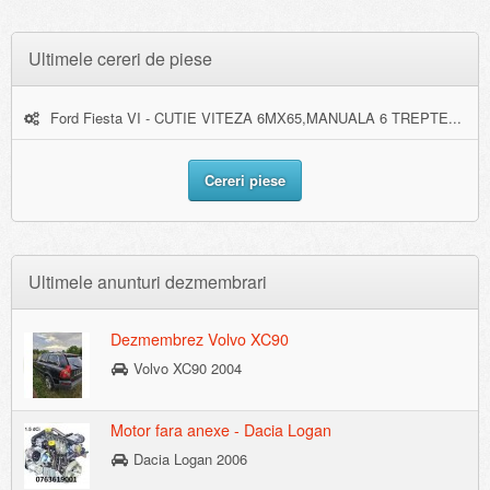
Ultimele cereri de piese
Ford Fiesta VI - CUTIE VITEZA 6MX65,MANUALA 6 TREPTE...
Cereri piese
Ultimele anunturi dezmembrari
Dezmembrez Volvo XC90
Volvo XC90 2004
Motor fara anexe - Dacia Logan
Dacia Logan 2006