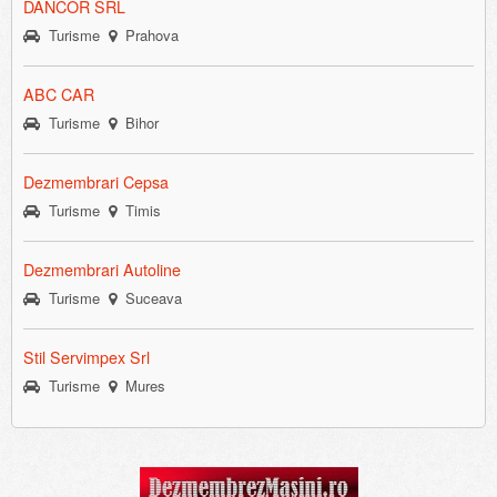
DANCOR SRL
Turisme
Prahova
ABC CAR
Turisme
Bihor
Dezmembrari Cepsa
Turisme
Timis
Dezmembrari Autoline
Turisme
Suceava
Stil Servimpex Srl
Turisme
Mures