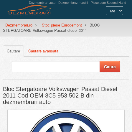
Dezmembrari auto - Dezmembrez masini - Piese auto Second Hand
Dezmembrari.ro
Stoc piese Eurodemont
BLOC
STERGATOARE Volkswagen Passat diesel 2011
Cautare
Cautare avansata
Bloc Stergatoare Volkswagen Passat Diesel
2011 Cod OEM 3C5 953 502 B din
dezmembrari auto