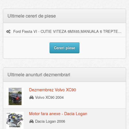
Ultimele cereri de piese
Ford Fiesta VI - CUTIE VITEZA 6MX65,MANUALA 6 TREPTE...
Cereri piese
Ultimele anunturi dezmembrari
Dezmembrez Volvo XC90
Volvo XC90 2004
Motor fara anexe - Dacia Logan
Dacia Logan 2006