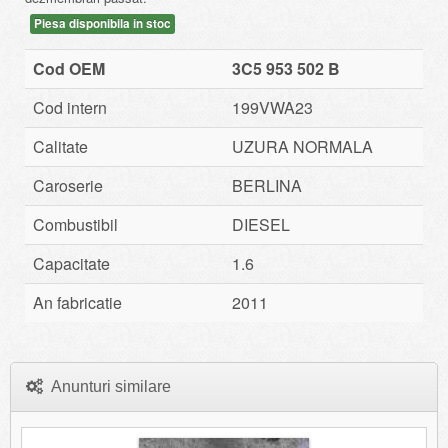
Piesa disponibila in stoc
Cod OEM
3C5 953 502 B
Cod intern
199VWA23
Calitate
UZURA NORMALA
Caroserie
BERLINA
Combustibil
DIESEL
Capacitate
1.6
An fabricatie
2011
Anunturi similare