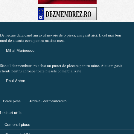
De fiecare data cand am avut nevoie de o piesa, am gasit aici. E cel mai bun
mod de a cauta ceva pentru masina mea.
Mihai Marinescu
Site-ul dezmembrari.ro a fost un punct de plecare pentru mine. Aici am gasit
clienti pentru aproape toate piesele comercializate.
Paul Anton
Cereri piese
|
Archive - dezmembrari.ro
Link-uri utile
Comenzi piese