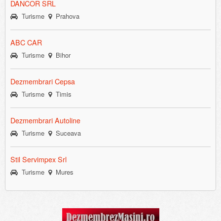
DANCOR SRL
Turisme
Prahova
ABC CAR
Turisme
Bihor
Dezmembrari Cepsa
Turisme
Timis
Dezmembrari Autoline
Turisme
Suceava
Stil Servimpex Srl
Turisme
Mures