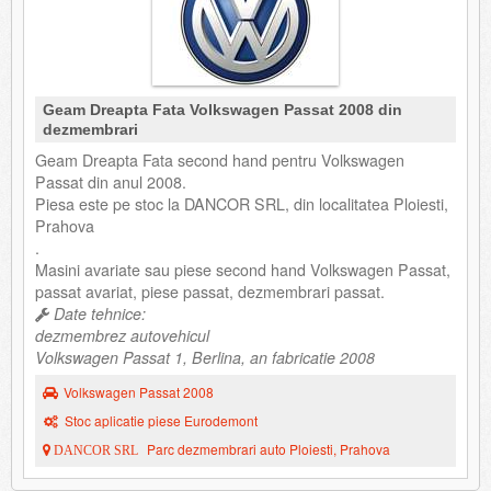
Geam Dreapta Fata Volkswagen Passat 2008 din
dezmembrari
Geam Dreapta Fata second hand pentru Volkswagen
Passat din anul 2008.
Piesa este pe stoc la DANCOR SRL, din localitatea Ploiesti,
Prahova
.
Masini avariate sau piese second hand Volkswagen Passat,
passat avariat, piese passat, dezmembrari passat.
Date tehnice:
dezmembrez autovehicul
Volkswagen Passat 1, Berlina, an fabricatie 2008
Volkswagen Passat 2008
Stoc aplicatie piese Eurodemont
Parc dezmembrari auto Ploiesti, Prahova
DANCOR SRL