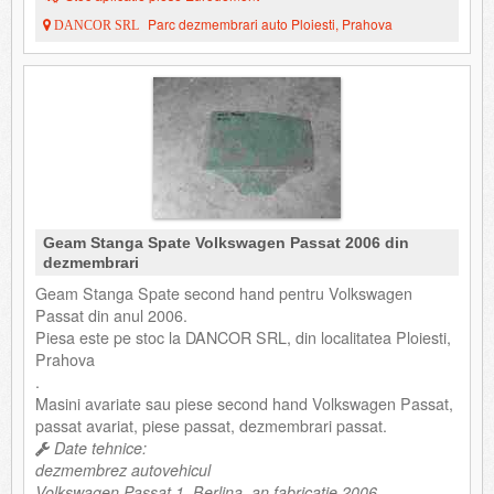
Parc dezmembrari auto Ploiesti, Prahova
DANCOR SRL
Geam Stanga Spate Volkswagen Passat 2006 din
dezmembrari
Geam Stanga Spate second hand pentru Volkswagen
Passat din anul 2006.
Piesa este pe stoc la DANCOR SRL, din localitatea Ploiesti,
Prahova
.
Masini avariate sau piese second hand Volkswagen Passat,
passat avariat, piese passat, dezmembrari passat.
Date tehnice:
dezmembrez autovehicul
Volkswagen Passat 1, Berlina, an fabricatie 2006