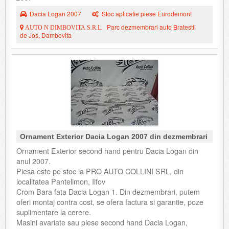
Dacia Logan 2007
Stoc aplicatie piese Eurodemont
Parc dezmembrari auto Bratestii
AUTO N DIMBOVITA S.R.L.
de Jos, Dambovita
Ornament Exterior Dacia Logan 2007 din dezmembrari
Ornament Exterior second hand pentru Dacia Logan din
anul 2007.
Piesa este pe stoc la PRO AUTO COLLINI SRL, din
localitatea Pantelimon, Ilfov
Crom Bara fata Dacia Logan 1. Din dezmembrari, putem
oferi montaj contra cost, se ofera factura si garantie, poze
suplimentare la cerere.
Masini avariate sau piese second hand Dacia Logan,