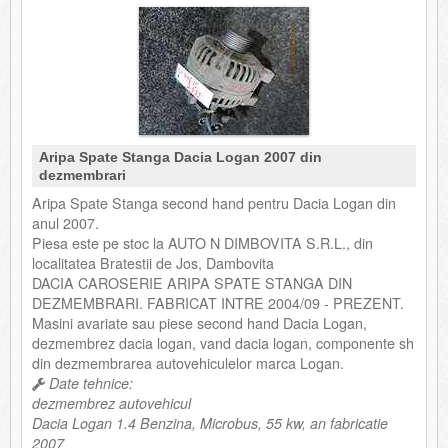
Aripa Spate Stanga Dacia Logan 2007 din
dezmembrari
Aripa Spate Stanga second hand pentru Dacia Logan din
anul 2007.
Piesa este pe stoc la AUTO N DIMBOVITA S.R.L., din
localitatea Bratestii de Jos, Dambovita
DACIA CAROSERIE ARIPA SPATE STANGA DIN
DEZMEMBRARI. FABRICAT INTRE 2004/09 - PREZENT.
Masini avariate sau piese second hand Dacia Logan,
dezmembrez dacia logan, vand dacia logan, componente sh
din dezmembrarea autovehiculelor marca Logan.
Date tehnice:
dezmembrez autovehicul
Dacia Logan 1.4 Benzina, Microbus, 55 kw, an fabricatie
2007