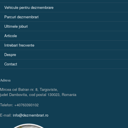
Vehicule pentru dezmembrare
Parcuri dezmembrari
Ultimele joburi
Articole
Intrebari frecvente
Despre
Contact
Adresa
Mircea cel Batran nr. 8, Targoviste,
judet Dambovita, cod postal 130023, Romania
Telefon: +40763393102
E-mail:
info@dezmembrari.ro