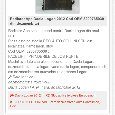
Radiator Apa Dacia Logan 2012 Cod OEM 8200735039
din dezmembrari
Radiator Apa second hand pentru Dacia Logan din anul
2012.
Piesa este pe stoc la PRO AUTO COLLINI SRL, din
localitatea Pantelimon, Ilfov
Cod OEM: 8200735039 ;
FACELIFT , PRINDERILE DE JOS RUPTE.
Masini avariate sau piese second hand Dacia Logan,
dezmembrez dacia logan, vand dacia logan, componente sh
din dezmembrarea autovehiculelor marca Logan.
Date tehnice:
dezmembrez autovehicul
Dacia Logan FARA, Fara, an fabricatie 2012
Dacia Logan 2012
Stoc aplicatie piese Eurodemont
Parc dezmembrari auto Pantelimon,
PRO AUTO COLLINI SRL
Ilfov