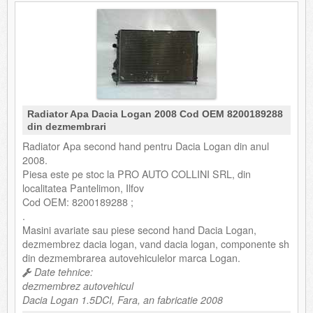
Radiator Apa Dacia Logan 2008 Cod OEM 8200189288
din dezmembrari
Radiator Apa second hand pentru Dacia Logan din anul
2008.
Piesa este pe stoc la PRO AUTO COLLINI SRL, din
localitatea Pantelimon, Ilfov
Cod OEM: 8200189288 ;
.
Masini avariate sau piese second hand Dacia Logan,
dezmembrez dacia logan, vand dacia logan, componente sh
din dezmembrarea autovehiculelor marca Logan.
Date tehnice:
dezmembrez autovehicul
Dacia Logan 1.5DCI, Fara, an fabricatie 2008