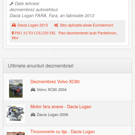
Date tehnice:
dezmembrez autovehicul
Dacia Logan FARA, Fara, an fabricatie 2013
Dacia Logan 2013
Stoc aplicatie piese Eurodemont
Parc dezmembrari auto Pantelimon,
PRO AUTO COLLINI SRL
Ilfov
Ultimele anunturi dezmembrari
Dezmembrez Volvo XC90
Volvo XC90 2004
Motor fara anexe - Dacia Logan
Dacia Logan 2006
Timononerie cu tija - Dacia Logan