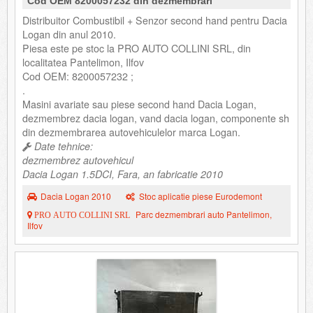
Cod OEM 8200057232 din dezmembrari
Distribuitor Combustibil + Senzor second hand pentru Dacia
Logan din anul 2010.
Piesa este pe stoc la PRO AUTO COLLINI SRL, din
localitatea Pantelimon, Ilfov
Cod OEM: 8200057232 ;
.
Masini avariate sau piese second hand Dacia Logan,
dezmembrez dacia logan, vand dacia logan, componente sh
din dezmembrarea autovehiculelor marca Logan.
Date tehnice:
dezmembrez autovehicul
Dacia Logan 1.5DCI, Fara, an fabricatie 2010
Dacia Logan 2010
Stoc aplicatie piese Eurodemont
Parc dezmembrari auto Pantelimon,
PRO AUTO COLLINI SRL
Ilfov