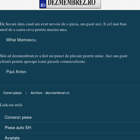
De fiecare data cand am avut nevoie de o piesa, am gasit aici. E cel mai bun
mod de a cauta ceva pentru masina mea.
Mihai Marinescu
Site-ul dezmembrari.ro a fost un punct de plecare pentru mine. Aici am gasit
clienti pentru aproape toate piesele comercializate.
Paul Anton
Cereri piese
|
Archive - dezmembrari.ro
Link-uri utile
Comenzi piese
Piese auto SH
Avariate