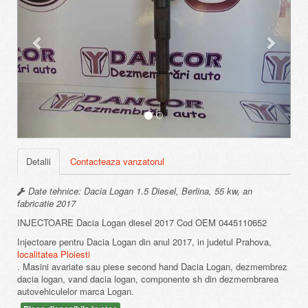
Detalii
Contacteaza vanzatorul
Date tehnice: Dacia Logan 1.5 Diesel, Berlina, 55 kw, an
fabricatie 2017
INJECTOARE Dacia Logan diesel 2017 Cod OEM 0445110652
Injectoare pentru Dacia Logan din anul 2017, in judetul Prahova,
localitatea Ploiesti
. Masini avariate sau piese second hand Dacia Logan, dezmembrez
dacia logan, vand dacia logan, componente sh din dezmembrarea
autovehiculelor marca Logan.