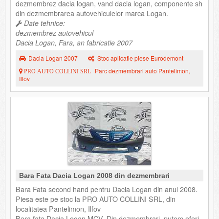
dezmembrez dacia logan, vand dacia logan, componente sh
din dezmembrarea autovehiculelor marca Logan.
Date tehnice:
dezmembrez autovehicul
Dacia Logan, Fara, an fabricatie 2007
Dacia Logan 2007
Stoc aplicatie piese Eurodemont
Parc dezmembrari auto Pantelimon,
PRO AUTO COLLINI SRL
Ilfov
Bara Fata Dacia Logan 2008 din dezmembrari
Bara Fata second hand pentru Dacia Logan din anul 2008.
Piesa este pe stoc la PRO AUTO COLLINI SRL, din
localitatea Pantelimon, Ilfov
Bara fata Dacia Logan MCV. Din dezmembrari, putem oferi