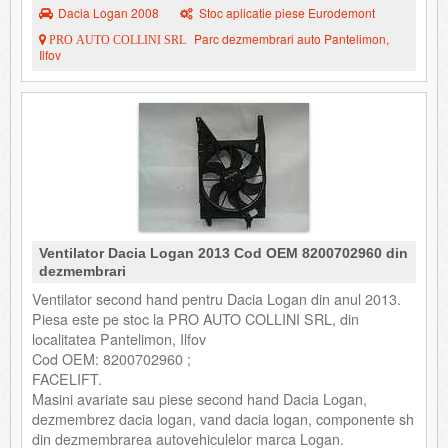
Dacia Logan 2008
Stoc aplicatie piese Eurodemont
Parc dezmembrari auto Pantelimon,
PRO AUTO COLLINI SRL
Ilfov
Ventilator Dacia Logan 2013 Cod OEM 8200702960 din
dezmembrari
Ventilator second hand pentru Dacia Logan din anul 2013.
Piesa este pe stoc la PRO AUTO COLLINI SRL, din
localitatea Pantelimon, Ilfov
Cod OEM: 8200702960 ;
FACELIFT.
Masini avariate sau piese second hand Dacia Logan,
dezmembrez dacia logan, vand dacia logan, componente sh
din dezmembrarea autovehiculelor marca Logan.