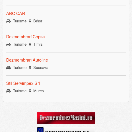
ABC CAR
Turisme
Bihor
Dezmembrari Cepsa
Turisme
Timis
Dezmembrari Autoline
Turisme
Suceava
Stil Servimpex Srl
Turisme
Mures