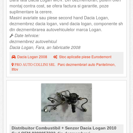
montaj contra cost, se ofera factura si garantie, poze
suplimentare la cerere.
Masini avariate sau piese second hand Dacia Logan,
dezmembrez dacia logan, vand dacia logan, componente sh
din dezmembrarea autovehiculelor marca Logan.
Date tehnice:
dezmembrez autovehicul
Dacia Logan, Fara, an fabricatie 2008
Dacia Logan 2008
Stoc aplicatie piese Eurodemont
Parc dezmembrari auto Pantelimon,
PRO AUTO COLLINI SRL
Ilfov
Distribuitor Combustibil + Senzor Dacia Logan 2010