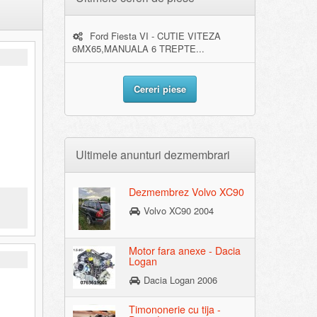
Ford Fiesta VI - CUTIE VITEZA
6MX65,MANUALA 6 TREPTE...
Cereri piese
Ultimele anunturi dezmembrari
Dezmembrez Volvo XC90
Volvo XC90 2004
Motor fara anexe - Dacia
Logan
Dacia Logan 2006
Timononerie cu tija -