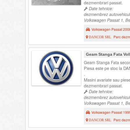
dezmembrari passat.
Date tehnice:
dezmembrez autovehicul
Volkswagen Passat 1, Ber
Volkswagen Passat 200
Parc dezme
DANCOR SRL
Geam Stanga Fata Vol
Geam Stanga Fata secon
Piesa este pe stoc la DA
.
Masini avariate sau pies
dezmembrari passat.
Date tehnice:
dezmembrez autovehicul
Volkswagen Passat 1, Ber
Volkswagen Passat 199
Parc dezme
DANCOR SRL