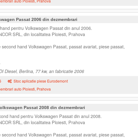
mbrari auto Ploiesti, Prahova
kswagen Passat 2006 din dezmembrari
 hand pentru Volkswagen Passat din anul 2006.
NCOR SRL, din localitatea Ploiesti, Prahova
e second hand Volkswagen Passat, passat avariat, piese passat,
 Diesel, Berlina, 77 kw, an fabricatie 2006
6
Stoc aplicatie piese Eurodemont
mbrari auto Ploiesti, Prahova
olkswagen Passat 2008 din dezmembrari
ond hand pentru Volkswagen Passat din anul 2008.
NCOR SRL, din localitatea Ploiesti, Prahova
e second hand Volkswagen Passat, passat avariat, piese passat,