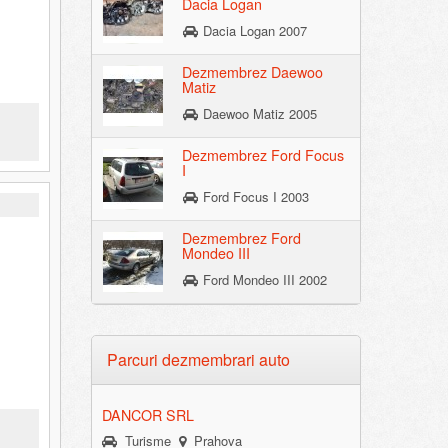
Dacia Logan
Dacia Logan 2007
Dezmembrez Daewoo
Matiz
Daewoo Matiz 2005
Dezmembrez Ford Focus
I
Ford Focus I 2003
Dezmembrez Ford
Mondeo III
Ford Mondeo III 2002
Parcuri dezmembrari auto
DANCOR SRL
Turisme
Prahova