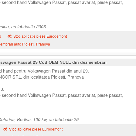
e second hand Volkswagen Passat, passat avariat, piese passat,
lina, an fabricatie 2006
6
Stoc aplicatie piese Eurodemont
mbrari auto Ploiesti, Prahova
lkswagen Passat 29 Cod OEM NULL din dezmembrari
 hand pentru Volkswagen Passat din anul 29.
NCOR SRL, din localitatea Ploiesti, Prahova
3.
e second hand Volkswagen Passat, passat avariat, piese passat,
torina, Berlina, 100 kw, an fabricatie 29
Stoc aplicatie piese Eurodemont