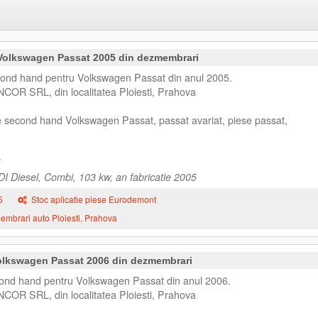
 Volkswagen Passat 2005 din dezmembrari
econd hand pentru Volkswagen Passat din anul 2005.
NCOR SRL, din localitatea Ploiesti, Prahova
e second hand Volkswagen Passat, passat avariat, piese passat,
 Diesel, Combi, 103 kw, an fabricatie 2005
5
Stoc aplicatie piese Eurodemont
mbrari auto Ploiesti, Prahova
lkswagen Passat 2006 din dezmembrari
nd hand pentru Volkswagen Passat din anul 2006.
NCOR SRL, din localitatea Ploiesti, Prahova