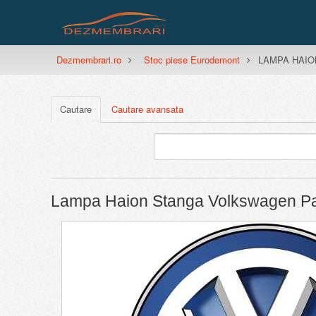
Dezmembrari.ro
Stoc piese Eurodemont
LAMPA HAION
Cautare
Cautare avansata
Lampa Haion Stanga Volkswagen Pa