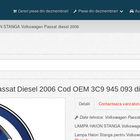
Cereri piese din dezmembrari
Piese din dezmembrari
Au
 STANGA Volkswagen Passat diesel 2006
ssat Diesel 2006 Cod OEM 3C9 945 093 di
Detalii
Contacteaza vanzatoru
Date tehnice: Volkswagen Passat 
LAMPA HAION STANGA Volkswagen 
Lampa Haion Stanga pentru Volkswa