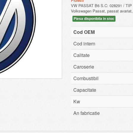
Ploiesti
VW PASSAT B6 S.C: 028291 / TIP M
Volkswagen Passat, passat avariat,
Piesa disponibila in stoc
Cod OEM
Cod intern
Calitate
Caroserie
Combustibil
Capacitate
Kw
An fabricatie