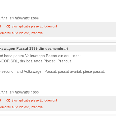
lina, an fabricatie 2008
8
Stoc aplicatie piese Eurodemont
mbrari auto Ploiesti, Prahova
kswagen Passat 1999 din dezmembrari
d hand pentru Volkswagen Passat din anul 1999.
NCOR SRL, din localitatea Ploiesti, Prahova
e second hand Volkswagen Passat, passat avariat, piese passat,
lina, an fabricatie 1999
9
Stoc aplicatie piese Eurodemont
mbrari auto Ploiesti, Prahova