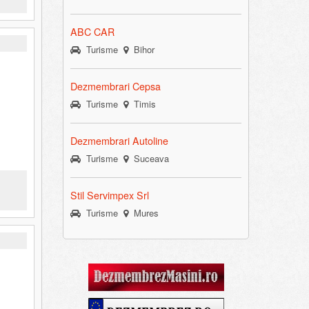
ABC CAR
Turisme
Bihor
Dezmembrari Cepsa
Turisme
Timis
Dezmembrari Autoline
Turisme
Suceava
Stil Servimpex Srl
Turisme
Mures