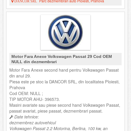
Parc dezmembrari auto Ploiesti, Prahova
DANCOR SRL
Motor Fara Anexe Volkswagen Passat 29 Cod OEM
NULL din dezmembrari
Motor Fara Anexe second hand pentru Volkswagen Passat
din anul 29.
Piesa este pe stoc la DANCOR SRL, din localitatea Ploiesti,
Prahova
Cod OEM: NULL ;
TIP MOTOR AHU- 396573.
Masini avariate sau piese second hand Volkswagen Passat,
passat avariat, piese passat, dezmembrari passat.
Date tehnice:
dezmembrez autovehicul
Volkswagen Passat 2.2 Motorina, Berlina, 100 kw, an