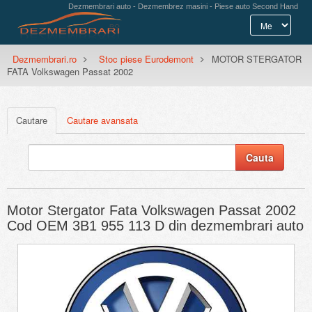
Dezmembrari auto - Dezmembrez masini - Piese auto Second Hand
Dezmembrari.ro
Stoc piese Eurodemont
MOTOR STERGATOR
FATA Volkswagen Passat 2002
Cautare
Cautare avansata
Motor Stergator Fata Volkswagen Passat 2002
Cod OEM 3B1 955 113 D din dezmembrari auto