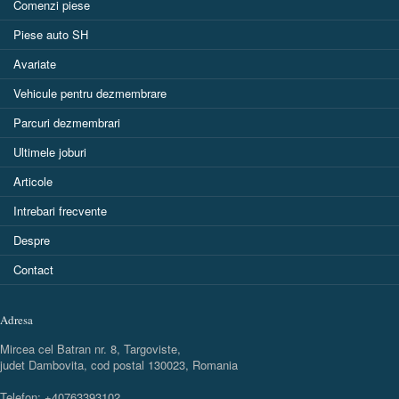
Comenzi piese
Piese auto SH
Avariate
Vehicule pentru dezmembrare
Parcuri dezmembrari
Ultimele joburi
Articole
Intrebari frecvente
Despre
Contact
Adresa
Mircea cel Batran nr. 8, Targoviste,
judet Dambovita, cod postal 130023, Romania
Telefon: +40763393102