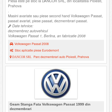
Piesa este pe stoc la DANCOR SRL, din localitatea Ploiesti,
Prahova
.
Masini avariate sau piese second hand Volkswagen Passat,
passat avariat, piese passat, dezmembrari passat.
Date tehnice:
dezmembrez autovehicul
Volkswagen Passat 1, Berlina, an fabricatie 2008
Volkswagen Passat 2008
Stoc aplicatie piese Eurodemont
Parc dezmembrari auto Ploiesti, Prahova
DANCOR SRL
Geam Stanga Fata Volkswagen Passat 1999 din
dezmembrari