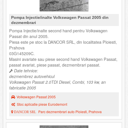
Pompa Injectie/inalte Volkswagen Passat 2005 din
dezmembrari
Pompa Injectie/inalte second hand pentru Volkswagen
Passat din anul 2005.
Piesa este pe stoc la DANCOR SRL, din localitatea Ploiesti,
Prahova
03G145209C.
Masini avariate sau piese second hand Volkswagen Passat,
passat avariat, piese passat, dezmembrari passat.
Date tehnice:
dezmembrez autovehicul
Volkswagen Passat 2.0TDI Diesel, Combi, 103 kw, an
fabricatie 2005
Volkswagen Passat 2005
Stoc aplicatie piese Eurodemont
Parc dezmembrari auto Ploiesti, Prahova
DANCOR SRL