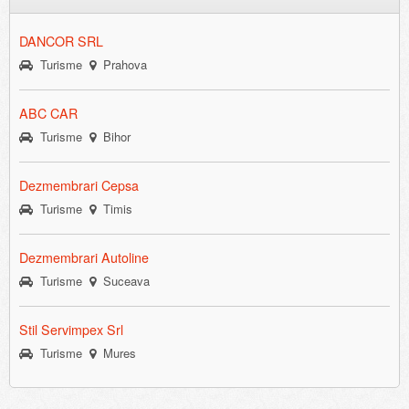
DANCOR SRL
Turisme
Prahova
ABC CAR
Turisme
Bihor
Dezmembrari Cepsa
Turisme
Timis
Dezmembrari Autoline
Turisme
Suceava
Stil Servimpex Srl
Turisme
Mures