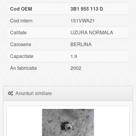
Cod OEM
3B1 955 113 D
Cod intern
151VWA21
Calitate
UZURA NORMALA
Caroserie
BERLINA
Capacitate
1.9
An fabricatie
2002
Anunturi similare