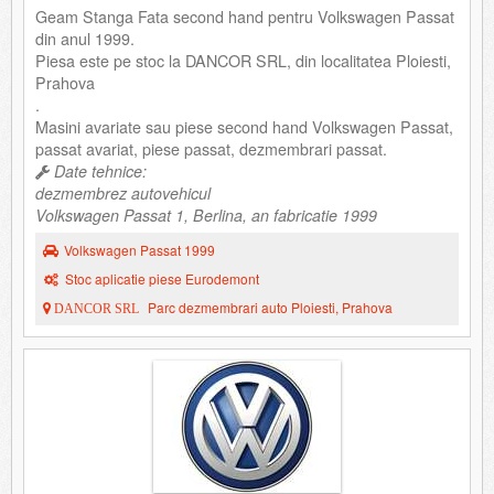
Geam Stanga Fata second hand pentru Volkswagen Passat
din anul 1999.
Piesa este pe stoc la DANCOR SRL, din localitatea Ploiesti,
Prahova
.
Masini avariate sau piese second hand Volkswagen Passat,
passat avariat, piese passat, dezmembrari passat.
Date tehnice:
dezmembrez autovehicul
Volkswagen Passat 1, Berlina, an fabricatie 1999
Volkswagen Passat 1999
Stoc aplicatie piese Eurodemont
Parc dezmembrari auto Ploiesti, Prahova
DANCOR SRL