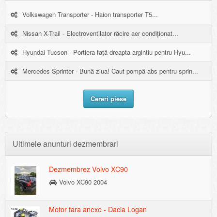
Volkswagen Transporter - Haion transporter T5...
Nissan X-Trail - Electroventilator răcire aer condiționat...
Hyundai Tucson - Portiera față dreapta argintiu pentru Hyu...
Mercedes Sprinter - Bună ziua! Caut pompă abs pentru sprin...
Cereri piese
Ultimele anunturi dezmembrari
Dezmembrez Volvo XC90
Volvo XC90 2004
Motor fara anexe - Dacia Logan