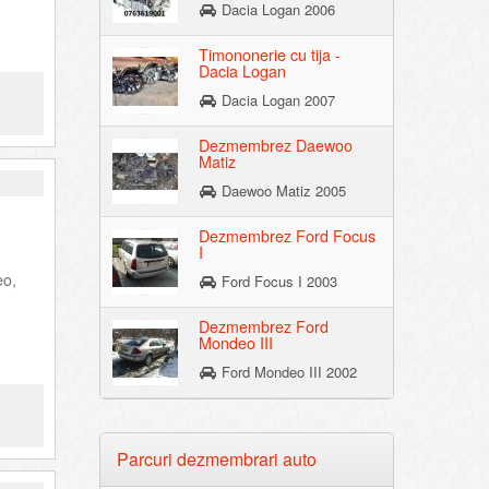
Dacia Logan 2006
Timononerie cu tija -
Dacia Logan
Dacia Logan 2007
Dezmembrez Daewoo
Matiz
Daewoo Matiz 2005
Dezmembrez Ford Focus
I
eo,
Ford Focus I 2003
Dezmembrez Ford
Mondeo III
Ford Mondeo III 2002
Parcuri dezmembrari auto