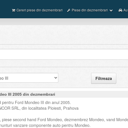
Cereri piese din dezmembrari
Piese din dezmembrari
Au
deo III 2005 din dezmembrari
 pentru Ford Mondeo III din anul 2005.
NCOR SRL, din localitatea Ploiesti, Prahova
, piese second hand Ford Mondeo, dezmembrez Mondeo, vand Mond
unturi vanzare componente auto pentru Mondeo.