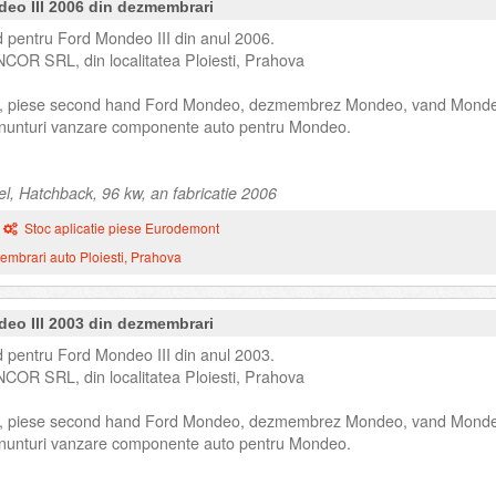
deo III 2006 din dezmembrari
 pentru Ford Mondeo III din anul 2006.
NCOR SRL, din localitatea Ploiesti, Prahova
, piese second hand Ford Mondeo, dezmembrez Mondeo, vand Mond
unturi vanzare componente auto pentru Mondeo.
el, Hatchback, 96 kw, an fabricatie 2006
Stoc aplicatie piese Eurodemont
mbrari auto Ploiesti, Prahova
deo III 2003 din dezmembrari
 pentru Ford Mondeo III din anul 2003.
NCOR SRL, din localitatea Ploiesti, Prahova
, piese second hand Ford Mondeo, dezmembrez Mondeo, vand Mond
unturi vanzare componente auto pentru Mondeo.