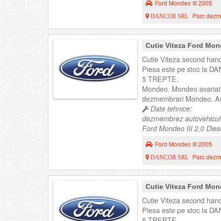
Ford Mondeo III 2005
Parc dezme
DANCOR SRL
Cutie Viteza Ford Mon
Cutie Viteza second hand
Piesa este pe stoc la DA
5 TREPTE.
Mondeo. Mondeo avariat
dezmembrari Mondeo. An
Date tehnice:
dezmembrez autovehicul
Ford Mondeo III 2.0 Diese
Ford Mondeo III 2005
Parc dezme
DANCOR SRL
Cutie Viteza Ford Mon
Cutie Viteza second hand
Piesa este pe stoc la DA
5 TREPTE.