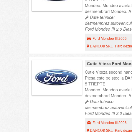
Mondeo. Mondeo avariat
dezmembrari Mondeo. An
Date tehnice:
dezmembrez autovehicul
Ford Mondeo III 2.0 Dies
Ford Mondeo III 2005
Parc dezme
DANCOR SRL
Cutie Viteza Ford Mon
Cutie Viteza second hand
Piesa este pe stoc la DA
5 TREPTE.
Mondeo. Mondeo avariat
dezmembrari Mondeo. An
Date tehnice:
dezmembrez autovehicul
Ford Mondeo III 2.0 Dies
Ford Mondeo III 2006
Parc dezme
DANCOR SRL