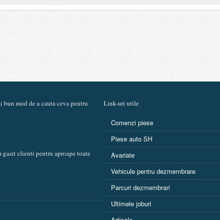
mai bun mod de a cauta ceva pentru
Link-uri utile
Comenzi piese
Piese auto SH
 gasit clienti pentru aproape toate
Avariate
Vehicule pentru dezmembrare
Parcuri dezmembrari
Ultimele joburi
Articole