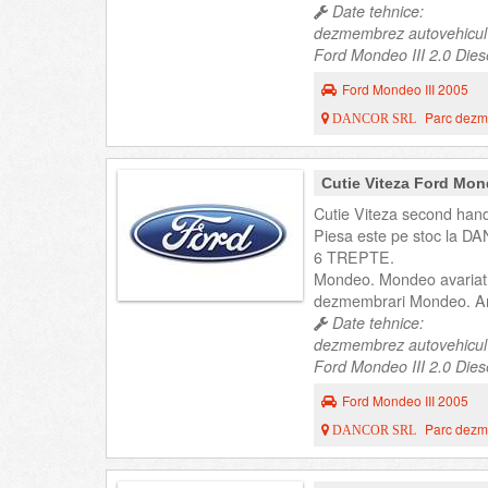
Date tehnice:
dezmembrez autovehicul
Ford Mondeo III 2.0 Dies
Ford Mondeo III 2005
Parc dezme
DANCOR SRL
Cutie Viteza Ford Mon
Cutie Viteza second hand
Piesa este pe stoc la DA
6 TREPTE.
Mondeo. Mondeo avariat
dezmembrari Mondeo. An
Date tehnice:
dezmembrez autovehicul
Ford Mondeo III 2.0 Dies
Ford Mondeo III 2005
Parc dezme
DANCOR SRL