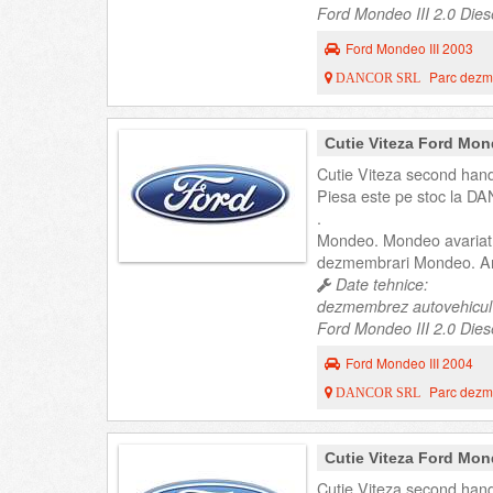
Ford Mondeo III 2.0 Diese
Ford Mondeo III 2003
Parc dezme
DANCOR SRL
Cutie Viteza Ford Mon
Cutie Viteza second hand
Piesa este pe stoc la DA
.
Mondeo. Mondeo avariat
dezmembrari Mondeo. An
Date tehnice:
dezmembrez autovehicul
Ford Mondeo III 2.0 Dies
Ford Mondeo III 2004
Parc dezme
DANCOR SRL
Cutie Viteza Ford Mon
Cutie Viteza second hand