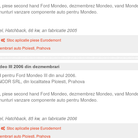
, piese second hand Ford Mondeo, dezmembrez Mondeo, vand Mond
unturi vanzare componente auto pentru Mondeo.
el, Hatchback, 66 kw, an fabricatie 2005
Stoc aplicatie piese Eurodemont
mbrari auto Ploiesti, Prahova
deo III 2006 din dezmembrari
 pentru Ford Mondeo III din anul 2006.
NCOR SRL, din localitatea Ploiesti, Prahova
, piese second hand Ford Mondeo, dezmembrez Mondeo, vand Mond
unturi vanzare componente auto pentru Mondeo.
el, Hatchback, 85 kw, an fabricatie 2006
Stoc aplicatie piese Eurodemont
mbrari auto Ploiesti, Prahova