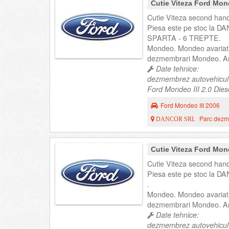
Cutie Viteza Ford Mon
Cutie Viteza second hand
Piesa este pe stoc la DA
SPARTA - 6 TREPTE.
Mondeo. Mondeo avariat
dezmembrari Mondeo. An
Date tehnice:
dezmembrez autovehicul
Ford Mondeo III 2.0 Dies
Ford Mondeo III 2006
Parc dezme
DANCOR SRL
Cutie Viteza Ford Mon
Cutie Viteza second hand
Piesa este pe stoc la DA
.
Mondeo. Mondeo avariat
dezmembrari Mondeo. An
Date tehnice:
dezmembrez autovehicul