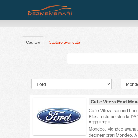
Cautare
Cautare avansata
Cutie Viteza Ford Mon
Cutie Viteza second hand
Piesa este pe stoc la DA
5 TREPTE.
Mondeo. Mondeo avariat
dezmembrari Mondeo. An