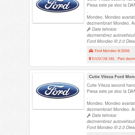
Piesa este pe stoc la DA
.
Mondeo. Mondeo avariat
dezmembrari Mondeo. An
Date tehnice:
dezmembrez autovehicul
Ford Mondeo III 2.0 Diese
Ford Mondeo III 2006
Parc dezme
DANCOR SRL
Cutie Viteza Ford Mon
Cutie Viteza second hand
Piesa este pe stoc la DA
.
Mondeo. Mondeo avariat
dezmembrari Mondeo. An
Date tehnice:
dezmembrez autovehicul
Ford Mondeo III 2.0 Diese