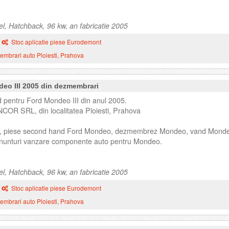
el, Hatchback, 96 kw, an fabricatie 2005
Stoc aplicatie piese Eurodemont
mbrari auto Ploiesti, Prahova
deo III 2005 din dezmembrari
 pentru Ford Mondeo III din anul 2005.
NCOR SRL, din localitatea Ploiesti, Prahova
, piese second hand Ford Mondeo, dezmembrez Mondeo, vand Mond
unturi vanzare componente auto pentru Mondeo.
el, Hatchback, 96 kw, an fabricatie 2005
Stoc aplicatie piese Eurodemont
mbrari auto Ploiesti, Prahova