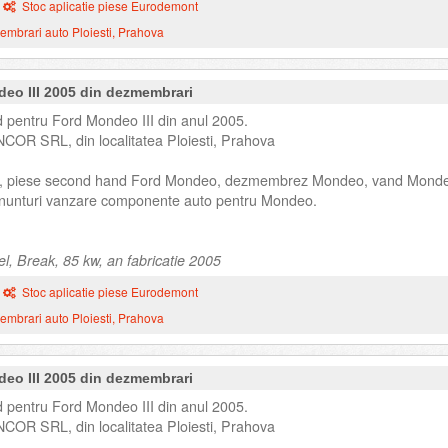
Stoc aplicatie piese Eurodemont
mbrari auto Ploiesti, Prahova
deo III 2005 din dezmembrari
 pentru Ford Mondeo III din anul 2005.
NCOR SRL, din localitatea Ploiesti, Prahova
, piese second hand Ford Mondeo, dezmembrez Mondeo, vand Mond
unturi vanzare componente auto pentru Mondeo.
l, Break, 85 kw, an fabricatie 2005
Stoc aplicatie piese Eurodemont
mbrari auto Ploiesti, Prahova
deo III 2005 din dezmembrari
 pentru Ford Mondeo III din anul 2005.
NCOR SRL, din localitatea Ploiesti, Prahova