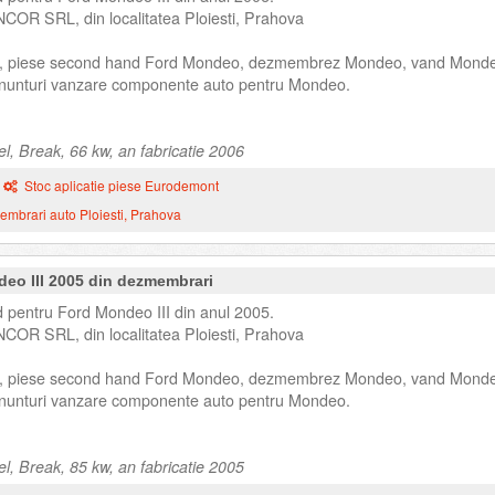
NCOR SRL, din localitatea Ploiesti, Prahova
, piese second hand Ford Mondeo, dezmembrez Mondeo, vand Mond
unturi vanzare componente auto pentru Mondeo.
l, Break, 66 kw, an fabricatie 2006
Stoc aplicatie piese Eurodemont
mbrari auto Ploiesti, Prahova
deo III 2005 din dezmembrari
 pentru Ford Mondeo III din anul 2005.
NCOR SRL, din localitatea Ploiesti, Prahova
, piese second hand Ford Mondeo, dezmembrez Mondeo, vand Mond
unturi vanzare componente auto pentru Mondeo.
l, Break, 85 kw, an fabricatie 2005