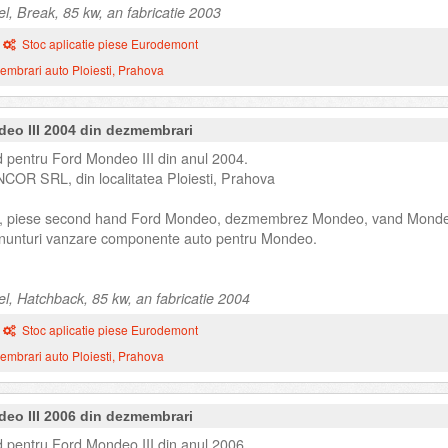
l, Break, 85 kw, an fabricatie 2003
Stoc aplicatie piese Eurodemont
mbrari auto Ploiesti, Prahova
deo III 2004 din dezmembrari
 pentru Ford Mondeo III din anul 2004.
NCOR SRL, din localitatea Ploiesti, Prahova
, piese second hand Ford Mondeo, dezmembrez Mondeo, vand Mond
unturi vanzare componente auto pentru Mondeo.
el, Hatchback, 85 kw, an fabricatie 2004
Stoc aplicatie piese Eurodemont
mbrari auto Ploiesti, Prahova
deo III 2006 din dezmembrari
 pentru Ford Mondeo III din anul 2006.