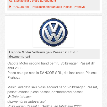
Stoc aplicatie piese Eurodemont
Parc dezmembrari auto Ploiesti, Prahova
DANCOR SRL
Capota Motor Volkswagen Passat 2003 din
dezmembrari
Capota Motor second hand pentru Volkswagen Passat din
anul 2003.
Piesa este pe stoc la DANCOR SRL, din localitatea Ploiesti,
Prahova
.
Masini avariate sau piese second hand Volkswagen Passat,
passat avariat, piese passat, dezmembrari passat.
Date tehnice:
dezmembrez autovehicul
Volkswagen Passat 1, Berlina, an fabricatie 2003