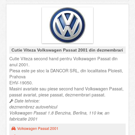
Cutie Viteza Volkswagen Passat 2001 din dezmembrari
Cutie Viteza second hand pentru Volkswagen Passat din
anul 2001.
Piesa este pe stoc la DANCOR SRL, din localitatea Ploiesti,
Prahova
EHV-19050.
Masini avariate sau piese second hand Volkswagen Passat,
passat avariat, piese passat, dezmembrari passat.
Date tehnice:
dezmembrez autovehicul
Volkswagen Passat 1.8 Benzina, Berlina, 110 kw, an
fabricatie 2001
Volkswagen Passat 2001