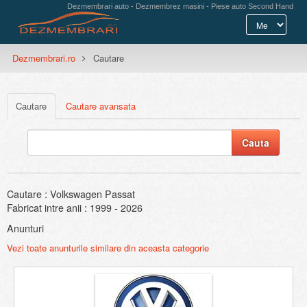
Dezmembrari auto - Dezmembrez masini - Piese auto Second Hand
Dezmembrari.ro
Cautare
Cautare
Cautare avansata
Cautare : Volkswagen Passat
Fabricat intre anii : 1999 - 2026
Anunturi
Vezi toate anunturile similare din aceasta categorie