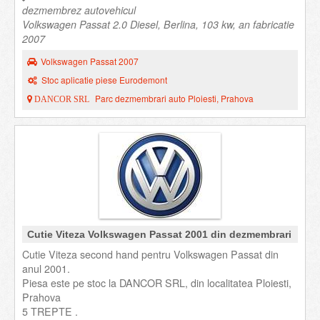
dezmembrez autovehicul
Volkswagen Passat 2.0 Diesel, Berlina, 103 kw, an fabricatie
2007
Volkswagen Passat 2007
Stoc aplicatie piese Eurodemont
Parc dezmembrari auto Ploiesti, Prahova
DANCOR SRL
Cutie Viteza Volkswagen Passat 2001 din dezmembrari
Cutie Viteza second hand pentru Volkswagen Passat din
anul 2001.
Piesa este pe stoc la DANCOR SRL, din localitatea Ploiesti,
Prahova
5 TREPTE .