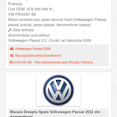
Prahova
Cod OEM: 3C9 945 096 N ;
VW PASSAT B6.
Masini avariate sau piese second hand Volkswagen Passat,
passat avariat, piese passat, dezmembrari passat.
Date tehnice:
dezmembrez autovehicul
Volkswagen Passat 2.0, Combi, an fabricatie 2006
Volkswagen Passat 2006
Stoc aplicatie piese Eurodemont
Parc dezmembrari auto Ploiesti, Prahova
DANCOR SRL
Macara Dreapta Spate Volkswagen Passat 2011 din
dezmembrari