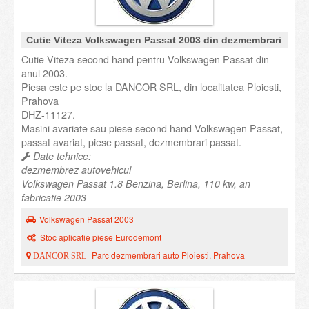
Cutie Viteza Volkswagen Passat 2003 din dezmembrari
Cutie Viteza second hand pentru Volkswagen Passat din
anul 2003.
Piesa este pe stoc la DANCOR SRL, din localitatea Ploiesti,
Prahova
DHZ-11127.
Masini avariate sau piese second hand Volkswagen Passat,
passat avariat, piese passat, dezmembrari passat.
Date tehnice:
dezmembrez autovehicul
Volkswagen Passat 1.8 Benzina, Berlina, 110 kw, an
fabricatie 2003
Volkswagen Passat 2003
Stoc aplicatie piese Eurodemont
Parc dezmembrari auto Ploiesti, Prahova
DANCOR SRL