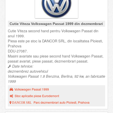
Cutie Viteza Volkswagen Passat 1999 din dezmembrari
Cutie Viteza second hand pentru Volkswagen Passat din
anul 1999.
Piesa este pe stoc la DANCOR SRL, din localitatea Ploiesti,
Prahova
DDU-27087.
Masini avariate sau piese second hand Volkswagen Passat,
passat avariat, piese passat, dezmembrari passat.
Date tehnice:
dezmembrez autovehicul
Volkswagen Passat 1.8 Benzina, Berlina, 92 kw, an fabricatie
1999
Volkswagen Passat 1999
Stoc aplicatie piese Eurodemont
Parc dezmembrari auto Ploiesti, Prahova
DANCOR SRL