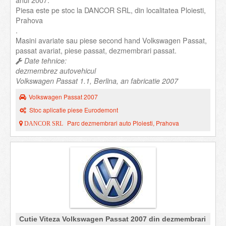
anul 2007.
Piesa este pe stoc la DANCOR SRL, din localitatea Ploiesti,
Prahova
.
Masini avariate sau piese second hand Volkswagen Passat,
passat avariat, piese passat, dezmembrari passat.
Date tehnice:
dezmembrez autovehicul
Volkswagen Passat 1.1, Berlina, an fabricatie 2007
Volkswagen Passat 2007
Stoc aplicatie piese Eurodemont
Parc dezmembrari auto Ploiesti, Prahova
DANCOR SRL
Cutie Viteza Volkswagen Passat 2007 din dezmembrari