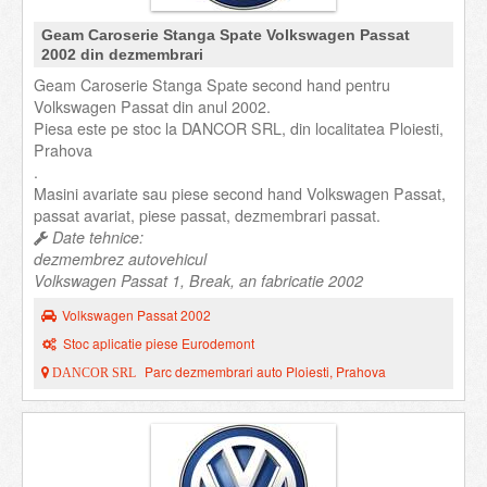
Geam Caroserie Stanga Spate Volkswagen Passat
2002 din dezmembrari
Geam Caroserie Stanga Spate second hand pentru
Volkswagen Passat din anul 2002.
Piesa este pe stoc la DANCOR SRL, din localitatea Ploiesti,
Prahova
.
Masini avariate sau piese second hand Volkswagen Passat,
passat avariat, piese passat, dezmembrari passat.
Date tehnice:
dezmembrez autovehicul
Volkswagen Passat 1, Break, an fabricatie 2002
Volkswagen Passat 2002
Stoc aplicatie piese Eurodemont
Parc dezmembrari auto Ploiesti, Prahova
DANCOR SRL