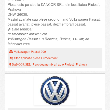
Piesa este pe stoc la DANCOR SRL, din localitatea Ploiesti,
Prahova
DHW-26038.
Masini avariate sau piese second hand Volkswagen Passat,
passat avariat, piese passat, dezmembrari passat.
Date tehnice:
dezmembrez autovehicul
Volkswagen Passat 1.8 Benzina, Berlina, 110 kw, an
fabricatie 2001
Volkswagen Passat 2001
Stoc aplicatie piese Eurodemont
Parc dezmembrari auto Ploiesti, Prahova
DANCOR SRL