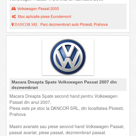
Volkswagen Passat 2003
Stoc aplicatie piese Eurodemont
Parc dezmembrari auto Ploiesti, Prahova
DANCOR SRL
Macara Dreapta Spate Volkswagen Passat 2007 din
dezmembrari
Macara Dreapta Spate second hand pentru Volkswagen
Passat din anul 2007.
Piesa este pe stoc la DANCOR SRL, din localitatea Ploiesti,
Prahova
.
Masini avariate sau piese second hand Volkswagen Passat,
passat avariat, piese passat, dezmembrari passat.