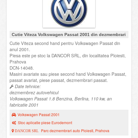
Cutie Viteza Volkswagen Passat 2001 din dezmembrari
Cutie Viteza second hand pentru Volkswagen Passat din
anul 2001.
Piesa este pe stoc la DANCOR SRL, din localitatea Ploiesti,
Prahova
DCN-14048.
Masini avariate sau piese second hand Volkswagen Passat,
passat avariat, piese passat, dezmembrari passat.
Date tehnice:
dezmembrez autovehicul
Volkswagen Passat 1.8 Benzina, Berlina, 110 kw, an
fabricatie 2001
Volkswagen Passat 2001
Stoc aplicatie piese Eurodemont
Parc dezmembrari auto Ploiesti, Prahova
DANCOR SRL