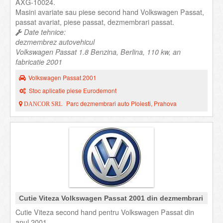
AXG-10024.
Masini avariate sau piese second hand Volkswagen Passat,
passat avariat, piese passat, dezmembrari passat.
Date tehnice:
dezmembrez autovehicul
Volkswagen Passat 1.8 Benzina, Berlina, 110 kw, an
fabricatie 2001
Volkswagen Passat 2001
Stoc aplicatie piese Eurodemont
Parc dezmembrari auto Ploiesti, Prahova
DANCOR SRL
Cutie Viteza Volkswagen Passat 2001 din dezmembrari
Cutie Viteza second hand pentru Volkswagen Passat din
anul 2001.