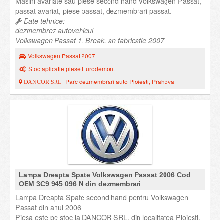
Masini avariate sau piese second hand Volkswagen Passat,
passat avariat, piese passat, dezmembrari passat.
Date tehnice:
dezmembrez autovehicul
Volkswagen Passat 1, Break, an fabricatie 2007
Volkswagen Passat 2007
Stoc aplicatie piese Eurodemont
Parc dezmembrari auto Ploiesti, Prahova
DANCOR SRL
Lampa Dreapta Spate Volkswagen Passat 2006 Cod
OEM 3C9 945 096 N din dezmembrari
Lampa Dreapta Spate second hand pentru Volkswagen
Passat din anul 2006.
Piesa este pe stoc la DANCOR SRL, din localitatea Ploiesti,