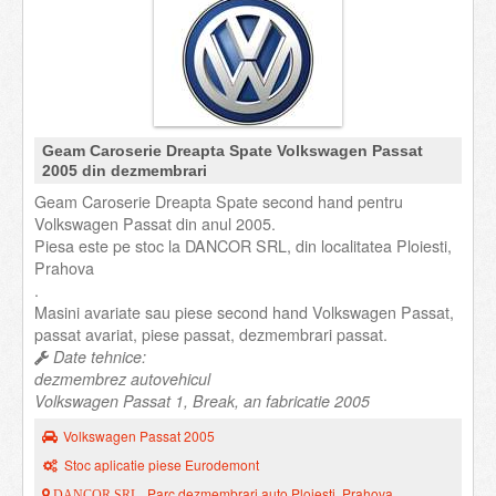
Geam Caroserie Dreapta Spate Volkswagen Passat
2005 din dezmembrari
Geam Caroserie Dreapta Spate second hand pentru
Volkswagen Passat din anul 2005.
Piesa este pe stoc la DANCOR SRL, din localitatea Ploiesti,
Prahova
.
Masini avariate sau piese second hand Volkswagen Passat,
passat avariat, piese passat, dezmembrari passat.
Date tehnice:
dezmembrez autovehicul
Volkswagen Passat 1, Break, an fabricatie 2005
Volkswagen Passat 2005
Stoc aplicatie piese Eurodemont
Parc dezmembrari auto Ploiesti, Prahova
DANCOR SRL