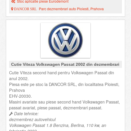
Stoc aplicatie piese Eurodemont
Parc dezmembrari auto Ploiesti, Prahova
DANCOR SRL
Cutie Viteza Volkswagen Passat 2002 din dezmembrari
Cutie Viteza second hand pentru Volkswagen Passat din
anul 2002.
Piesa este pe stoc la DANCOR SRL, din localitatea Ploiesti,
Prahova
EHV-20030.
Masini avariate sau piese second hand Volkswagen Passat,
passat avariat, piese passat, dezmembrari passat.
Date tehnice:
dezmembrez autovehicul
Volkswagen Passat 1.8 Benzina, Berlina, 110 kw, an