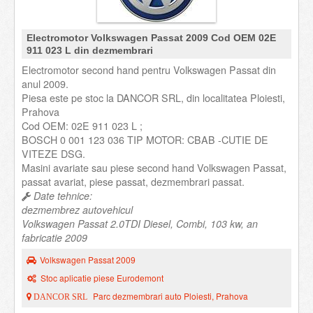
Electromotor Volkswagen Passat 2009 Cod OEM 02E
911 023 L din dezmembrari
Electromotor second hand pentru Volkswagen Passat din
anul 2009.
Piesa este pe stoc la DANCOR SRL, din localitatea Ploiesti,
Prahova
Cod OEM: 02E 911 023 L ;
BOSCH 0 001 123 036 TIP MOTOR: CBAB -CUTIE DE
VITEZE DSG.
Masini avariate sau piese second hand Volkswagen Passat,
passat avariat, piese passat, dezmembrari passat.
Date tehnice:
dezmembrez autovehicul
Volkswagen Passat 2.0TDI Diesel, Combi, 103 kw, an
fabricatie 2009
Volkswagen Passat 2009
Stoc aplicatie piese Eurodemont
Parc dezmembrari auto Ploiesti, Prahova
DANCOR SRL