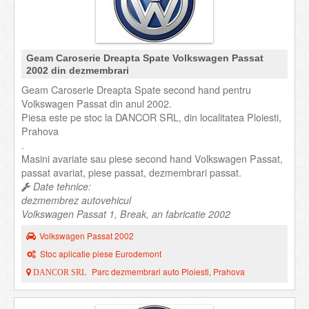
Geam Caroserie Dreapta Spate Volkswagen Passat
2002 din dezmembrari
Geam Caroserie Dreapta Spate second hand pentru
Volkswagen Passat din anul 2002.
Piesa este pe stoc la DANCOR SRL, din localitatea Ploiesti,
Prahova
.
Masini avariate sau piese second hand Volkswagen Passat,
passat avariat, piese passat, dezmembrari passat.
Date tehnice:
dezmembrez autovehicul
Volkswagen Passat 1, Break, an fabricatie 2002
Volkswagen Passat 2002
Stoc aplicatie piese Eurodemont
Parc dezmembrari auto Ploiesti, Prahova
DANCOR SRL