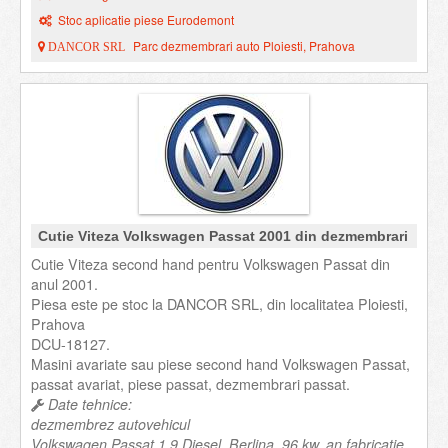
Stoc aplicatie piese Eurodemont
Parc dezmembrari auto Ploiesti, Prahova
DANCOR SRL
Cutie Viteza Volkswagen Passat 2001 din dezmembrari
Cutie Viteza second hand pentru Volkswagen Passat din
anul 2001.
Piesa este pe stoc la DANCOR SRL, din localitatea Ploiesti,
Prahova
DCU-18127.
Masini avariate sau piese second hand Volkswagen Passat,
passat avariat, piese passat, dezmembrari passat.
Date tehnice:
dezmembrez autovehicul
Volkswagen Passat 1.9 Diesel, Berlina, 96 kw, an fabricatie