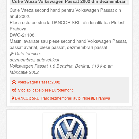
Cutie Viteza Volkswagen Passat 2002 din dezmembrari
Cutie Viteza second hand pentru Volkswagen Passat din
anul 2002.
Piesa este pe stoc la DANCOR SRL, din localitatea Ploiesti,
Prahova
DWG-21108.
Masini avariate sau piese second hand Volkswagen Passat,
passat avariat, piese passat, dezmembrari passat.
Date tehnice:
dezmembrez autovehicul
Volkswagen Passat 1.8 Benzina, Berlina, 110 kw, an
fabricatie 2002
Volkswagen Passat 2002
Stoc aplicatie piese Eurodemont
Parc dezmembrari auto Ploiesti, Prahova
DANCOR SRL