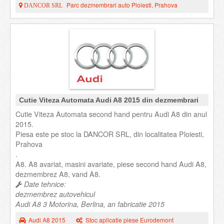
Parc dezmembrari auto Ploiesti, Prahova
DANCOR SRL
Cutie Viteza Automata Audi A8 2015 din dezmembrari
Cutie Viteza Automata second hand pentru Audi A8 din anul
2015.
Piesa este pe stoc la DANCOR SRL, din localitatea Ploiesti,
Prahova
.
A8. A8 avariat, masini avariate, piese second hand Audi A8,
dezmembrez A8, vand A8.
Date tehnice:
dezmembrez autovehicul
Audi A8 3 Motorina, Berlina, an fabricatie 2015
Audi A8 2015
Stoc aplicatie piese Eurodemont