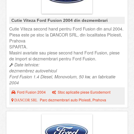
Cutie Viteza Ford Fusion 2004 din dezmembrari
Cutie Viteza second hand pentru Ford Fusion din anul 2004.
Piesa este pe stoc la DANCOR SRL, din localitatea Ploiesti,
Prahova
SPARTA.
Masini avariate sau piese second hand Ford Fusion, piese
de import si dezmembrari pentru Ford Fusion.
Date tehnice:
dezmembrez autovehicul
Ford Fusion 1.4 Diesel, Monovolum, 50 kw, an fabricatie
2004
Ford Fusion 2004
Stoc aplicatie piese Eurodemont
Parc dezmembrari auto Ploiesti, Prahova
DANCOR SRL