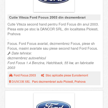
Cutie Viteza Ford Focus 2003 din dezmembrari
Cutie Viteza second hand pentru Ford Focus din anul 2003.
Piesa este pe stoc la DANCOR SRL, din localitatea Ploiesti,
Prahova
.
Focus. Ford Focus avariat, dezmembrez Focus, piese sh
Focus, masini avariate sau piese second hand Ford Focus.
Date tehnice:
dezmembrez autovehicul
Ford Focus 1.4 Benzina, Hatchback, 55 kw, an fabricatie
2003
Ford Focus 2003
Stoc aplicatie piese Eurodemont
Parc dezmembrari auto Ploiesti, Prahova
DANCOR SRL