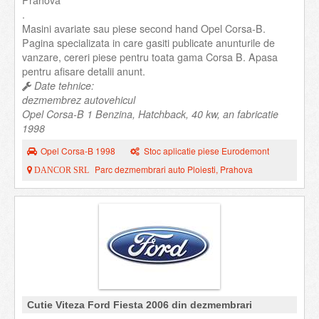
Prahova
.
Masini avariate sau piese second hand Opel Corsa-B.
Pagina specializata in care gasiti publicate anunturile de
vanzare, cereri piese pentru toata gama Corsa B. Apasa
pentru afisare detalii anunt.
Date tehnice:
dezmembrez autovehicul
Opel Corsa-B 1 Benzina, Hatchback, 40 kw, an fabricatie
1998
Opel Corsa-B 1998
Stoc aplicatie piese Eurodemont
Parc dezmembrari auto Ploiesti, Prahova
DANCOR SRL
Cutie Viteza Ford Fiesta 2006 din dezmembrari