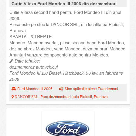
Cutie Viteza Ford Mondeo III 2006 din dezmembrari
Cutie Viteza second hand pentru Ford Mondeo III din anul
2006.
Piesa este pe stoc la DANCOR SRL, din localitatea Ploiesti,
Prahova
SPARTA - 6 TREPTE.
Mondeo. Mondeo avariat, piese second hand Ford Mondeo,
dezmembrez Mondeo, vand Mondeo, dezmembrari Mondeo.
Anunturi vanzare componente auto pentru Mondeo.
Date tehnice:
dezmembrez autovehicul
Ford Mondeo III 2.0 Diesel, Hatchback, 96 kw, an fabricatie
2006
Ford Mondeo III 2006
Stoc aplicatie piese Eurodemont
Parc dezmembrari auto Ploiesti, Prahova
DANCOR SRL