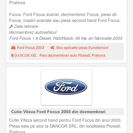
Prahova
.
Focus. Ford Focus avariat, dezmembrez Focus, piese sh
Focus, masini avariate sau piese second hand Ford Focus.
Date tehnice:
dezmembrez autovehicul
Ford Focus 1.8 Diesel, Hatchback, 66 kw, an fabricatie 2003
Ford Focus 2003
Stoc aplicatie piese Eurodemont
Parc dezmembrari auto Ploiesti, Prahova
DANCOR SRL
Cutie Viteza Ford Focus 2003 din dezmembrari
Cutie Viteza second hand pentru Ford Focus din anul 2003.
Piesa este pe stoc la DANCOR SRL, din localitatea Ploiesti,
Prahova