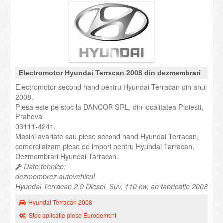
Electromotor Hyundai Terracan 2008 din dezmembrari
Electromotor second hand pentru Hyundai Terracan din anul
2008.
Piesa este pe stoc la DANCOR SRL, din localitatea Ploiesti,
Prahova
03111-4241.
Masini avariate sau piese second hand Hyundai Terracan,
comercilaizam piese de import pentru Hyundai Tarracan,
Dezmembrari Hyundai Tarracan.
Date tehnice:
dezmembrez autovehicul
Hyundai Terracan 2.9 Diesel, Suv, 110 kw, an fabricatie 2008
Hyundai Terracan 2008
Stoc aplicatie piese Eurodemont