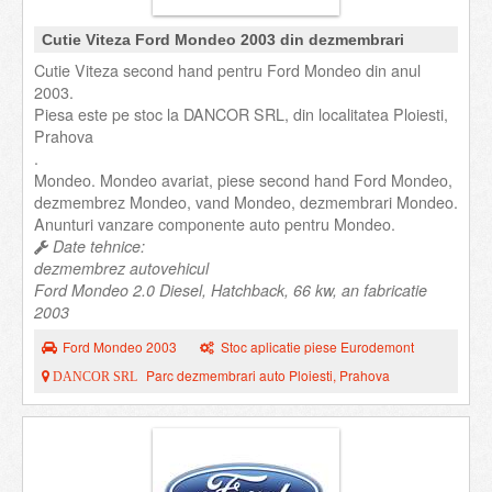
Cutie Viteza Ford Mondeo 2003 din dezmembrari
Cutie Viteza second hand pentru Ford Mondeo din anul
2003.
Piesa este pe stoc la DANCOR SRL, din localitatea Ploiesti,
Prahova
.
Mondeo. Mondeo avariat, piese second hand Ford Mondeo,
dezmembrez Mondeo, vand Mondeo, dezmembrari Mondeo.
Anunturi vanzare componente auto pentru Mondeo.
Date tehnice:
dezmembrez autovehicul
Ford Mondeo 2.0 Diesel, Hatchback, 66 kw, an fabricatie
2003
Ford Mondeo 2003
Stoc aplicatie piese Eurodemont
Parc dezmembrari auto Ploiesti, Prahova
DANCOR SRL