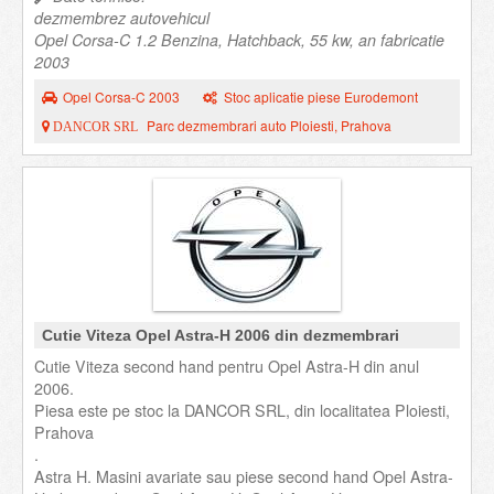
dezmembrez autovehicul
Opel Corsa-C 1.2 Benzina, Hatchback, 55 kw, an fabricatie
2003
Opel Corsa-C 2003
Stoc aplicatie piese Eurodemont
Parc dezmembrari auto Ploiesti, Prahova
DANCOR SRL
Cutie Viteza Opel Astra-H 2006 din dezmembrari
Cutie Viteza second hand pentru Opel Astra-H din anul
2006.
Piesa este pe stoc la DANCOR SRL, din localitatea Ploiesti,
Prahova
.
Astra H. Masini avariate sau piese second hand Opel Astra-