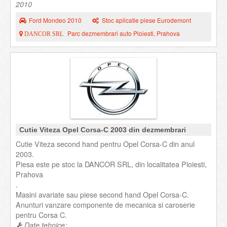
2010
Ford Mondeo 2010
Stoc aplicatie piese Eurodemont
Parc dezmembrari auto Ploiesti, Prahova
DANCOR SRL
Cutie Viteza Opel Corsa-C 2003 din dezmembrari
Cutie Viteza second hand pentru Opel Corsa-C din anul
2003.
Piesa este pe stoc la DANCOR SRL, din localitatea Ploiesti,
Prahova
.
Masini avariate sau piese second hand Opel Corsa-C.
Anunturi vanzare componente de mecanica si caroserie
pentru Corsa C.
Date tehnice: