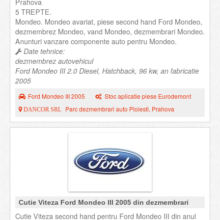
Prahova
5 TREPTE.
Mondeo. Mondeo avariat, piese second hand Ford Mondeo,
dezmembrez Mondeo, vand Mondeo, dezmembrari Mondeo.
Anunturi vanzare componente auto pentru Mondeo.
Date tehnice:
dezmembrez autovehicul
Ford Mondeo III 2.0 Diesel, Hatchback, 96 kw, an fabricatie
2005
Ford Mondeo III 2005
Stoc aplicatie piese Eurodemont
Parc dezmembrari auto Ploiesti, Prahova
DANCOR SRL
Cutie Viteza Ford Mondeo III 2005 din dezmembrari
Cutie Viteza second hand pentru Ford Mondeo III din anul