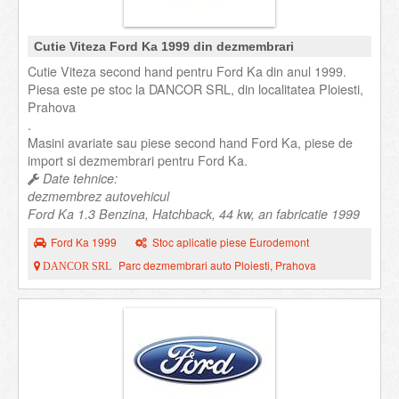
Cutie Viteza Ford Ka 1999 din dezmembrari
Cutie Viteza second hand pentru Ford Ka din anul 1999.
Piesa este pe stoc la DANCOR SRL, din localitatea Ploiesti,
Prahova
.
Masini avariate sau piese second hand Ford Ka, piese de
import si dezmembrari pentru Ford Ka.
Date tehnice:
dezmembrez autovehicul
Ford Ka 1.3 Benzina, Hatchback, 44 kw, an fabricatie 1999
Ford Ka 1999
Stoc aplicatie piese Eurodemont
Parc dezmembrari auto Ploiesti, Prahova
DANCOR SRL