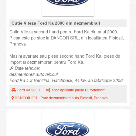
Cutie Viteza Ford Ka 2000 din dezmembrari
Cutie Viteza second hand pentru Ford Ka din anul 2000.
Piesa este pe stoc la DANCOR SRL, din localitatea Ploiesti,
Prahova
.
Masini avariate sau piese second hand Ford Ka, piese de
import si dezmembrari pentru Ford Ka.
Date tehnice:
dezmembrez autovehicul
Ford Ka 1.3 Benzina, Hatchback, 44 kw, an fabricatie 2000
Ford Ka 2000
Stoc aplicatie piese Eurodemont
Parc dezmembrari auto Ploiesti, Prahova
DANCOR SRL