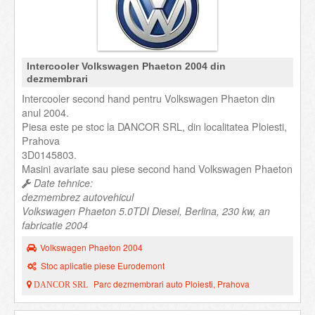
Intercooler Volkswagen Phaeton 2004 din
dezmembrari
Intercooler second hand pentru Volkswagen Phaeton din
anul 2004.
Piesa este pe stoc la DANCOR SRL, din localitatea Ploiesti,
Prahova
3D0145803.
Masini avariate sau piese second hand Volkswagen Phaeton
Date tehnice:
dezmembrez autovehicul
Volkswagen Phaeton 5.0TDI Diesel, Berlina, 230 kw, an
fabricatie 2004
Volkswagen Phaeton 2004
Stoc aplicatie piese Eurodemont
Parc dezmembrari auto Ploiesti, Prahova
DANCOR SRL