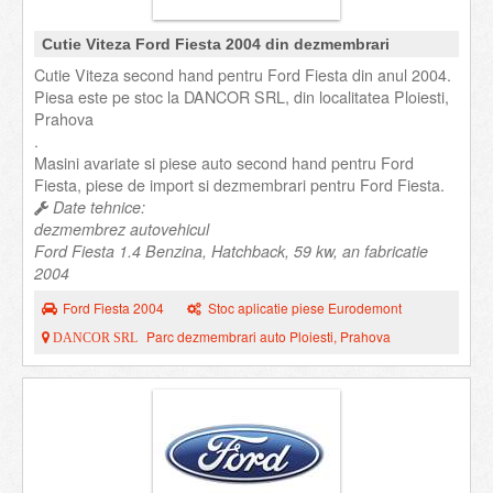
Cutie Viteza Ford Fiesta 2004 din dezmembrari
Cutie Viteza second hand pentru Ford Fiesta din anul 2004.
Piesa este pe stoc la DANCOR SRL, din localitatea Ploiesti,
Prahova
.
Masini avariate si piese auto second hand pentru Ford
Fiesta, piese de import si dezmembrari pentru Ford Fiesta.
Date tehnice:
dezmembrez autovehicul
Ford Fiesta 1.4 Benzina, Hatchback, 59 kw, an fabricatie
2004
Ford Fiesta 2004
Stoc aplicatie piese Eurodemont
Parc dezmembrari auto Ploiesti, Prahova
DANCOR SRL