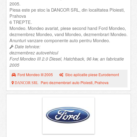
2005.
Piesa este pe stoc la DANCOR SRL, din localitatea Ploiesti,
Prahova
6 TREPTE.
Mondeo. Mondeo avariat, piese second hand Ford Mondeo,
dezmembrez Mondeo, vand Mondeo, dezmembrari Mondeo.
Anunturi vanzare componente auto pentru Mondeo.
Date tehnice:
dezmembrez autovehicul
Ford Mondeo III 2.0 Diesel, Hatchback, 96 kw, an fabricatie
2005
Ford Mondeo III 2005
Stoc aplicatie piese Eurodemont
Parc dezmembrari auto Ploiesti, Prahova
DANCOR SRL