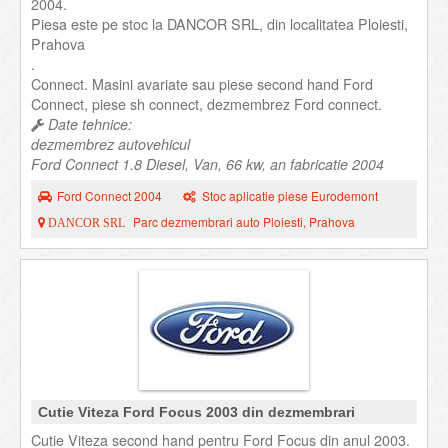
2004.
Piesa este pe stoc la DANCOR SRL, din localitatea Ploiesti,
Prahova
.
Connect. Masini avariate sau piese second hand Ford
Connect, piese sh connect, dezmembrez Ford connect.
Date tehnice:
dezmembrez autovehicul
Ford Connect 1.8 Diesel, Van, 66 kw, an fabricatie 2004
Ford Connect 2004
Stoc aplicatie piese Eurodemont
Parc dezmembrari auto Ploiesti, Prahova
DANCOR SRL
Cutie Viteza Ford Focus 2003 din dezmembrari
Cutie Viteza second hand pentru Ford Focus din anul 2003.