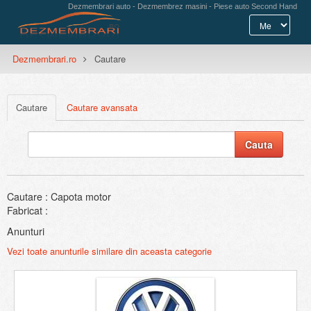
Dezmembrari auto - Dezmembrez masini - Piese auto Second Hand
Dezmembrari.ro
Cautare
Cautare
Cautare avansata
Cautare : Capota motor
Fabricat :
Anunturi
Vezi toate anunturile similare din aceasta categorie