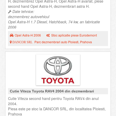
H, dezmembrez Opel Astra-H, Opel Astra-H avariat, piese
second hand Opel Astra-H, dezmembrari astra H.
Date tehnice:
dezmembrez autovehicul
Opel Astra-H 1.7 Diesel, Hatchback, 74 kw, an fabricatie
2006
Opel Astra-H 2006
Stoc aplicatie piese Eurodemont
Parc dezmembrari auto Ploiesti, Prahova
DANCOR SRL
Cutie Viteza Toyota RAV4 2004 din dezmembrari
Cutie Viteza second hand pentru Toyota RAV4 din anul
2004.
Piesa este pe stoc la DANCOR SRL, din localitatea Ploiesti,
Prahova