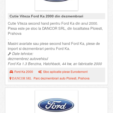
Cutie Viteza Ford Ka 2000 din dezmembrari
Cutie Viteza second hand pentru Ford Ka din anul 2000.
Piesa este pe stoc la DANCOR SRL, din localitatea Ploiesti,
Prahova
.
Masini avariate sau piese second hand Ford Ka, piese de
import si dezmembrari pentru Ford Ka.
Date tehnice:
dezmembrez autovehicul
Ford Ka 1.3 Benzina, Hatchback, 44 kw, an fabricatie 2000
Ford Ka 2000
Stoc aplicatie piese Eurodemont
Parc dezmembrari auto Ploiesti, Prahova
DANCOR SRL