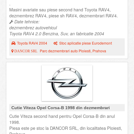
.
Masini avariate sau piese second hand Toyota RAV4,
dezmembrez RAV4, piese sh RAV4, dezmembrari RAV4.
Date tehnice:
dezmembrez autovehicul
Toyota RAV4 2.0 Benzina, Suv, an fabricatie 2004
Toyota RAV4 2004
Stoc aplicatie piese Eurodemont
Parc dezmembrari auto Ploiesti, Prahova
DANCOR SRL
Cutie Viteza Opel Corsa-B 1998 din dezmembrari
Cutie Viteza second hand pentru Opel Corsa-B din anul
1998.
Piesa este pe stoc la DANCOR SRL, din localitatea Ploiesti,