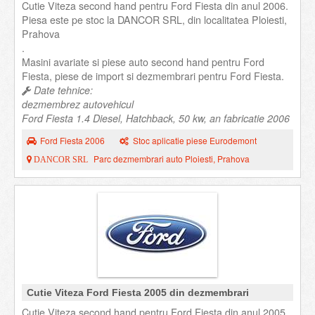
Cutie Viteza second hand pentru Ford Fiesta din anul 2006.
Piesa este pe stoc la DANCOR SRL, din localitatea Ploiesti,
Prahova
.
Masini avariate si piese auto second hand pentru Ford
Fiesta, piese de import si dezmembrari pentru Ford Fiesta.
Date tehnice:
dezmembrez autovehicul
Ford Fiesta 1.4 Diesel, Hatchback, 50 kw, an fabricatie 2006
Ford Fiesta 2006
Stoc aplicatie piese Eurodemont
Parc dezmembrari auto Ploiesti, Prahova
DANCOR SRL
Cutie Viteza Ford Fiesta 2005 din dezmembrari
Cutie Viteza second hand pentru Ford Fiesta din anul 2005.