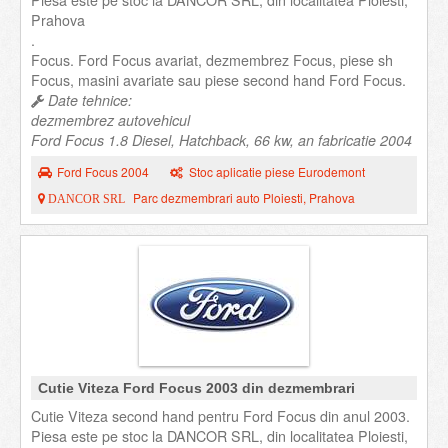
Piesa este pe stoc la DANCOR SRL, din localitatea Ploiesti,
Prahova
.
Focus. Ford Focus avariat, dezmembrez Focus, piese sh
Focus, masini avariate sau piese second hand Ford Focus.
Date tehnice:
dezmembrez autovehicul
Ford Focus 1.8 Diesel, Hatchback, 66 kw, an fabricatie 2004
Ford Focus 2004
Stoc aplicatie piese Eurodemont
Parc dezmembrari auto Ploiesti, Prahova
DANCOR SRL
Cutie Viteza Ford Focus 2003 din dezmembrari
Cutie Viteza second hand pentru Ford Focus din anul 2003.
Piesa este pe stoc la DANCOR SRL, din localitatea Ploiesti,