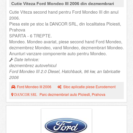
Cutie Viteza Ford Mondeo III 2006 din dezmembrari
Cutie Viteza second hand pentru Ford Mondeo III din anul
2006.
Piesa este pe stoc la DANCOR SRL, din localitatea Ploiesti,
Prahova
SPARTA - 6 TREPTE.
Mondeo. Mondeo avariat, piese second hand Ford Mondeo,
dezmembrez Mondeo, vand Mondeo, dezmembrari Mondeo.
Anunturi vanzare componente auto pentru Mondeo.
Date tehnice:
dezmembrez autovehicul
Ford Mondeo III 2.0 Diesel, Hatchback, 96 kw, an fabricatie
2006
Ford Mondeo III 2006
Stoc aplicatie piese Eurodemont
Parc dezmembrari auto Ploiesti, Prahova
DANCOR SRL