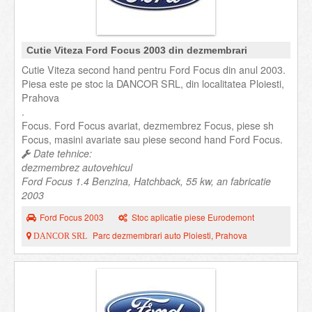
Cutie Viteza Ford Focus 2003 din dezmembrari
Cutie Viteza second hand pentru Ford Focus din anul 2003.
Piesa este pe stoc la DANCOR SRL, din localitatea Ploiesti,
Prahova
.
Focus. Ford Focus avariat, dezmembrez Focus, piese sh
Focus, masini avariate sau piese second hand Ford Focus.
Date tehnice:
dezmembrez autovehicul
Ford Focus 1.4 Benzina, Hatchback, 55 kw, an fabricatie
2003
Ford Focus 2003
Stoc aplicatie piese Eurodemont
Parc dezmembrari auto Ploiesti, Prahova
DANCOR SRL