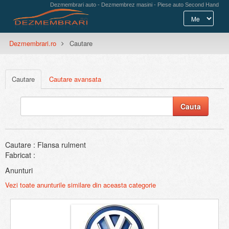
Dezmembrari auto - Dezmembrez masini - Piese auto Second Hand
Dezmembrari.ro
Cautare
Cautare
Cautare avansata
Cautare : Flansa rulment
Fabricat :
Anunturi
Vezi toate anunturile similare din aceasta categorie