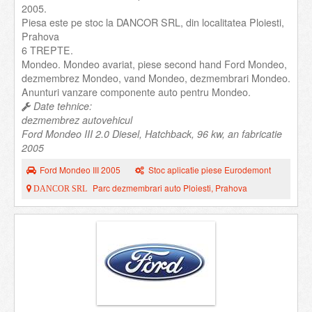
2005.
Piesa este pe stoc la DANCOR SRL, din localitatea Ploiesti,
Prahova
6 TREPTE.
Mondeo. Mondeo avariat, piese second hand Ford Mondeo,
dezmembrez Mondeo, vand Mondeo, dezmembrari Mondeo.
Anunturi vanzare componente auto pentru Mondeo.
Date tehnice:
dezmembrez autovehicul
Ford Mondeo III 2.0 Diesel, Hatchback, 96 kw, an fabricatie
2005
Ford Mondeo III 2005
Stoc aplicatie piese Eurodemont
Parc dezmembrari auto Ploiesti, Prahova
DANCOR SRL