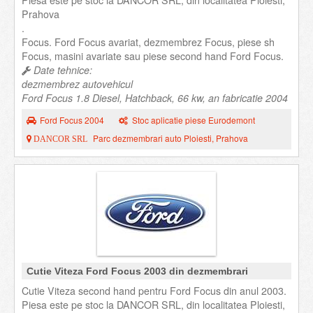
Piesa este pe stoc la DANCOR SRL, din localitatea Ploiesti,
Prahova
.
Focus. Ford Focus avariat, dezmembrez Focus, piese sh
Focus, masini avariate sau piese second hand Ford Focus.
Date tehnice:
dezmembrez autovehicul
Ford Focus 1.8 Diesel, Hatchback, 66 kw, an fabricatie 2004
Ford Focus 2004
Stoc aplicatie piese Eurodemont
Parc dezmembrari auto Ploiesti, Prahova
DANCOR SRL
Cutie Viteza Ford Focus 2003 din dezmembrari
Cutie Viteza second hand pentru Ford Focus din anul 2003.
Piesa este pe stoc la DANCOR SRL, din localitatea Ploiesti,