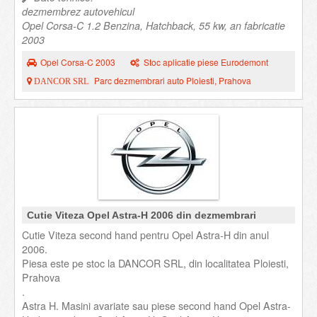
dezmembrez autovehicul
Opel Corsa-C 1.2 Benzina, Hatchback, 55 kw, an fabricatie
2003
Opel Corsa-C 2003
Stoc aplicatie piese Eurodemont
Parc dezmembrari auto Ploiesti, Prahova
DANCOR SRL
Cutie Viteza Opel Astra-H 2006 din dezmembrari
Cutie Viteza second hand pentru Opel Astra-H din anul
2006.
Piesa este pe stoc la DANCOR SRL, din localitatea Ploiesti,
Prahova
.
Astra H. Masini avariate sau piese second hand Opel Astra-