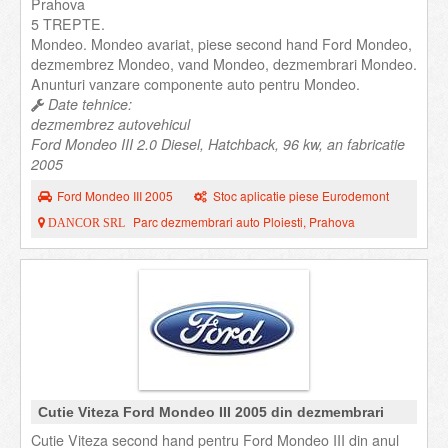
Prahova
5 TREPTE.
Mondeo. Mondeo avariat, piese second hand Ford Mondeo,
dezmembrez Mondeo, vand Mondeo, dezmembrari Mondeo.
Anunturi vanzare componente auto pentru Mondeo.
Date tehnice:
dezmembrez autovehicul
Ford Mondeo III 2.0 Diesel, Hatchback, 96 kw, an fabricatie
2005
Ford Mondeo III 2005
Stoc aplicatie piese Eurodemont
Parc dezmembrari auto Ploiesti, Prahova
DANCOR SRL
Cutie Viteza Ford Mondeo III 2005 din dezmembrari
Cutie Viteza second hand pentru Ford Mondeo III din anul