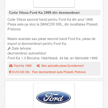
Cutie Viteza Ford Ka 1999 din dezmembrari
Cutie Viteza second hand pentru Ford Ka din anul 1999.
Piesa este pe stoc la DANCOR SRL, din localitatea Ploiesti,
Prahova
.
Masini avariate sau piese second hand Ford Ka, piese de
import si dezmembrari pentru Ford Ka.
Date tehnice:
dezmembrez autovehicul
Ford Ka 1.3 Benzina, Hatchback, 44 kw, an fabricatie 1999
Ford Ka 1999
Stoc aplicatie piese Eurodemont
Parc dezmembrari auto Ploiesti, Prahova
DANCOR SRL