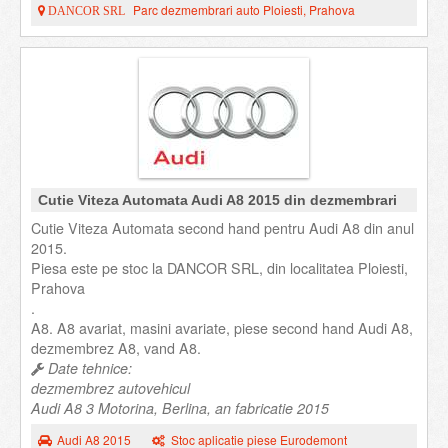
Parc dezmembrari auto Ploiesti, Prahova
DANCOR SRL
Cutie Viteza Automata Audi A8 2015 din dezmembrari
Cutie Viteza Automata second hand pentru Audi A8 din anul
2015.
Piesa este pe stoc la DANCOR SRL, din localitatea Ploiesti,
Prahova
.
A8. A8 avariat, masini avariate, piese second hand Audi A8,
dezmembrez A8, vand A8.
Date tehnice:
dezmembrez autovehicul
Audi A8 3 Motorina, Berlina, an fabricatie 2015
Audi A8 2015
Stoc aplicatie piese Eurodemont