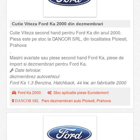
Cutie Viteza Ford Ka 2000 din dezmembrari
Cutie Viteza second hand pentru Ford Ka din anul 2000.
Piesa este pe stoc la DANCOR SRL, din localitatea Ploiesti,
Prahova
.
Masini avariate sau piese second hand Ford Ka, piese de
import si dezmembrari pentru Ford Ka.
Date tehnice:
dezmembrez autovehicul
Ford Ka 1.3 Benzina, Hatchback, 44 kw, an fabricatie 2000
Ford Ka 2000
Stoc aplicatie piese Eurodemont
Parc dezmembrari auto Ploiesti, Prahova
DANCOR SRL