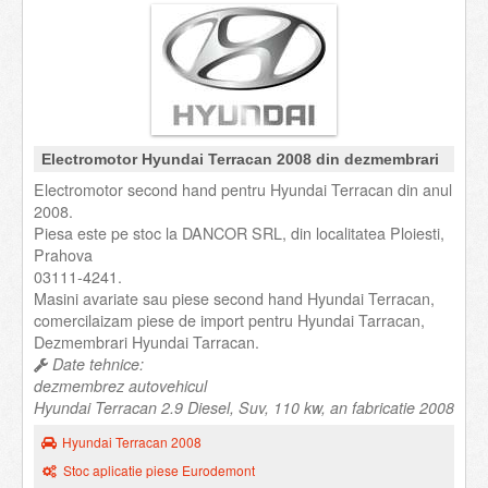
Electromotor Hyundai Terracan 2008 din dezmembrari
Electromotor second hand pentru Hyundai Terracan din anul
2008.
Piesa este pe stoc la DANCOR SRL, din localitatea Ploiesti,
Prahova
03111-4241.
Masini avariate sau piese second hand Hyundai Terracan,
comercilaizam piese de import pentru Hyundai Tarracan,
Dezmembrari Hyundai Tarracan.
Date tehnice:
dezmembrez autovehicul
Hyundai Terracan 2.9 Diesel, Suv, 110 kw, an fabricatie 2008
Hyundai Terracan 2008
Stoc aplicatie piese Eurodemont