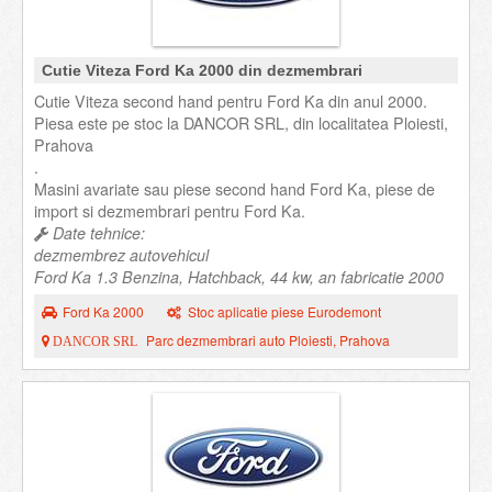
Cutie Viteza Ford Ka 2000 din dezmembrari
Cutie Viteza second hand pentru Ford Ka din anul 2000.
Piesa este pe stoc la DANCOR SRL, din localitatea Ploiesti,
Prahova
.
Masini avariate sau piese second hand Ford Ka, piese de
import si dezmembrari pentru Ford Ka.
Date tehnice:
dezmembrez autovehicul
Ford Ka 1.3 Benzina, Hatchback, 44 kw, an fabricatie 2000
Ford Ka 2000
Stoc aplicatie piese Eurodemont
Parc dezmembrari auto Ploiesti, Prahova
DANCOR SRL