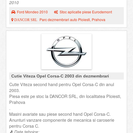
2010
Ford Mondeo 2010
Stoc aplicatie piese Eurodemont
Parc dezmembrari auto Ploiesti, Prahova
DANCOR SRL
Cutie Viteza Opel Corsa-C 2003 din dezmembrari
Cutie Viteza second hand pentru Opel Corsa-C din anul
2003.
Piesa este pe stoc la DANCOR SRL, din localitatea Ploiesti,
Prahova
.
Masini avariate sau piese second hand Opel Corsa-C.
Anunturi vanzare componente de mecanica si caroserie
pentru Corsa C.
Date tehnice: