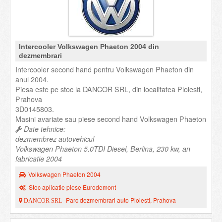
Intercooler Volkswagen Phaeton 2004 din
dezmembrari
Intercooler second hand pentru Volkswagen Phaeton din
anul 2004.
Piesa este pe stoc la DANCOR SRL, din localitatea Ploiesti,
Prahova
3D0145803.
Masini avariate sau piese second hand Volkswagen Phaeton
Date tehnice:
dezmembrez autovehicul
Volkswagen Phaeton 5.0TDI Diesel, Berlina, 230 kw, an
fabricatie 2004
Volkswagen Phaeton 2004
Stoc aplicatie piese Eurodemont
Parc dezmembrari auto Ploiesti, Prahova
DANCOR SRL