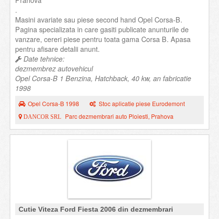
Prahova
.
Masini avariate sau piese second hand Opel Corsa-B.
Pagina specializata in care gasiti publicate anunturile de
vanzare, cereri piese pentru toata gama Corsa B. Apasa
pentru afisare detalii anunt.
Date tehnice:
dezmembrez autovehicul
Opel Corsa-B 1 Benzina, Hatchback, 40 kw, an fabricatie
1998
Opel Corsa-B 1998
Stoc aplicatie piese Eurodemont
Parc dezmembrari auto Ploiesti, Prahova
DANCOR SRL
Cutie Viteza Ford Fiesta 2006 din dezmembrari