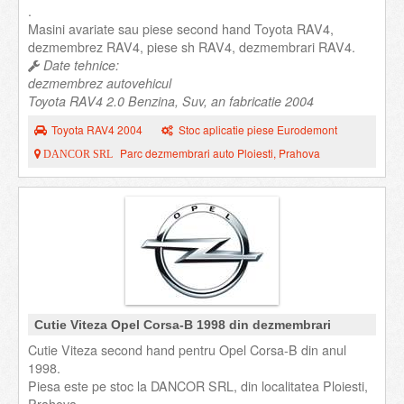
.
Masini avariate sau piese second hand Toyota RAV4,
dezmembrez RAV4, piese sh RAV4, dezmembrari RAV4.
Date tehnice:
dezmembrez autovehicul
Toyota RAV4 2.0 Benzina, Suv, an fabricatie 2004
Toyota RAV4 2004
Stoc aplicatie piese Eurodemont
Parc dezmembrari auto Ploiesti, Prahova
DANCOR SRL
Cutie Viteza Opel Corsa-B 1998 din dezmembrari
Cutie Viteza second hand pentru Opel Corsa-B din anul
1998.
Piesa este pe stoc la DANCOR SRL, din localitatea Ploiesti,