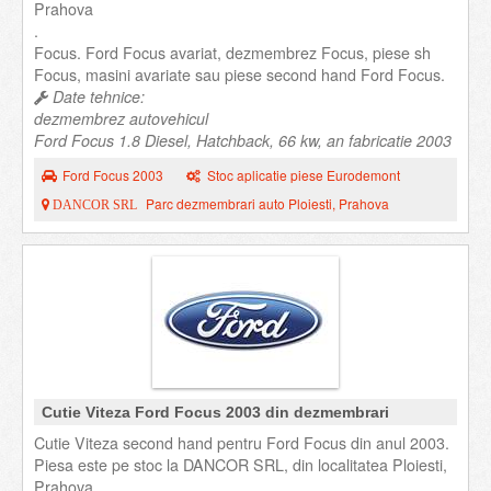
Prahova
.
Focus. Ford Focus avariat, dezmembrez Focus, piese sh
Focus, masini avariate sau piese second hand Ford Focus.
Date tehnice:
dezmembrez autovehicul
Ford Focus 1.8 Diesel, Hatchback, 66 kw, an fabricatie 2003
Ford Focus 2003
Stoc aplicatie piese Eurodemont
Parc dezmembrari auto Ploiesti, Prahova
DANCOR SRL
Cutie Viteza Ford Focus 2003 din dezmembrari
Cutie Viteza second hand pentru Ford Focus din anul 2003.
Piesa este pe stoc la DANCOR SRL, din localitatea Ploiesti,
Prahova