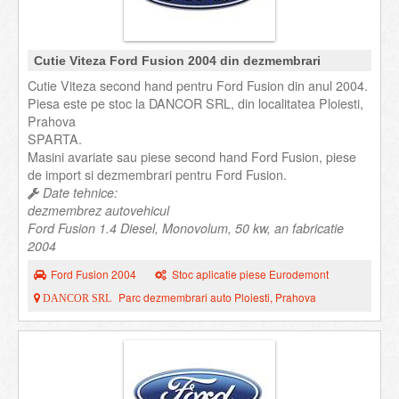
Cutie Viteza Ford Fusion 2004 din dezmembrari
Cutie Viteza second hand pentru Ford Fusion din anul 2004.
Piesa este pe stoc la DANCOR SRL, din localitatea Ploiesti,
Prahova
SPARTA.
Masini avariate sau piese second hand Ford Fusion, piese
de import si dezmembrari pentru Ford Fusion.
Date tehnice:
dezmembrez autovehicul
Ford Fusion 1.4 Diesel, Monovolum, 50 kw, an fabricatie
2004
Ford Fusion 2004
Stoc aplicatie piese Eurodemont
Parc dezmembrari auto Ploiesti, Prahova
DANCOR SRL