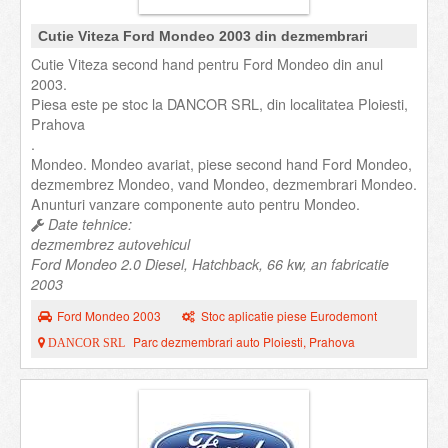
Cutie Viteza Ford Mondeo 2003 din dezmembrari
Cutie Viteza second hand pentru Ford Mondeo din anul
2003.
Piesa este pe stoc la DANCOR SRL, din localitatea Ploiesti,
Prahova
.
Mondeo. Mondeo avariat, piese second hand Ford Mondeo,
dezmembrez Mondeo, vand Mondeo, dezmembrari Mondeo.
Anunturi vanzare componente auto pentru Mondeo.
Date tehnice:
dezmembrez autovehicul
Ford Mondeo 2.0 Diesel, Hatchback, 66 kw, an fabricatie
2003
Ford Mondeo 2003
Stoc aplicatie piese Eurodemont
Parc dezmembrari auto Ploiesti, Prahova
DANCOR SRL