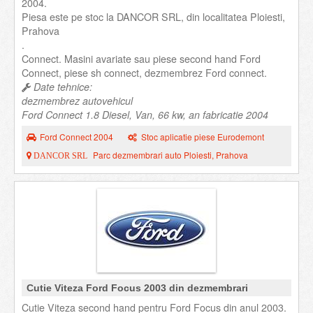
2004.
Piesa este pe stoc la DANCOR SRL, din localitatea Ploiesti,
Prahova
.
Connect. Masini avariate sau piese second hand Ford
Connect, piese sh connect, dezmembrez Ford connect.
Date tehnice:
dezmembrez autovehicul
Ford Connect 1.8 Diesel, Van, 66 kw, an fabricatie 2004
Ford Connect 2004
Stoc aplicatie piese Eurodemont
Parc dezmembrari auto Ploiesti, Prahova
DANCOR SRL
Cutie Viteza Ford Focus 2003 din dezmembrari
Cutie Viteza second hand pentru Ford Focus din anul 2003.