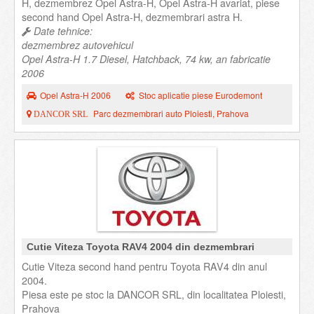
H, dezmembrez Opel Astra-H, Opel Astra-H avariat, piese
second hand Opel Astra-H, dezmembrari astra H.
Date tehnice:
dezmembrez autovehicul
Opel Astra-H 1.7 Diesel, Hatchback, 74 kw, an fabricatie
2006
Opel Astra-H 2006
Stoc aplicatie piese Eurodemont
Parc dezmembrari auto Ploiesti, Prahova
DANCOR SRL
Cutie Viteza Toyota RAV4 2004 din dezmembrari
Cutie Viteza second hand pentru Toyota RAV4 din anul
2004.
Piesa este pe stoc la DANCOR SRL, din localitatea Ploiesti,
Prahova