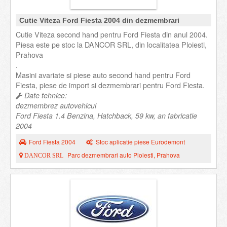
Cutie Viteza Ford Fiesta 2004 din dezmembrari
Cutie Viteza second hand pentru Ford Fiesta din anul 2004.
Piesa este pe stoc la DANCOR SRL, din localitatea Ploiesti,
Prahova
.
Masini avariate si piese auto second hand pentru Ford
Fiesta, piese de import si dezmembrari pentru Ford Fiesta.
Date tehnice:
dezmembrez autovehicul
Ford Fiesta 1.4 Benzina, Hatchback, 59 kw, an fabricatie
2004
Ford Fiesta 2004
Stoc aplicatie piese Eurodemont
Parc dezmembrari auto Ploiesti, Prahova
DANCOR SRL