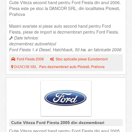
Cutie Viteza second hand pentru Ford Fiesta din anul 2006.
Piesa este pe stoc la DANCOR SRL, din localitatea Ploiesti,
Prahova
.
Masini avariate si piese auto second hand pentru Ford
Fiesta, piese de import si dezmembrari pentru Ford Fiesta.
Date tehnice:
dezmembrez autovehicul
Ford Fiesta 1.4 Diesel, Hatchback, 50 kw, an fabricatie 2006
Ford Fiesta 2006
Stoc aplicatie piese Eurodemont
Parc dezmembrari auto Ploiesti, Prahova
DANCOR SRL
Cutie Viteza Ford Fiesta 2005 din dezmembrari
Cutie Viteza second hand pentru Ford Fiesta din anul 2005.