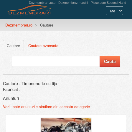
Dezmembrari auto - Dezmembrez masini - Piese auto Second Hand
Dezmembrari.ro
Cautare
Cautare
Cautare avansata
Cautare : Timononerie cu tija
Fabricat :
Anunturi
Vezi toate anunturile similare din aceasta categorie