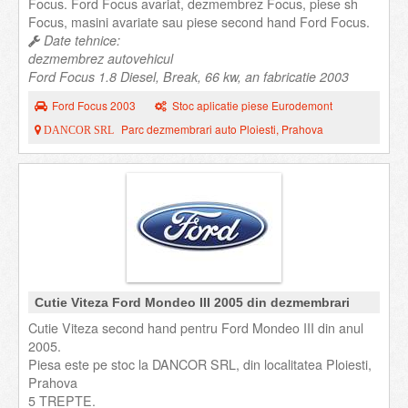
Focus. Ford Focus avariat, dezmembrez Focus, piese sh
Focus, masini avariate sau piese second hand Ford Focus.
Date tehnice:
dezmembrez autovehicul
Ford Focus 1.8 Diesel, Break, 66 kw, an fabricatie 2003
Ford Focus 2003
Stoc aplicatie piese Eurodemont
Parc dezmembrari auto Ploiesti, Prahova
DANCOR SRL
Cutie Viteza Ford Mondeo III 2005 din dezmembrari
Cutie Viteza second hand pentru Ford Mondeo III din anul
2005.
Piesa este pe stoc la DANCOR SRL, din localitatea Ploiesti,
Prahova
5 TREPTE.