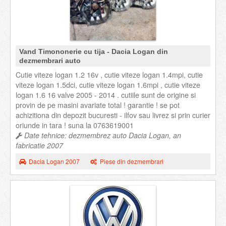
Vand Timononerie cu tija - Dacia Logan din
dezmembrari auto
Cutie viteze logan 1.2 16v , cutie viteze logan 1.4mpi, cutie
viteze logan 1.5dci, cutie viteze logan 1.6mpi , cutie viteze
logan 1.6 16 valve 2005 - 2014 . cutiile sunt de origine si
provin de pe masini avariate total ! garantie ! se pot
achizitiona din depozit bucuresti - ilfov sau livrez si prin curier
oriunde in tara ! suna la 0763619001
Date tehnice: dezmembrez auto Dacia Logan, an
fabricatie 2007
Dacia Logan 2007
Piese din dezmembrari