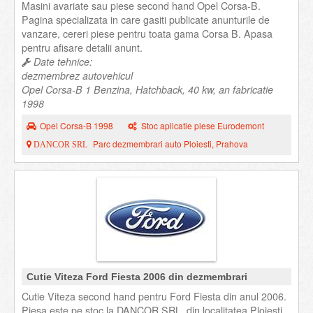
Masini avariate sau piese second hand Opel Corsa-B.
Pagina specializata in care gasiti publicate anunturile de
vanzare, cereri piese pentru toata gama Corsa B. Apasa
pentru afisare detalii anunt.
Date tehnice:
dezmembrez autovehicul
Opel Corsa-B 1 Benzina, Hatchback, 40 kw, an fabricatie
1998
Opel Corsa-B 1998
Stoc aplicatie piese Eurodemont
Parc dezmembrari auto Ploiesti, Prahova
DANCOR SRL
Cutie Viteza Ford Fiesta 2006 din dezmembrari
Cutie Viteza second hand pentru Ford Fiesta din anul 2006.
Piesa este pe stoc la DANCOR SRL, din localitatea Ploiesti,