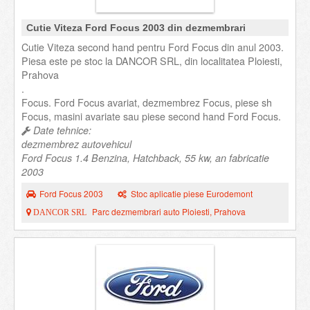
Cutie Viteza Ford Focus 2003 din dezmembrari
Cutie Viteza second hand pentru Ford Focus din anul 2003.
Piesa este pe stoc la DANCOR SRL, din localitatea Ploiesti,
Prahova
.
Focus. Ford Focus avariat, dezmembrez Focus, piese sh
Focus, masini avariate sau piese second hand Ford Focus.
Date tehnice:
dezmembrez autovehicul
Ford Focus 1.4 Benzina, Hatchback, 55 kw, an fabricatie
2003
Ford Focus 2003
Stoc aplicatie piese Eurodemont
Parc dezmembrari auto Ploiesti, Prahova
DANCOR SRL