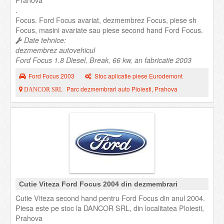
Prahova
.
Focus. Ford Focus avariat, dezmembrez Focus, piese sh
Focus, masini avariate sau piese second hand Ford Focus.
Date tehnice:
dezmembrez autovehicul
Ford Focus 1.8 Diesel, Break, 66 kw, an fabricatie 2003
Ford Focus 2003
Stoc aplicatie piese Eurodemont
Parc dezmembrari auto Ploiesti, Prahova
DANCOR SRL
Cutie Viteza Ford Focus 2004 din dezmembrari
Cutie Viteza second hand pentru Ford Focus din anul 2004.
Piesa este pe stoc la DANCOR SRL, din localitatea Ploiesti,
Prahova