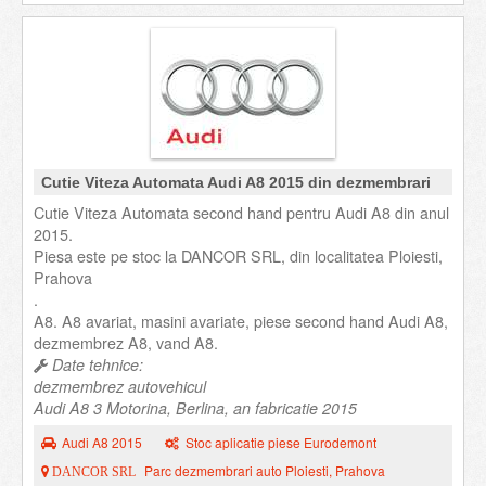
Cutie Viteza Automata Audi A8 2015 din dezmembrari
Cutie Viteza Automata second hand pentru Audi A8 din anul
2015.
Piesa este pe stoc la DANCOR SRL, din localitatea Ploiesti,
Prahova
.
A8. A8 avariat, masini avariate, piese second hand Audi A8,
dezmembrez A8, vand A8.
Date tehnice:
dezmembrez autovehicul
Audi A8 3 Motorina, Berlina, an fabricatie 2015
Audi A8 2015
Stoc aplicatie piese Eurodemont
Parc dezmembrari auto Ploiesti, Prahova
DANCOR SRL