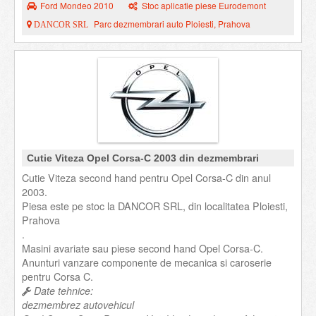
Ford Mondeo 2010
Stoc aplicatie piese Eurodemont
Parc dezmembrari auto Ploiesti, Prahova
DANCOR SRL
Cutie Viteza Opel Corsa-C 2003 din dezmembrari
Cutie Viteza second hand pentru Opel Corsa-C din anul
2003.
Piesa este pe stoc la DANCOR SRL, din localitatea Ploiesti,
Prahova
.
Masini avariate sau piese second hand Opel Corsa-C.
Anunturi vanzare componente de mecanica si caroserie
pentru Corsa C.
Date tehnice:
dezmembrez autovehicul