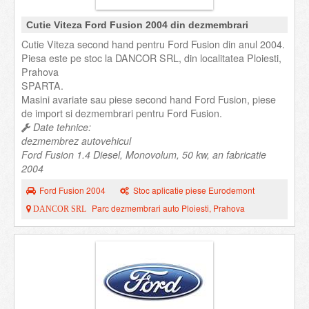
Cutie Viteza Ford Fusion 2004 din dezmembrari
Cutie Viteza second hand pentru Ford Fusion din anul 2004.
Piesa este pe stoc la DANCOR SRL, din localitatea Ploiesti,
Prahova
SPARTA.
Masini avariate sau piese second hand Ford Fusion, piese
de import si dezmembrari pentru Ford Fusion.
Date tehnice:
dezmembrez autovehicul
Ford Fusion 1.4 Diesel, Monovolum, 50 kw, an fabricatie
2004
Ford Fusion 2004
Stoc aplicatie piese Eurodemont
Parc dezmembrari auto Ploiesti, Prahova
DANCOR SRL