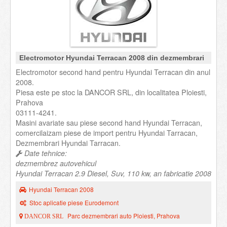
Electromotor Hyundai Terracan 2008 din dezmembrari
Electromotor second hand pentru Hyundai Terracan din anul
2008.
Piesa este pe stoc la DANCOR SRL, din localitatea Ploiesti,
Prahova
03111-4241.
Masini avariate sau piese second hand Hyundai Terracan,
comercilaizam piese de import pentru Hyundai Tarracan,
Dezmembrari Hyundai Tarracan.
Date tehnice:
dezmembrez autovehicul
Hyundai Terracan 2.9 Diesel, Suv, 110 kw, an fabricatie 2008
Hyundai Terracan 2008
Stoc aplicatie piese Eurodemont
Parc dezmembrari auto Ploiesti, Prahova
DANCOR SRL