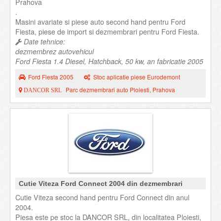
Prahova
.
Masini avariate si piese auto second hand pentru Ford
Fiesta, piese de import si dezmembrari pentru Ford Fiesta.
Date tehnice:
dezmembrez autovehicul
Ford Fiesta 1.4 Diesel, Hatchback, 50 kw, an fabricatie 2005
Ford Fiesta 2005
Stoc aplicatie piese Eurodemont
Parc dezmembrari auto Ploiesti, Prahova
DANCOR SRL
Cutie Viteza Ford Connect 2004 din dezmembrari
Cutie Viteza second hand pentru Ford Connect din anul
2004.
Piesa este pe stoc la DANCOR SRL, din localitatea Ploiesti,