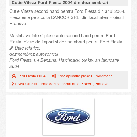
Cutie Viteza Ford Fiesta 2004 din dezmembrari
Cutie Viteza second hand pentru Ford Fiesta din anul 2004.
Piesa este pe stoc la DANCOR SRL, din localitatea Ploiesti,
Prahova
.
Masini avariate si piese auto second hand pentru Ford
Fiesta, piese de import si dezmembrari pentru Ford Fiesta.
Date tehnice:
dezmembrez autovehicul
Ford Fiesta 1.4 Benzina, Hatchback, 59 kw, an fabricatie
2004
Ford Fiesta 2004
Stoc aplicatie piese Eurodemont
Parc dezmembrari auto Ploiesti, Prahova
DANCOR SRL