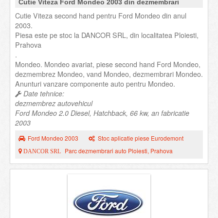
Cutie Viteza Ford Mondeo 2003 din dezmembrari
Cutie Viteza second hand pentru Ford Mondeo din anul
2003.
Piesa este pe stoc la DANCOR SRL, din localitatea Ploiesti,
Prahova
.
Mondeo. Mondeo avariat, piese second hand Ford Mondeo,
dezmembrez Mondeo, vand Mondeo, dezmembrari Mondeo.
Anunturi vanzare componente auto pentru Mondeo.
Date tehnice:
dezmembrez autovehicul
Ford Mondeo 2.0 Diesel, Hatchback, 66 kw, an fabricatie
2003
Ford Mondeo 2003
Stoc aplicatie piese Eurodemont
Parc dezmembrari auto Ploiesti, Prahova
DANCOR SRL