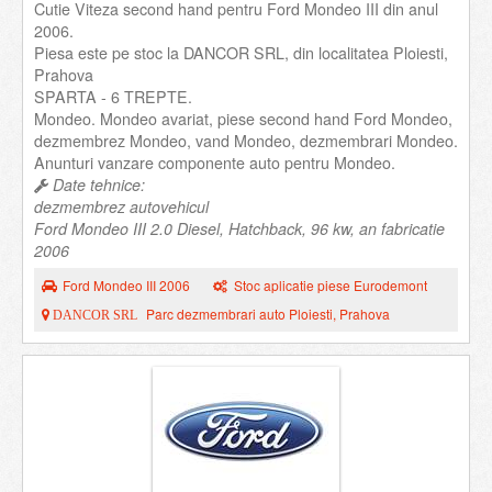
Cutie Viteza second hand pentru Ford Mondeo III din anul
2006.
Piesa este pe stoc la DANCOR SRL, din localitatea Ploiesti,
Prahova
SPARTA - 6 TREPTE.
Mondeo. Mondeo avariat, piese second hand Ford Mondeo,
dezmembrez Mondeo, vand Mondeo, dezmembrari Mondeo.
Anunturi vanzare componente auto pentru Mondeo.
Date tehnice:
dezmembrez autovehicul
Ford Mondeo III 2.0 Diesel, Hatchback, 96 kw, an fabricatie
2006
Ford Mondeo III 2006
Stoc aplicatie piese Eurodemont
Parc dezmembrari auto Ploiesti, Prahova
DANCOR SRL