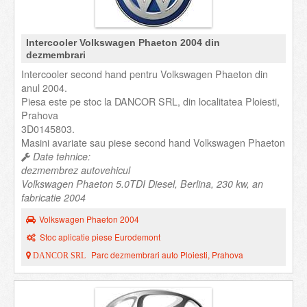
Intercooler Volkswagen Phaeton 2004 din
dezmembrari
Intercooler second hand pentru Volkswagen Phaeton din
anul 2004.
Piesa este pe stoc la DANCOR SRL, din localitatea Ploiesti,
Prahova
3D0145803.
Masini avariate sau piese second hand Volkswagen Phaeton
Date tehnice:
dezmembrez autovehicul
Volkswagen Phaeton 5.0TDI Diesel, Berlina, 230 kw, an
fabricatie 2004
Volkswagen Phaeton 2004
Stoc aplicatie piese Eurodemont
Parc dezmembrari auto Ploiesti, Prahova
DANCOR SRL