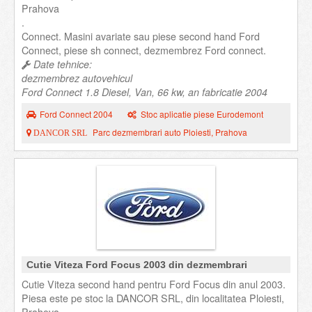
Prahova
.
Connect. Masini avariate sau piese second hand Ford
Connect, piese sh connect, dezmembrez Ford connect.
Date tehnice:
dezmembrez autovehicul
Ford Connect 1.8 Diesel, Van, 66 kw, an fabricatie 2004
Ford Connect 2004
Stoc aplicatie piese Eurodemont
Parc dezmembrari auto Ploiesti, Prahova
DANCOR SRL
Cutie Viteza Ford Focus 2003 din dezmembrari
Cutie Viteza second hand pentru Ford Focus din anul 2003.
Piesa este pe stoc la DANCOR SRL, din localitatea Ploiesti,