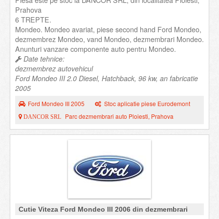
Piesa este pe stoc la DANCOR SRL, din localitatea Ploiesti,
Prahova
6 TREPTE.
Mondeo. Mondeo avariat, piese second hand Ford Mondeo,
dezmembrez Mondeo, vand Mondeo, dezmembrari Mondeo.
Anunturi vanzare componente auto pentru Mondeo.
Date tehnice:
dezmembrez autovehicul
Ford Mondeo III 2.0 Diesel, Hatchback, 96 kw, an fabricatie
2005
Ford Mondeo III 2005
Stoc aplicatie piese Eurodemont
Parc dezmembrari auto Ploiesti, Prahova
DANCOR SRL
Cutie Viteza Ford Mondeo III 2006 din dezmembrari