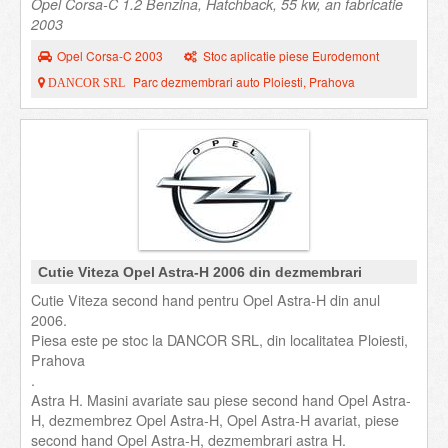
Opel Corsa-C 1.2 Benzina, Hatchback, 55 kw, an fabricatie
2003
Opel Corsa-C 2003
Stoc aplicatie piese Eurodemont
Parc dezmembrari auto Ploiesti, Prahova
DANCOR SRL
Cutie Viteza Opel Astra-H 2006 din dezmembrari
Cutie Viteza second hand pentru Opel Astra-H din anul
2006.
Piesa este pe stoc la DANCOR SRL, din localitatea Ploiesti,
Prahova
.
Astra H. Masini avariate sau piese second hand Opel Astra-
H, dezmembrez Opel Astra-H, Opel Astra-H avariat, piese
second hand Opel Astra-H, dezmembrari astra H.