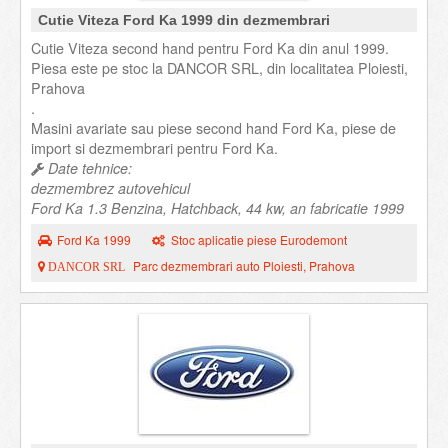
Cutie Viteza Ford Ka 1999 din dezmembrari
Cutie Viteza second hand pentru Ford Ka din anul 1999.
Piesa este pe stoc la DANCOR SRL, din localitatea Ploiesti,
Prahova
.
Masini avariate sau piese second hand Ford Ka, piese de
import si dezmembrari pentru Ford Ka.
Date tehnice:
dezmembrez autovehicul
Ford Ka 1.3 Benzina, Hatchback, 44 kw, an fabricatie 1999
Ford Ka 1999
Stoc aplicatie piese Eurodemont
Parc dezmembrari auto Ploiesti, Prahova
DANCOR SRL