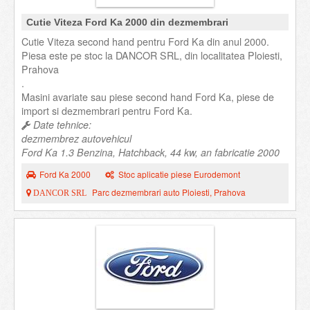
Cutie Viteza Ford Ka 2000 din dezmembrari
Cutie Viteza second hand pentru Ford Ka din anul 2000.
Piesa este pe stoc la DANCOR SRL, din localitatea Ploiesti,
Prahova
.
Masini avariate sau piese second hand Ford Ka, piese de
import si dezmembrari pentru Ford Ka.
Date tehnice:
dezmembrez autovehicul
Ford Ka 1.3 Benzina, Hatchback, 44 kw, an fabricatie 2000
Ford Ka 2000
Stoc aplicatie piese Eurodemont
Parc dezmembrari auto Ploiesti, Prahova
DANCOR SRL