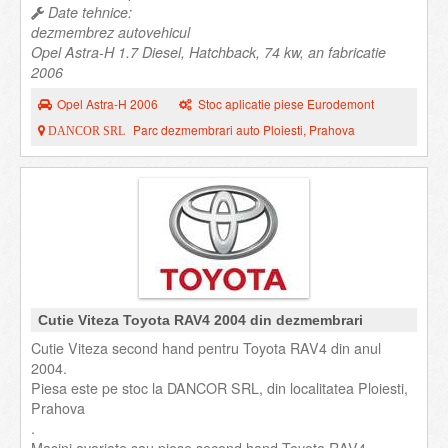
Date tehnice:
dezmembrez autovehicul
Opel Astra-H 1.7 Diesel, Hatchback, 74 kw, an fabricatie
2006
Opel Astra-H 2006
Stoc aplicatie piese Eurodemont
Parc dezmembrari auto Ploiesti, Prahova
DANCOR SRL
Cutie Viteza Toyota RAV4 2004 din dezmembrari
Cutie Viteza second hand pentru Toyota RAV4 din anul
2004.
Piesa este pe stoc la DANCOR SRL, din localitatea Ploiesti,
Prahova
.