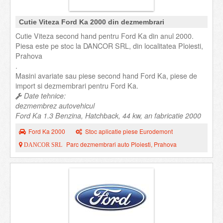
Cutie Viteza Ford Ka 2000 din dezmembrari
Cutie Viteza second hand pentru Ford Ka din anul 2000.
Piesa este pe stoc la DANCOR SRL, din localitatea Ploiesti,
Prahova
.
Masini avariate sau piese second hand Ford Ka, piese de
import si dezmembrari pentru Ford Ka.
Date tehnice:
dezmembrez autovehicul
Ford Ka 1.3 Benzina, Hatchback, 44 kw, an fabricatie 2000
Ford Ka 2000
Stoc aplicatie piese Eurodemont
Parc dezmembrari auto Ploiesti, Prahova
DANCOR SRL