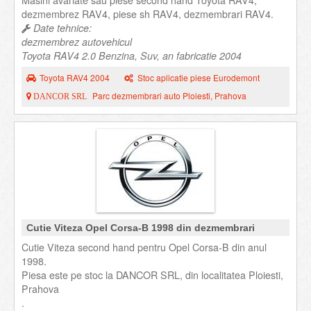
Masini avariate sau piese second hand Toyota RAV4,
dezmembrez RAV4, piese sh RAV4, dezmembrari RAV4.
Date tehnice:
dezmembrez autovehicul
Toyota RAV4 2.0 Benzina, Suv, an fabricatie 2004
Toyota RAV4 2004
Stoc aplicatie piese Eurodemont
Parc dezmembrari auto Ploiesti, Prahova
DANCOR SRL
Cutie Viteza Opel Corsa-B 1998 din dezmembrari
Cutie Viteza second hand pentru Opel Corsa-B din anul
1998.
Piesa este pe stoc la DANCOR SRL, din localitatea Ploiesti,
Prahova
.